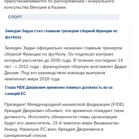
приостанавливается по распоряжению Генерального
консульства Венгрии в Казани.
СПОРТ
Зинедин Зидан стал главным тренером сборной Франции по
футболу
Зинедин Зидан официально назначен главным тренером
сборной Франции по футболу. Он подписал контракт,
который рассчитан до 2030 года. В течение последних 14
лет - с 2012 года - французскую сборную возглавлял Дидье
Дешам. Под его руководством команда выиграла
чемпионат мира 2018 года.
Глава FIDE Дворкович временно покинул должность из-за
санкций ЕС
Президент Международной шахматной федерации (FIDE)
Аркадий Дворкович объявил, что временно покидает свою
должность. Исполнять обязанности главы организации
будет его заместитель, 15-й чемпион мира Вишванатан
Ананд. Накануне ЕС внес Аркадия Дворковича в
санкционный список.