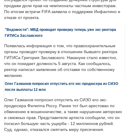
продажи доли прав на чемпионаты частным инвесторам.
По итогам встречи FIFA заявила о поддержке Инфантино и
отказе от проекта.
"Ведомости": МВД проводит проверку теперь уже экс-ректора
ГИТИСа Заславского
Появилась информация о том, что правоохранительные
органы проводят проверку в отношении бывшего ректора
ГИТИСа Григория Заславского. Накануне стало известно,
что он покидает должность 5 августа. Как сообщалось,
ректор написал заявление об отставке по собственному
желанию.
Олег Газманов попросил отпустить его экс-продюсера из СИЗО
после выплаты 12 млн
Олег Газманов попросил отпустить из СИЗО его экс-
продюсера Филиппа Россу. Ранее тот был арестован по
обвинению в мошенничестве, а также нарушении авторских
и смежных прав. Представители артиста сообщили, что он
погасил большую часть ущерба - 12 миллионов рублей.
Суд, однако, отказался смягчить меру пресечения.