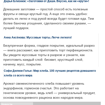
Дарья Близнюк: «Заготовки от Даши. Вкусно, как ни «крути»!
Домашние заготовки — простой способ есть полезные
фрукты и овощи круглый год. А еще это очень удобно:
делать их легко и под рукой всегда будет готовая еда. Тем
более баночка угощения, сделанного своими руками, —
лучший подарок.
Анна Аксёнова: Муссовые торты. Легче легкого!
Безупречная форма, гладкое покрытие, идеальный разрез
— книга расскажет, как приготовить торт перфекциониста.
Вы увидите муссовые торты в разрезе и узнаете, как
приготовить каждый слой: бисквит, хрустящий слой,
начинку, мусс, покрытие.
Софи Дюпюи-Голье: Мир хлеба. 100 лучших рецептов домашнего
хлеба со всего мира
Аромат свежеиспеченного хлеба повышает уровень
эндорфинов, гормонов счастья. Это работает на
генетическом уровне, ведь хлеб — универсальный продукт,
основа повседневного рациона всех народов мира.
Новости