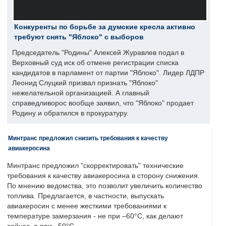
Конкуренты по борьбе за думские кресла активно
требуют снять "Яблоко" с выборов
Председатель "Родины" Алексей Журавлев подал в
Верховный суд иск об отмене регистрации списка
кандидатов в парламент от партии "Яблоко". Лидер ЛДПР
Леонид Слуцкий призвал признать "Яблоко"
нежелательной организацией. А главный
справедливорос вообще заявил, что "Яблоко" продает
Родину и обратился в прокуратуру.
Минтранс предложил снизить требования к качеству
авиакеросина
Минтранс предложил "скорректировать" технические
требования к качеству авиакеросина в сторону снижения.
По мнению ведомства, это позволит увеличить количество
топлива. Предлагается, в частности, выпускать
авиакеросин с менее жесткими требованиями к
температуре замерзания - не при –60°C, как делают