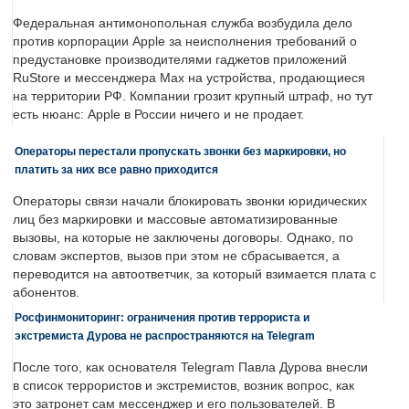
Федеральная антимонопольная служба возбудила дело
против корпорации Apple за неисполнения требований о
предустановке производителями гаджетов приложений
RuStore и мессенджера Max на устройства, продающиеся
на территории РФ. Компании грозит крупный штраф, но тут
есть нюанс: Apple в России ничего и не продает.
Операторы перестали пропускать звонки без маркировки, но
платить за них все равно приходится
Операторы связи начали блокировать звонки юридических
лиц без маркировки и массовые автоматизированные
вызовы, на которые не заключены договоры. Однако, по
словам экспертов, вызов при этом не сбрасывается, а
переводится на автоответчик, за который взимается плата с
абонентов.
Росфинмониторинг: ограничения против террориста и
экстремиста Дурова не распространяются на Telegram
После того, как основателя Telegram Павла Дурова внесли
в список террористов и экстремистов, возник вопрос, как
это затронет сам мессенджер и его пользователей. В