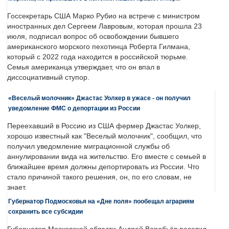
Госсекретарь США Марко Рубио на встрече с министром
иностранных дел Сергеем Лавровым, которая прошла 23
июля, подписал вопрос об освобождении бывшего
американского морского пехотинца Роберта Гилмана,
который с 2022 года находится в российской тюрьме.
Семья американца утверждает, что он впал в
диссоциативный ступор.
«Веселый молочник» Джастас Уолкер в ужасе - он получил
уведомление ФМС о депортации из России
Переехавший в Россию из США фермер Джастас Уолкер,
хорошо известный как "Веселый молочник", сообщил, что
получил уведомление миграционной службы об
аннулировании вида на жительство. Его вместе с семьей в
ближайшее время должны депортировать из России. Что
стало причиной такого решения, он, по его словам, не
знает.
Губернатор Подмосковья на «Дне поля» пообещал аграриям
сохранить все субсидии