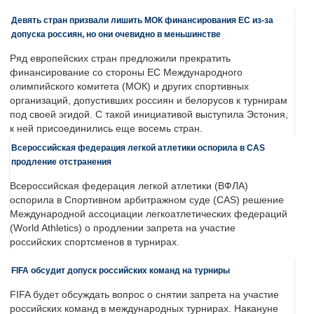
Девять стран призвали лишить МОК финансирования ЕС из-за
допуска россиян, но они очевидно в меньшинстве
Ряд европейских стран предложили прекратить
финансирование со стороны ЕС Международного
олимпийского комитета (МОК) и других спортивных
организаций, допустивших россиян и белорусов к турнирам
под своей эгидой. С такой инициативой выступила Эстония,
к ней присоединились еще восемь стран.
Всероссийская федерация легкой атлетики оспорила в CAS
продление отстранения
Всероссийская федерация легкой атлетики (ВФЛА)
оспорила в Спортивном арбитражном суде (CAS) решение
Международной ассоциации легкоатлетических федераций
(World Athletics) о продлении запрета на участие
российских спортсменов в турнирах.
FIFA обсудит допуск российских команд на турниры
FIFA будет обсуждать вопрос о снятии запрета на участие
российских команд в международных турнирах. Накануне