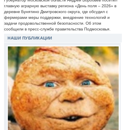
Губернатор Московской области Андрей Воробьёв посетил
главную аграрную выставку региона «День поля – 2026» в
деревне Бунятино Дмитровского округа, где обсудил с
фермерами меры поддержки, внедрение технологий и
задачи продовольственной безопасности. Об этом
сообщили в пресс-службе правительства Подмосковья.
НАШИ ПУБЛИКАЦИИ