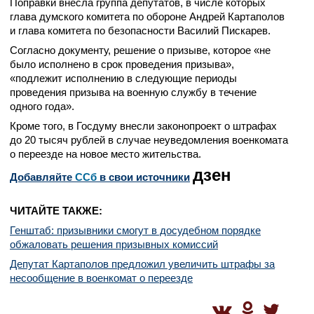
Поправки внесла группа депутатов, в числе которых
глава думского комитета по обороне Андрей Картаполов
и глава комитета по безопасности Василий Пискарев.
Согласно документу, решение о призыве, которое «не
было исполнено в срок проведения призыва»,
«подлежит исполнению в следующие периоды
проведения призыва на военную службу в течение
одного года».
Кроме того, в Госдуму внесли законопроект о штрафах
до 20 тысяч рублей в случае неуведомления военкомата
о переезде на новое место жительства.
дзен
Добавляйте
CСб
в свои источники
ЧИТАЙТЕ ТАКЖЕ:
Генштаб: призывники смогут в досудебном порядке
обжаловать решения призывных комиссий
Депутат Картаполов предложил увеличить штрафы за
несообщение в военкомат о переезде