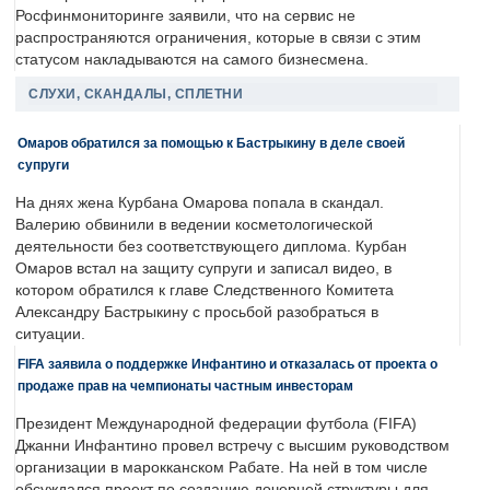
Росфинмониторинге заявили, что на сервис не
распространяются ограничения, которые в связи с этим
статусом накладываются на самого бизнесмена.
СЛУХИ, СКАНДАЛЫ, СПЛЕТНИ
Омаров обратился за помощью к Бастрыкину в деле своей
супруги
На днях жена Курбана Омарова попала в скандал.
Валерию обвинили в ведении косметологической
деятельности без соответствующего диплома. Курбан
Омаров встал на защиту супруги и записал видео, в
котором обратился к главе Следственного Комитета
Александру Бастрыкину с просьбой разобраться в
ситуации.
FIFA заявила о поддержке Инфантино и отказалась от проекта о
продаже прав на чемпионаты частным инвесторам
Президент Международной федерации футбола (FIFA)
Джанни Инфантино провел встречу с высшим руководством
организации в марокканском Рабате. На ней в том числе
обсуждался проект по созданию дочерней структуры для