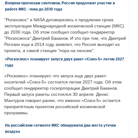
Вопреки прогнозам скептиков, Россия продолжит участие в
работе МКС - пока до 2030 года
"Роскосмос" и NASA договорились о продлении срока
эксплуатации Международной космической станции (МКС)
до 2030 года. Об этом сообщил сообщил гендиректор
"Роскосмоса" Дмитрий Баканов. И это при том, что Дмитрий
Рогозин еще в 2014 году заявлял, что Россия выходит из
проекта, а самой станции "пора на пенсию".
«Роскосмос» планирует запуск двух ракет «Союз-5» летом 2027
года
«Роскомос» планирует, что запуск еще двух ракет-
носителей «Союз-5» состоится летом 2027 года. Об этом
сообщил гендиректор госкорпорации Дмитрий Баканов.
Первый запуск ракеты состоялся 30 апреля. Денис
Мантуров говорил ранее, что именно «Союз-5» остается
приоритетным проектом российской космической
программы.
На российском сегменте МКС обнаружили два места утечки
воздуха