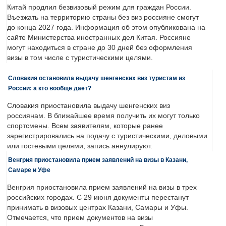
Китай продлил безвизовый режим для граждан России.
Въезжать на территорию страны без виз россияне смогут
до конца 2027 года. Информация об этом опубликована на
сайте Министерства иностранных дел Китая. Россияне
могут находиться в стране до 30 дней без оформления
визы в том числе с туристическими целями.
Словакия остановила выдачу шенгенских виз туристам из
России: а кто вообще дает?
Словакия приостановила выдачу шенгенских виз
россиянам. В ближайшее время получить их могут только
спортсмены. Всем заявителям, которые ранее
зарегистрировались на подачу с туристическими, деловыми
или гостевыми целями, запись аннулируют.
Венгрия приостановила прием заявлений на визы в Казани,
Самаре и Уфе
Венгрия приостановила прием заявлений на визы в трех
российских городах. С 29 июня документы перестанут
принимать в визовых центрах Казани, Самары и Уфы.
Отмечается, что прием документов на визы