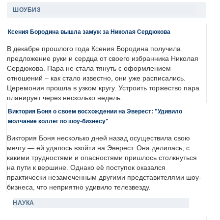
ШОУБИЗ
Ксения Бородина вышла замуж за Николая Сердюкова
В декабре прошлого года Ксения Бородина получила
предложение руки и сердца от своего избранника Николая
Сердюкова. Пара не стала тянуть с оформлением
отношений – как стало известно, они уже расписались.
Церемония прошла в узком кругу. Устроить торжество пара
планирует через несколько недель.
Виктория Боня о своем восхождении на Эверест: "Удивило
молчание коллег по шоу-бизнесу"
Виктория Боня несколько дней назад осуществила свою
мечту — ей удалось взойти на Эверест. Она делилась, с
какими трудностями и опасностями пришлось столкнуться
на пути к вершине. Однако её поступок оказался
практически незамеченным другими представителями шоу-
бизнеса, что неприятно удивило телезвезду.
НАУКА