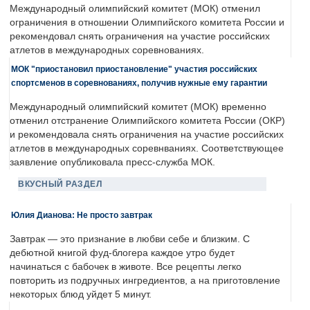
Международный олимпийский комитет (МОК) отменил
ограничения в отношении Олимпийского комитета России и
рекомендовал снять ограничения на участие российских
атлетов в международных соревнованиях.
МОК "приостановил приостановление" участия российских
спортсменов в соревнованиях, получив нужные ему гарантии
Международный олимпийский комитет (МОК) временно
отменил отстранение Олимпийского комитета России (ОКР)
и рекомендовала снять ограничения на участие российских
атлетов в международных соревнваниях. Соответствующее
заявление опубликовала пресс-служба МОК.
ВКУСНЫЙ РАЗДЕЛ
Юлия Дианова: Не просто завтрак
Завтрак — это признание в любви себе и близким. С
дебютной книгой фуд-блогера каждое утро будет
начинаться с бабочек в животе. Все рецепты легко
повторить из подручных ингредиентов, а на приготовление
некоторых блюд уйдет 5 минут.