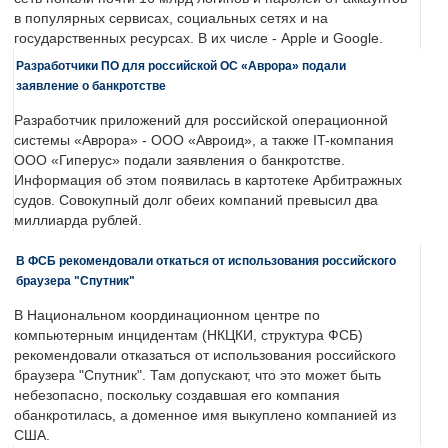
в популярных сервисах, социальных сетях и на
государственных ресурсах. В их числе - Apple и Google.
Разработчики ПО для российской ОС «Аврора» подали
заявление о банкротстве
Разработчик приложений для российской операционной
системы «Аврора» - ООО «Авроид», а также IT-компания
ООО «Гиперус» подали заявления о банкротстве.
Информация об этом появилась в картотеке Арбитражных
судов. Совокупный долг обеих компаний превысил два
миллиарда рублей.
В ФСБ рекомендовали откаться от использования российского
браузера "Спутник"
В Национальном координационном центре по
компьютерным инцидентам (НКЦКИ, структура ФСБ)
рекомендовали отказаться от использования российского
браузера "Спутник". Там допускают, что это может быть
небезопасно, поскольку создавшая его компания
обанкротилась, а доменное имя выкуплено компанией из
США.