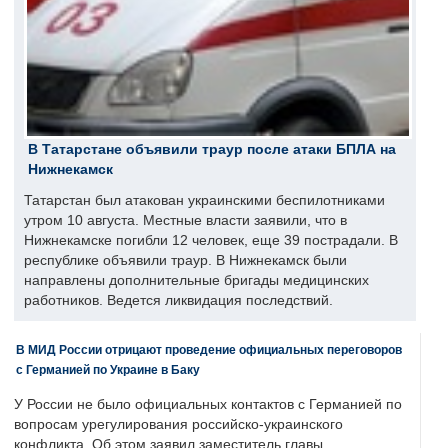
В Татарстане объявили траур после атаки БПЛА на
Нижнекамск
Татарстан был атакован украинскими беспилотниками
утром 10 августа. Местные власти заявили, что в
Нижнекамске погибли 12 человек, еще 39 пострадали. В
республике объявили траур. В Нижнекамск были
направлены дополнительные бригады медицинских
работников. Ведется ликвидация последствий.
В МИД России отрицают проведение официальных переговоров
с Германией по Украине в Баку
У России не было официальных контактов с Германией по
вопросам урегулирования российско-украинского
конфликта. Об этом заявил заместитель главы