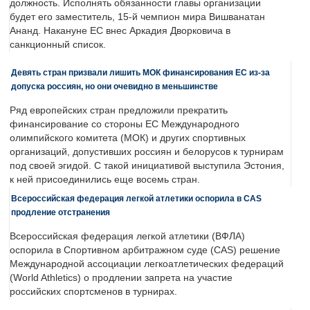
должность. Исполнять обязанности главы организации
будет его заместитель, 15-й чемпион мира Вишванатан
Ананд. Накануне ЕС внес Аркадия Дворковича в
санкционный список.
Девять стран призвали лишить МОК финансирования ЕС из-за
допуска россиян, но они очевидно в меньшинстве
Ряд европейских стран предложили прекратить
финансирование со стороны ЕС Международного
олимпийского комитета (МОК) и других спортивных
организаций, допустивших россиян и белорусов к турнирам
под своей эгидой. С такой инициативой выступила Эстония,
к ней присоединились еще восемь стран.
Всероссийская федерация легкой атлетики оспорила в CAS
продление отстранения
Всероссийская федерация легкой атлетики (ВФЛА)
оспорила в Спортивном арбитражном суде (CAS) решение
Международной ассоциации легкоатлетических федераций
(World Athletics) о продлении запрета на участие
российских спортсменов в турнирах.