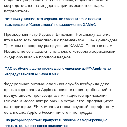
сосредоточатся на модернизации имеющегося парка
истребителей.
Нетаньяху заявил, что Израиль не соглашался с планом
трамповского "Совета мира" по разоружению ХАМАС
Премьер-министр Израиля Биньямин Нетаньяху заявил,
что у него есть разногласия с президентом США Дональдом
Трампом по вопросу разоружения ХАМАС. По его словам,
Израиль не соглашался с планом, о котором американский
лидер объявил на прошлой неделе.
ФАС возбудила дело против давно ушедшей из РФ Apple из-за
непредустановки RuStore и Max
Федеральная антимонопольная служба возбудила дело
против корпорации Apple за неисполнения требований о
предустановке производителями гаджетов приложений
RuStore и мессенджера Max на устройства, продающиеся
на территории РФ. Компании грозит крупный штраф, но тут
есть нюанс: Apple в России ничего и не продает.
Операторы перестали пропускать звонки без маркировки, но
платить за них все равно приходится