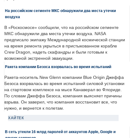
На российском сегменте МКС обнаружили два места утечки
воздуха
В «Роскосмосе» сообщили, что на российском сегменте
МКС обнаружили два места утечки воздуха. NASA
предписало экипажу Международной космической станции
на время ремонта укрыться в пристыкованном корабле
Crew Dragon, надеть скафандры и были готовым к
возможной экстренной эвакуации.
Ракета компании Безоса взорвалась во время испытаний
Ракета-носитель New Glenn компании Blue Origin Джеффа
Безоса взорвалась во время испытаний силовой установки
на стартовом комплексе на мысе Канаверал во Флориде.
По словам Джеффа Безоса, компания выясняет причины
взрыва. Он заверил, что компания восстановит все, что
нужно, и вернется к полетам.
ХАЙТЕК
В сеть утекли 16 млрд паролей от аккаунтов Apple, Google и
других сервисов