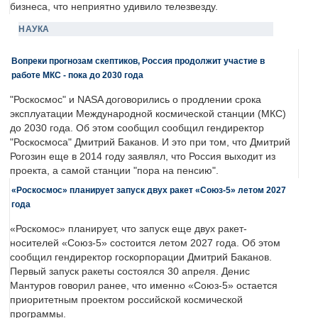
бизнеса, что неприятно удивило телезвезду.
НАУКА
Вопреки прогнозам скептиков, Россия продолжит участие в
работе МКС - пока до 2030 года
"Роскосмос" и NASA договорились о продлении срока
эксплуатации Международной космической станции (МКС)
до 2030 года. Об этом сообщил сообщил гендиректор
"Роскосмоса" Дмитрий Баканов. И это при том, что Дмитрий
Рогозин еще в 2014 году заявлял, что Россия выходит из
проекта, а самой станции "пора на пенсию".
«Роскосмос» планирует запуск двух ракет «Союз-5» летом 2027
года
«Роскомос» планирует, что запуск еще двух ракет-
носителей «Союз-5» состоится летом 2027 года. Об этом
сообщил гендиректор госкорпорации Дмитрий Баканов.
Первый запуск ракеты состоялся 30 апреля. Денис
Мантуров говорил ранее, что именно «Союз-5» остается
приоритетным проектом российской космической
программы.