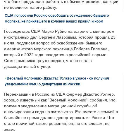
что банк продолжает работать в обычном режиме, санкции
не повлияют на его работу.
США попросили Россию освободить осужденного бывшего
морпеха, не принявшего в колонии наших правил и норм
Госсекретарь США Марко Рубио на встрече с министром
иностранных дел Сергеем Лавровым, которая прошла 23
июля, подписал вопрос об освобождении бывшего
американского морского пехотинца Роберта Гилмана,
который с 2022 года находится в российской тюрьме.
Семья американца утверждает, что он впал в
диссоциативный ступор.
«Веселый молочник» Джастас Уолкер в ужасе - он получил
уведомление ФМС о депортации из России
Переехавший в Россию из США фермер Джастас Уолкер,
хорошо известный как "Веселый молочник", сообщил, что
получил уведомление миграционной службы об
аннулировании вида на жительство. Его вместе с семьей в
ближайшее время должны депортировать из России. Что
стало причиной такого решения, он, по его словам, не
знает.