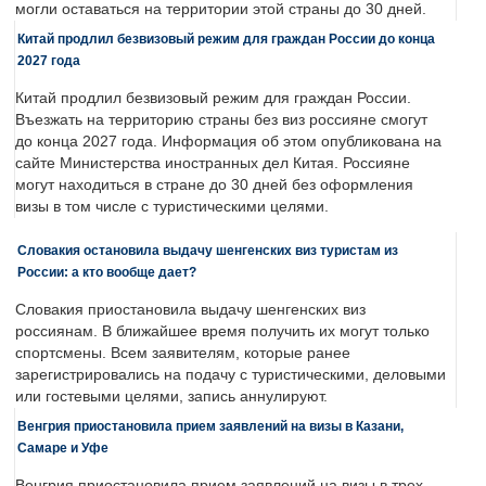
могли оставаться на территории этой страны до 30 дней.
Китай продлил безвизовый режим для граждан России до конца
2027 года
Китай продлил безвизовый режим для граждан России.
Въезжать на территорию страны без виз россияне смогут
до конца 2027 года. Информация об этом опубликована на
сайте Министерства иностранных дел Китая. Россияне
могут находиться в стране до 30 дней без оформления
визы в том числе с туристическими целями.
Словакия остановила выдачу шенгенских виз туристам из
России: а кто вообще дает?
Словакия приостановила выдачу шенгенских виз
россиянам. В ближайшее время получить их могут только
спортсмены. Всем заявителям, которые ранее
зарегистрировались на подачу с туристическими, деловыми
или гостевыми целями, запись аннулируют.
Венгрия приостановила прием заявлений на визы в Казани,
Самаре и Уфе
Венгрия приостановила прием заявлений на визы в трех