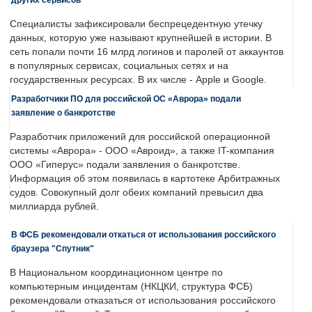
Специалисты зафиксировали беспрецедентную утечку
данных, которую уже называют крупнейшей в истории. В
сеть попали почти 16 млрд логинов и паролей от аккаунтов
в популярных сервисах, социальных сетях и на
государственных ресурсах. В их числе - Apple и Google.
Разработчики ПО для российской ОС «Аврора» подали
заявление о банкротстве
Разработчик приложений для российской операционной
системы «Аврора» - ООО «Авроид», а также IT-компания
ООО «Гиперус» подали заявления о банкротстве.
Информация об этом появилась в картотеке Арбитражных
судов. Совокупный долг обеих компаний превысил два
миллиарда рублей.
В ФСБ рекомендовали откаться от использования российского
браузера "Спутник"
В Национальном координационном центре по
компьютерным инцидентам (НКЦКИ, структура ФСБ)
рекомендовали отказаться от использования российского