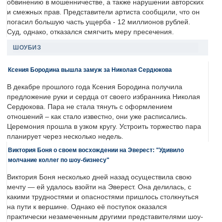
обвинению в мошенничестве, а также нарушении авторских
и смежных прав. Представители артиста сообщили, что он
погасил большую часть ущерба - 12 миллионов рублей.
Суд, однако, отказался смягчить меру пресечения.
ШОУБИЗ
Ксения Бородина вышла замуж за Николая Сердюкова
В декабре прошлого года Ксения Бородина получила
предложение руки и сердца от своего избранника Николая
Сердюкова. Пара не стала тянуть с оформлением
отношений – как стало известно, они уже расписались.
Церемония прошла в узком кругу. Устроить торжество пара
планирует через несколько недель.
Виктория Боня о своем восхождении на Эверест: "Удивило
молчание коллег по шоу-бизнесу"
Виктория Боня несколько дней назад осуществила свою
мечту — ей удалось взойти на Эверест. Она делилась, с
какими трудностями и опасностями пришлось столкнуться
на пути к вершине. Однако её поступок оказался
практически незамеченным другими представителями шоу-