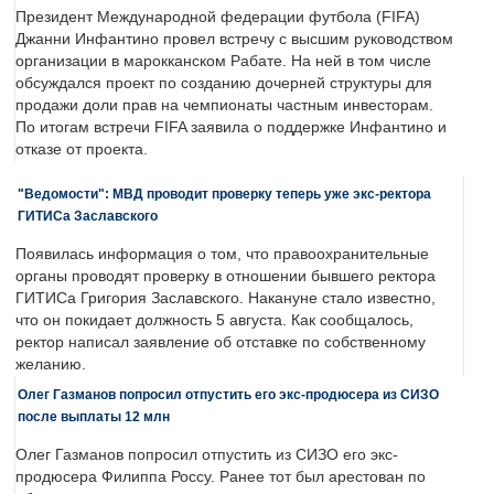
Президент Международной федерации футбола (FIFA)
Джанни Инфантино провел встречу с высшим руководством
организации в марокканском Рабате. На ней в том числе
обсуждался проект по созданию дочерней структуры для
продажи доли прав на чемпионаты частным инвесторам.
По итогам встречи FIFA заявила о поддержке Инфантино и
отказе от проекта.
"Ведомости": МВД проводит проверку теперь уже экс-ректора
ГИТИСа Заславского
Появилась информация о том, что правоохранительные
органы проводят проверку в отношении бывшего ректора
ГИТИСа Григория Заславского. Накануне стало известно,
что он покидает должность 5 августа. Как сообщалось,
ректор написал заявление об отставке по собственному
желанию.
Олег Газманов попросил отпустить его экс-продюсера из СИЗО
после выплаты 12 млн
Олег Газманов попросил отпустить из СИЗО его экс-
продюсера Филиппа Россу. Ранее тот был арестован по