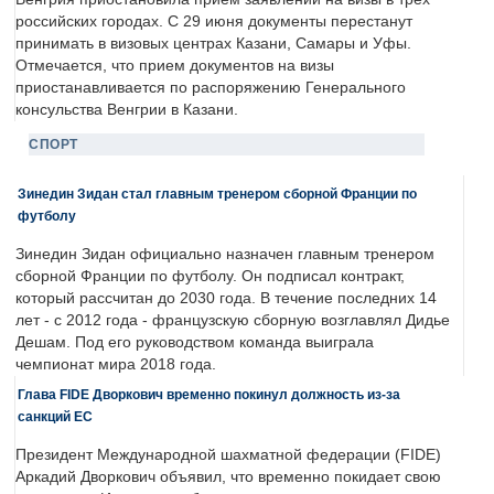
российских городах. С 29 июня документы перестанут
принимать в визовых центрах Казани, Самары и Уфы.
Отмечается, что прием документов на визы
приостанавливается по распоряжению Генерального
консульства Венгрии в Казани.
СПОРТ
Зинедин Зидан стал главным тренером сборной Франции по
футболу
Зинедин Зидан официально назначен главным тренером
сборной Франции по футболу. Он подписал контракт,
который рассчитан до 2030 года. В течение последних 14
лет - с 2012 года - французскую сборную возглавлял Дидье
Дешам. Под его руководством команда выиграла
чемпионат мира 2018 года.
Глава FIDE Дворкович временно покинул должность из-за
санкций ЕС
Президент Международной шахматной федерации (FIDE)
Аркадий Дворкович объявил, что временно покидает свою