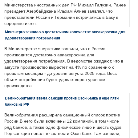
Министерства иностранных дел РФ Михаил Галузин. Ранее
президент Азербайджана Ильхам Алиев заявлял, что
представители России и Германии встречались в Баку в
середине июля.
Минэнерго заявило о достаточном количестве авиакеросина для
удовлетворения потребления
В Министерстве энергетики заявили, что в России
производится достаточно авиакеросина для
удовлетворения потребления. В ведомстве ожидают, что в
августе производство вырастет на 4% по сравнению с
прошлым месяцем - до уровня августа 2025 года. Весь
объем потребления будет удовлетворен уровнем
производства.
Великобритания ввела санкции против Озон банка и еще пяти
банков из РФ
Великобритания расширила санкционный список против
России.В него были включены 12 компаний, в том числе
ряд банков, а также одно физическое лицо и шесть судов.
Под санкции попал, в частности Озон банк. Там заявили,