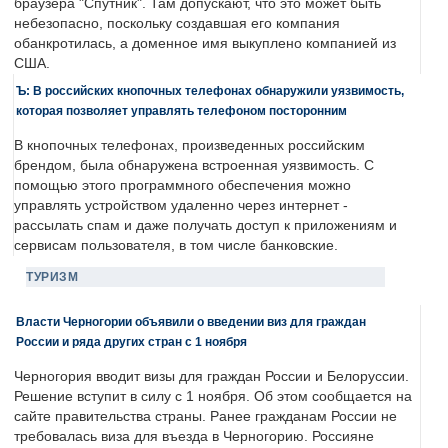
браузера "Спутник". Там допускают, что это может быть
небезопасно, поскольку создавшая его компания
обанкротилась, а доменное имя выкуплено компанией из
США.
Ъ: В российских кнопочных телефонах обнаружили уязвимость,
которая позволяет управлять телефоном посторонним
В кнопочных телефонах, произведенных российским
брендом, была обнаружена встроенная уязвимость. С
помощью этого программного обеспечения можно
управлять устройством удаленно через интернет -
рассылать спам и даже получать доступ к приложениям и
сервисам пользователя, в том числе банковские.
ТУРИЗМ
Власти Черногории объявили о введении виз для граждан
России и ряда других стран с 1 ноября
Черногория вводит визы для граждан России и Белоруссии.
Решение вступит в силу с 1 ноября. Об этом сообщается на
сайте правительства страны. Ранее гражданам России не
требовалась виза для въезда в Черногорию. Россияне