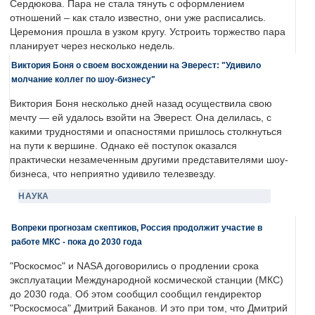
Сердюкова. Пара не стала тянуть с оформлением
отношений – как стало известно, они уже расписались.
Церемония прошла в узком кругу. Устроить торжество пара
планирует через несколько недель.
Виктория Боня о своем восхождении на Эверест: "Удивило
молчание коллег по шоу-бизнесу"
Виктория Боня несколько дней назад осуществила свою
мечту — ей удалось взойти на Эверест. Она делилась, с
какими трудностями и опасностями пришлось столкнуться
на пути к вершине. Однако её поступок оказался
практически незамеченным другими представителями шоу-
бизнеса, что неприятно удивило телезвезду.
НАУКА
Вопреки прогнозам скептиков, Россия продолжит участие в
работе МКС - пока до 2030 года
"Роскосмос" и NASA договорились о продлении срока
эксплуатации Международной космической станции (МКС)
до 2030 года. Об этом сообщил сообщил гендиректор
"Роскосмоса" Дмитрий Баканов. И это при том, что Дмитрий