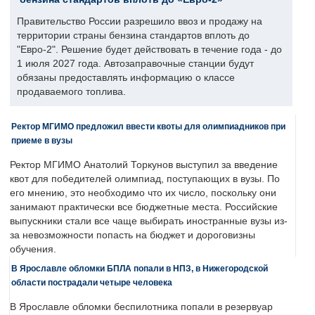
Правительство России разрешило ввоз и продажу на
территории страны бензина стандартов вплоть до
"Евро-2". Решение будет действовать в течение года - до
1 июля 2027 года. Автозаправочные станции будут
обязаны предоставлять информацию о классе
продаваемого топлива.
Ректор МГИМО предложил ввести квоты для олимпиадников при
приеме в вузы
Ректор МГИМО Анатолий Торкунов выступил за введение
квот для победителей олимпиад, поступающих в вузы. По
его мнению, это необходимо что их число, поскольку они
занимают практически все бюджетные места. Российские
выпускники стали все чаще выбирать иностранные вузы из-
за невозможности попасть на бюджет и дороговизны
обучения.
В Ярославле обломки БПЛА попали в НПЗ, в Нижегородской
области пострадали четыре человека
В Ярославле обломки беспилотника попали в резервуар