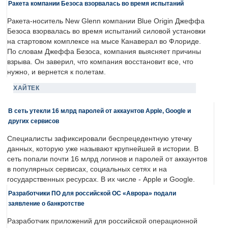
Ракета компании Безоса взорвалась во время испытаний
Ракета-носитель New Glenn компании Blue Origin Джеффа
Безоса взорвалась во время испытаний силовой установки
на стартовом комплексе на мысе Канаверал во Флориде.
По словам Джеффа Безоса, компания выясняет причины
взрыва. Он заверил, что компания восстановит все, что
нужно, и вернется к полетам.
ХАЙТЕК
В сеть утекли 16 млрд паролей от аккаунтов Apple, Google и
других сервисов
Специалисты зафиксировали беспрецедентную утечку
данных, которую уже называют крупнейшей в истории. В
сеть попали почти 16 млрд логинов и паролей от аккаунтов
в популярных сервисах, социальных сетях и на
государственных ресурсах. В их числе - Apple и Google.
Разработчики ПО для российской ОС «Аврора» подали
заявление о банкротстве
Разработчик приложений для российской операционной