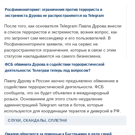
Росфинмониторинг: ограничения против террориста и
экстремиста Дурова не распространяются на Telegram
После того, как основателя Telegram Павла Дурова внесли
в список террористов и экстремистов, возник вопрос, как
это затронет сам мессенджер и его пользователей. В
Росфинмониторинге заявили, что на сервис не
распространяются ограничения, которые в связи с этим
статусом накладываются на самого бизнесмена.
ФСБ обвинила Дурова в содействии террористической
деятельности: Телеграм теперь под вопросом?
Павлу Дурову в России заочно предъявлено обвинение в
содействии террористической деятельности. ФСБ
сообщила, что он будет объявлен в международный
розыск. Основанием для этого стало неудаление
администрацией Telegram чатов и ботов, которые
используются для координации терактов и диверсий в РФ.
СЛУХИ, СКАНДАЛЫ, СПЛЕТНИ
Омаров обратился за помощью к Бастрыкину в деле своей