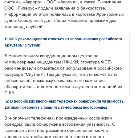
системы «Аврора» - ООО «Авроид», а также IT-компания
ООО «Гиперус» подали заявления о банкротстве.
Информация об этом появилась в картотеке Арбитражных
судов. Совокупный долг обеих компаний превысил два
миллиарда рублей.
В ФСБ рекомендовали откаться от использования российского
браузера "Спутник"
В Национальном координационном центре по
компьютерным инцидентам (НКЦКИ, структура ФСБ)
рекомендовали отказаться от использования российского
браузера "Спутник". Там допускают, что это может быть
небезопасно, поскольку создавшая его компания
обанкротилась, а доменное имя выкуплено компанией из
США.
Ъ: В российских кнопочных телефонах обнаружили уязвимость,
которая позволяет управлять телефоном посторонним
В кнопочных телефонах, произведенных российским
брендом, была обнаружена встроенная уязвимость. С
помощью этого программного обеспечения можно
управлять устройством удаленно через интернет -