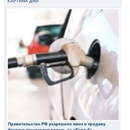
КАРТИНА ДНЯ
Правительство РФ разрешило ввоз и продажу
бензина стандартов вплоть до «Евро-2»