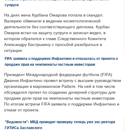
супруги
На днях жена Курбана Омарова попала в скандал.
Валерию обвинили в ведении косметологической
деятельности без соответствующего диплома. Курбан
Омаров встал на защиту супруги и записал видео, в
котором обратился к главе Следственного Комитета
Александру Бастрыкину с просьбой разобраться в
ситуации.
FIFA заявила о поддержке Инфантино и отказалась от проекта о
продаже прав на чемпионаты частным инвесторам
Президент Международной федерации футбола (FIFA)
Джанни Инфантино провел встречу с высшим руководством
организации в марокканском Рабате. На ней в том числе
обсуждался проект по созданию дочерней структуры для
продажи доли прав на чемпионаты частным инвесторам.
По итогам встречи FIFA заявила о поддержке Инфантино и
отказе от проекта.
"Ведомости": МВД проводит проверку теперь уже экс-ректора
ГИТИСа Заславского