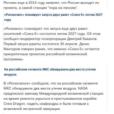
Рогозин еще в 2014 году заявлял, что Россия выходит из
проекта, а самой станции "пора на пенсию".
«Роскосмос» планирует запуск двух ракет «Союз-5» летом 2027
года
«Роскомос» планирует, что запуск еще двух ракет-
носителей «Союз-5» состоится летом 2027 года. Об этом
сообщил гендиректор госкорпорации Дмитрий Баканов.
Первый запуск ракеты состоялся 30 апреля. Денис
Мантуров говорил ранее, что именно «Союз-5» остается
приоритетным проектом российской космической
программы.
На российском сегменте МКС обнаружили два места утечки
воздуха
В «Роскосмосе» сообщили, что на российском сегменте
МКС обнаружили два места утечки воздуха. NASA
предписало экипажу Международной космической станции
на время ремонта укрыться в пристыкованном корабле
Crew Dragon, надеть скафандры и были готовым к
возможной экстренной эвакуации.