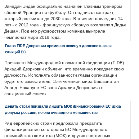
Зинедин Зидан официально назначен главным тренером
сборной Франции по футболу. Он подписал контракт,
который рассчитан до 2030 года. В течение последних 14
лет - с 2012 года - французскую сборную возглавлял Дидье
Дешам. Под его руководством команда выиграла
чемпионат мира 2018 года.
Глава FIDE Дворкович временно покинул должность из-за
санкций ЕС
Президент Международной шахматной федерации (FIDE)
Аркадий Дворкович объявил, что временно покидает свою
должность. Исполнять обязанности главы организации
будет его заместитель, 15-й чемпион мира Вишванатан
Ананд. Накануне ЕС внес Аркадия Дворковича в
санкционный список.
Девять стран призвали лишить МОК финансирования ЕС из-за
допуска россиян, но они очевидно в меньшинстве
Ряд европейских стран предложили прекратить
финансирование со стороны ЕС Международного
олимпийского комитета (МОК) и других спортивных