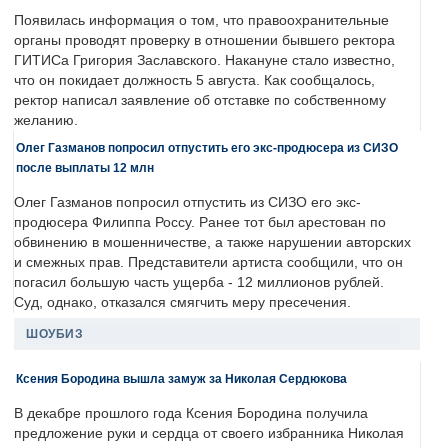
Появилась информация о том, что правоохранительные
органы проводят проверку в отношении бывшего ректора
ГИТИСа Григория Заславского. Накануне стало известно,
что он покидает должность 5 августа. Как сообщалось,
ректор написал заявление об отставке по собственному
желанию.
Олег Газманов попросил отпустить его экс-продюсера из СИЗО
после выплаты 12 млн
Олег Газманов попросил отпустить из СИЗО его экс-
продюсера Филиппа Россу. Ранее тот был арестован по
обвинению в мошенничестве, а также нарушении авторских
и смежных прав. Представители артиста сообщили, что он
погасил большую часть ущерба - 12 миллионов рублей.
Суд, однако, отказался смягчить меру пресечения.
ШОУБИЗ
Ксения Бородина вышла замуж за Николая Сердюкова
В декабре прошлого года Ксения Бородина получила
предложение руки и сердца от своего избранника Николая