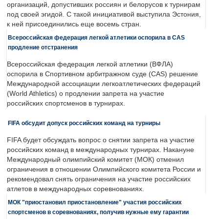
организаций, допустивших россиян и белорусов к турнирам
под своей эгидой. С такой инициативой выступила Эстония,
к ней присоединились еще восемь стран.
Всероссийская федерация легкой атлетики оспорила в CAS
продление отстранения
Всероссийская федерация легкой атлетики (ВФЛА)
оспорила в Спортивном арбитражном суде (CAS) решение
Международной ассоциации легкоатлетических федераций
(World Athletics) о продлении запрета на участие
российских спортсменов в турнирах.
FIFA обсудит допуск российских команд на турниры
FIFA будет обсуждать вопрос о снятии запрета на участие
российских команд в международных турнирах. Накануне
Международный олимпийский комитет (МОК) отменил
ограничения в отношении Олимпийского комитета России и
рекомендовал снять ограничения на участие российских
атлетов в международных соревнованиях.
МОК "приостановил приостановление" участия российских
спортсменов в соревнованиях, получив нужные ему гарантии