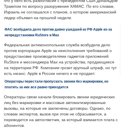
что у него есть разногласия с президентом США Дональдом
Трампом по вопросу разоружения ХАМАС. По его словам,
Израиль не соглашался с планом, о котором американский
лидер объявил на прошлой неделе.
ФАС возбудила дело против давно ушедшей из РФ Apple из-за
непредустановки RuStore и Max
Федеральная антимонопольная служба возбудила дело
против корпорации Apple за неисполнения требований о
предустановке производителями гаджетов приложений
RuStore и мессенджера Max на устройства, продающиеся
на территории РФ. Компании грозит крупный штраф, но тут
есть нюанс: Apple в России ничего и не продает.
Операторы перестали пропускать звонки без маркировки, но
платить за них все равно приходится
Операторы связи начали блокировать звонки юридических
лиц без маркировки и массовые автоматизированные
вызовы, на которые не заключены договоры. Однако, по
словам экспертов, вызов при этом не сбрасывается, а
переводится на автоответчик, за который взимается плата с
абонентов.