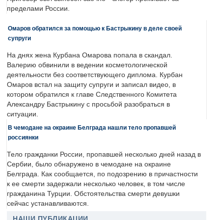
пределами России.
Омаров обратился за помощью к Бастрыкину в деле своей
супруги
На днях жена Курбана Омарова попала в скандал.
Валерию обвинили в ведении косметологической
деятельности без соответствующего диплома. Курбан
Омаров встал на защиту супруги и записал видео, в
котором обратился к главе Следственного Комитета
Александру Бастрыкину с просьбой разобраться в
ситуации.
В чемодане на окраине Белграда нашли тело пропавшей
россиянки
Тело гражданки России, пропавшей несколько дней назад в
Сербии, было обнаружено в чемодане на окраине
Белграда. Как сообщается, по подозрению в причастности
к ее смерти задержали несколько человек, в том числе
гражданина Турции. Обстоятельства смерти девушки
сейчас устанавливаются.
НАШИ ПУБЛИКАЦИИ