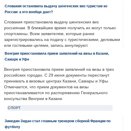
Словакия остановила выдачу шенгенских виз туристам из
России: а кто вообще дает?
Словакия приостановила выдачу шенгенских виз
россиянам. В ближайшее время получить их могут только
спортсмены. Всем заявителям, которые ранее
зарегистрировались на подачу с туристическими, деловыми
или гостевыми целями, запись аннулируют.
Венгрия приостановила прием заявлений на визы в Казани,
Самаре и Уфе
Венгрия приостановила прием заявлений на визы в трех
российских городах. С 29 июня документы перестанут
принимать в визовых центрах Казани, Самары и Уфы.
Отмечается, что прием документов на визы
приостанавливается по распоряжению Генерального
консульства Венгрии в Казани.
СПОРТ
Зинедин Зидан стал главным тренером сборной Франции по
футболу