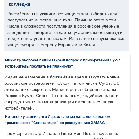
колледжи
Российские выпускники все чаще стали выбирать для
поступления иностранные вузы. Причина этого в том
числе в сложности поступления в российские учебные
заведения. Приоритет отдается участникам олимпиад и
тем, кто поступает по квотам. Из-за этого выпускники все
чаще смотрят в сторону Европы или Китая.
Министр обороны Индии закрыл вопрос о приобретении Су-57:
истребитель покупать не планируют
Индия не намерена в ближайшее время закупать новые
российские истребители "Сухой", в том числе Су-57. Об
этом заявил секретарь Министерства обороны страны
Раджеш Кумар Сингх. По его словам, индийские власти
сосредоточатся на модернизации имеющегося парка
истребителей.
Нетаньяху заявил, что Израиль не соглашался с планом
трамповского "Совета мира" по разоружению ХАМАС
Премьер-министр Израиля Биньямин Нетаньяху заявил,