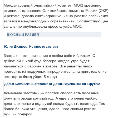
Международный олимпийский комитет (МОК) временно
отменил отстранение Олимпийского комитета России (ОКР)
и рекомендовала снять ограничения на участие российских
атлетов в международных соревнваниях. Соответствующее
заявление опубликовала пресс-служба МОК.
ВКУСНЫЙ РАЗДЕЛ
Юлия Дианова: Не просто завтрак
Завтрак — это признание в любви себе и близким. С
дебютной книгой фуд-блогера каждое утро будет
начинаться с бабочек в животе. Все рецепты легко
повторить из подручных ингредиентов, а на приготовление
некоторых блюд уйдет 5 минут.
Дарья Близнюк: «Заготовки от Даши. Вкусно, как ни «крути»!
Домашние заготовки — простой способ есть полезные
фрукты и овощи круглый год. А еще это очень удобно:
делать их легко и под рукой всегда будет готовая еда. Тем
более баночка угощения, сделанного своими руками, —
лучший подарок.