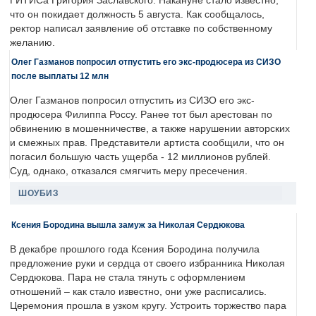
ГИТИСа Григория Заславского. Накануне стало известно,
что он покидает должность 5 августа. Как сообщалось,
ректор написал заявление об отставке по собственному
желанию.
Олег Газманов попросил отпустить его экс-продюсера из СИЗО
после выплаты 12 млн
Олег Газманов попросил отпустить из СИЗО его экс-
продюсера Филиппа Россу. Ранее тот был арестован по
обвинению в мошенничестве, а также нарушении авторских
и смежных прав. Представители артиста сообщили, что он
погасил большую часть ущерба - 12 миллионов рублей.
Суд, однако, отказался смягчить меру пресечения.
ШОУБИЗ
Ксения Бородина вышла замуж за Николая Сердюкова
В декабре прошлого года Ксения Бородина получила
предложение руки и сердца от своего избранника Николая
Сердюкова. Пара не стала тянуть с оформлением
отношений – как стало известно, они уже расписались.
Церемония прошла в узком кругу. Устроить торжество пара