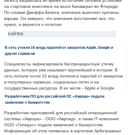
Безоса взорвалась во время испытаний силовой установки
на стартовом комплексе на мысе Канаверал во Флориде.
По словам Джеффа Безоса, компания выясняет причины
взрыва. Он заверил, что компания восстановит все, что
нужно, и вернется к полетам.
ХАЙТЕК
В сеть утекли 16 млрд паролей от аккаунтов Apple, Google и
других сервисов
Специалисты зафиксировали беспрецедентную утечку
данных, которую уже называют крупнейшей в истории. В
сеть попали почти 16 млрд логинов и паролей от аккаунтов
в популярных сервисах, социальных сетях и на
государственных ресурсах. В их числе - Apple и Google.
Разработчики ПО для российской ОС «Аврора» подали
заявление о банкротстве
Разработчик приложений для российской операционной
системы «Аврора» - ООО «Авроид», а также IT-компания
ООО «Гиперус» подали заявления о банкротстве.
Информация об этом появилась в картотеке Арбитражных