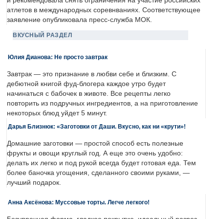
и рекомендовала снять ограничения на участие российских
атлетов в международных соревнваниях. Соответствующее
заявление опубликовала пресс-служба МОК.
ВКУСНЫЙ РАЗДЕЛ
Юлия Дианова: Не просто завтрак
Завтрак — это признание в любви себе и близким. С
дебютной книгой фуд-блогера каждое утро будет
начинаться с бабочек в животе. Все рецепты легко
повторить из подручных ингредиентов, а на приготовление
некоторых блюд уйдет 5 минут.
Дарья Близнюк: «Заготовки от Даши. Вкусно, как ни «крути»!
Домашние заготовки — простой способ есть полезные
фрукты и овощи круглый год. А еще это очень удобно:
делать их легко и под рукой всегда будет готовая еда. Тем
более баночка угощения, сделанного своими руками, —
лучший подарок.
Анна Аксёнова: Муссовые торты. Легче легкого!