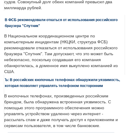
судов. Совокупный долг обеих компаний превысил два
миллиарда рублей.
В ФСБ рекомендовали откаться от использования российского
браузера "Спутник"
В Национальном координационном центре по
компьютерным инцидентам (НКЦКИ, структура ФСБ)
рекомендовали отказаться от использования российского
браузера "Спутник". Там допускают, что это может быть
небезопасно, поскольку создавшая его компания
обанкротилась, а доменное имя выкуплено компанией из
США.
Ъ: В российских кнопочных телефонах обнаружили уязвимость,
которая позволяет управлять телефоном посторонним
В кнопочных телефонах, произведенных российским
брендом, была обнаружена встроенная уязвимость. С
помощью этого программного обеспечения можно
управлять устройством удаленно через интернет -
рассылать спам и даже получать доступ к приложениям и
сервисам пользователя, в том числе банковские.