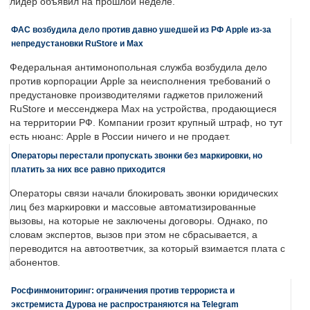
лидер объявил на прошлой неделе.
ФАС возбудила дело против давно ушедшей из РФ Apple из-за
непредустановки RuStore и Max
Федеральная антимонопольная служба возбудила дело
против корпорации Apple за неисполнения требований о
предустановке производителями гаджетов приложений
RuStore и мессенджера Max на устройства, продающиеся
на территории РФ. Компании грозит крупный штраф, но тут
есть нюанс: Apple в России ничего и не продает.
Операторы перестали пропускать звонки без маркировки, но
платить за них все равно приходится
Операторы связи начали блокировать звонки юридических
лиц без маркировки и массовые автоматизированные
вызовы, на которые не заключены договоры. Однако, по
словам экспертов, вызов при этом не сбрасывается, а
переводится на автоответчик, за который взимается плата с
абонентов.
Росфинмониторинг: ограничения против террориста и
экстремиста Дурова не распространяются на Telegram