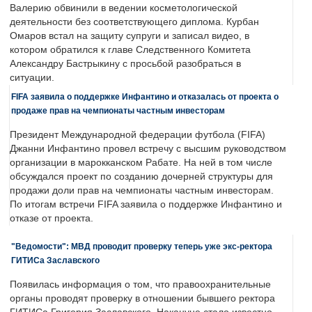
Валерию обвинили в ведении косметологической
деятельности без соответствующего диплома. Курбан
Омаров встал на защиту супруги и записал видео, в
котором обратился к главе Следственного Комитета
Александру Бастрыкину с просьбой разобраться в
ситуации.
FIFA заявила о поддержке Инфантино и отказалась от проекта о
продаже прав на чемпионаты частным инвесторам
Президент Международной федерации футбола (FIFA)
Джанни Инфантино провел встречу с высшим руководством
организации в марокканском Рабате. На ней в том числе
обсуждался проект по созданию дочерней структуры для
продажи доли прав на чемпионаты частным инвесторам.
По итогам встречи FIFA заявила о поддержке Инфантино и
отказе от проекта.
"Ведомости": МВД проводит проверку теперь уже экс-ректора
ГИТИСа Заславского
Появилась информация о том, что правоохранительные
органы проводят проверку в отношении бывшего ректора