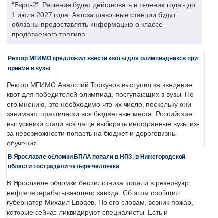
"Евро-2". Решение будет действовать в течение года - до
1 июля 2027 года. Автозаправочные станции будут
обязаны предоставлять информацию о классе
продаваемого топлива.
Ректор МГИМО предложил ввести квоты для олимпиадников при
приеме в вузы
Ректор МГИМО Анатолий Торкунов выступил за введение
квот для победителей олимпиад, поступающих в вузы. По
его мнению, это необходимо что их число, поскольку они
занимают практически все бюджетные места. Российские
выпускники стали все чаще выбирать иностранные вузы из-
за невозможности попасть на бюджет и дороговизны
обучения.
В Ярославле обломки БПЛА попали в НПЗ, в Нижегородской
области пострадали четыре человека
В Ярославле обломки беспилотника попали в резервуар
нефтеперерабатывающего завода. Об этом сообщил
губернатор Михаил Евраев. По его словам, возник пожар,
которые сейчас ликвидируют специалисты. Есть и