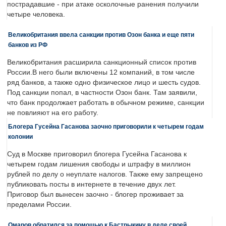
пострадавшие - при атаке осколочные ранения получили
четыре человека.
Великобритания ввела санкции против Озон банка и еще пяти
банков из РФ
Великобритания расширила санкционный список против
России.В него были включены 12 компаний, в том числе
ряд банков, а также одно физическое лицо и шесть судов.
Под санкции попал, в частности Озон банк. Там заявили,
что банк продолжает работать в обычном режиме, санкции
не повлияют на его работу.
Блогера Гусейна Гасанова заочно приговорили к четырем годам
колонии
Суд в Москве приговорил блогера Гусейна Гасанова к
четырем годам лишения свободы и штрафу в миллион
рублей по делу о неуплате налогов. Также ему запрещено
публиковать посты в интернете в течение двух лет.
Приговор был вынесен заочно - блогер проживает за
пределами России.
Омаров обратился за помощью к Бастрыкину в деле своей