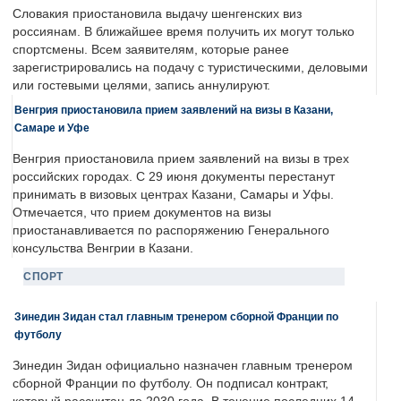
Словакия приостановила выдачу шенгенских виз
россиянам. В ближайшее время получить их могут только
спортсмены. Всем заявителям, которые ранее
зарегистрировались на подачу с туристическими, деловыми
или гостевыми целями, запись аннулируют.
Венгрия приостановила прием заявлений на визы в Казани,
Самаре и Уфе
Венгрия приостановила прием заявлений на визы в трех
российских городах. С 29 июня документы перестанут
принимать в визовых центрах Казани, Самары и Уфы.
Отмечается, что прием документов на визы
приостанавливается по распоряжению Генерального
консульства Венгрии в Казани.
СПОРТ
Зинедин Зидан стал главным тренером сборной Франции по
футболу
Зинедин Зидан официально назначен главным тренером
сборной Франции по футболу. Он подписал контракт,