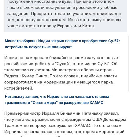
поступления иностранные вузы. Причина этого в том
числе в сложности поступления в российские учебные
заведения. Приоритет отдается участникам олимпиад и
тем, кто поступает по квотам. Из-за этого выпускники все
чаще смотрят в сторону Европы или Китая.
Министр обороны Индии закрыл вопрос о приобретении Су-57:
истребитель покупать не планируют
Индия не намерена в ближайшее время закупать новые
российские истребители "Сухой", в том числе Су-57. Об
этом заявил секретарь Министерства обороны страны
Раджеш Кумар Сингх. По его словам, индийские власти
сосредоточатся на модернизации имеющегося парка
истребителей.
Нетаньяху заявил, что Израиль не соглашался с планом
трамповского "Совета мира" по разоружению ХАМАС
Премьер-министр Израиля Биньямин Нетаньяху заявил,
что у него есть разногласия с президентом США Дональдом
Трампом по вопросу разоружения ХАМАС. По его словам,
Израиль не соглашался с планом, о котором американский