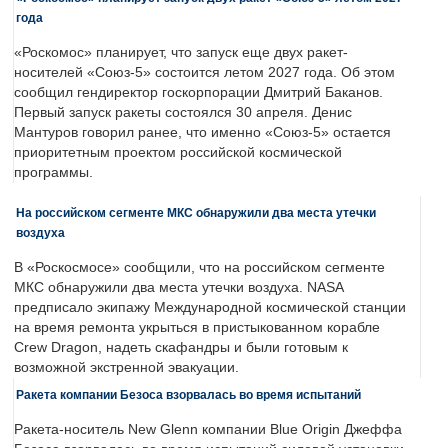
года
«Роскомос» планирует, что запуск еще двух ракет-
носителей «Союз-5» состоится летом 2027 года. Об этом
сообщил гендиректор госкорпорации Дмитрий Баканов.
Первый запуск ракеты состоялся 30 апреля. Денис
Мантуров говорил ранее, что именно «Союз-5» остается
приоритетным проектом российской космической
программы.
На российском сегменте МКС обнаружили два места утечки
воздуха
В «Роскосмосе» сообщили, что на российском сегменте
МКС обнаружили два места утечки воздуха. NASA
предписало экипажу Международной космической станции
на время ремонта укрыться в пристыкованном корабле
Crew Dragon, надеть скафандры и были готовым к
возможной экстренной эвакуации.
Ракета компании Безоса взорвалась во время испытаний
Ракета-носитель New Glenn компании Blue Origin Джеффа