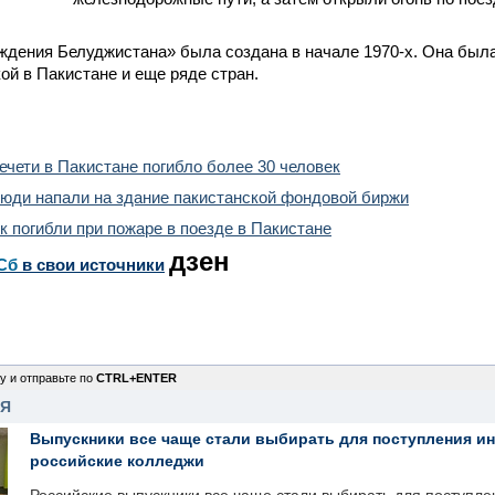
ждения Белуджистана» была создана в начале 1970-х. Она был
ой в Пакистане и еще ряде стран.
ечети в Пакистане погибло более 30 человек
юди напали на здание пакистанской фондовой биржи
к погибли при пожаре в поезде в Пакистане
дзен
Сб
в свои источники
у и отправьте по
CTRL+ENTER
НЯ
Выпускники все чаще стали выбирать для поступления и
российские колледжи