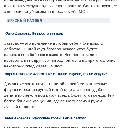
и рекомендовала снять ограничения на участие российских
атлетов в международных соревнваниях. Соответствующее
заявление опубликовала пресс-служба МОК.
ВКУСНЫЙ РАЗДЕЛ
Юлия Дианова: Не просто завтрак
Завтрак — это признание в любви себе и близким. С
дебютной книгой фуд-блогера каждое утро будет
начинаться с бабочек в животе. Все рецепты легко
повторить из подручных ингредиентов, а на приготовление
некоторых блюд уйдет 5 минут.
Дарья Близнюк: «Заготовки от Даши. Вкусно, как ни «крути»!
Домашние заготовки — простой способ есть полезные
фрукты и овощи круглый год. А еще это очень удобно:
делать их легко и под рукой всегда будет готовая еда. Тем
более баночка угощения, сделанного своими руками, —
лучший подарок.
Анна Аксёнова: Муссовые торты. Легче легкого!