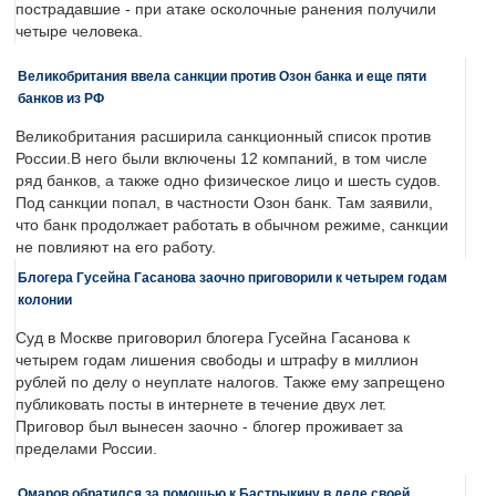
пострадавшие - при атаке осколочные ранения получили
четыре человека.
Великобритания ввела санкции против Озон банка и еще пяти
банков из РФ
Великобритания расширила санкционный список против
России.В него были включены 12 компаний, в том числе
ряд банков, а также одно физическое лицо и шесть судов.
Под санкции попал, в частности Озон банк. Там заявили,
что банк продолжает работать в обычном режиме, санкции
не повлияют на его работу.
Блогера Гусейна Гасанова заочно приговорили к четырем годам
колонии
Суд в Москве приговорил блогера Гусейна Гасанова к
четырем годам лишения свободы и штрафу в миллион
рублей по делу о неуплате налогов. Также ему запрещено
публиковать посты в интернете в течение двух лет.
Приговор был вынесен заочно - блогер проживает за
пределами России.
Омаров обратился за помощью к Бастрыкину в деле своей