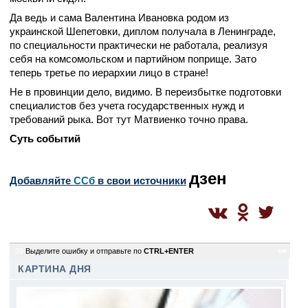
Да ведь и сама Валентина Ивановка родом из
украинской Шепетовки, диплом получала в Ленинграде,
по специальности практически не работала, реализуя
себя на комсомольском и партийном поприще. Зато
теперь третье по иерархии лицо в стране!
Не в провинции дело, видимо. В переизбытке подготовки
специалистов без учета государственных нужд и
требований рыка. Вот тут Матвиенко точно права.
Суть событий
дзен
Добавляйте
CСб
в свои источники
39
Выделите ошибку и отправьте по
CTRL+ENTER
sm
КАРТИНА ДНЯ