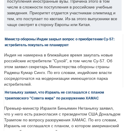
поступления иностранные вузы. Причина этого в том
числе в сложности поступления в российские учебные
заведения. Приоритет отдается участникам олимпиад и
тем, кто поступает по квотам. Из-за этого выпускники все
чаще смотрят в сторону Европы или Китая.
Министр обороны Индии закрыл вопрос о приобретении Су-57:
истребитель покупать не планируют
Индия не намерена в ближайшее время закупать новые
российские истребители "Сухой", в том числе Су-57. Об
этом заявил секретарь Министерства обороны страны
Раджеш Кумар Сингх. По его словам, индийские власти
сосредоточатся на модернизации имеющегося парка
истребителей.
Нетаньяху заявил, что Израиль не соглашался с планом
трамповского "Совета мира" по разоружению ХАМАС
Премьер-министр Израиля Биньямин Нетаньяху заявил,
что у него есть разногласия с президентом США Дональдом
Трампом по вопросу разоружения ХАМАС. По его словам,
Израиль не соглашался с планом, о котором американский