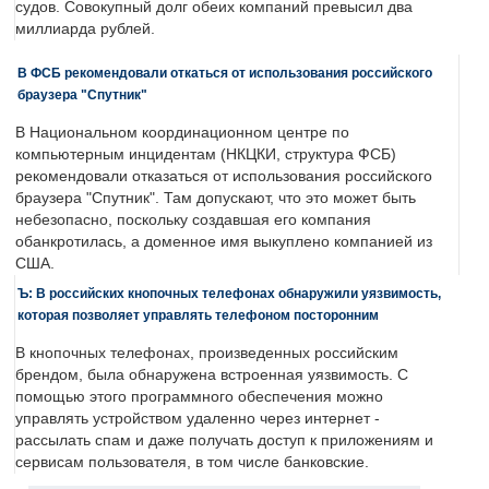
судов. Совокупный долг обеих компаний превысил два
миллиарда рублей.
В ФСБ рекомендовали откаться от использования российского
браузера "Спутник"
В Национальном координационном центре по
компьютерным инцидентам (НКЦКИ, структура ФСБ)
рекомендовали отказаться от использования российского
браузера "Спутник". Там допускают, что это может быть
небезопасно, поскольку создавшая его компания
обанкротилась, а доменное имя выкуплено компанией из
США.
Ъ: В российских кнопочных телефонах обнаружили уязвимость,
которая позволяет управлять телефоном посторонним
В кнопочных телефонах, произведенных российским
брендом, была обнаружена встроенная уязвимость. С
помощью этого программного обеспечения можно
управлять устройством удаленно через интернет -
рассылать спам и даже получать доступ к приложениям и
сервисам пользователя, в том числе банковские.