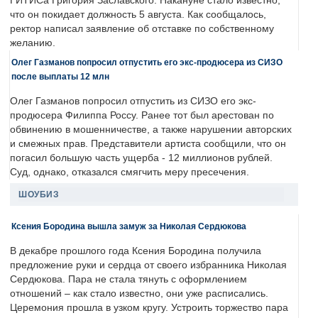
ГИТИСа Григория Заславского. Накануне стало известно,
что он покидает должность 5 августа. Как сообщалось,
ректор написал заявление об отставке по собственному
желанию.
Олег Газманов попросил отпустить его экс-продюсера из СИЗО
после выплаты 12 млн
Олег Газманов попросил отпустить из СИЗО его экс-
продюсера Филиппа Россу. Ранее тот был арестован по
обвинению в мошенничестве, а также нарушении авторских
и смежных прав. Представители артиста сообщили, что он
погасил большую часть ущерба - 12 миллионов рублей.
Суд, однако, отказался смягчить меру пресечения.
ШОУБИЗ
Ксения Бородина вышла замуж за Николая Сердюкова
В декабре прошлого года Ксения Бородина получила
предложение руки и сердца от своего избранника Николая
Сердюкова. Пара не стала тянуть с оформлением
отношений – как стало известно, они уже расписались.
Церемония прошла в узком кругу. Устроить торжество пара