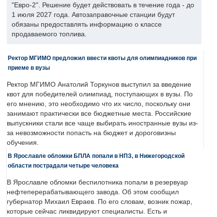
"Евро-2". Решение будет действовать в течение года - до
1 июля 2027 года. Автозаправочные станции будут
обязаны предоставлять информацию о классе
продаваемого топлива.
Ректор МГИМО предложил ввести квоты для олимпиадников при
приеме в вузы
Ректор МГИМО Анатолий Торкунов выступил за введение
квот для победителей олимпиад, поступающих в вузы. По
его мнению, это необходимо что их число, поскольку они
занимают практически все бюджетные места. Российские
выпускники стали все чаще выбирать иностранные вузы из-
за невозможности попасть на бюджет и дороговизны
обучения.
В Ярославле обломки БПЛА попали в НПЗ, в Нижегородской
области пострадали четыре человека
В Ярославле обломки беспилотника попали в резервуар
нефтеперерабатывающего завода. Об этом сообщил
губернатор Михаил Евраев. По его словам, возник пожар,
которые сейчас ликвидируют специалисты. Есть и