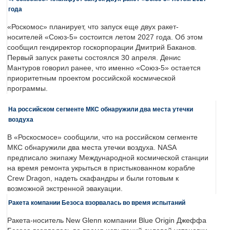
года
«Роскомос» планирует, что запуск еще двух ракет-
носителей «Союз-5» состоится летом 2027 года. Об этом
сообщил гендиректор госкорпорации Дмитрий Баканов.
Первый запуск ракеты состоялся 30 апреля. Денис
Мантуров говорил ранее, что именно «Союз-5» остается
приоритетным проектом российской космической
программы.
На российском сегменте МКС обнаружили два места утечки
воздуха
В «Роскосмосе» сообщили, что на российском сегменте
МКС обнаружили два места утечки воздуха. NASA
предписало экипажу Международной космической станции
на время ремонта укрыться в пристыкованном корабле
Crew Dragon, надеть скафандры и были готовым к
возможной экстренной эвакуации.
Ракета компании Безоса взорвалась во время испытаний
Ракета-носитель New Glenn компании Blue Origin Джеффа