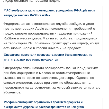
лидер объявил на прошлой неделе.
ФАС возбудила дело против давно ушедшей из РФ Apple из-за
непредустановки RuStore и Max
Федеральная антимонопольная служба возбудила дело
против корпорации Apple за неисполнения требований о
предустановке производителями гаджетов приложений
RuStore и мессенджера Max на устройства, продающиеся
на территории РФ. Компании грозит крупный штраф, но тут
есть нюанс: Apple в России ничего и не продает.
Операторы перестали пропускать звонки без маркировки, но
платить за них все равно приходится
Операторы связи начали блокировать звонки юридических
лиц без маркировки и массовые автоматизированные
вызовы, на которые не заключены договоры. Однако, по
словам экспертов, вызов при этом не сбрасывается, а
переводится на автоответчик, за который взимается плата с
абонентов.
Росфинмониторинг: ограничения против террориста и
экстремиста Дурова не распространяются на Telegram