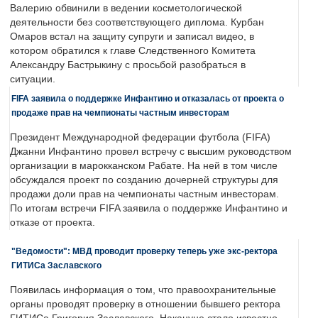
Валерию обвинили в ведении косметологической
деятельности без соответствующего диплома. Курбан
Омаров встал на защиту супруги и записал видео, в
котором обратился к главе Следственного Комитета
Александру Бастрыкину с просьбой разобраться в
ситуации.
FIFA заявила о поддержке Инфантино и отказалась от проекта о
продаже прав на чемпионаты частным инвесторам
Президент Международной федерации футбола (FIFA)
Джанни Инфантино провел встречу с высшим руководством
организации в марокканском Рабате. На ней в том числе
обсуждался проект по созданию дочерней структуры для
продажи доли прав на чемпионаты частным инвесторам.
По итогам встречи FIFA заявила о поддержке Инфантино и
отказе от проекта.
"Ведомости": МВД проводит проверку теперь уже экс-ректора
ГИТИСа Заславского
Появилась информация о том, что правоохранительные
органы проводят проверку в отношении бывшего ректора