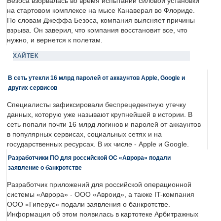
Безоса взорвалась во время испытаний силовой установки
на стартовом комплексе на мысе Канаверал во Флориде.
По словам Джеффа Безоса, компания выясняет причины
взрыва. Он заверил, что компания восстановит все, что
нужно, и вернется к полетам.
ХАЙТЕК
В сеть утекли 16 млрд паролей от аккаунтов Apple, Google и
других сервисов
Специалисты зафиксировали беспрецедентную утечку
данных, которую уже называют крупнейшей в истории. В
сеть попали почти 16 млрд логинов и паролей от аккаунтов
в популярных сервисах, социальных сетях и на
государственных ресурсах. В их числе - Apple и Google.
Разработчики ПО для российской ОС «Аврора» подали
заявление о банкротстве
Разработчик приложений для российской операционной
системы «Аврора» - ООО «Авроид», а также IT-компания
ООО «Гиперус» подали заявления о банкротстве.
Информация об этом появилась в картотеке Арбитражных