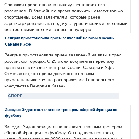
Словакия приостановила выдачу шенгенских виз
россиянам. В ближайшее время получить их могут только
спортсмены. Всем заявителям, которые ранее
зарегистрировались на подачу с туристическими, деловыми
или гостевыми целями, запись аннулируют.
Венгрия приостановила прием заявлений на визы в Казани,
Самаре и Уфе
Венгрия приостановила прием заявлений на визы в трех
российских городах. С 29 июня документы перестанут
принимать в визовых центрах Казани, Самары и Уфы.
Отмечается, что прием документов на визы
приостанавливается по распоряжению Генерального
консульства Венгрии в Казани.
СПОРТ
Зинедин Зидан стал главным тренером сборной Франции по
футболу
Зинедин Зидан официально назначен главным тренером
сборной Франции по футболу. Он подписал контракт,