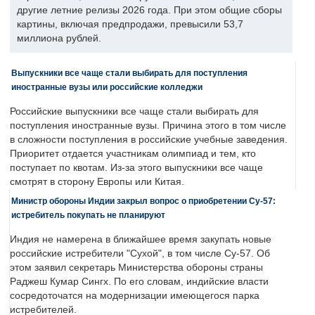
другие летние релизы 2026 года. При этом общие сборы
картины, включая предпродажи, превысили 53,7
миллиона рублей.
Выпускники все чаще стали выбирать для поступления
иностранные вузы или российские колледжи
Российские выпускники все чаще стали выбирать для
поступления иностранные вузы. Причина этого в том числе
в сложности поступления в российские учебные заведения.
Приоритет отдается участникам олимпиад и тем, кто
поступает по квотам. Из-за этого выпускники все чаще
смотрят в сторону Европы или Китая.
Министр обороны Индии закрыл вопрос о приобретении Су-57:
истребитель покупать не планируют
Индия не намерена в ближайшее время закупать новые
российские истребители "Сухой", в том числе Су-57. Об
этом заявил секретарь Министерства обороны страны
Раджеш Кумар Сингх. По его словам, индийские власти
сосредоточатся на модернизации имеющегося парка
истребителей.