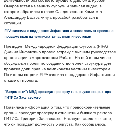
деятельности без соответствующего диплома. Курбан
Омаров встал на защиту супруги и записал видео, в
котором обратился к главе Следственного Комитета
Александру Бастрыкину с просьбой разобраться в
ситуации.
FIFA заявила о поддержке Инфантино и отказалась от проекта о
продаже прав на чемпионаты частным инвесторам
Президент Международной федерации футбола (FIFA)
Джанни Инфантино провел встречу с высшим руководством
организации в марокканском Рабате. На ней в том числе
обсуждался проект по созданию дочерней структуры для
продажи доли прав на чемпионаты частным инвесторам.
По итогам встречи FIFA заявила о поддержке Инфантино и
отказе от проекта.
"Ведомости": МВД проводит проверку теперь уже экс-ректора
ГИТИСа Заславского
Появилась информация о том, что правоохранительные
органы проводят проверку в отношении бывшего ректора
ГИТИСа Григория Заславского. Накануне стало известно,
что он покидает должность 5 августа. Как сообщалось,