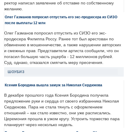
ректор написал заявление об отставке по собственному
желанию.
Олег Газманов попросил отпустить его экс-продюсера из СИЗО
после выплаты 12 млн
Олег Газманов попросил отпустить из СИЗО его экс-
продюсера Филиппа Россу. Ранее тот был арестован по
обвинению в мошенничестве, а также нарушении авторских
и смежных прав. Представители артиста сообщили, что он
погасил большую часть ущерба - 12 миллионов рублей.
Суд, однако, отказался смягчить меру пресечения.
ШОУБИЗ
Ксения Бородина вышла замуж за Николая Сердюкова
В декабре прошлого года Ксения Бородина получила
предложение руки и сердца от своего избранника Николая
Сердюкова. Пара не стала тянуть с оформлением
отношений – как стало известно, они уже расписались.
Церемония прошла в узком кругу. Устроить торжество пара
планирует через несколько недель.