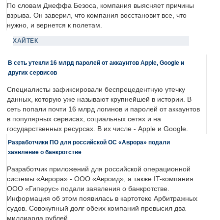
По словам Джеффа Безоса, компания выясняет причины
взрыва. Он заверил, что компания восстановит все, что
нужно, и вернется к полетам.
ХАЙТЕК
В сеть утекли 16 млрд паролей от аккаунтов Apple, Google и
других сервисов
Специалисты зафиксировали беспрецедентную утечку
данных, которую уже называют крупнейшей в истории. В
сеть попали почти 16 млрд логинов и паролей от аккаунтов
в популярных сервисах, социальных сетях и на
государственных ресурсах. В их числе - Apple и Google.
Разработчики ПО для российской ОС «Аврора» подали
заявление о банкротстве
Разработчик приложений для российской операционной
системы «Аврора» - ООО «Авроид», а также IT-компания
ООО «Гиперус» подали заявления о банкротстве.
Информация об этом появилась в картотеке Арбитражных
судов. Совокупный долг обеих компаний превысил два
миллиарда рублей.