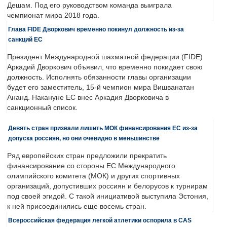
Дешам. Под его руководством команда выиграла
чемпионат мира 2018 года.
Глава FIDE Дворкович временно покинул должность из-за
санкций ЕС
Президент Международной шахматной федерации (FIDE)
Аркадий Дворкович объявил, что временно покидает свою
должность. Исполнять обязанности главы организации
будет его заместитель, 15-й чемпион мира Вишванатан
Ананд. Накануне ЕС внес Аркадия Дворковича в
санкционный список.
Девять стран призвали лишить МОК финансирования ЕС из-за
допуска россиян, но они очевидно в меньшинстве
Ряд европейских стран предложили прекратить
финансирование со стороны ЕС Международного
олимпийского комитета (МОК) и других спортивных
организаций, допустивших россиян и белорусов к турнирам
под своей эгидой. С такой инициативой выступила Эстония,
к ней присоединились еще восемь стран.
Всероссийская федерация легкой атлетики оспорила в CAS