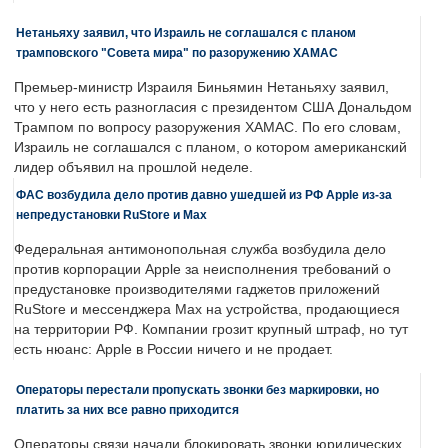
Нетаньяху заявил, что Израиль не соглашался с планом
трамповского "Совета мира" по разоружению ХАМАС
Премьер-министр Израиля Биньямин Нетаньяху заявил,
что у него есть разногласия с президентом США Дональдом
Трампом по вопросу разоружения ХАМАС. По его словам,
Израиль не соглашался с планом, о котором американский
лидер объявил на прошлой неделе.
ФАС возбудила дело против давно ушедшей из РФ Apple из-за
непредустановки RuStore и Max
Федеральная антимонопольная служба возбудила дело
против корпорации Apple за неисполнения требований о
предустановке производителями гаджетов приложений
RuStore и мессенджера Max на устройства, продающиеся
на территории РФ. Компании грозит крупный штраф, но тут
есть нюанс: Apple в России ничего и не продает.
Операторы перестали пропускать звонки без маркировки, но
платить за них все равно приходится
Операторы связи начали блокировать звонки юридических