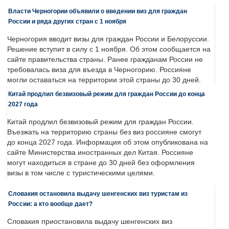
Власти Черногории объявили о введении виз для граждан
России и ряда других стран с 1 ноября
Черногория вводит визы для граждан России и Белоруссии.
Решение вступит в силу с 1 ноября. Об этом сообщается на
сайте правительства страны. Ранее гражданам России не
требовалась виза для въезда в Черногорию. Россияне
могли оставаться на территории этой страны до 30 дней.
Китай продлил безвизовый режим для граждан России до конца
2027 года
Китай продлил безвизовый режим для граждан России.
Въезжать на территорию страны без виз россияне смогут
до конца 2027 года. Информация об этом опубликована на
сайте Министерства иностранных дел Китая. Россияне
могут находиться в стране до 30 дней без оформления
визы в том числе с туристическими целями.
Словакия остановила выдачу шенгенских виз туристам из
России: а кто вообще дает?
Словакия приостановила выдачу шенгенских виз