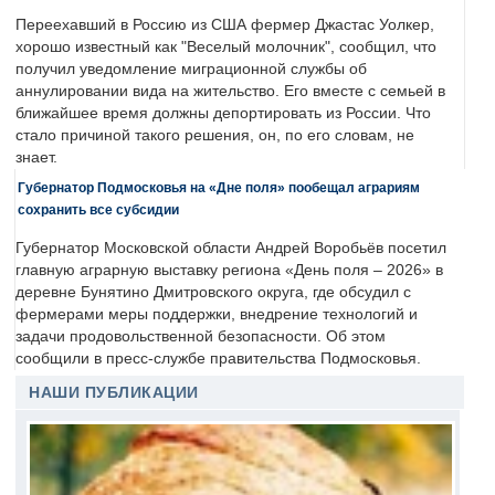
Переехавший в Россию из США фермер Джастас Уолкер,
хорошо известный как "Веселый молочник", сообщил, что
получил уведомление миграционной службы об
аннулировании вида на жительство. Его вместе с семьей в
ближайшее время должны депортировать из России. Что
стало причиной такого решения, он, по его словам, не
знает.
Губернатор Подмосковья на «Дне поля» пообещал аграриям
сохранить все субсидии
Губернатор Московской области Андрей Воробьёв посетил
главную аграрную выставку региона «День поля – 2026» в
деревне Бунятино Дмитровского округа, где обсудил с
фермерами меры поддержки, внедрение технологий и
задачи продовольственной безопасности. Об этом
сообщили в пресс-службе правительства Подмосковья.
НАШИ ПУБЛИКАЦИИ