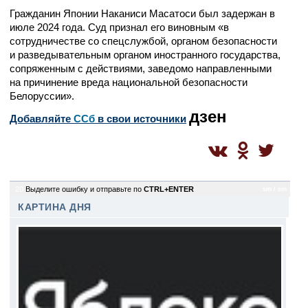
Гражданин Японии Наканиси Масатоси был задержан в
июле 2024 года. Суд признал его виновным «в
сотрудничестве со спецслужбой, органом безопасности
и разведывательным органом иностранного государства,
сопряженным с действиями, заведомо направленными
на причинение вреда национальной безопасности
Белоруссии».
дзен
Добавляйте
CСб
в свои источники
20
Выделите ошибку и отправьте по
CTRL+ENTER
sm / sm
КАРТИНА ДНЯ