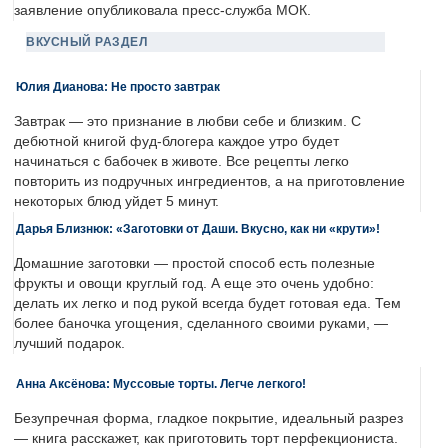
заявление опубликовала пресс-служба МОК.
ВКУСНЫЙ РАЗДЕЛ
Юлия Дианова: Не просто завтрак
Завтрак — это признание в любви себе и близким. С
дебютной книгой фуд-блогера каждое утро будет
начинаться с бабочек в животе. Все рецепты легко
повторить из подручных ингредиентов, а на приготовление
некоторых блюд уйдет 5 минут.
Дарья Близнюк: «Заготовки от Даши. Вкусно, как ни «крути»!
Домашние заготовки — простой способ есть полезные
фрукты и овощи круглый год. А еще это очень удобно:
делать их легко и под рукой всегда будет готовая еда. Тем
более баночка угощения, сделанного своими руками, —
лучший подарок.
Анна Аксёнова: Муссовые торты. Легче легкого!
Безупречная форма, гладкое покрытие, идеальный разрез
— книга расскажет, как приготовить торт перфекциониста.