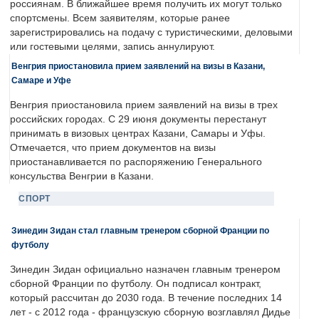
россиянам. В ближайшее время получить их могут только
спортсмены. Всем заявителям, которые ранее
зарегистрировались на подачу с туристическими, деловыми
или гостевыми целями, запись аннулируют.
Венгрия приостановила прием заявлений на визы в Казани,
Самаре и Уфе
Венгрия приостановила прием заявлений на визы в трех
российских городах. С 29 июня документы перестанут
принимать в визовых центрах Казани, Самары и Уфы.
Отмечается, что прием документов на визы
приостанавливается по распоряжению Генерального
консульства Венгрии в Казани.
СПОРТ
Зинедин Зидан стал главным тренером сборной Франции по
футболу
Зинедин Зидан официально назначен главным тренером
сборной Франции по футболу. Он подписал контракт,
который рассчитан до 2030 года. В течение последних 14
лет - с 2012 года - французскую сборную возглавлял Дидье