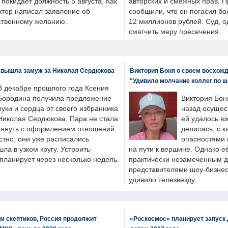
н покидает должность 5 августа. Как
авторских и смежных прав. П
ктор написал заявление об
сообщили, что он погасил бо
бственному желанию.
12 миллионов рублей. Суд, о
смягчить меру пресечения.
 вышла замуж за Николая Сердюкова
Виктория Боня о своем восхожд
"Удивило молчание коллег по ш
В декабре прошлого года Ксения
Бородина получила предложение
Виктория Бон
руки и сердца от своего избранника
назад осущес
Николая Сердюкова. Пара не стала
ей удалось вз
тянуть с оформлением отношений
делилась, с к
естно, они уже расписались.
опасностями 
а в узком кругу. Устроить
на пути к вершине. Однако е
планирует через несколько недель.
практически незамеченным 
представителями шоу-бизнес
удивило телезвезду.
м скептиков, Россия продолжит
«Роскосмос» планирует запуск 