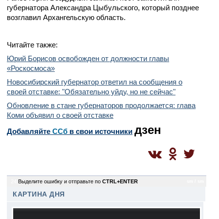
губернатора Александра Цыбульского, который позднее
возглавил Архангельскую область.
Читайте также:
Юрий Борисов освобожден от должности главы
«Роскосмоса»
Новосибирский губернатор ответил на сообщения о
своей отставке: "Обязательно уйду, но не сейчас"
Обновление в стане губернаторов продолжается: глава
Коми объявил о своей отставке
дзен
Добавляйте
CСб
в свои источники
24
Выделите ошибку и отправьте по
CTRL+ENTER
sm / sm
КАРТИНА ДНЯ