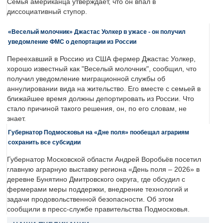
Семья американца утверждает, что он впал в
диссоциативный ступор.
«Веселый молочник» Джастас Уолкер в ужасе - он получил
уведомление ФМС о депортации из России
Переехавший в Россию из США фермер Джастас Уолкер,
хорошо известный как "Веселый молочник", сообщил, что
получил уведомление миграционной службы об
аннулировании вида на жительство. Его вместе с семьей в
ближайшее время должны депортировать из России. Что
стало причиной такого решения, он, по его словам, не
знает.
Губернатор Подмосковья на «Дне поля» пообещал аграриям
сохранить все субсидии
Губернатор Московской области Андрей Воробьёв посетил
главную аграрную выставку региона «День поля – 2026» в
деревне Бунятино Дмитровского округа, где обсудил с
фермерами меры поддержки, внедрение технологий и
задачи продовольственной безопасности. Об этом
сообщили в пресс-службе правительства Подмосковья.