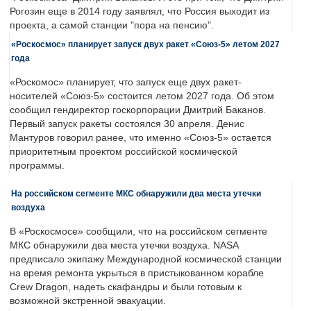
Рогозин еще в 2014 году заявлял, что Россия выходит из
проекта, а самой станции "пора на пенсию".
«Роскосмос» планирует запуск двух ракет «Союз-5» летом 2027
года
«Роскомос» планирует, что запуск еще двух ракет-
носителей «Союз-5» состоится летом 2027 года. Об этом
сообщил гендиректор госкорпорации Дмитрий Баканов.
Первый запуск ракеты состоялся 30 апреля. Денис
Мантуров говорил ранее, что именно «Союз-5» остается
приоритетным проектом российской космической
программы.
На российском сегменте МКС обнаружили два места утечки
воздуха
В «Роскосмосе» сообщили, что на российском сегменте
МКС обнаружили два места утечки воздуха. NASA
предписало экипажу Международной космической станции
на время ремонта укрыться в пристыкованном корабле
Crew Dragon, надеть скафандры и были готовым к
возможной экстренной эвакуации.