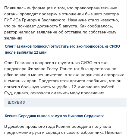
Появилась информация о том, что правоохранительные
органы проводят проверку в отношении бывшего ректора
ГИТИСа Григория Заславского. Накануне стало известно,
что он покидает должность 5 августа. Как сообщалось,
ректор написал заявление об отставке по собственному
желанию.
Олег Газманов попросил отпустить его экс-продюсера из СИЗО
после выплаты 12 млн
Олег Газманов попросил отпустить из СИЗО его экс-
продюсера Филиппа Россу. Ранее тот был арестован по
обвинению в мошенничестве, а также нарушении авторских
и смежных прав. Представители артиста сообщили, что он
погасил большую часть ущерба - 12 миллионов рублей.
Суд, однако, отказался смягчить меру пресечения.
ШОУБИЗ
Ксения Бородина вышла замуж за Николая Сердюкова
В декабре прошлого года Ксения Бородина получила
предложение руки и сердца от своего избранника Николая