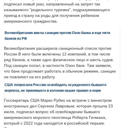
подписал новый указ, направленный на запрет так
называемого "родильного туризма", подразумевающего
приезд в страну на роды для получения ребенком
американского гражданства.
Великобритания ввела санкции против Озон банка и еще пяти
банков из РФ
Великобритания расширила санкционный список против
России.В него были включены 12 компаний, в том числе
ряд банков, а также одно физическое лицо и шесть судов.
Под санкции попал, в частности Озон банк. Там заявили,
что банк продолжает работать в обычном режиме, санкции
не повлияют на его работу.
США попросили Россию освободить осужденного бывшего
морпеха, не принявшего в колонии наших правил и норм
Госсекретарь США Марко Рубио на встрече с министром
иностранных дел Сергеем Лавровым, которая прошла 23
июля, подписал вопрос об освобождении бывшего
американского морского пехотинца Роберта Гилмана,
который с 2022 года находится в российской тюрьме.