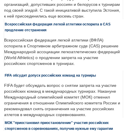
организаций, допустивших россиян и белорусов к турнирам
под своей эгидой. С такой инициативой выступила Эстония,
к ней присоединились еще восемь стран.
Всероссийская федерация легкой атлетики оспорила в CAS
продление отстранения
Всероссийская федерация легкой атлетики (ВФЛА)
оспорила в Спортивном арбитражном суде (CAS) решение
Международной ассоциации легкоатлетических федераций
(World Athletics) о продлении запрета на участие
российских спортсменов в турнирах.
FIFA обсудит допуск российских команд на турниры
FIFA будет обсуждать вопрос о снятии запрета на участие
российских команд в международных турнирах. Накануне
Международный олимпийский комитет (МОК) отменил
ограничения в отношении Олимпийского комитета России и
рекомендовал снять ограничения на участие российских
атлетов в международных соревнованиях.
МОК "приостановил приостановление" участия российских
спортсменов в соревнованиях, получив нужные ему гарантии