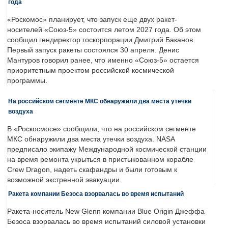
года
«Роскомос» планирует, что запуск еще двух ракет-
носителей «Союз-5» состоится летом 2027 года. Об этом
сообщил гендиректор госкорпорации Дмитрий Баканов.
Первый запуск ракеты состоялся 30 апреля. Денис
Мантуров говорил ранее, что именно «Союз-5» остается
приоритетным проектом российской космической
программы.
На российском сегменте МКС обнаружили два места утечки
воздуха
В «Роскосмосе» сообщили, что на российском сегменте
МКС обнаружили два места утечки воздуха. NASA
предписало экипажу Международной космической станции
на время ремонта укрыться в пристыкованном корабле
Crew Dragon, надеть скафандры и были готовым к
возможной экстренной эвакуации.
Ракета компании Безоса взорвалась во время испытаний
Ракета-носитель New Glenn компании Blue Origin Джеффа
Безоса взорвалась во время испытаний силовой установки