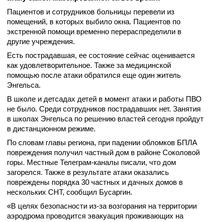
Пациентов и сотрудников больницы перевели из
помещений, в которых выбило окна. Пациентов по
экстренной помощи временно перераспределили в
другие учреждения.
Есть пострадавшая, ее состояние сейчас оценивается
как удовлетворительное. Также за медицинской
помощью после атаки обратился еще один житель
Энгельса.
В школе и детсадах детей в момент атаки и работы ПВО
не было. Среди сотрудников пострадавших нет. Занятия
в школах Энгельса по решению властей сегодня пройдут
в дистанционном режиме.
По словам главы региона, при падении обломков БПЛА
повреждения получил частный дом в районе Соколовой
горы. Местные Телеграм-каналы писали, что дом
загорелся. Также в результате атаки оказались
повреждены порядка 30 частных и дачных домов в
нескольких СНТ, сообщил Бусаргин.
«В целях безопасности из-за возгорания на территории
аэродрома проводится эвакуация проживающих на