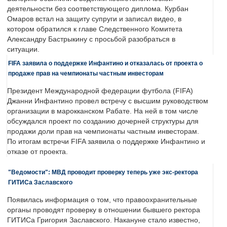
деятельности без соответствующего диплома. Курбан
Омаров встал на защиту супруги и записал видео, в
котором обратился к главе Следственного Комитета
Александру Бастрыкину с просьбой разобраться в
ситуации.
FIFA заявила о поддержке Инфантино и отказалась от проекта о
продаже прав на чемпионаты частным инвесторам
Президент Международной федерации футбола (FIFA)
Джанни Инфантино провел встречу с высшим руководством
организации в марокканском Рабате. На ней в том числе
обсуждался проект по созданию дочерней структуры для
продажи доли прав на чемпионаты частным инвесторам.
По итогам встречи FIFA заявила о поддержке Инфантино и
отказе от проекта.
"Ведомости": МВД проводит проверку теперь уже экс-ректора
ГИТИСа Заславского
Появилась информация о том, что правоохранительные
органы проводят проверку в отношении бывшего ректора
ГИТИСа Григория Заславского. Накануне стало известно,