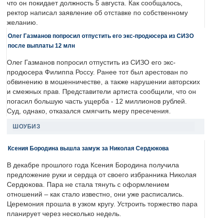
что он покидает должность 5 августа. Как сообщалось,
ректор написал заявление об отставке по собственному
желанию.
Олег Газманов попросил отпустить его экс-продюсера из СИЗО
после выплаты 12 млн
Олег Газманов попросил отпустить из СИЗО его экс-
продюсера Филиппа Россу. Ранее тот был арестован по
обвинению в мошенничестве, а также нарушении авторских
и смежных прав. Представители артиста сообщили, что он
погасил большую часть ущерба - 12 миллионов рублей.
Суд, однако, отказался смягчить меру пресечения.
ШОУБИЗ
Ксения Бородина вышла замуж за Николая Сердюкова
В декабре прошлого года Ксения Бородина получила
предложение руки и сердца от своего избранника Николая
Сердюкова. Пара не стала тянуть с оформлением
отношений – как стало известно, они уже расписались.
Церемония прошла в узком кругу. Устроить торжество пара
планирует через несколько недель.