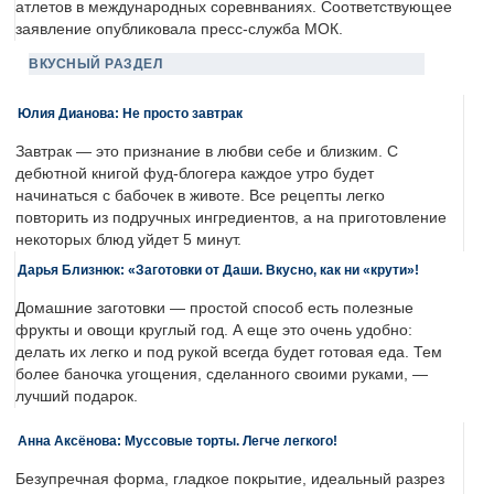
атлетов в международных соревнваниях. Соответствующее
заявление опубликовала пресс-служба МОК.
ВКУСНЫЙ РАЗДЕЛ
Юлия Дианова: Не просто завтрак
Завтрак — это признание в любви себе и близким. С
дебютной книгой фуд-блогера каждое утро будет
начинаться с бабочек в животе. Все рецепты легко
повторить из подручных ингредиентов, а на приготовление
некоторых блюд уйдет 5 минут.
Дарья Близнюк: «Заготовки от Даши. Вкусно, как ни «крути»!
Домашние заготовки — простой способ есть полезные
фрукты и овощи круглый год. А еще это очень удобно:
делать их легко и под рукой всегда будет готовая еда. Тем
более баночка угощения, сделанного своими руками, —
лучший подарок.
Анна Аксёнова: Муссовые торты. Легче легкого!
Безупречная форма, гладкое покрытие, идеальный разрез