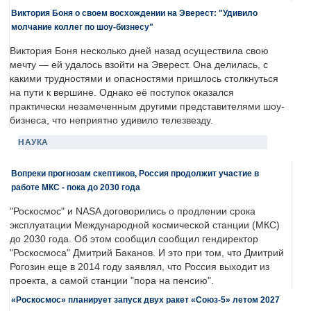
Виктория Боня о своем восхождении на Эверест: "Удивило
молчание коллег по шоу-бизнесу"
Виктория Боня несколько дней назад осуществила свою
мечту — ей удалось взойти на Эверест. Она делилась, с
какими трудностями и опасностями пришлось столкнуться
на пути к вершине. Однако её поступок оказался
практически незамеченным другими представителями шоу-
бизнеса, что неприятно удивило телезвезду.
НАУКА
Вопреки прогнозам скептиков, Россия продолжит участие в
работе МКС - пока до 2030 года
"Роскосмос" и NASA договорились о продлении срока
эксплуатации Международной космической станции (МКС)
до 2030 года. Об этом сообщил сообщил гендиректор
"Роскосмоса" Дмитрий Баканов. И это при том, что Дмитрий
Рогозин еще в 2014 году заявлял, что Россия выходит из
проекта, а самой станции "пора на пенсию".
«Роскосмос» планирует запуск двух ракет «Союз-5» летом 2027