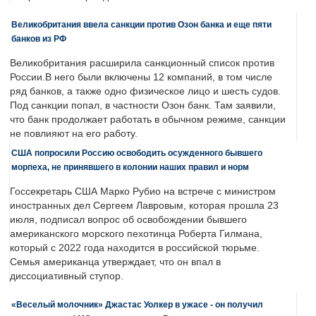
Великобритания ввела санкции против Озон банка и еще пяти
банков из РФ
Великобритания расширила санкционный список против
России.В него были включены 12 компаний, в том числе
ряд банков, а также одно физическое лицо и шесть судов.
Под санкции попал, в частности Озон банк. Там заявили,
что банк продолжает работать в обычном режиме, санкции
не повлияют на его работу.
США попросили Россию освободить осужденного бывшего
морпеха, не принявшего в колонии наших правил и норм
Госсекретарь США Марко Рубио на встрече с министром
иностранных дел Сергеем Лавровым, которая прошла 23
июля, подписал вопрос об освобождении бывшего
американского морского пехотинца Роберта Гилмана,
который с 2022 года находится в российской тюрьме.
Семья американца утверждает, что он впал в
диссоциативный ступор.
«Веселый молочник» Джастас Уолкер в ужасе - он получил