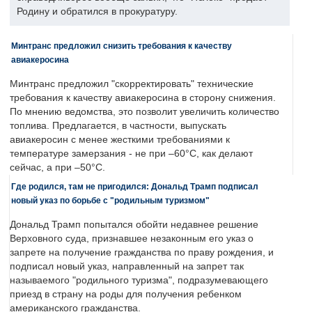
Родину и обратился в прокуратуру.
Минтранс предложил снизить требования к качеству
авиакеросина
Минтранс предложил "скорректировать" технические
требования к качеству авиакеросина в сторону снижения.
По мнению ведомства, это позволит увеличить количество
топлива. Предлагается, в частности, выпускать
авиакеросин с менее жесткими требованиями к
температуре замерзания - не при –60°C, как делают
сейчас, а при –50°C.
Где родился, там не пригодился: Дональд Трамп подписал
новый указ по борьбе с "родильным туризмом"
Дональд Трамп попытался обойти недавнее решение
Верховного суда, признавшее незаконным его указ о
запрете на получение гражданства по праву рождения, и
подписал новый указ, направленный на запрет так
называемого "родильного туризма", подразумевающего
приезд в страну на роды для получения ребенком
американского гражданства.