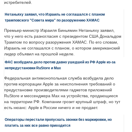
истребителей.
Нетаньяху заявил, что Израиль не соглашался с планом
трамповского "Совета мира" по разоружению ХАМАС
Премьер-министр Израиля Биньямин Нетаньяху заявил,
что у него есть разногласия с президентом США Дональдом
Трампом по вопросу разоружения ХАМАС. По его словам,
Израиль не соглашался с планом, о котором американский
лидер объявил на прошлой неделе.
ФАС возбудила дело против давно ушедшей из РФ Apple из-за
непредустановки RuStore и Max
Федеральная антимонопольная служба возбудила дело
против корпорации Apple за неисполнения требований о
предустановке производителями гаджетов приложений
RuStore и мессенджера Max на устройства, продающиеся
на территории РФ. Компании грозит крупный штраф, но тут
есть нюанс: Apple в России ничего и не продает.
Операторы перестали пропускать звонки без маркировки, но
платить за них все равно приходится