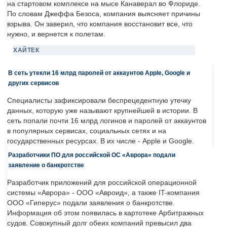
на стартовом комплексе на мысе Канаверал во Флориде.
По словам Джеффа Безоса, компания выясняет причины
взрыва. Он заверил, что компания восстановит все, что
нужно, и вернется к полетам.
ХАЙТЕК
В сеть утекли 16 млрд паролей от аккаунтов Apple, Google и
других сервисов
Специалисты зафиксировали беспрецедентную утечку
данных, которую уже называют крупнейшей в истории. В
сеть попали почти 16 млрд логинов и паролей от аккаунтов
в популярных сервисах, социальных сетях и на
государственных ресурсах. В их числе - Apple и Google.
Разработчики ПО для российской ОС «Аврора» подали
заявление о банкротстве
Разработчик приложений для российской операционной
системы «Аврора» - ООО «Авроид», а также IT-компания
ООО «Гиперус» подали заявления о банкротстве.
Информация об этом появилась в картотеке Арбитражных
судов. Совокупный долг обеих компаний превысил два