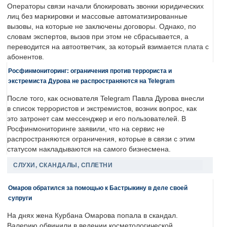
Операторы связи начали блокировать звонки юридических
лиц без маркировки и массовые автоматизированные
вызовы, на которые не заключены договоры. Однако, по
словам экспертов, вызов при этом не сбрасывается, а
переводится на автоответчик, за который взимается плата с
абонентов.
Росфинмониторинг: ограничения против террориста и
экстремиста Дурова не распространяются на Telegram
После того, как основателя Telegram Павла Дурова внесли
в список террористов и экстремистов, возник вопрос, как
это затронет сам мессенджер и его пользователей. В
Росфинмониторинге заявили, что на сервис не
распространяются ограничения, которые в связи с этим
статусом накладываются на самого бизнесмена.
СЛУХИ, СКАНДАЛЫ, СПЛЕТНИ
Омаров обратился за помощью к Бастрыкину в деле своей
супруги
На днях жена Курбана Омарова попала в скандал.
Валерию обвинили в ведении косметологической