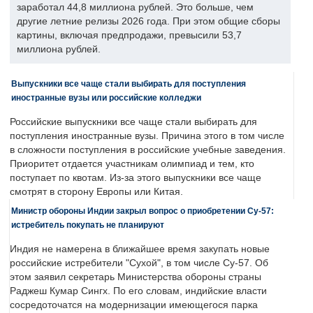
заработал 44,8 миллиона рублей. Это больше, чем
другие летние релизы 2026 года. При этом общие сборы
картины, включая предпродажи, превысили 53,7
миллиона рублей.
Выпускники все чаще стали выбирать для поступления
иностранные вузы или российские колледжи
Российские выпускники все чаще стали выбирать для
поступления иностранные вузы. Причина этого в том числе
в сложности поступления в российские учебные заведения.
Приоритет отдается участникам олимпиад и тем, кто
поступает по квотам. Из-за этого выпускники все чаще
смотрят в сторону Европы или Китая.
Министр обороны Индии закрыл вопрос о приобретении Су-57:
истребитель покупать не планируют
Индия не намерена в ближайшее время закупать новые
российские истребители "Сухой", в том числе Су-57. Об
этом заявил секретарь Министерства обороны страны
Раджеш Кумар Сингх. По его словам, индийские власти
сосредоточатся на модернизации имеющегося парка