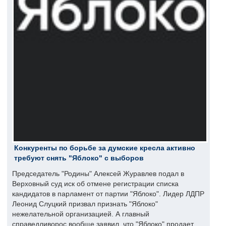
Конкуренты по борьбе за думские кресла активно
требуют снять "Яблоко" с выборов
Председатель "Родины" Алексей Журавлев подал в
Верховный суд иск об отмене регистрации списка
кандидатов в парламент от партии "Яблоко". Лидер ЛДПР
Леонид Слуцкий призвал признать "Яблоко"
нежелательной организацией. А главный
справедливорос вообще заявил, что "Яблоко" продает