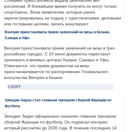
Словакия приостановила выдачу шенгенских виз
россиянам. В ближайшее время получить их могут только
спортсмены. Всем заявителям, которые ранее
зарегистрировались на подачу с туристическими, деловыми
или гостевыми целями, запись аннулируют.
Венгрия приостановила прием заявлений на визы в Казани,
Самаре и Уфе
Венгрия приостановила прием заявлений на визы в трех
российских городах. С 29 июня документы перестанут
принимать в визовых центрах Казани, Самары и Уфы.
Отмечается, что прием документов на визы
приостанавливается по распоряжению Генерального
консульства Венгрии в Казани.
СПОРТ
Зинедин Зидан стал главным тренером сборной Франции по
футболу
Зинедин Зидан официально назначен главным тренером
сборной Франции по футболу. Он подписал контракт,
который рассчитан до 2030 года. В течение последних 14