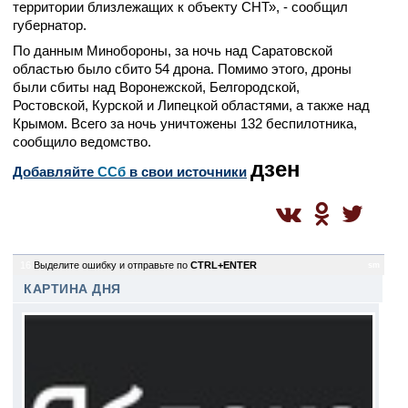
территории близлежащих к объекту СНТ», - сообщил
губернатор.
По данным Минобороны, за ночь над Саратовской
областью было сбито 54 дрона. Помимо этого, дроны
были сбиты над Воронежской, Белгородской,
Ростовской, Курской и Липецкой областями, а также над
Крымом. Всего за ночь уничтожены 132 беспилотника,
сообщило ведомство.
дзен
Добавляйте
CСб
в свои источники
16
Выделите ошибку и отправьте по
CTRL+ENTER
sm
КАРТИНА ДНЯ