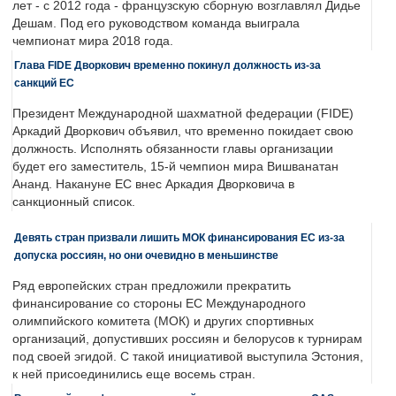
лет - с 2012 года - французскую сборную возглавлял Дидье
Дешам. Под его руководством команда выиграла
чемпионат мира 2018 года.
Глава FIDE Дворкович временно покинул должность из-за
санкций ЕС
Президент Международной шахматной федерации (FIDE)
Аркадий Дворкович объявил, что временно покидает свою
должность. Исполнять обязанности главы организации
будет его заместитель, 15-й чемпион мира Вишванатан
Ананд. Накануне ЕС внес Аркадия Дворковича в
санкционный список.
Девять стран призвали лишить МОК финансирования ЕС из-за
допуска россиян, но они очевидно в меньшинстве
Ряд европейских стран предложили прекратить
финансирование со стороны ЕС Международного
олимпийского комитета (МОК) и других спортивных
организаций, допустивших россиян и белорусов к турнирам
под своей эгидой. С такой инициативой выступила Эстония,
к ней присоединились еще восемь стран.