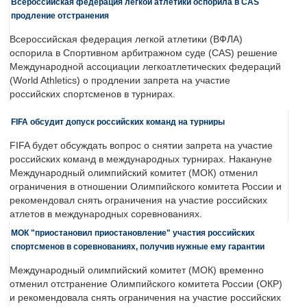
Всероссийская федерация легкой атлетики оспорила в CAS
продление отстранения
Всероссийская федерация легкой атлетики (ВФЛА)
оспорила в Спортивном арбитражном суде (CAS) решение
Международной ассоциации легкоатлетических федераций
(World Athletics) о продлении запрета на участие
российских спортсменов в турнирах.
FIFA обсудит допуск российских команд на турниры
FIFA будет обсуждать вопрос о снятии запрета на участие
российских команд в международных турнирах. Накануне
Международный олимпийский комитет (МОК) отменил
ограничения в отношении Олимпийского комитета России и
рекомендовал снять ограничения на участие российских
атлетов в международных соревнованиях.
МОК "приостановил приостановление" участия российских
спортсменов в соревнованиях, получив нужные ему гарантии
Международный олимпийский комитет (МОК) временно
отменил отстранение Олимпийского комитета России (ОКР)
и рекомендовала снять ограничения на участие российских