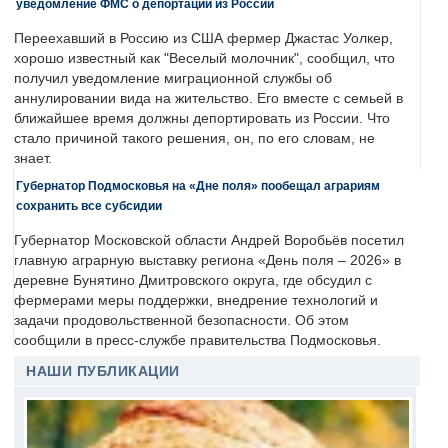
уведомление ФМС о депортации из России
Переехавший в Россию из США фермер Джастас Уолкер,
хорошо известный как "Веселый молочник", сообщил, что
получил уведомление миграционной службы об
аннулировании вида на жительство. Его вместе с семьей в
ближайшее время должны депортировать из России. Что
стало причиной такого решения, он, по его словам, не
знает.
Губернатор Подмосковья на «Дне поля» пообещал аграриям
сохранить все субсидии
Губернатор Московской области Андрей Воробьёв посетил
главную аграрную выставку региона «День поля – 2026» в
деревне Бунятино Дмитровского округа, где обсудил с
фермерами меры поддержки, внедрение технологий и
задачи продовольственной безопасности. Об этом
сообщили в пресс-службе правительства Подмосковья.
НАШИ ПУБЛИКАЦИИ