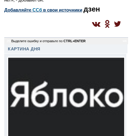
дзен
Добавляйте
CСб
в свои источники
25
Выделите ошибку и отправьте по
CTRL+ENTER
sm
КАРТИНА ДНЯ