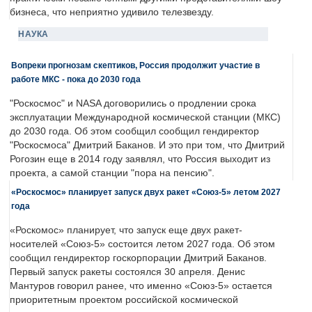
бизнеса, что неприятно удивило телезвезду.
НАУКА
Вопреки прогнозам скептиков, Россия продолжит участие в
работе МКС - пока до 2030 года
"Роскосмос" и NASA договорились о продлении срока
эксплуатации Международной космической станции (МКС)
до 2030 года. Об этом сообщил сообщил гендиректор
"Роскосмоса" Дмитрий Баканов. И это при том, что Дмитрий
Рогозин еще в 2014 году заявлял, что Россия выходит из
проекта, а самой станции "пора на пенсию".
«Роскосмос» планирует запуск двух ракет «Союз-5» летом 2027
года
«Роскомос» планирует, что запуск еще двух ракет-
носителей «Союз-5» состоится летом 2027 года. Об этом
сообщил гендиректор госкорпорации Дмитрий Баканов.
Первый запуск ракеты состоялся 30 апреля. Денис
Мантуров говорил ранее, что именно «Союз-5» остается
приоритетным проектом российской космической