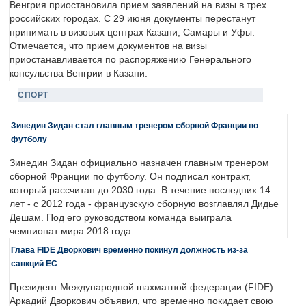
Венгрия приостановила прием заявлений на визы в трех
российских городах. С 29 июня документы перестанут
принимать в визовых центрах Казани, Самары и Уфы.
Отмечается, что прием документов на визы
приостанавливается по распоряжению Генерального
консульства Венгрии в Казани.
СПОРТ
Зинедин Зидан стал главным тренером сборной Франции по
футболу
Зинедин Зидан официально назначен главным тренером
сборной Франции по футболу. Он подписал контракт,
который рассчитан до 2030 года. В течение последних 14
лет - с 2012 года - французскую сборную возглавлял Дидье
Дешам. Под его руководством команда выиграла
чемпионат мира 2018 года.
Глава FIDE Дворкович временно покинул должность из-за
санкций ЕС
Президент Международной шахматной федерации (FIDE)
Аркадий Дворкович объявил, что временно покидает свою