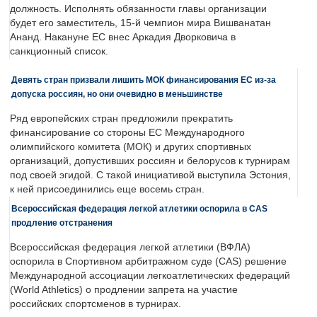
должность. Исполнять обязанности главы организации
будет его заместитель, 15-й чемпион мира Вишванатан
Ананд. Накануне ЕС внес Аркадия Дворковича в
санкционный список.
Девять стран призвали лишить МОК финансирования ЕС из-за
допуска россиян, но они очевидно в меньшинстве
Ряд европейских стран предложили прекратить
финансирование со стороны ЕС Международного
олимпийского комитета (МОК) и других спортивных
организаций, допустивших россиян и белорусов к турнирам
под своей эгидой. С такой инициативой выступила Эстония,
к ней присоединились еще восемь стран.
Всероссийская федерация легкой атлетики оспорила в CAS
продление отстранения
Всероссийская федерация легкой атлетики (ВФЛА)
оспорила в Спортивном арбитражном суде (CAS) решение
Международной ассоциации легкоатлетических федераций
(World Athletics) о продлении запрета на участие
российских спортсменов в турнирах.