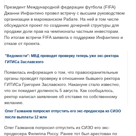
Президент Международной федерации футбола (FIFA)
Джанни Инфантино провел встречу с высшим руководством
организации в марокканском Рабате. На ней в том числе
обсуждался проект по созданию дочерней структуры для
продажи доли прав на чемпионаты частным инвесторам.
По итогам встречи FIFA заявила о поддержке Инфантино и
отказе от проекта.
"Ведомости": МВД проводит проверку теперь уже экс-ректора
ГИТИСа Заславского
Появилась информация о том, что правоохранительные
органы проводят проверку в отношении бывшего ректора
ГИТИСа Григория Заславского. Накануне стало известно,
что он покидает должность 5 августа. Как сообщалось,
ректор написал заявление об отставке по собственному
желанию.
Олег Газманов попросил отпустить его экс-продюсера из СИЗО
после выплаты 12 млн
Олег Газманов попросил отпустить из СИЗО его экс-
продюсера Филиппа Россу. Ранее тот был арестован по