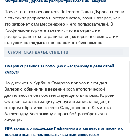
экстремиста Дурова не распространяются на Telegram
После того, как основателя Telegram Павла Дурова внесли
в список террористов и экстремистов, возник вопрос, как
это затронет сам мессенджер и его пользователей. В
Росфинмониторинге заявили, что на сервис не
распространяются ограничения, которые в связи с этим
статусом накладываются на самого бизнесмена.
СЛУХИ, СКАНДАЛЫ, СПЛЕТНИ
Омаров обратился за помощью к Бастрыкину в деле своей
супруги
На днях жена Курбана Омарова попала в скандал.
Валерию обвинили в ведении косметологической
деятельности без соответствующего диплома. Курбан
Омаров встал на защиту супруги и записал видео, в
котором обратился к главе Следственного Комитета
Александру Бастрыкину с просьбой разобраться в
ситуации.
FIFA заявила о поддержке Инфантино и отказалась от проекта о
продаже прав на чемпионаты частным инвесторам