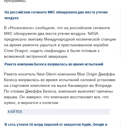
программы.
На российском сегменте МКС обнаружили два места утечки
воздуха
В «Роскосмосе» сообщили, что на российском сегменте
МКС обнаружили два места утечки воздуха. NASA
предписало экипажу Международной космической станции
на время ремонта укрыться в пристыкованном корабле
Crew Dragon, надеть скафандры и были готовым к
возможной экстренной эвакуации.
Ракета компании Безоса взорвалась во время испытаний
Ракета-носитель New Glenn компании Blue Origin Джеффа
Безоса взорвалась во время испытаний силовой установки
на стартовом комплексе на мысе Канаверал во Флориде.
По словам Джеффа Безоса, компания выясняет причины
взрыва. Он заверил, что компания восстановит все, что
нужно, и вернется к полетам.
ХАЙТЕК
В сеть утекли 16 млрд паролей от аккаунтов Apple, Google и