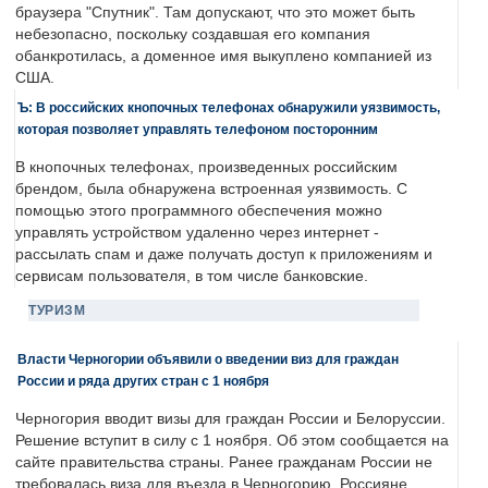
браузера "Спутник". Там допускают, что это может быть
небезопасно, поскольку создавшая его компания
обанкротилась, а доменное имя выкуплено компанией из
США.
Ъ: В российских кнопочных телефонах обнаружили уязвимость,
которая позволяет управлять телефоном посторонним
В кнопочных телефонах, произведенных российским
брендом, была обнаружена встроенная уязвимость. С
помощью этого программного обеспечения можно
управлять устройством удаленно через интернет -
рассылать спам и даже получать доступ к приложениям и
сервисам пользователя, в том числе банковские.
ТУРИЗМ
Власти Черногории объявили о введении виз для граждан
России и ряда других стран с 1 ноября
Черногория вводит визы для граждан России и Белоруссии.
Решение вступит в силу с 1 ноября. Об этом сообщается на
сайте правительства страны. Ранее гражданам России не
требовалась виза для въезда в Черногорию. Россияне