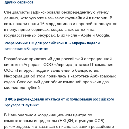
других сервисов
Специалисты зафиксировали беспрецедентную утечку
данных, которую уже называют крупнейшей в истории. В
сеть попали почти 16 млрд логинов и паролей от аккаунтов
в популярных сервисах, социальных сетях и на
государственных ресурсах. В их числе - Apple и Google.
Разработчики ПО для российской ОС «Аврора» подали
заявление о банкротстве
Разработчик приложений для российской операционной
системы «Аврора» - ООО «Авроид», а также IT-компания
ООО «Гиперус» подали заявления о банкротстве.
Информация об этом появилась в картотеке Арбитражных
судов. Совокупный долг обеих компаний превысил два
миллиарда рублей.
В ФСБ рекомендовали откаться от использования российского
браузера "Спутник"
В Национальном координационном центре по
компьютерным инцидентам (НКЦКИ, структура ФСБ)
рекомендовали отказаться от использования российского