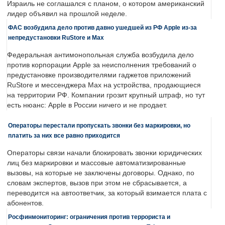
Израиль не соглашался с планом, о котором американский
лидер объявил на прошлой неделе.
ФАС возбудила дело против давно ушедшей из РФ Apple из-за
непредустановки RuStore и Max
Федеральная антимонопольная служба возбудила дело
против корпорации Apple за неисполнения требований о
предустановке производителями гаджетов приложений
RuStore и мессенджера Max на устройства, продающиеся
на территории РФ. Компании грозит крупный штраф, но тут
есть нюанс: Apple в России ничего и не продает.
Операторы перестали пропускать звонки без маркировки, но
платить за них все равно приходится
Операторы связи начали блокировать звонки юридических
лиц без маркировки и массовые автоматизированные
вызовы, на которые не заключены договоры. Однако, по
словам экспертов, вызов при этом не сбрасывается, а
переводится на автоответчик, за который взимается плата с
абонентов.
Росфинмониторинг: ограничения против террориста и