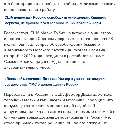
что банк продолжает работать в обычном режиме, санкции
не повлияют на его работу.
США попросили Россию освободить осужденного бывшего
морпеха, не принявшего в колонии наших правил и норм
Госсекретарь США Марко Рубио на встрече с министром
иностранных дел Сергеем Лавровым, которая прошла 23
июля, подписал вопрос об освобождении бывшего
американского морского пехотинца Роберта Гилмана,
который с 2022 года находится в российской тюрьме.
Семья американца утверждает, что он впал в
диссоциативный ступор.
«Веселый молочник» Джастас Уолкер в ужасе - он получил
уведомление ФМС о депортации из России
Переехавший в Россию из США фермер Джастас Уолкер,
хорошо известный как "Веселый молочник", сообщил, что
получил уведомление миграционной службы об
аннулировании вида на жительство. Его вместе с семьей в
ближайшее время должны депортировать из России. Что
стало причиной такого решения, он, по его словам, не