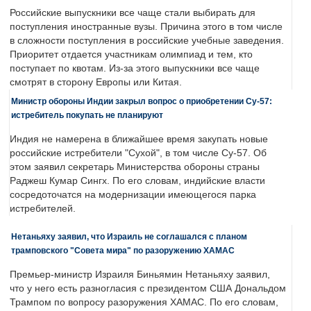
Российские выпускники все чаще стали выбирать для
поступления иностранные вузы. Причина этого в том числе
в сложности поступления в российские учебные заведения.
Приоритет отдается участникам олимпиад и тем, кто
поступает по квотам. Из-за этого выпускники все чаще
смотрят в сторону Европы или Китая.
Министр обороны Индии закрыл вопрос о приобретении Су-57:
истребитель покупать не планируют
Индия не намерена в ближайшее время закупать новые
российские истребители "Сухой", в том числе Су-57. Об
этом заявил секретарь Министерства обороны страны
Раджеш Кумар Сингх. По его словам, индийские власти
сосредоточатся на модернизации имеющегося парка
истребителей.
Нетаньяху заявил, что Израиль не соглашался с планом
трамповского "Совета мира" по разоружению ХАМАС
Премьер-министр Израиля Биньямин Нетаньяху заявил,
что у него есть разногласия с президентом США Дональдом
Трампом по вопросу разоружения ХАМАС. По его словам,