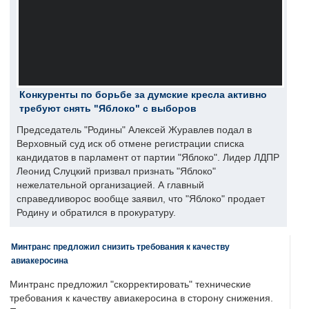
Конкуренты по борьбе за думские кресла активно
требуют снять "Яблоко" с выборов
Председатель "Родины" Алексей Журавлев подал в
Верховный суд иск об отмене регистрации списка
кандидатов в парламент от партии "Яблоко". Лидер ЛДПР
Леонид Слуцкий призвал признать "Яблоко"
нежелательной организацией. А главный
справедливорос вообще заявил, что "Яблоко" продает
Родину и обратился в прокуратуру.
Минтранс предложил снизить требования к качеству
авиакеросина
Минтранс предложил "скорректировать" технические
требования к качеству авиакеросина в сторону снижения.