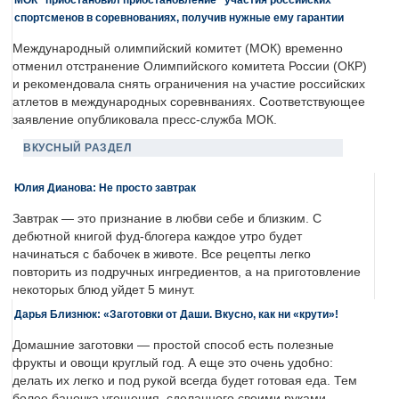
спортсменов в соревнованиях, получив нужные ему гарантии
Международный олимпийский комитет (МОК) временно
отменил отстранение Олимпийского комитета России (ОКР)
и рекомендовала снять ограничения на участие российских
атлетов в международных соревнваниях. Соответствующее
заявление опубликовала пресс-служба МОК.
ВКУСНЫЙ РАЗДЕЛ
Юлия Дианова: Не просто завтрак
Завтрак — это признание в любви себе и близким. С
дебютной книгой фуд-блогера каждое утро будет
начинаться с бабочек в животе. Все рецепты легко
повторить из подручных ингредиентов, а на приготовление
некоторых блюд уйдет 5 минут.
Дарья Близнюк: «Заготовки от Даши. Вкусно, как ни «крути»!
Домашние заготовки — простой способ есть полезные
фрукты и овощи круглый год. А еще это очень удобно:
делать их легко и под рукой всегда будет готовая еда. Тем
более баночка угощения, сделанного своими руками, —