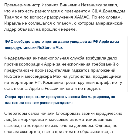
Премьер-министр Израиля Биньямин Нетаньяху заявил,
что у него есть разногласия с президентом США Дональдом
Трампом по вопросу разоружения ХАМАС. По его словам,
Израиль не соглашался с планом, о котором американский
лидер объявил на прошлой неделе.
ФАС возбудила дело против давно ушедшей из РФ Apple из-за
непредустановки RuStore и Max
Федеральная антимонопольная служба возбудила дело
против корпорации Apple за неисполнения требований о
предустановке производителями гаджетов приложений
RuStore и мессенджера Max на устройства, продающиеся
на территории РФ. Компании грозит крупный штраф, но тут
есть нюанс: Apple в России ничего и не продает.
Операторы перестали пропускать звонки без маркировки, но
платить за них все равно приходится
Операторы связи начали блокировать звонки юридических
лиц без маркировки и массовые автоматизированные
вызовы, на которые не заключены договоры. Однако, по
словам экспертов, вызов при этом не сбрасывается, а