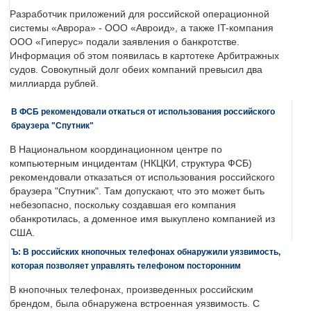
Разработчик приложений для российской операционной
системы «Аврора» - ООО «Авроид», а также IT-компания
ООО «Гиперус» подали заявления о банкротстве.
Информация об этом появилась в картотеке Арбитражных
судов. Совокупный долг обеих компаний превысил два
миллиарда рублей.
В ФСБ рекомендовали откаться от использования российского
браузера "Спутник"
В Национальном координационном центре по
компьютерным инцидентам (НКЦКИ, структура ФСБ)
рекомендовали отказаться от использования российского
браузера "Спутник". Там допускают, что это может быть
небезопасно, поскольку создавшая его компания
обанкротилась, а доменное имя выкуплено компанией из
США.
Ъ: В российских кнопочных телефонах обнаружили уязвимость,
которая позволяет управлять телефоном посторонним
В кнопочных телефонах, произведенных российским
брендом, была обнаружена встроенная уязвимость. С