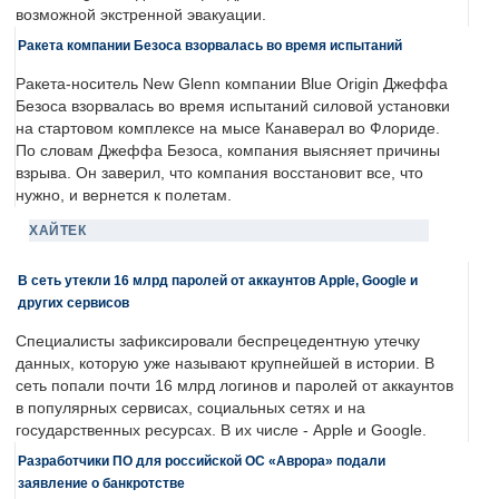
возможной экстренной эвакуации.
Ракета компании Безоса взорвалась во время испытаний
Ракета-носитель New Glenn компании Blue Origin Джеффа
Безоса взорвалась во время испытаний силовой установки
на стартовом комплексе на мысе Канаверал во Флориде.
По словам Джеффа Безоса, компания выясняет причины
взрыва. Он заверил, что компания восстановит все, что
нужно, и вернется к полетам.
ХАЙТЕК
В сеть утекли 16 млрд паролей от аккаунтов Apple, Google и
других сервисов
Специалисты зафиксировали беспрецедентную утечку
данных, которую уже называют крупнейшей в истории. В
сеть попали почти 16 млрд логинов и паролей от аккаунтов
в популярных сервисах, социальных сетях и на
государственных ресурсах. В их числе - Apple и Google.
Разработчики ПО для российской ОС «Аврора» подали
заявление о банкротстве