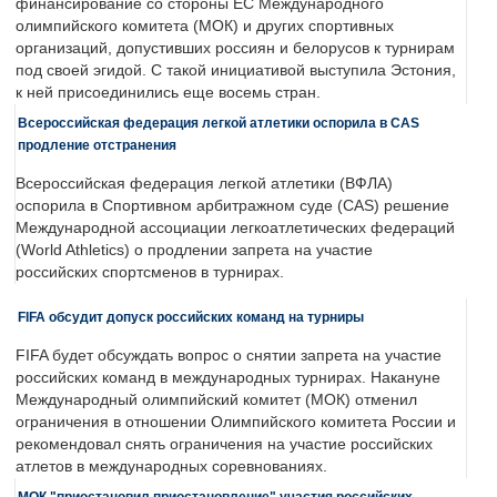
финансирование со стороны ЕС Международного
олимпийского комитета (МОК) и других спортивных
организаций, допустивших россиян и белорусов к турнирам
под своей эгидой. С такой инициативой выступила Эстония,
к ней присоединились еще восемь стран.
Всероссийская федерация легкой атлетики оспорила в CAS
продление отстранения
Всероссийская федерация легкой атлетики (ВФЛА)
оспорила в Спортивном арбитражном суде (CAS) решение
Международной ассоциации легкоатлетических федераций
(World Athletics) о продлении запрета на участие
российских спортсменов в турнирах.
FIFA обсудит допуск российских команд на турниры
FIFA будет обсуждать вопрос о снятии запрета на участие
российских команд в международных турнирах. Накануне
Международный олимпийский комитет (МОК) отменил
ограничения в отношении Олимпийского комитета России и
рекомендовал снять ограничения на участие российских
атлетов в международных соревнованиях.
МОК "приостановил приостановление" участия российских