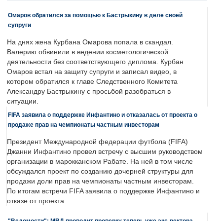
Омаров обратился за помощью к Бастрыкину в деле своей
супруги
На днях жена Курбана Омарова попала в скандал.
Валерию обвинили в ведении косметологической
деятельности без соответствующего диплома. Курбан
Омаров встал на защиту супруги и записал видео, в
котором обратился к главе Следственного Комитета
Александру Бастрыкину с просьбой разобраться в
ситуации.
FIFA заявила о поддержке Инфантино и отказалась от проекта о
продаже прав на чемпионаты частным инвесторам
Президент Международной федерации футбола (FIFA)
Джанни Инфантино провел встречу с высшим руководством
организации в марокканском Рабате. На ней в том числе
обсуждался проект по созданию дочерней структуры для
продажи доли прав на чемпионаты частным инвесторам.
По итогам встречи FIFA заявила о поддержке Инфантино и
отказе от проекта.
"Ведомости": МВД проводит проверку теперь уже экс-ректора