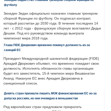
футболу
Зинедин Зидан официально назначен главным тренером
сборной Франции по футболу. Он подписал контракт,
который рассчитан до 2030 года. В течение последних 14
лет - с 2012 года - французскую сборную возглавлял Дидье
Дешам. Под его руководством команда выиграла
чемпионат мира 2018 года.
Глава FIDE Дворкович временно покинул должность из-за
санкций ЕС
Президент Международной шахматной федерации (FIDE)
Аркадий Дворкович объявил, что временно покидает свою
должность. Исполнять обязанности главы организации
будет его заместитель, 15-й чемпион мира Вишванатан
Ананд. Накануне ЕС внес Аркадия Дворковича в
санкционный список.
Девять стран призвали лишить МОК финансирования ЕС из-за
допуска россиян, но они очевидно в меньшинстве
Ряд европейских стран предложили прекратить