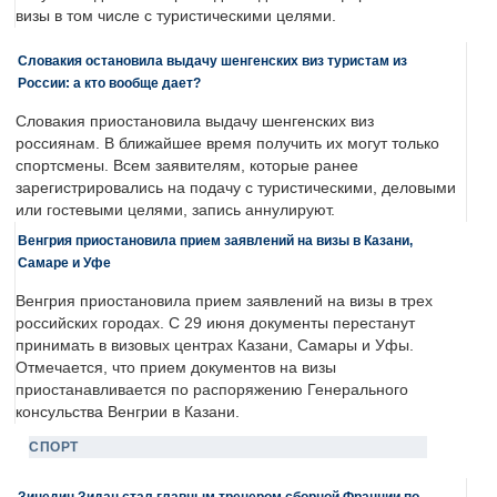
визы в том числе с туристическими целями.
Словакия остановила выдачу шенгенских виз туристам из
России: а кто вообще дает?
Словакия приостановила выдачу шенгенских виз
россиянам. В ближайшее время получить их могут только
спортсмены. Всем заявителям, которые ранее
зарегистрировались на подачу с туристическими, деловыми
или гостевыми целями, запись аннулируют.
Венгрия приостановила прием заявлений на визы в Казани,
Самаре и Уфе
Венгрия приостановила прием заявлений на визы в трех
российских городах. С 29 июня документы перестанут
принимать в визовых центрах Казани, Самары и Уфы.
Отмечается, что прием документов на визы
приостанавливается по распоряжению Генерального
консульства Венгрии в Казани.
СПОРТ
Зинедин Зидан стал главным тренером сборной Франции по