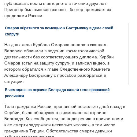
публиковать посты в интернете в течение двух лет.
Приговор был вынесен заочно - блогер проживает за
пределами России.
Омаров обратился за помощью к Бастрыкину в деле своей
супруги
На днях жена Курбана Омарова попала в скандал.
Валерию обвинили в ведении косметологической
деятельности без соответствующего диплома. Курбан
Омаров встал на защиту супруги и записал видео, в
котором обратился к главе Следственного Комитета
Александру Бастрыкину с просьбой разобраться в
ситуации.
В чемодане на окраине Белграда нашли тело пропавшей
россиянки
Тело гражданки России, пропавшей несколько дней назад в
Сербии, было обнаружено в чемодане на окраине
Белграда. Как сообщается, по подозрению в причастности
к ее смерти задержали несколько человек, в том числе
гражданина Турции. Обстоятельства смерти девушки