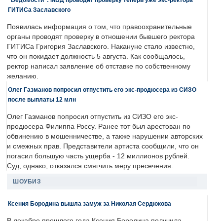
ГИТИСа Заславского
Появилась информация о том, что правоохранительные
органы проводят проверку в отношении бывшего ректора
ГИТИСа Григория Заславского. Накануне стало известно,
что он покидает должность 5 августа. Как сообщалось,
ректор написал заявление об отставке по собственному
желанию.
Олег Газманов попросил отпустить его экс-продюсера из СИЗО
после выплаты 12 млн
Олег Газманов попросил отпустить из СИЗО его экс-
продюсера Филиппа Россу. Ранее тот был арестован по
обвинению в мошенничестве, а также нарушении авторских
и смежных прав. Представители артиста сообщили, что он
погасил большую часть ущерба - 12 миллионов рублей.
Суд, однако, отказался смягчить меру пресечения.
ШОУБИЗ
Ксения Бородина вышла замуж за Николая Сердюкова
В декабре прошлого года Ксения Бородина получила