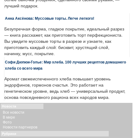
лучший подарок.
Анна Аксёнова: Муссовые торты. Легче легкого!
Безупречная форма, гладкое покрытие, идеальный разрез
— книга расскажет, как приготовить торт перфекциониста.
Вы увидите муссовые торты в разрезе и узнаете, как
приготовить каждый слой: бисквит, хрустящий слой,
начинку, мусс, покрытие.
Софи Дюпюи-Голье: Мир хлеба. 100 лучших рецептов домашнего
хлеба со всего мира
Аромат свежеиспеченного хлеба повышает уровень
эндорфинов, гормонов счастья. Это работает на
генетическом уровне, ведь хлеб — универсальный продукт,
основа повседневного рациона всех народов мира.
Новости
Все новости
В мире
Фото
Новости партнеров
Рубрики