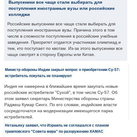
Выпускники все чаще стали выбирать для
поступления иностранные вузы или российские
колледжи
Российские выпускники все чаще стали выбирать для
поступления иностранные вузы. Причина этого в том
числе в сложности поступления в российские учебные
заведения. Приоритет отдается участникам олимпиад и
тем, кто поступает по квотам. Из-за этого выпускники все
чаще смотрят в сторону Европы или Китая.
Министр обороны Индии закрыл вопрос о приобретении Су-57:
истребитель покупать не планируют
Индия не намерена в ближайшее время закупать новые
российские истребители "Сухой", в том числе Су-57. Об
этом заявил секретарь Министерства обороны страны
Раджеш Кумар Сингх. По его словам, индийские власти
сосредоточатся на модернизации имеющегося парка
истребителей.
Нетаньяху заявил, что Израиль не соглашался с планом
трамповского "Совета мира" по разоружению ХАМАС