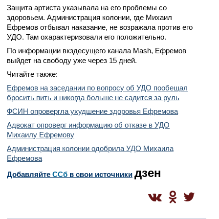
Защита артиста указывала на его проблемы со
здоровьем. Администрация колонии, где Михаил
Ефремов отбывал наказание, не возражала против его
УДО. Там охарактеризовали его положительно.
По информации вкздесущего канала Mash, Ефремов
выйдет на свободу уже через 15 дней.
Читайте также:
Ефремов на заседании по вопросу об УДО пообещал
бросить пить и никогда больше не садится за руль
ФСИН опровергла ухудшение здоровья Ефремова
Адвокат опроверг информацию об отказе в УДО
Михаилу Ефремову
Администрация колонии одобрила УДО Михаила
Ефремова
дзен
Добавляйте
CСб
в свои источники