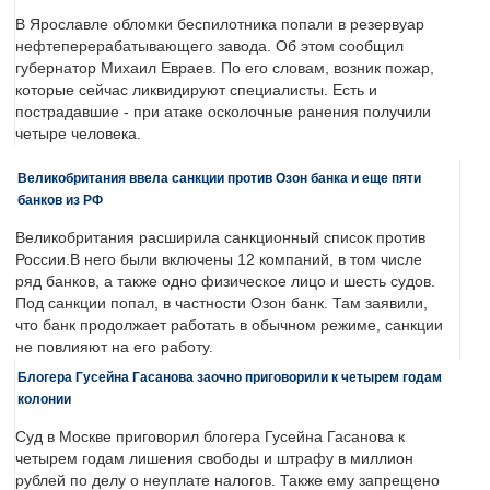
В Ярославле обломки беспилотника попали в резервуар
нефтеперерабатывающего завода. Об этом сообщил
губернатор Михаил Евраев. По его словам, возник пожар,
которые сейчас ликвидируют специалисты. Есть и
пострадавшие - при атаке осколочные ранения получили
четыре человека.
Великобритания ввела санкции против Озон банка и еще пяти
банков из РФ
Великобритания расширила санкционный список против
России.В него были включены 12 компаний, в том числе
ряд банков, а также одно физическое лицо и шесть судов.
Под санкции попал, в частности Озон банк. Там заявили,
что банк продолжает работать в обычном режиме, санкции
не повлияют на его работу.
Блогера Гусейна Гасанова заочно приговорили к четырем годам
колонии
Суд в Москве приговорил блогера Гусейна Гасанова к
четырем годам лишения свободы и штрафу в миллион
рублей по делу о неуплате налогов. Также ему запрещено