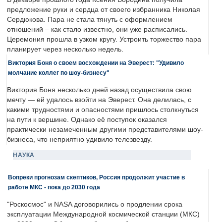
предложение руки и сердца от своего избранника Николая
Сердюкова. Пара не стала тянуть с оформлением
отношений – как стало известно, они уже расписались.
Церемония прошла в узком кругу. Устроить торжество пара
планирует через несколько недель.
Виктория Боня о своем восхождении на Эверест: "Удивило
молчание коллег по шоу-бизнесу"
Виктория Боня несколько дней назад осуществила свою
мечту — ей удалось взойти на Эверест. Она делилась, с
какими трудностями и опасностями пришлось столкнуться
на пути к вершине. Однако её поступок оказался
практически незамеченным другими представителями шоу-
бизнеса, что неприятно удивило телезвезду.
НАУКА
Вопреки прогнозам скептиков, Россия продолжит участие в
работе МКС - пока до 2030 года
"Роскосмос" и NASA договорились о продлении срока
эксплуатации Международной космической станции (МКС)