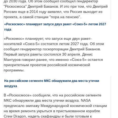
до 2030 года. Об этом сообщил сообщил гендиректор
"Роскосмоса" Дмитрий Баканов. И это при том, что Дмитрий
Рогозин еще в 2014 году заявлял, что Россия выходит из
проекта, а самой станции "пора на пенсию".
«Роскосмос» планирует запуск двух ракет «Союз-5» летом 2027
года
«Роскомос» планирует, что запуск еще двух ракет-
носителей «Союз-5» состоится летом 2027 года. Об этом
сообщил гендиректор госкорпорации Дмитрий Баканов.
Первый запуск ракеты состоялся 30 апреля. Денис
Мантуров говорил ранее, что именно «Союз-5» остается
приоритетным проектом российской космической
программы.
На российском сегменте МКС обнаружили два места утечки
воздуха
В «Роскосмосе» сообщили, что на российском сегменте
МКС обнаружили два места утечки воздуха. NASA
предписало экипажу Международной космической станции
на время ремонта укрыться в пристыкованном корабле
Crew Dragon, надеть скафандры и были готовым к