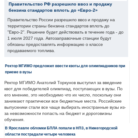
Правительство РФ разрешило ввоз и продажу
бензина стандартов вплоть до «Евро-2»
Правительство России разрешило ввоз и продажу на
территории страны бензина стандартов вплоть до
"Евро-2". Решение будет действовать в течение года - до
1 июля 2027 года. Автозаправочные станции будут
обязаны предоставлять информацию о классе
продаваемого топлива.
Ректор МГИМО предложил ввести квоты для олимпиадников при
приеме в вузы
Ректор МГИМО Анатолий Торкунов выступил за введение
квот для победителей олимпиад, поступающих в вузы. По
его мнению, это необходимо что их число, поскольку они
занимают практически все бюджетные места. Российские
выпускники стали все чаще выбирать иностранные вузы из-
за невозможности попасть на бюджет и дороговизны
обучения.
В Ярославле обломки БПЛА попали в НПЗ, в Нижегородской
области пострадали четыре человека