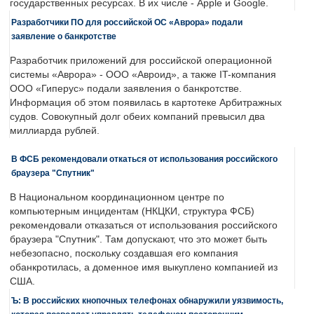
государственных ресурсах. В их числе - Apple и Google.
Разработчики ПО для российской ОС «Аврора» подали
заявление о банкротстве
Разработчик приложений для российской операционной
системы «Аврора» - ООО «Авроид», а также IT-компания
ООО «Гиперус» подали заявления о банкротстве.
Информация об этом появилась в картотеке Арбитражных
судов. Совокупный долг обеих компаний превысил два
миллиарда рублей.
В ФСБ рекомендовали откаться от использования российского
браузера "Спутник"
В Национальном координационном центре по
компьютерным инцидентам (НКЦКИ, структура ФСБ)
рекомендовали отказаться от использования российского
браузера "Спутник". Там допускают, что это может быть
небезопасно, поскольку создавшая его компания
обанкротилась, а доменное имя выкуплено компанией из
США.
Ъ: В российских кнопочных телефонах обнаружили уязвимость,