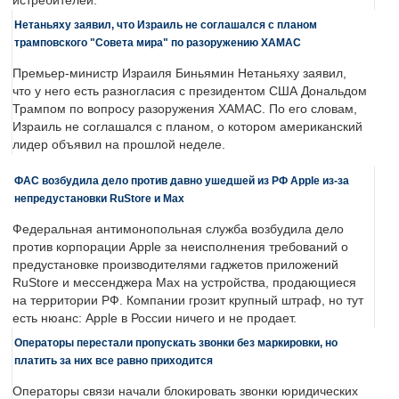
истребителей.
Нетаньяху заявил, что Израиль не соглашался с планом
трамповского "Совета мира" по разоружению ХАМАС
Премьер-министр Израиля Биньямин Нетаньяху заявил,
что у него есть разногласия с президентом США Дональдом
Трампом по вопросу разоружения ХАМАС. По его словам,
Израиль не соглашался с планом, о котором американский
лидер объявил на прошлой неделе.
ФАС возбудила дело против давно ушедшей из РФ Apple из-за
непредустановки RuStore и Max
Федеральная антимонопольная служба возбудила дело
против корпорации Apple за неисполнения требований о
предустановке производителями гаджетов приложений
RuStore и мессенджера Max на устройства, продающиеся
на территории РФ. Компании грозит крупный штраф, но тут
есть нюанс: Apple в России ничего и не продает.
Операторы перестали пропускать звонки без маркировки, но
платить за них все равно приходится
Операторы связи начали блокировать звонки юридических