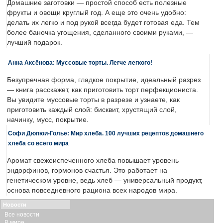
Домашние заготовки — простой способ есть полезные
фрукты и овощи круглый год. А еще это очень удобно:
делать их легко и под рукой всегда будет готовая еда. Тем
более баночка угощения, сделанного своими руками, —
лучший подарок.
Анна Аксёнова: Муссовые торты. Легче легкого!
Безупречная форма, гладкое покрытие, идеальный разрез
— книга расскажет, как приготовить торт перфекциониста.
Вы увидите муссовые торты в разрезе и узнаете, как
приготовить каждый слой: бисквит, хрустящий слой,
начинку, мусс, покрытие.
Софи Дюпюи-Голье: Мир хлеба. 100 лучших рецептов домашнего
хлеба со всего мира
Аромат свежеиспеченного хлеба повышает уровень
эндорфинов, гормонов счастья. Это работает на
генетическом уровне, ведь хлеб — универсальный продукт,
основа повседневного рациона всех народов мира.
Новости
Все новости
В мире