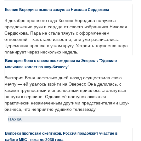
Ксения Бородина вышла замуж за Николая Сердюкова
В декабре прошлого года Ксения Бородина получила
предложение руки и сердца от своего избранника Николая
Сердюкова. Пара не стала тянуть с оформлением
отношений – как стало известно, они уже расписались.
Церемония прошла в узком кругу. Устроить торжество пара
планирует через несколько недель.
Виктория Боня о своем восхождении на Эверест: "Удивило
молчание коллег по шоу-бизнесу"
Виктория Боня несколько дней назад осуществила свою
мечту — ей удалось взойти на Эверест. Она делилась, с
какими трудностями и опасностями пришлось столкнуться
на пути к вершине. Однако её поступок оказался
практически незамеченным другими представителями шоу-
бизнеса, что неприятно удивило телезвезду.
НАУКА
Вопреки прогнозам скептиков, Россия продолжит участие в
работе МКС - пока до 2030 года