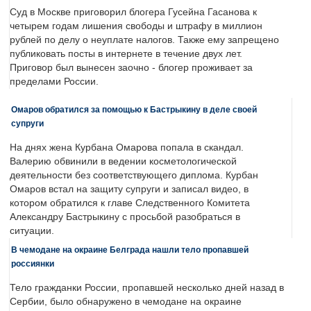
Суд в Москве приговорил блогера Гусейна Гасанова к
четырем годам лишения свободы и штрафу в миллион
рублей по делу о неуплате налогов. Также ему запрещено
публиковать посты в интернете в течение двух лет.
Приговор был вынесен заочно - блогер проживает за
пределами России.
Омаров обратился за помощью к Бастрыкину в деле своей
супруги
На днях жена Курбана Омарова попала в скандал.
Валерию обвинили в ведении косметологической
деятельности без соответствующего диплома. Курбан
Омаров встал на защиту супруги и записал видео, в
котором обратился к главе Следственного Комитета
Александру Бастрыкину с просьбой разобраться в
ситуации.
В чемодане на окраине Белграда нашли тело пропавшей
россиянки
Тело гражданки России, пропавшей несколько дней назад в
Сербии, было обнаружено в чемодане на окраине