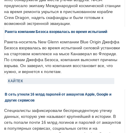
предписало экипажу Международной космической станции
на время ремонта укрыться в пристыкованном корабле
Crew Dragon, надеть скафандры и были готовым к
возможной экстренной эвакуации.
Ракета компании Безоса взорвалась во время испытаний
Ракета-носитель New Glenn компании Blue Origin Джеффа
Безоса взорвалась во время испытаний силовой установки
на стартовом комплексе на мысе Канаверал во Флориде.
По словам Джеффа Безоса, компания выясняет причины
взрыва. Он заверил, что компания восстановит все, что
нужно, и вернется к полетам.
ХАЙТЕК
В сеть утекли 16 млрд паролей от аккаунтов Apple, Google и
других сервисов
Специалисты зафиксировали беспрецедентную утечку
данных, которую уже называют крупнейшей в истории. В
сеть попали почти 16 млрд логинов и паролей от аккаунтов
в популярных сервисах, социальных сетях и на