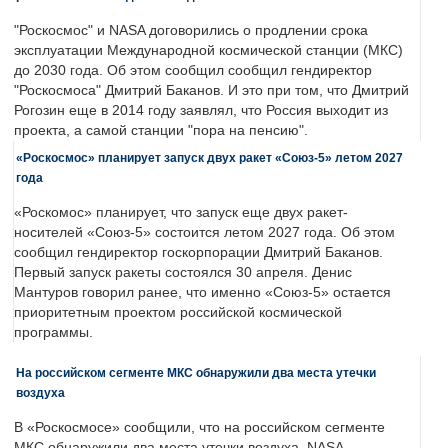
"Роскосмос" и NASA договорились о продлении срока
эксплуатации Международной космической станции (МКС)
до 2030 года. Об этом сообщил сообщил гендиректор
"Роскосмоса" Дмитрий Баканов. И это при том, что Дмитрий
Рогозин еще в 2014 году заявлял, что Россия выходит из
проекта, а самой станции "пора на пенсию".
«Роскосмос» планирует запуск двух ракет «Союз-5» летом 2027
года
«Роскомос» планирует, что запуск еще двух ракет-
носителей «Союз-5» состоится летом 2027 года. Об этом
сообщил гендиректор госкорпорации Дмитрий Баканов.
Первый запуск ракеты состоялся 30 апреля. Денис
Мантуров говорил ранее, что именно «Союз-5» остается
приоритетным проектом российской космической
программы.
На российском сегменте МКС обнаружили два места утечки
воздуха
В «Роскосмосе» сообщили, что на российском сегменте
МКС обнаружили два места утечки воздуха. NASA