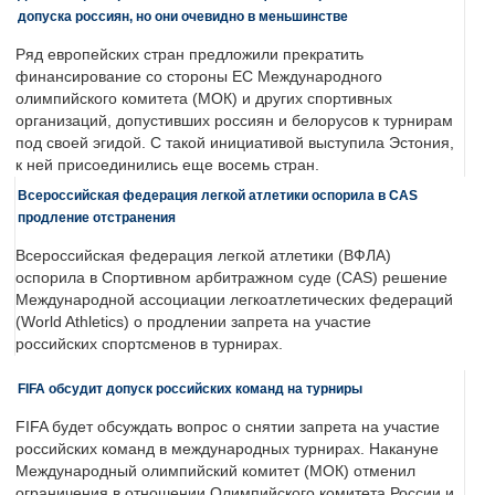
допуска россиян, но они очевидно в меньшинстве
Ряд европейских стран предложили прекратить
финансирование со стороны ЕС Международного
олимпийского комитета (МОК) и других спортивных
организаций, допустивших россиян и белорусов к турнирам
под своей эгидой. С такой инициативой выступила Эстония,
к ней присоединились еще восемь стран.
Всероссийская федерация легкой атлетики оспорила в CAS
продление отстранения
Всероссийская федерация легкой атлетики (ВФЛА)
оспорила в Спортивном арбитражном суде (CAS) решение
Международной ассоциации легкоатлетических федераций
(World Athletics) о продлении запрета на участие
российских спортсменов в турнирах.
FIFA обсудит допуск российских команд на турниры
FIFA будет обсуждать вопрос о снятии запрета на участие
российских команд в международных турнирах. Накануне
Международный олимпийский комитет (МОК) отменил
ограничения в отношении Олимпийского комитета России и