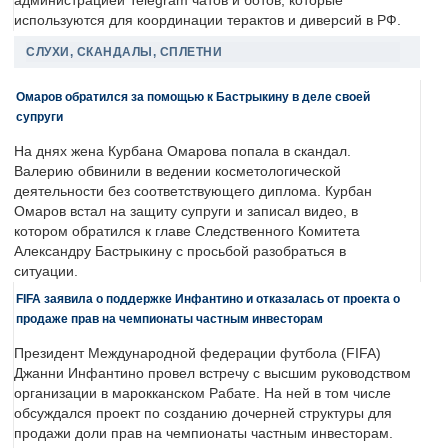
администрацией Telegram чатов и ботов, которые
используются для координации терактов и диверсий в РФ.
СЛУХИ, СКАНДАЛЫ, СПЛЕТНИ
Омаров обратился за помощью к Бастрыкину в деле своей
супруги
На днях жена Курбана Омарова попала в скандал.
Валерию обвинили в ведении косметологической
деятельности без соответствующего диплома. Курбан
Омаров встал на защиту супруги и записал видео, в
котором обратился к главе Следственного Комитета
Александру Бастрыкину с просьбой разобраться в
ситуации.
FIFA заявила о поддержке Инфантино и отказалась от проекта о
продаже прав на чемпионаты частным инвесторам
Президент Международной федерации футбола (FIFA)
Джанни Инфантино провел встречу с высшим руководством
организации в марокканском Рабате. На ней в том числе
обсуждался проект по созданию дочерней структуры для
продажи доли прав на чемпионаты частным инвесторам.