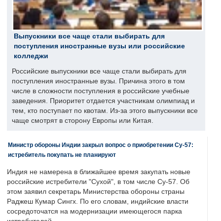
Выпускники все чаще стали выбирать для
поступления иностранные вузы или российские
колледжи
Российские выпускники все чаще стали выбирать для
поступления иностранные вузы. Причина этого в том
числе в сложности поступления в российские учебные
заведения. Приоритет отдается участникам олимпиад и
тем, кто поступает по квотам. Из-за этого выпускники все
чаще смотрят в сторону Европы или Китая.
Министр обороны Индии закрыл вопрос о приобретении Су-57:
истребитель покупать не планируют
Индия не намерена в ближайшее время закупать новые
российские истребители "Сухой", в том числе Су-57. Об
этом заявил секретарь Министерства обороны страны
Раджеш Кумар Сингх. По его словам, индийские власти
сосредоточатся на модернизации имеющегося парка