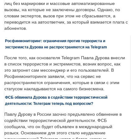
лиц без маркировки и массовые автоматизированные
вызовы, на которые не заключены договоры. Однако, по
словам экспертов, вызов при этом не сбрасывается, а
переводится на автоответчик, за который взимается плата с
абонентов.
Росфинмониторинг: ограничения против террориста и
экстремиста Дурова не распространяются на Telegram
После того, как основателя Telegram Павла Дурова внесли
в список террористов и экстремистов, возник вопрос, как
это затронет сам мессенджер и его пользователей. В
Росфинмониторинге заявили, что на сервис не
распространяются ограничения, которые в связи с этим
статусом накладываются на самого бизнесмена.
ФСБ обвинила Дурова в содействии террористической
деятельности: Телеграм теперь под вопросом?
Павлу Дурову в России заочно предъявлено обвинение в
содействии террористической деятельности. ФСБ
сообщила, что он будет объявлен в международный
розыск. Основанием для этого стало неудаление