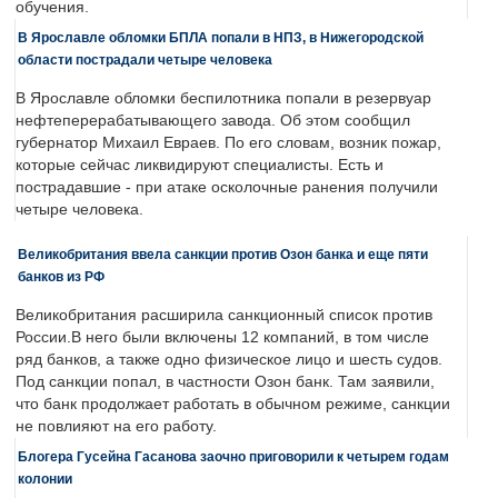
обучения.
В Ярославле обломки БПЛА попали в НПЗ, в Нижегородской
области пострадали четыре человека
В Ярославле обломки беспилотника попали в резервуар
нефтеперерабатывающего завода. Об этом сообщил
губернатор Михаил Евраев. По его словам, возник пожар,
которые сейчас ликвидируют специалисты. Есть и
пострадавшие - при атаке осколочные ранения получили
четыре человека.
Великобритания ввела санкции против Озон банка и еще пяти
банков из РФ
Великобритания расширила санкционный список против
России.В него были включены 12 компаний, в том числе
ряд банков, а также одно физическое лицо и шесть судов.
Под санкции попал, в частности Озон банк. Там заявили,
что банк продолжает работать в обычном режиме, санкции
не повлияют на его работу.
Блогера Гусейна Гасанова заочно приговорили к четырем годам
колонии