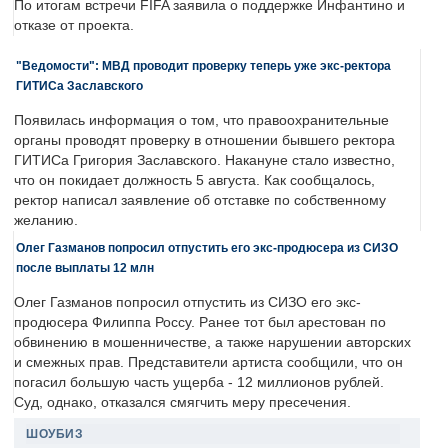
По итогам встречи FIFA заявила о поддержке Инфантино и
отказе от проекта.
"Ведомости": МВД проводит проверку теперь уже экс-ректора
ГИТИСа Заславского
Появилась информация о том, что правоохранительные
органы проводят проверку в отношении бывшего ректора
ГИТИСа Григория Заславского. Накануне стало известно,
что он покидает должность 5 августа. Как сообщалось,
ректор написал заявление об отставке по собственному
желанию.
Олег Газманов попросил отпустить его экс-продюсера из СИЗО
после выплаты 12 млн
Олег Газманов попросил отпустить из СИЗО его экс-
продюсера Филиппа Россу. Ранее тот был арестован по
обвинению в мошенничестве, а также нарушении авторских
и смежных прав. Представители артиста сообщили, что он
погасил большую часть ущерба - 12 миллионов рублей.
Суд, однако, отказался смягчить меру пресечения.
ШОУБИЗ