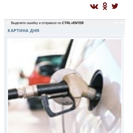
40
Выделите ошибку и отправьте по
CTRL+ENTER
sm / sm
КАРТИНА ДНЯ