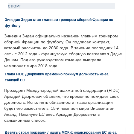
СПОРТ
Зинедин Зидан стал главным тренером сборной Франции по
футболу
Зинедин Зидан официально назначен главным тренером
сборной Франции по футболу. Он подписал контракт,
который рассчитан до 2030 года. В течение последних 14
лет - с 2012 года - французскую сборную возглавлял Дидье
Дешам. Под его руководством команда выиграла
чемпионат мира 2018 года.
Глава FIDE Дворкович временно покинул должность из-за
санкций ЕС
Президент Международной шахматной федерации (FIDE)
Аркадий Дворкович объявил, что временно покидает свою
должность. Исполнять обязанности главы организации
будет его заместитель, 15-й чемпион мира Вишванатан
Ананд. Накануне ЕС внес Аркадия Дворковича в
санкционный список.
Девять стран призвали лишить МОК финансирования ЕС из-за