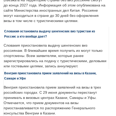
Въезжать на территорию страны без виз россияне смогут
до конца 2027 года. Информация об этом опубликована на
сайте Министерства иностранных дел Китая. Россияне
могут находиться в стране до 30 дней без оформления
визы в том числе с туристическими целями.
Словакия остановила выдачу шенгенских виз туристам из
России: а кто вообще дает?
Словакия приостановила выдачу шенгенских виз
россиянам. В ближайшее время получить их могут только
спортсмены. Всем заявителям, которые ранее
зарегистрировались на подачу с туристическими, деловыми
или гостевыми целями, запись аннулируют.
Венгрия приостановила прием заявлений на визы в Казани,
Самаре и Уфе
Венгрия приостановила прием заявлений на визы в трех
российских городах. С 29 июня документы перестанут
принимать в визовых центрах Казани, Самары и Уфы.
Отмечается, что прием документов на визы
приостанавливается по распоряжению Генерального
консульства Венгрии в Казани.