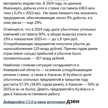
материалы ведомства. В 2024 году, по данным
Минэнерго, добыча угля в стране составила 438,6 млн
тонн (-0,2% к 2023-му). На грани банкротства оказались
предприятия, обеспечивающие около 9% добычи, а в
зоне риска — еще 29%.
Отмечается, что в 2024 году доля убыточных угольных
компаний составила 50%, а общая выручка упала на
19% к показателю 2023-го — до 1,8 трлн руб.
Угледобывающие предприятия получили убыток до
налогообложения 129 млрд рублей. Причем годом ранее
отраслевое сальдо прибылей и убытков было
положительным — 357 млрд рублей.
Наиболее сложная ситуация складывается в
Кемеровской области — основном угледобывающем
регионе страны, а также в Хакасии. В Кузбассе доля
убыточных угольных предприятий в прошлом году
достигла 57,3% (34,8% годом ранее), в Хакасии — 50% (в
2023-м их не было). Девять предприятий в Кузбассе и
два в Хакасии остановили работу.
дзен
Добавляйте
CСб
в свои источники