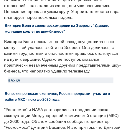
отношений – как стало известно, они уже расписались.
Церемония прошла в узком кругу. Устроить торжество пара
планирует через несколько недель.
Виктория Боня о своем восхождении на Эверест: "Удивило
молчание коллег по шоу-бизнесу"
Виктория Боня несколько дней назад осуществила свою
мечту — ей удалось взойти на Эверест. Она делилась, с
какими трудностями и опасностями пришлось столкнуться
на пути к вершине. Однако её поступок оказался
практически незамеченным другими представителями шоу-
бизнеса, что неприятно удивило телезвезду.
НАУКА
Вопреки прогнозам скептиков, Россия продолжит участие в
работе МКС - пока до 2030 года
"Роскосмос" и NASA договорились о продлении срока
эксплуатации Международной космической станции (МКС)
до 2030 года. Об этом сообщил сообщил гендиректор
"Роскосмоса" Дмитрий Баканов. И это при том, что Дмитрий