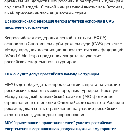
организаций, допустивших россиян и белорусов к турнирам
под своей эгидой. С такой инициативой выступила Эстония,
к ней присоединились еще восемь стран.
Всероссийская федерация легкой атлетики оспорила в CAS
продление отстранения
Всероссийская федерация легкой атлетики (ВФЛА)
оспорила в Спортивном арбитражном суде (CAS) решение
Международной ассоциации легкоатлетических федераций
(World Athletics) о продлении запрета на участие
российских спортсменов в турнирах.
FIFA обсудит допуск российских команд на турниры
FIFA будет обсуждать вопрос о снятии запрета на участие
российских команд в международных турнирах. Накануне
Международный олимпийский комитет (МОК) отменил
ограничения в отношении Олимпийского комитета России и
рекомендовал снять ограничения на участие российских
атлетов в международных соревнованиях.
МОК "приостановил приостановление" участия российских
спортсменов в соревнованиях, получив нужные ему гарантии