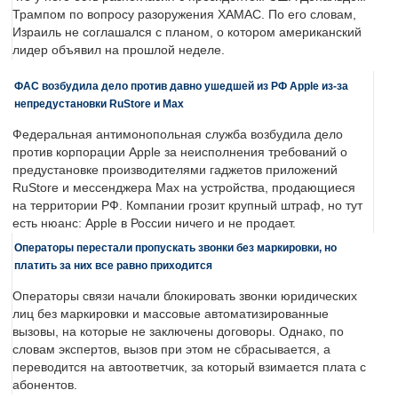
Трампом по вопросу разоружения ХАМАС. По его словам,
Израиль не соглашался с планом, о котором американский
лидер объявил на прошлой неделе.
ФАС возбудила дело против давно ушедшей из РФ Apple из-за
непредустановки RuStore и Max
Федеральная антимонопольная служба возбудила дело
против корпорации Apple за неисполнения требований о
предустановке производителями гаджетов приложений
RuStore и мессенджера Max на устройства, продающиеся
на территории РФ. Компании грозит крупный штраф, но тут
есть нюанс: Apple в России ничего и не продает.
Операторы перестали пропускать звонки без маркировки, но
платить за них все равно приходится
Операторы связи начали блокировать звонки юридических
лиц без маркировки и массовые автоматизированные
вызовы, на которые не заключены договоры. Однако, по
словам экспертов, вызов при этом не сбрасывается, а
переводится на автоответчик, за который взимается плата с
абонентов.