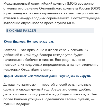
Международный олимпийский комитет (МОК) временно
отменил отстранение Олимпийского комитета России (ОКР)
и рекомендовала снять ограничения на участие российских
атлетов в международных соревнваниях. Соответствующее
заявление опубликовала пресс-служба МОК.
ВКУСНЫЙ РАЗДЕЛ
Юлия Дианова: Не просто завтрак
Завтрак — это признание в любви себе и близким. С
дебютной книгой фуд-блогера каждое утро будет
начинаться с бабочек в животе. Все рецепты легко
повторить из подручных ингредиентов, а на приготовление
некоторых блюд уйдет 5 минут.
Дарья Близнюк: «Заготовки от Даши. Вкусно, как ни «крути»!
Домашние заготовки — простой способ есть полезные
фрукты и овощи круглый год. А еще это очень удобно:
делать их легко и под рукой всегда будет готовая еда. Тем
более баночка угощения, сделанного своими руками, —
лучший подарок.