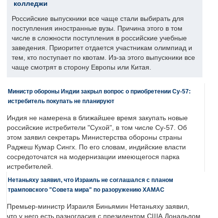
колледжи
Российские выпускники все чаще стали выбирать для
поступления иностранные вузы. Причина этого в том
числе в сложности поступления в российские учебные
заведения. Приоритет отдается участникам олимпиад и
тем, кто поступает по квотам. Из-за этого выпускники все
чаще смотрят в сторону Европы или Китая.
Министр обороны Индии закрыл вопрос о приобретении Су-57:
истребитель покупать не планируют
Индия не намерена в ближайшее время закупать новые
российские истребители "Сухой", в том числе Су-57. Об
этом заявил секретарь Министерства обороны страны
Раджеш Кумар Сингх. По его словам, индийские власти
сосредоточатся на модернизации имеющегося парка
истребителей.
Нетаньяху заявил, что Израиль не соглашался с планом
трамповского "Совета мира" по разоружению ХАМАС
Премьер-министр Израиля Биньямин Нетаньяху заявил,
что у него есть разногласия с президентом США Дональдом