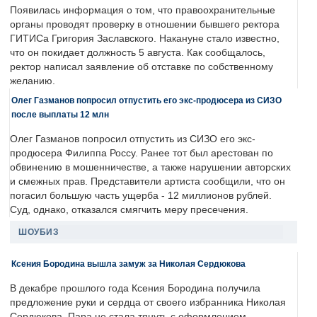
Появилась информация о том, что правоохранительные
органы проводят проверку в отношении бывшего ректора
ГИТИСа Григория Заславского. Накануне стало известно,
что он покидает должность 5 августа. Как сообщалось,
ректор написал заявление об отставке по собственному
желанию.
Олег Газманов попросил отпустить его экс-продюсера из СИЗО
после выплаты 12 млн
Олег Газманов попросил отпустить из СИЗО его экс-
продюсера Филиппа Россу. Ранее тот был арестован по
обвинению в мошенничестве, а также нарушении авторских
и смежных прав. Представители артиста сообщили, что он
погасил большую часть ущерба - 12 миллионов рублей.
Суд, однако, отказался смягчить меру пресечения.
ШОУБИЗ
Ксения Бородина вышла замуж за Николая Сердюкова
В декабре прошлого года Ксения Бородина получила
предложение руки и сердца от своего избранника Николая
Сердюкова. Пара не стала тянуть с оформлением