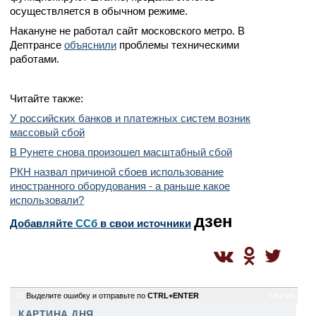
осуществляется в обычном режиме.
Накануне не работал сайт московского метро. В
Дептрансе
объяснили
проблемы техническими
работами.
Читайте также:
У российских банков и платежных систем возник
массовый сбой
В Рунете снова произошел масштабный сбой
РКН назвал причиной сбоев использование
иностранного оборудования - а раньше какое
использовали?
дзен
Добавляйте
CСб
в свои источники
32
Выделите ошибку и отправьте по
CTRL+ENTER
sm / sm
КАРТИНА ДНЯ