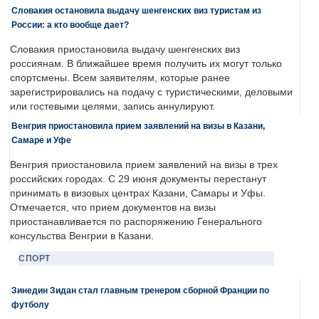
Словакия остановила выдачу шенгенских виз туристам из
России: а кто вообще дает?
Словакия приостановила выдачу шенгенских виз
россиянам. В ближайшее время получить их могут только
спортсмены. Всем заявителям, которые ранее
зарегистрировались на подачу с туристическими, деловыми
или гостевыми целями, запись аннулируют.
Венгрия приостановила прием заявлений на визы в Казани,
Самаре и Уфе
Венгрия приостановила прием заявлений на визы в трех
российских городах. С 29 июня документы перестанут
принимать в визовых центрах Казани, Самары и Уфы.
Отмечается, что прием документов на визы
приостанавливается по распоряжению Генерального
консульства Венгрии в Казани.
СПОРТ
Зинедин Зидан стал главным тренером сборной Франции по
футболу