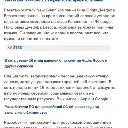
Ракета компании Безоса взорвалась во время испытаний
Ракета-носитель New Glenn компании Blue Origin Джеффа
Безоса взорвалась во время испытаний силовой установки
на стартовом комплексе на мысе Канаверал во Флориде.
По словам Джеффа Безоса, компания выясняет причины
взрыва. Он заверил, что компания восстановит все, что
нужно, и вернется к полетам.
ХАЙТЕК
В сеть утекли 16 млрд паролей от аккаунтов Apple, Google и
других сервисов
Специалисты зафиксировали беспрецедентную утечку
данных, которую уже называют крупнейшей в истории. В
сеть попали почти 16 млрд логинов и паролей от аккаунтов
в популярных сервисах, социальных сетях и на
государственных ресурсах. В их числе - Apple и Google.
Разработчики ПО для российской ОС «Аврора» подали
заявление о банкротстве
Разработчик приложений для российской операционной