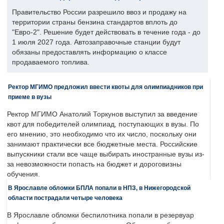
Правительство России разрешило ввоз и продажу на
территории страны бензина стандартов вплоть до
"Евро-2". Решение будет действовать в течение года - до
1 июля 2027 года. Автозаправочные станции будут
обязаны предоставлять информацию о классе
продаваемого топлива.
Ректор МГИМО предложил ввести квоты для олимпиадников при
приеме в вузы
Ректор МГИМО Анатолий Торкунов выступил за введение
квот для победителей олимпиад, поступающих в вузы. По
его мнению, это необходимо что их число, поскольку они
занимают практически все бюджетные места. Российские
выпускники стали все чаще выбирать иностранные вузы из-
за невозможности попасть на бюджет и дороговизны
обучения.
В Ярославле обломки БПЛА попали в НПЗ, в Нижегородской
области пострадали четыре человека
В Ярославле обломки беспилотника попали в резервуар