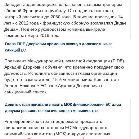
Зинедин Зидан официально назначен главным тренером
сборной Франции по футболу. Он подписал контракт,
который рассчитан до 2030 года. В течение последних 14
лет - с 2012 года - французскую сборную возглавлял Дидье
Дешам. Под его руководством команда выиграла
чемпионат мира 2018 года.
Глава FIDE Дворкович временно покинул должность из-за
санкций ЕС
Президент Международной шахматной федерации (FIDE)
Аркадий Дворкович объявил, что временно покидает свою
должность. Исполнять обязанности главы организации
будет его заместитель, 15-й чемпион мира Вишванатан
Ананд. Накануне ЕС внес Аркадия Дворковича в
санкционный список.
Девять стран призвали лишить МОК финансирования ЕС из-за
допуска россиян, но они очевидно в меньшинстве
Ряд европейских стран предложили прекратить
финансирование со стороны ЕС Международного
олимпийского комитета (МОК) и других спортивных