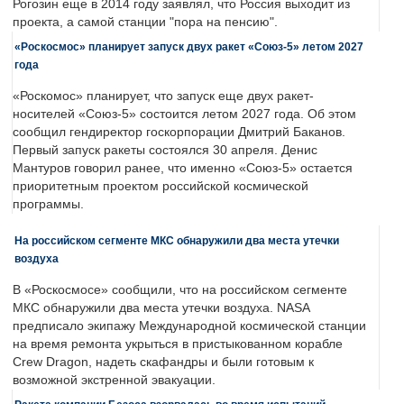
Рогозин еще в 2014 году заявлял, что Россия выходит из
проекта, а самой станции "пора на пенсию".
«Роскосмос» планирует запуск двух ракет «Союз-5» летом 2027
года
«Роскомос» планирует, что запуск еще двух ракет-
носителей «Союз-5» состоится летом 2027 года. Об этом
сообщил гендиректор госкорпорации Дмитрий Баканов.
Первый запуск ракеты состоялся 30 апреля. Денис
Мантуров говорил ранее, что именно «Союз-5» остается
приоритетным проектом российской космической
программы.
На российском сегменте МКС обнаружили два места утечки
воздуха
В «Роскосмосе» сообщили, что на российском сегменте
МКС обнаружили два места утечки воздуха. NASA
предписало экипажу Международной космической станции
на время ремонта укрыться в пристыкованном корабле
Crew Dragon, надеть скафандры и были готовым к
возможной экстренной эвакуации.