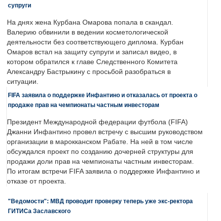
супруги
На днях жена Курбана Омарова попала в скандал.
Валерию обвинили в ведении косметологической
деятельности без соответствующего диплома. Курбан
Омаров встал на защиту супруги и записал видео, в
котором обратился к главе Следственного Комитета
Александру Бастрыкину с просьбой разобраться в
ситуации.
FIFA заявила о поддержке Инфантино и отказалась от проекта о
продаже прав на чемпионаты частным инвесторам
Президент Международной федерации футбола (FIFA)
Джанни Инфантино провел встречу с высшим руководством
организации в марокканском Рабате. На ней в том числе
обсуждался проект по созданию дочерней структуры для
продажи доли прав на чемпионаты частным инвесторам.
По итогам встречи FIFA заявила о поддержке Инфантино и
отказе от проекта.
"Ведомости": МВД проводит проверку теперь уже экс-ректора
ГИТИСа Заславского