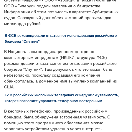
системы «Аврора» - ООО «Авроид», а также IT-компания
ООО «Гиперус» подали заявления о банкротстве.
Информация об этом появилась в картотеке Арбитражных
судов. Совокупный долг обеих компаний превысил два
миллиарда рублей.
В ФСБ рекомендовали откаться от использования российского
браузера "Спутник"
В Национальном координационном центре по
компьютерным инцидентам (НКЦКИ, структура ФСБ)
рекомендовали отказаться от использования российского
браузера "Спутник". Там допускают, что это может быть
небезопасно, поскольку создавшая его компания
обанкротилась, а доменное имя выкуплено компанией из
США.
Ъ: В российских кнопочных телефонах обнаружили уязвимость,
которая позволяет управлять телефоном посторонним
В кнопочных телефонах, произведенных российским
брендом, была обнаружена встроенная уязвимость. С
помощью этого программного обеспечения можно
управлять устройством удаленно через интернет -