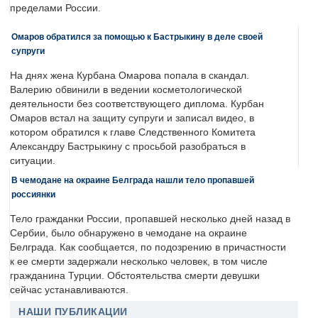
пределами России.
Омаров обратился за помощью к Бастрыкину в деле своей
супруги
На днях жена Курбана Омарова попала в скандал.
Валерию обвинили в ведении косметологической
деятельности без соответствующего диплома. Курбан
Омаров встал на защиту супруги и записал видео, в
котором обратился к главе Следственного Комитета
Александру Бастрыкину с просьбой разобраться в
ситуации.
В чемодане на окраине Белграда нашли тело пропавшей
россиянки
Тело гражданки России, пропавшей несколько дней назад в
Сербии, было обнаружено в чемодане на окраине
Белграда. Как сообщается, по подозрению в причастности
к ее смерти задержали несколько человек, в том числе
гражданина Турции. Обстоятельства смерти девушки
сейчас устанавливаются.
НАШИ ПУБЛИКАЦИИ