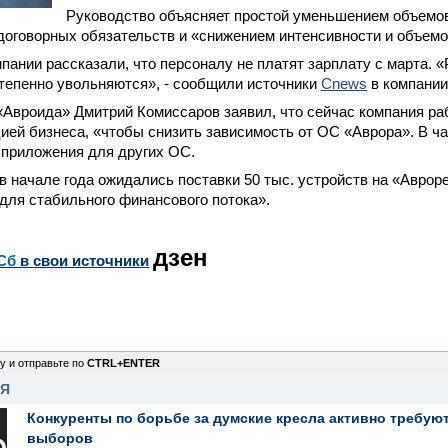
Руководство объясняет простой уменьшением объемо
договорных обязательств и «снижением интенсивности и объемо
пании рассказали, что персоналу не платят зарплату с марта. «
тепенно увольняются», - сообщили источники
Cnews
в компании
Авроида» Дмитрий Комиссаров заявил, что сейчас компания ра
ией бизнеса, «чтобы снизить зависимость от ОС «Аврора». В ча
 приложения для других ОС.
 в начале года ожидались поставки 50 тыс. устройств на «Авроре
для стабильного финансового потока».
дзен
Сб
в свои источники
у и отправьте по
CTRL+ENTER
НЯ
Конкуренты по борьбе за думские кресла активно требуют
выборов