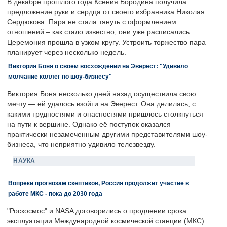
В декабре прошлого года Ксения Бородина получила
предложение руки и сердца от своего избранника Николая
Сердюкова. Пара не стала тянуть с оформлением
отношений – как стало известно, они уже расписались.
Церемония прошла в узком кругу. Устроить торжество пара
планирует через несколько недель.
Виктория Боня о своем восхождении на Эверест: "Удивило
молчание коллег по шоу-бизнесу"
Виктория Боня несколько дней назад осуществила свою
мечту — ей удалось взойти на Эверест. Она делилась, с
какими трудностями и опасностями пришлось столкнуться
на пути к вершине. Однако её поступок оказался
практически незамеченным другими представителями шоу-
бизнеса, что неприятно удивило телезвезду.
НАУКА
Вопреки прогнозам скептиков, Россия продолжит участие в
работе МКС - пока до 2030 года
"Роскосмос" и NASA договорились о продлении срока
эксплуатации Международной космической станции (МКС)