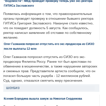
"Ведомости": МВД проводит проверку теперь уже экс-ректора
ГИТИСа Заславского
Появилась информация о том, что правоохранительные
органы проводят проверку в отношении бывшего ректора
ГИТИСа Григория Заславского. Накануне стало известно,
что он покидает должность 5 августа. Как сообщалось,
ректор написал заявление об отставке по собственному
желанию.
Олег Газманов попросил отпустить его экс-продюсера из СИЗО
после выплаты 12 млн
Олег Газманов попросил отпустить из СИЗО его экс-
продюсера Филиппа Россу. Ранее тот был арестован по
обвинению в мошенничестве, а также нарушении авторских
и смежных прав. Представители артиста сообщили, что он
погасил большую часть ущерба - 12 миллионов рублей.
Суд, однако, отказался смягчить меру пресечения.
ШОУБИЗ
Ксения Бородина вышла замуж за Николая Сердюкова