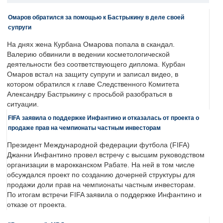
Омаров обратился за помощью к Бастрыкину в деле своей
супруги
На днях жена Курбана Омарова попала в скандал.
Валерию обвинили в ведении косметологической
деятельности без соответствующего диплома. Курбан
Омаров встал на защиту супруги и записал видео, в
котором обратился к главе Следственного Комитета
Александру Бастрыкину с просьбой разобраться в
ситуации.
FIFA заявила о поддержке Инфантино и отказалась от проекта о
продаже прав на чемпионаты частным инвесторам
Президент Международной федерации футбола (FIFA)
Джанни Инфантино провел встречу с высшим руководством
организации в марокканском Рабате. На ней в том числе
обсуждался проект по созданию дочерней структуры для
продажи доли прав на чемпионаты частным инвесторам.
По итогам встречи FIFA заявила о поддержке Инфантино и
отказе от проекта.