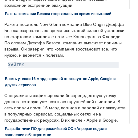
возможной экстренной эвакуации.
Ракета компании Безоса взорвалась во время испытаний
Ракета-носитель New Glenn компании Blue Origin Джеффа
Безоса взорвалась во время испытаний силовой установки
на стартовом комплексе на мысе Канаверал во Флориде.
По словам Джеффа Безоса, компания выясняет причины
взрыва. Он заверил, что компания восстановит все, что
нужно, и вернется к полетам.
ХАЙТЕК
В сеть утекли 16 млрд паролей от аккаунтов Apple, Google и
других сервисов
Специалисты зафиксировали беспрецедентную утечку
данных, которую уже называют крупнейшей в истории. В
сеть попали почти 16 млрд логинов и паролей от аккаунтов
в популярных сервисах, социальных сетях и на
государственных ресурсах. В их числе - Apple и Google.
Разработчики ПО для российской ОС «Аврора» подали
заявление о банкротстве