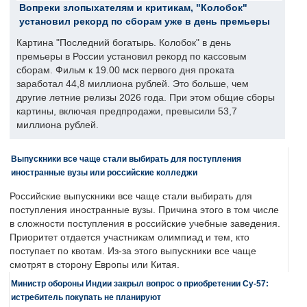
Вопреки злопыхателям и критикам, "Колобок"
установил рекорд по сборам уже в день премьеры
Картина "Последний богатырь. Колобок" в день
премьеры в России установил рекорд по кассовым
сборам. Фильм к 19.00 мск первого дня проката
заработал 44,8 миллиона рублей. Это больше, чем
другие летние релизы 2026 года. При этом общие сборы
картины, включая предпродажи, превысили 53,7
миллиона рублей.
Выпускники все чаще стали выбирать для поступления
иностранные вузы или российские колледжи
Российские выпускники все чаще стали выбирать для
поступления иностранные вузы. Причина этого в том числе
в сложности поступления в российские учебные заведения.
Приоритет отдается участникам олимпиад и тем, кто
поступает по квотам. Из-за этого выпускники все чаще
смотрят в сторону Европы или Китая.
Министр обороны Индии закрыл вопрос о приобретении Су-57:
истребитель покупать не планируют