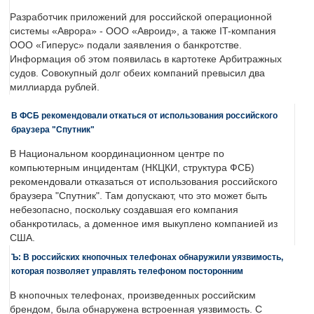
Разработчик приложений для российской операционной
системы «Аврора» - ООО «Авроид», а также IT-компания
ООО «Гиперус» подали заявления о банкротстве.
Информация об этом появилась в картотеке Арбитражных
судов. Совокупный долг обеих компаний превысил два
миллиарда рублей.
В ФСБ рекомендовали откаться от использования российского
браузера "Спутник"
В Национальном координационном центре по
компьютерным инцидентам (НКЦКИ, структура ФСБ)
рекомендовали отказаться от использования российского
браузера "Спутник". Там допускают, что это может быть
небезопасно, поскольку создавшая его компания
обанкротилась, а доменное имя выкуплено компанией из
США.
Ъ: В российских кнопочных телефонах обнаружили уязвимость,
которая позволяет управлять телефоном посторонним
В кнопочных телефонах, произведенных российским
брендом, была обнаружена встроенная уязвимость. С