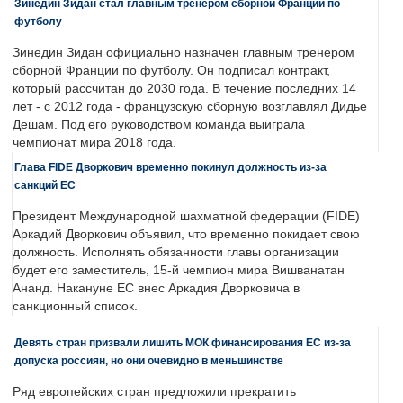
Зинедин Зидан стал главным тренером сборной Франции по
футболу
Зинедин Зидан официально назначен главным тренером
сборной Франции по футболу. Он подписал контракт,
который рассчитан до 2030 года. В течение последних 14
лет - с 2012 года - французскую сборную возглавлял Дидье
Дешам. Под его руководством команда выиграла
чемпионат мира 2018 года.
Глава FIDE Дворкович временно покинул должность из-за
санкций ЕС
Президент Международной шахматной федерации (FIDE)
Аркадий Дворкович объявил, что временно покидает свою
должность. Исполнять обязанности главы организации
будет его заместитель, 15-й чемпион мира Вишванатан
Ананд. Накануне ЕС внес Аркадия Дворковича в
санкционный список.
Девять стран призвали лишить МОК финансирования ЕС из-за
допуска россиян, но они очевидно в меньшинстве
Ряд европейских стран предложили прекратить