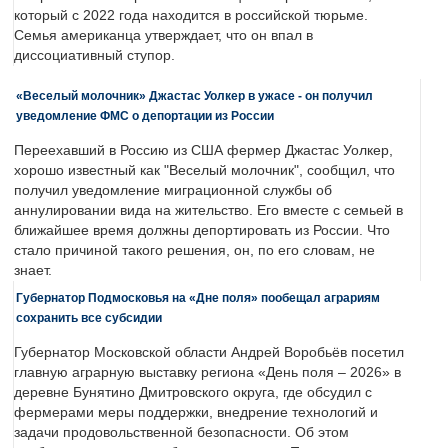
который с 2022 года находится в российской тюрьме.
Семья американца утверждает, что он впал в
диссоциативный ступор.
«Веселый молочник» Джастас Уолкер в ужасе - он получил
уведомление ФМС о депортации из России
Переехавший в Россию из США фермер Джастас Уолкер,
хорошо известный как "Веселый молочник", сообщил, что
получил уведомление миграционной службы об
аннулировании вида на жительство. Его вместе с семьей в
ближайшее время должны депортировать из России. Что
стало причиной такого решения, он, по его словам, не
знает.
Губернатор Подмосковья на «Дне поля» пообещал аграриям
сохранить все субсидии
Губернатор Московской области Андрей Воробьёв посетил
главную аграрную выставку региона «День поля – 2026» в
деревне Бунятино Дмитровского округа, где обсудил с
фермерами меры поддержки, внедрение технологий и
задачи продовольственной безопасности. Об этом