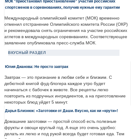
МОК "приостановил приостановление" участия российских
спортсменов в соревнованиях, получив нужные ему гарантии
Международный олимпийский комитет (МОК) временно
отменил отстранение Олимпийского комитета России (ОКР)
и рекомендовала снять ограничения на участие российских
атлетов в международных соревнваниях. Соответствующее
заявление опубликовала пресс-служба МОК.
ВКУСНЫЙ РАЗДЕЛ
Юлия Дианова: Не просто завтрак
Завтрак — это признание в любви себе и близким. С
дебютной книгой фуд-блогера каждое утро будет
начинаться с бабочек в животе. Все рецепты легко
повторить из подручных ингредиентов, а на приготовление
некоторых блюд уйдет 5 минут.
Дарья Близнюк: «Заготовки от Даши. Вкусно, как ни «крути»!
Домашние заготовки — простой способ есть полезные
фрукты и овощи круглый год. А еще это очень удобно:
делать их легко и под рукой всегда будет готовая еда. Тем