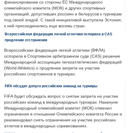
финансирование со стороны ЕС Международного
олимпийского комитета (МОК) и других спортивных
организаций, допустивших россиян и белорусов к турнирам
под своей эгидой. С такой инициативой выступила Эстония,
к ней присоединились еще восемь стран.
Всероссийская федерация легкой атлетики оспорила в CAS
продление отстранения
Всероссийская федерация легкой атлетики (ВФЛА)
оспорила в Спортивном арбитражном суде (CAS) решение
Международной ассоциации легкоатлетических федераций
(World Athletics) о продлении запрета на участие
российских спортсменов в турнирах.
FIFA обсудит допуск российских команд на турниры
FIFA будет обсуждать вопрос о снятии запрета на участие
российских команд в международных турнирах. Накануне
Международный олимпийский комитет (МОК) отменил
ограничения в отношении Олимпийского комитета России и
рекомендовал снять ограничения на участие российских
атлетов в международных соревнованиях.