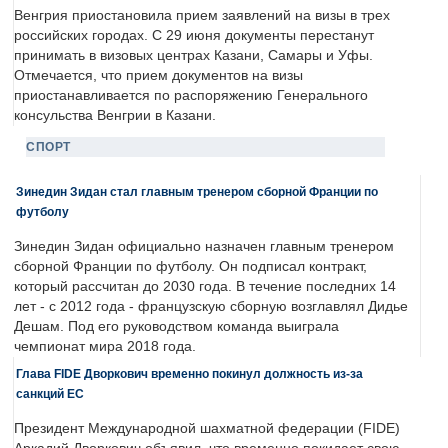
Венгрия приостановила прием заявлений на визы в трех
российских городах. С 29 июня документы перестанут
принимать в визовых центрах Казани, Самары и Уфы.
Отмечается, что прием документов на визы
приостанавливается по распоряжению Генерального
консульства Венгрии в Казани.
СПОРТ
Зинедин Зидан стал главным тренером сборной Франции по
футболу
Зинедин Зидан официально назначен главным тренером
сборной Франции по футболу. Он подписал контракт,
который рассчитан до 2030 года. В течение последних 14
лет - с 2012 года - французскую сборную возглавлял Дидье
Дешам. Под его руководством команда выиграла
чемпионат мира 2018 года.
Глава FIDE Дворкович временно покинул должность из-за
санкций ЕС
Президент Международной шахматной федерации (FIDE)