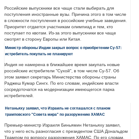
Российские выпускники все чаще стали выбирать для
поступления иностранные вузы. Причина этого в том числе
в сложности поступления в российские учебные заведения.
Приоритет отдается участникам олимпиад и тем, кто
поступает по квотам. Из-за этого выпускники все чаще
смотрят в сторону Европы или Китая.
Министр обороны Индии закрыл вопрос о приобретении Су-57:
истребитель покупать не планируют
Индия не намерена в ближайшее время закупать новые
российские истребители "Сухой", в том числе Су-57. Об
этом заявил секретарь Министерства обороны страны
Раджеш Кумар Сингх. По его словам, индийские власти
сосредоточатся на модернизации имеющегося парка
истребителей.
Нетаньяху заявил, что Израиль не соглашался с планом
трамповского "Совета мира" по разоружению ХАМАС
Премьер-министр Израиля Биньямин Нетаньяху заявил,
что у него есть разногласия с президентом США Дональдом
Трампом по вопросу разоружения ХАМАС. По его словам,