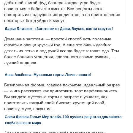
дебютной книгой фуд-блогера каждое утро будет
начинаться с бабочек в животе. Все рецепты легко
повторить из подручных ингредиентов, а на приготовление
некоторых блюд уйдет 5 минут.
Дарья Близнюк: «Заготовки от Даши. Вкусно, как ни «крути»!
Домашние заготовки — простой способ есть полезные
фрукты и овощи круглый год. А еще это очень удобно:
делать их легко и под рукой всегда будет готовая еда. Тем
более баночка угощения, сделанного своими руками, —
лучший подарок.
Анна Аксёнова: Муссовые торты. Легче легкого!
Безупречная форма, гладкое покрытие, идеальный разрез
— книга расскажет, как приготовить торт перфекциониста.
Вы увидите муссовые торты в разрезе и узнаете, как
приготовить каждый слой: бисквит, хрустящий слой,
начинку, мусс, покрытие.
Софи Дюпюи-Голье: Мир хлеба. 100 лучших рецептов домашнего
хлеба со всего мира