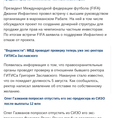
Президент Международной федерации футбола (FIFA)
Джанни Инфантино провел встречу с высшим руководством
организации в марокканском Рабате. На ней в том числе
обсуждался проект по созданию дочерней структуры для
продажи доли прав на чемпионаты частным инвесторам.
По итогам встречи FIFA заявила о поддержке Инфантино и
отказе от проекта.
"Ведомости": МВД проводит проверку теперь уже экс-ректора
ГИТИСа Заславского
Появилась информация о том, что правоохранительные
органы проводят проверку в отношении бывшего ректора
ГИТИСа Григория Заславского. Накануне стало известно,
что он покидает должность 5 августа. Как сообщалось,
ректор написал заявление об отставке по собственному
желанию.
Олег Газманов попросил отпустить его экс-продюсера из СИЗО
после выплаты 12 млн
Олег Газманов попросил отпустить из СИЗО его экс-