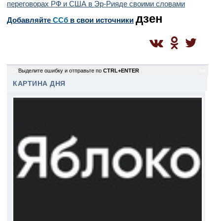
переговорах РФ и США в Эр-Рияде своими словами
дзен
Добавляйте
CСб
в свои источники
13
Выделите ошибку и отправьте по
CTRL+ENTER
sm
КАРТИНА ДНЯ