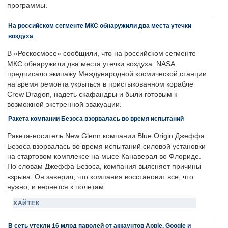
программы.
На российском сегменте МКС обнаружили два места утечки
воздуха
В «Роскосмосе» сообщили, что на российском сегменте
МКС обнаружили два места утечки воздуха. NASA
предписало экипажу Международной космической станции
на время ремонта укрыться в пристыкованном корабле
Crew Dragon, надеть скафандры и были готовым к
возможной экстренной эвакуации.
Ракета компании Безоса взорвалась во время испытаний
Ракета-носитель New Glenn компании Blue Origin Джеффа
Безоса взорвалась во время испытаний силовой установки
на стартовом комплексе на мысе Канаверал во Флориде.
По словам Джеффа Безоса, компания выясняет причины
взрыва. Он заверил, что компания восстановит все, что
нужно, и вернется к полетам.
ХАЙТЕК
В сеть утекли 16 млрд паролей от аккаунтов Apple, Google и