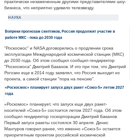
практически незамеченным другими представителями шоу-
бизнеса, что неприятно удивило телезвезду.
НАУКА
Вопреки прогнозам скептиков, Россия продолжит участие в
работе МКС - пока до 2030 года
"Роскосмос" и NASA договорились о продлении срока
эксплуатации Международной космической станции (МКС)
до 2030 года. Об этом сообщил сообщил гендиректор
"Роскосмоса" Дмитрий Баканов. И это при том, что Дмитрий
Рогозин еще в 2014 году заявлял, что Россия выходит из
проекта, а самой станции "пора на пенсию".
«Роскосмос» планирует запуск двух ракет «Союз-5» летом 2027
года
«Роскомос» планирует, что запуск еще двух ракет-
носителей «Союз-5» состоится летом 2027 года. Об этом
сообщил гендиректор госкорпорации Дмитрий Баканов.
Первый запуск ракеты состоялся 30 апреля. Денис
Мантуров говорил ранее, что именно «Союз-5» остается
приоритетным проектом российской космической