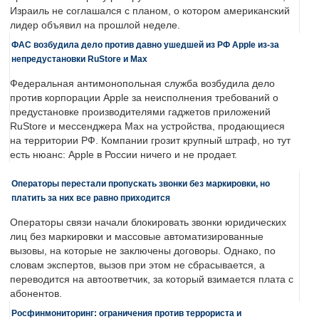
Израиль не соглашался с планом, о котором американский
лидер объявил на прошлой неделе.
ФАС возбудила дело против давно ушедшей из РФ Apple из-за
непредустановки RuStore и Max
Федеральная антимонопольная служба возбудила дело
против корпорации Apple за неисполнения требований о
предустановке производителями гаджетов приложений
RuStore и мессенджера Max на устройства, продающиеся
на территории РФ. Компании грозит крупный штраф, но тут
есть нюанс: Apple в России ничего и не продает.
Операторы перестали пропускать звонки без маркировки, но
платить за них все равно приходится
Операторы связи начали блокировать звонки юридических
лиц без маркировки и массовые автоматизированные
вызовы, на которые не заключены договоры. Однако, по
словам экспертов, вызов при этом не сбрасывается, а
переводится на автоответчик, за который взимается плата с
абонентов.
Росфинмониторинг: ограничения против террориста и