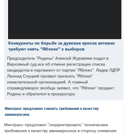
Конкуренты по борьбе за думские кресла активно
требуют снять "Яблоко" с выборов
Председатель "Родины" Алексей Журавлев подал в
Верховный суд иск об отмене регистрации списка
кандидатов в парламент от партии "Яблоко". Лидер ЛДПР
Леонид Слуцкий призвал признать "Яблоко"
нежелательной организацией. А главный
справедливорос вообще заявил, что "Яблоко" продает
Родину и обратился в прокуратуру.
Минтранс предложил снизить требования к качеству
авиакеросина
Минтранс предложил "скорректировать" технические
требования к качеству авиакеросина в сторону снижения.