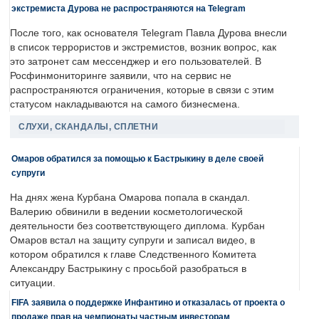
экстремиста Дурова не распространяются на Telegram
После того, как основателя Telegram Павла Дурова внесли
в список террористов и экстремистов, возник вопрос, как
это затронет сам мессенджер и его пользователей. В
Росфинмониторинге заявили, что на сервис не
распространяются ограничения, которые в связи с этим
статусом накладываются на самого бизнесмена.
СЛУХИ, СКАНДАЛЫ, СПЛЕТНИ
Омаров обратился за помощью к Бастрыкину в деле своей
супруги
На днях жена Курбана Омарова попала в скандал.
Валерию обвинили в ведении косметологической
деятельности без соответствующего диплома. Курбан
Омаров встал на защиту супруги и записал видео, в
котором обратился к главе Следственного Комитета
Александру Бастрыкину с просьбой разобраться в
ситуации.
FIFA заявила о поддержке Инфантино и отказалась от проекта о
продаже прав на чемпионаты частным инвесторам