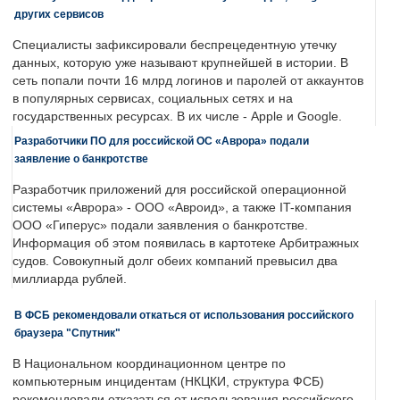
других сервисов
Специалисты зафиксировали беспрецедентную утечку
данных, которую уже называют крупнейшей в истории. В
сеть попали почти 16 млрд логинов и паролей от аккаунтов
в популярных сервисах, социальных сетях и на
государственных ресурсах. В их числе - Apple и Google.
Разработчики ПО для российской ОС «Аврора» подали
заявление о банкротстве
Разработчик приложений для российской операционной
системы «Аврора» - ООО «Авроид», а также IT-компания
ООО «Гиперус» подали заявления о банкротстве.
Информация об этом появилась в картотеке Арбитражных
судов. Совокупный долг обеих компаний превысил два
миллиарда рублей.
В ФСБ рекомендовали откаться от использования российского
браузера "Спутник"
В Национальном координационном центре по
компьютерным инцидентам (НКЦКИ, структура ФСБ)
рекомендовали отказаться от использования российского