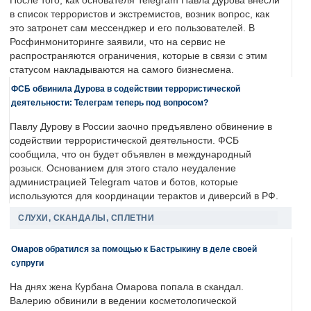
После того, как основателя Telegram Павла Дурова внесли
в список террористов и экстремистов, возник вопрос, как
это затронет сам мессенджер и его пользователей. В
Росфинмониторинге заявили, что на сервис не
распространяются ограничения, которые в связи с этим
статусом накладываются на самого бизнесмена.
ФСБ обвинила Дурова в содействии террористической
деятельности: Телеграм теперь под вопросом?
Павлу Дурову в России заочно предъявлено обвинение в
содействии террористической деятельности. ФСБ
сообщила, что он будет объявлен в международный
розыск. Основанием для этого стало неудаление
администрацией Telegram чатов и ботов, которые
используются для координации терактов и диверсий в РФ.
СЛУХИ, СКАНДАЛЫ, СПЛЕТНИ
Омаров обратился за помощью к Бастрыкину в деле своей
супруги
На днях жена Курбана Омарова попала в скандал.
Валерию обвинили в ведении косметологической