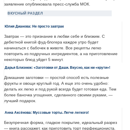
заявление опубликовала пресс-служба МОК.
ВКУСНЫЙ РАЗДЕЛ
Юлия Дианова: Не просто завтрак
Завтрак — это признание в любви себе и близким. С
дебютной книгой фуд-блогера каждое утро будет
начинаться с бабочек в животе. Все рецепты легко
повторить из подручных ингредиентов, а на приготовление
некоторых блюд уйдет 5 минут.
Дарья Близнюк: «Заготовки от Даши. Вкусно, как ни «крути»!
Домашние заготовки — простой способ есть полезные
фрукты и овощи круглый год. А еще это очень удобно:
делать их легко и под рукой всегда будет готовая еда. Тем
более баночка угощения, сделанного своими руками, —
лучший подарок.
Анна Аксёнова: Муссовые торты. Легче легкого!
Безупречная форма, гладкое покрытие, идеальный разрез
— книга расскажет, как приготовить торт перфекциониста.