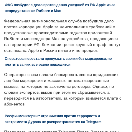
ФАС возбудила дело против давно ушедшей из РФ Apple из-за
непредустановки RuStore и Max
Федеральная антимонопольная служба возбудила дело
против корпорации Apple за неисполнения требований о
предустановке производителями гаджетов приложений
RuStore и мессенджера Max на устройства, продающиеся
на территории РФ. Компании грозит крупный штраф, но тут
есть нюанс: Apple в России ничего и не продает.
Операторы перестали пропускать звонки без маркировки, но
платить за них все равно приходится
Операторы связи начали блокировать звонки юридических
лиц без маркировки и массовые автоматизированные
вызовы, на которые не заключены договоры. Однако, по
словам экспертов, вызов при этом не сбрасывается, а
переводится на автоответчик, за который взимается плата с
абонентов.
Росфинмониторинг: ограничения против террориста и
экстремиста Дурова не распространяются на Telegram