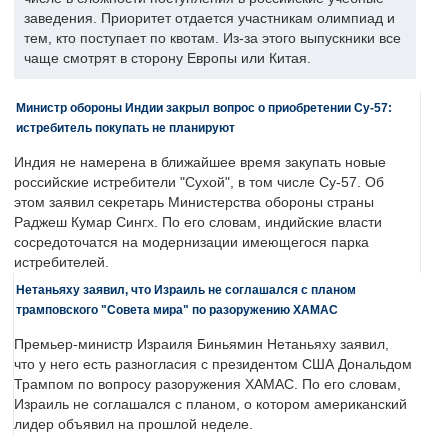
заведения. Приоритет отдается участникам олимпиад и
тем, кто поступает по квотам. Из-за этого выпускники все
чаще смотрят в сторону Европы или Китая.
Министр обороны Индии закрыл вопрос о приобретении Су-57:
истребитель покупать не планируют
Индия не намерена в ближайшее время закупать новые
российские истребители "Сухой", в том числе Су-57. Об
этом заявил секретарь Министерства обороны страны
Раджеш Кумар Сингх. По его словам, индийские власти
сосредоточатся на модернизации имеющегося парка
истребителей.
Нетаньяху заявил, что Израиль не соглашался с планом
трамповского "Совета мира" по разоружению ХАМАС
Премьер-министр Израиля Биньямин Нетаньяху заявил,
что у него есть разногласия с президентом США Дональдом
Трампом по вопросу разоружения ХАМАС. По его словам,
Израиль не соглашался с планом, о котором американский
лидер объявил на прошлой неделе.