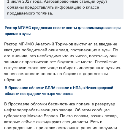
1 июля 2027 года. Автозаправочные станции будут
обязаны предоставлять информацию о классе
продаваемого топлива.
Ректор МГИМО предложил ввести квоты для олимпиадников при
приеме в вузы
Ректор МГИМО Анатолий Торкунов выступил за введение
квот для победителей олимпиад, поступающих в вузы. По
его мнению, это необходимо что их число, поскольку они
занимают практически все бюджетные места. Российские
выпускники стали все чаще выбирать иностранные вузы из-
за невозможности попасть на бюджет и дороговизны
обучения.
В Ярославле обломки БПЛА попали в НПЗ, в Нижегородской
области пострадали четыре человека
В Ярославле обломки беспилотника попали в резервуар
нефтеперерабатывающего завода. Об этом сообщил
губернатор Михаил Евраев. По его словам, возник пожар,
которые сейчас ликвидируют специалисты. Есть и
пострадавшие - при атаке осколочные ранения получили