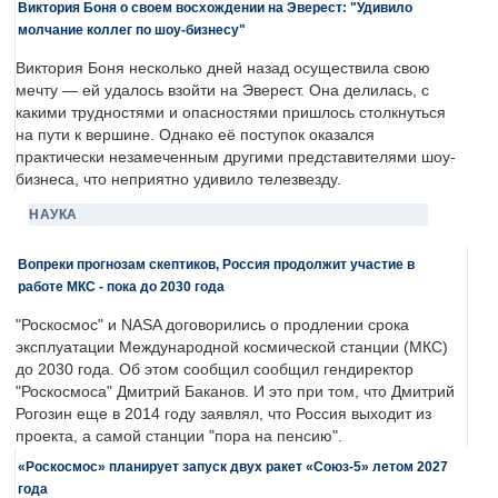
Виктория Боня о своем восхождении на Эверест: "Удивило
молчание коллег по шоу-бизнесу"
Виктория Боня несколько дней назад осуществила свою
мечту — ей удалось взойти на Эверест. Она делилась, с
какими трудностями и опасностями пришлось столкнуться
на пути к вершине. Однако её поступок оказался
практически незамеченным другими представителями шоу-
бизнеса, что неприятно удивило телезвезду.
НАУКА
Вопреки прогнозам скептиков, Россия продолжит участие в
работе МКС - пока до 2030 года
"Роскосмос" и NASA договорились о продлении срока
эксплуатации Международной космической станции (МКС)
до 2030 года. Об этом сообщил сообщил гендиректор
"Роскосмоса" Дмитрий Баканов. И это при том, что Дмитрий
Рогозин еще в 2014 году заявлял, что Россия выходит из
проекта, а самой станции "пора на пенсию".
«Роскосмос» планирует запуск двух ракет «Союз-5» летом 2027
года