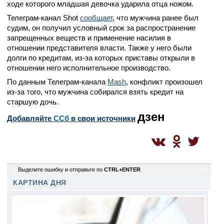
ходе которого младшая девочка ударила отца ножом.
Телеграм-канал Shot
сообщает
, что мужчина ранее был
судим, он получил условный срок за распространение
запрещенных веществ и применение насилия в
отношении представителя власти. Также у него были
долги по кредитам, из-за которых приставы открыли в
отношении него исполнительное производство.
По данным Телеграм-канала
Mash
, конфликт произошел
из-за того, что мужчина собирался взять кредит на
старшую дочь.
дзен
Добавляйте
CСб
в свои источники
11
Выделите ошибку и отправьте по
CTRL+ENTER
sm
КАРТИНА ДНЯ