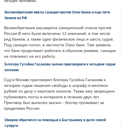
четыре человека.
Великобритания ввела санкции против Озон банка и еще пяти
банков из РФ
Великобритания расширила санкционный список против
России.В него были включены 12 компаний, в том числе
ряд банков, а также одно физическое лицо и шесть судов.
Под санкции попал, в частности Озон банк. Там заявили,
что банк продолжает работать в обычном режиме, санкции
не повлияют на его работу.
Блогера Гусейна Гасанова заочно приговорили к четырем годам
колонии
Суд в Москве приговорил блогера Гусейна Гасанова к
четырем годам лишения свободы и штрафу в миллион
рублей по делу о неуплате налогов. Также ему запрещено
публиковать посты в интернете в течение двух лет.
Приговор был вынесен заочно - блогер проживает за
пределами России.
Омаров обратился за помощью к Бастрыкину в деле своей
супруги