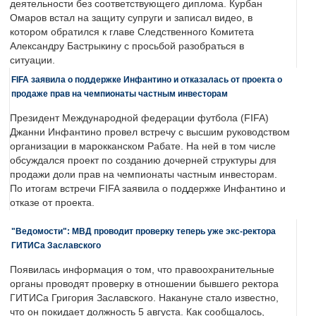
деятельности без соответствующего диплома. Курбан
Омаров встал на защиту супруги и записал видео, в
котором обратился к главе Следственного Комитета
Александру Бастрыкину с просьбой разобраться в
ситуации.
FIFA заявила о поддержке Инфантино и отказалась от проекта о
продаже прав на чемпионаты частным инвесторам
Президент Международной федерации футбола (FIFA)
Джанни Инфантино провел встречу с высшим руководством
организации в марокканском Рабате. На ней в том числе
обсуждался проект по созданию дочерней структуры для
продажи доли прав на чемпионаты частным инвесторам.
По итогам встречи FIFA заявила о поддержке Инфантино и
отказе от проекта.
"Ведомости": МВД проводит проверку теперь уже экс-ректора
ГИТИСа Заславского
Появилась информация о том, что правоохранительные
органы проводят проверку в отношении бывшего ректора
ГИТИСа Григория Заславского. Накануне стало известно,
что он покидает должность 5 августа. Как сообщалось,