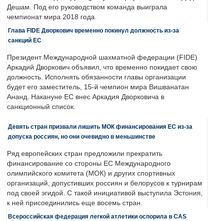
Дешам. Под его руководством команда выиграла
чемпионат мира 2018 года.
Глава FIDE Дворкович временно покинул должность из-за
санкций ЕС
Президент Международной шахматной федерации (FIDE)
Аркадий Дворкович объявил, что временно покидает свою
должность. Исполнять обязанности главы организации
будет его заместитель, 15-й чемпион мира Вишванатан
Ананд. Накануне ЕС внес Аркадия Дворковича в
санкционный список.
Девять стран призвали лишить МОК финансирования ЕС из-за
допуска россиян, но они очевидно в меньшинстве
Ряд европейских стран предложили прекратить
финансирование со стороны ЕС Международного
олимпийского комитета (МОК) и других спортивных
организаций, допустивших россиян и белорусов к турнирам
под своей эгидой. С такой инициативой выступила Эстония,
к ней присоединились еще восемь стран.
Всероссийская федерация легкой атлетики оспорила в CAS