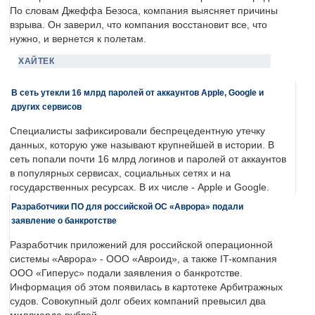
По словам Джеффа Безоса, компания выясняет причины
взрыва. Он заверил, что компания восстановит все, что
нужно, и вернется к полетам.
ХАЙТЕК
В сеть утекли 16 млрд паролей от аккаунтов Apple, Google и
других сервисов
Специалисты зафиксировали беспрецедентную утечку
данных, которую уже называют крупнейшей в истории. В
сеть попали почти 16 млрд логинов и паролей от аккаунтов
в популярных сервисах, социальных сетях и на
государственных ресурсах. В их числе - Apple и Google.
Разработчики ПО для российской ОС «Аврора» подали
заявление о банкротстве
Разработчик приложений для российской операционной
системы «Аврора» - ООО «Авроид», а также IT-компания
ООО «Гиперус» подали заявления о банкротстве.
Информация об этом появилась в картотеке Арбитражных
судов. Совокупный долг обеих компаний превысил два