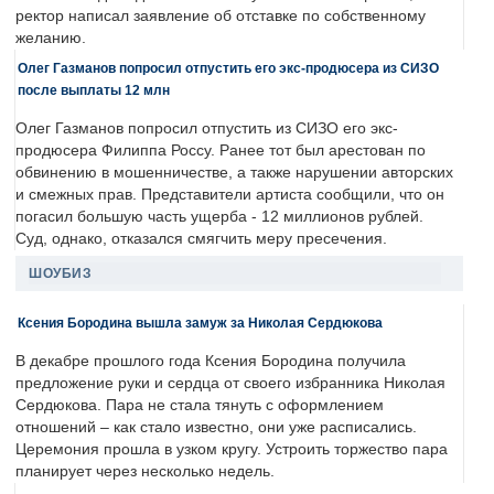
ректор написал заявление об отставке по собственному
желанию.
Олег Газманов попросил отпустить его экс-продюсера из СИЗО
после выплаты 12 млн
Олег Газманов попросил отпустить из СИЗО его экс-
продюсера Филиппа Россу. Ранее тот был арестован по
обвинению в мошенничестве, а также нарушении авторских
и смежных прав. Представители артиста сообщили, что он
погасил большую часть ущерба - 12 миллионов рублей.
Суд, однако, отказался смягчить меру пресечения.
ШОУБИЗ
Ксения Бородина вышла замуж за Николая Сердюкова
В декабре прошлого года Ксения Бородина получила
предложение руки и сердца от своего избранника Николая
Сердюкова. Пара не стала тянуть с оформлением
отношений – как стало известно, они уже расписались.
Церемония прошла в узком кругу. Устроить торжество пара
планирует через несколько недель.