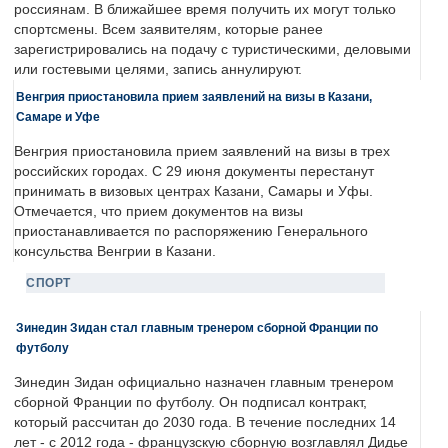
россиянам. В ближайшее время получить их могут только
спортсмены. Всем заявителям, которые ранее
зарегистрировались на подачу с туристическими, деловыми
или гостевыми целями, запись аннулируют.
Венгрия приостановила прием заявлений на визы в Казани,
Самаре и Уфе
Венгрия приостановила прием заявлений на визы в трех
российских городах. С 29 июня документы перестанут
принимать в визовых центрах Казани, Самары и Уфы.
Отмечается, что прием документов на визы
приостанавливается по распоряжению Генерального
консульства Венгрии в Казани.
СПОРТ
Зинедин Зидан стал главным тренером сборной Франции по
футболу
Зинедин Зидан официально назначен главным тренером
сборной Франции по футболу. Он подписал контракт,
который рассчитан до 2030 года. В течение последних 14
лет - с 2012 года - французскую сборную возглавлял Дидье