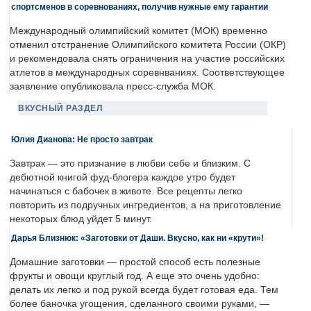
спортсменов в соревнованиях, получив нужные ему гарантии
Международный олимпийский комитет (МОК) временно
отменил отстранение Олимпийского комитета России (ОКР)
и рекомендовала снять ограничения на участие российских
атлетов в международных соревнваниях. Соответствующее
заявление опубликовала пресс-служба МОК.
ВКУСНЫЙ РАЗДЕЛ
Юлия Дианова: Не просто завтрак
Завтрак — это признание в любви себе и близким. С
дебютной книгой фуд-блогера каждое утро будет
начинаться с бабочек в животе. Все рецепты легко
повторить из подручных ингредиентов, а на приготовление
некоторых блюд уйдет 5 минут.
Дарья Близнюк: «Заготовки от Даши. Вкусно, как ни «крути»!
Домашние заготовки — простой способ есть полезные
фрукты и овощи круглый год. А еще это очень удобно:
делать их легко и под рукой всегда будет готовая еда. Тем
более баночка угощения, сделанного своими руками, —