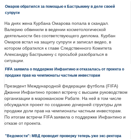
Омаров обратился за помощью к Бастрыкину в деле своей
супруги
На днях жена Курбана Омарова попала в скандал.
Валерию обвинили в ведении косметологической
деятельности без соответствующего диплома. Курбан
Омаров встал на защиту супруги и записал видео, в
котором обратился к главе Следственного Комитета
Александру Бастрыкину с просьбой разобраться в
ситуации.
FIFA заявила о поддержке Инфантино и отказалась от проекта о
продаже прав на чемпионаты частным инвесторам
Президент Международной федерации футбола (FIFA)
Джанни Инфантино провел встречу с высшим руководством
организации в марокканском Рабате. На ней в том числе
обсуждался проект по созданию дочерней структуры для
продажи доли прав на чемпионаты частным инвесторам.
По итогам встречи FIFA заявила о поддержке Инфантино и
отказе от проекта.
"Ведомости": МВД проводит проверку теперь уже экс-ректора