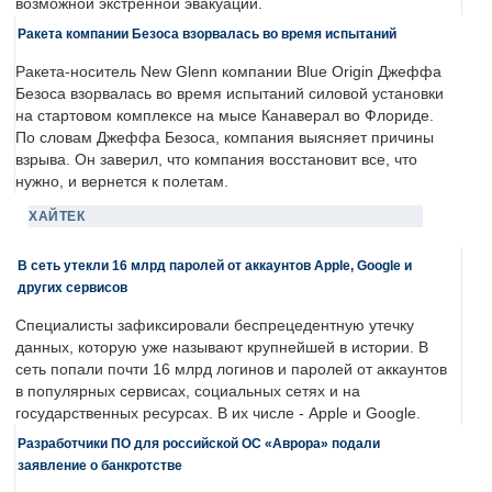
возможной экстренной эвакуации.
Ракета компании Безоса взорвалась во время испытаний
Ракета-носитель New Glenn компании Blue Origin Джеффа
Безоса взорвалась во время испытаний силовой установки
на стартовом комплексе на мысе Канаверал во Флориде.
По словам Джеффа Безоса, компания выясняет причины
взрыва. Он заверил, что компания восстановит все, что
нужно, и вернется к полетам.
ХАЙТЕК
В сеть утекли 16 млрд паролей от аккаунтов Apple, Google и
других сервисов
Специалисты зафиксировали беспрецедентную утечку
данных, которую уже называют крупнейшей в истории. В
сеть попали почти 16 млрд логинов и паролей от аккаунтов
в популярных сервисах, социальных сетях и на
государственных ресурсах. В их числе - Apple и Google.
Разработчики ПО для российской ОС «Аврора» подали
заявление о банкротстве