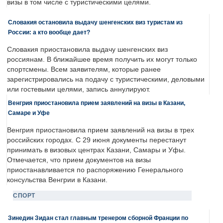
визы в том числе с туристическими целями.
Словакия остановила выдачу шенгенских виз туристам из
России: а кто вообще дает?
Словакия приостановила выдачу шенгенских виз
россиянам. В ближайшее время получить их могут только
спортсмены. Всем заявителям, которые ранее
зарегистрировались на подачу с туристическими, деловыми
или гостевыми целями, запись аннулируют.
Венгрия приостановила прием заявлений на визы в Казани,
Самаре и Уфе
Венгрия приостановила прием заявлений на визы в трех
российских городах. С 29 июня документы перестанут
принимать в визовых центрах Казани, Самары и Уфы.
Отмечается, что прием документов на визы
приостанавливается по распоряжению Генерального
консульства Венгрии в Казани.
СПОРТ
Зинедин Зидан стал главным тренером сборной Франции по