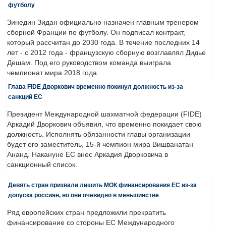
футболу
Зинедин Зидан официально назначен главным тренером
сборной Франции по футболу. Он подписал контракт,
который рассчитан до 2030 года. В течение последних 14
лет - с 2012 года - французскую сборную возглавлял Дидье
Дешам. Под его руководством команда выиграла
чемпионат мира 2018 года.
Глава FIDE Дворкович временно покинул должность из-за
санкций ЕС
Президент Международной шахматной федерации (FIDE)
Аркадий Дворкович объявил, что временно покидает свою
должность. Исполнять обязанности главы организации
будет его заместитель, 15-й чемпион мира Вишванатан
Ананд. Накануне ЕС внес Аркадия Дворковича в
санкционный список.
Девять стран призвали лишить МОК финансирования ЕС из-за
допуска россиян, но они очевидно в меньшинстве
Ряд европейских стран предложили прекратить
финансирование со стороны ЕС Международного