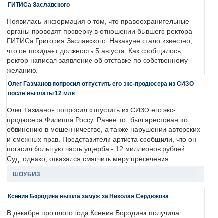
ГИТИСа Заславского
Появилась информация о том, что правоохранительные
органы проводят проверку в отношении бывшего ректора
ГИТИСа Григория Заславского. Накануне стало известно,
что он покидает должность 5 августа. Как сообщалось,
ректор написал заявление об отставке по собственному
желанию.
Олег Газманов попросил отпустить его экс-продюсера из СИЗО
после выплаты 12 млн
Олег Газманов попросил отпустить из СИЗО его экс-
продюсера Филиппа Россу. Ранее тот был арестован по
обвинению в мошенничестве, а также нарушении авторских
и смежных прав. Представители артиста сообщили, что он
погасил большую часть ущерба - 12 миллионов рублей.
Суд, однако, отказался смягчить меру пресечения.
ШОУБИЗ
Ксения Бородина вышла замуж за Николая Сердюкова
В декабре прошлого года Ксения Бородина получила