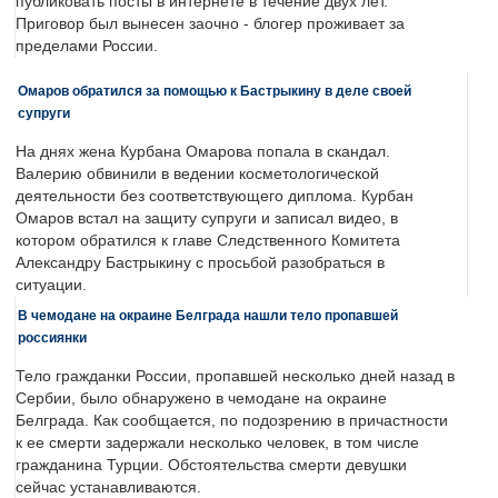
публиковать посты в интернете в течение двух лет.
Приговор был вынесен заочно - блогер проживает за
пределами России.
Омаров обратился за помощью к Бастрыкину в деле своей
супруги
На днях жена Курбана Омарова попала в скандал.
Валерию обвинили в ведении косметологической
деятельности без соответствующего диплома. Курбан
Омаров встал на защиту супруги и записал видео, в
котором обратился к главе Следственного Комитета
Александру Бастрыкину с просьбой разобраться в
ситуации.
В чемодане на окраине Белграда нашли тело пропавшей
россиянки
Тело гражданки России, пропавшей несколько дней назад в
Сербии, было обнаружено в чемодане на окраине
Белграда. Как сообщается, по подозрению в причастности
к ее смерти задержали несколько человек, в том числе
гражданина Турции. Обстоятельства смерти девушки
сейчас устанавливаются.