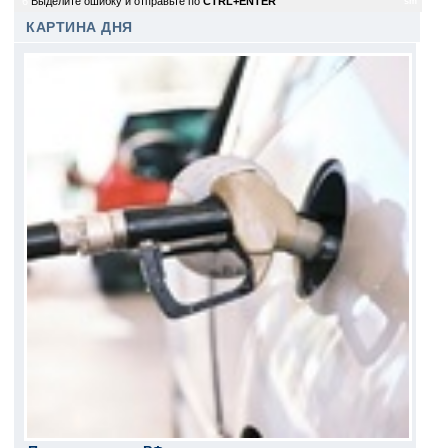
6
Выделите ошибку и отправьте по
CTRL+ENTER
sm
КАРТИНА ДНЯ