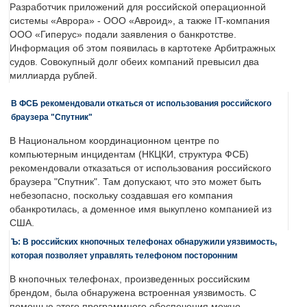
Разработчик приложений для российской операционной
системы «Аврора» - ООО «Авроид», а также IT-компания
ООО «Гиперус» подали заявления о банкротстве.
Информация об этом появилась в картотеке Арбитражных
судов. Совокупный долг обеих компаний превысил два
миллиарда рублей.
В ФСБ рекомендовали откаться от использования российского
браузера "Спутник"
В Национальном координационном центре по
компьютерным инцидентам (НКЦКИ, структура ФСБ)
рекомендовали отказаться от использования российского
браузера "Спутник". Там допускают, что это может быть
небезопасно, поскольку создавшая его компания
обанкротилась, а доменное имя выкуплено компанией из
США.
Ъ: В российских кнопочных телефонах обнаружили уязвимость,
которая позволяет управлять телефоном посторонним
В кнопочных телефонах, произведенных российским
брендом, была обнаружена встроенная уязвимость. С
помощью этого программного обеспечения можно