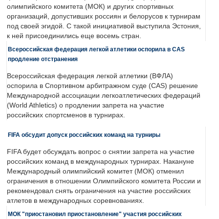
олимпийского комитета (МОК) и других спортивных
организаций, допустивших россиян и белорусов к турнирам
под своей эгидой. С такой инициативой выступила Эстония,
к ней присоединились еще восемь стран.
Всероссийская федерация легкой атлетики оспорила в CAS
продление отстранения
Всероссийская федерация легкой атлетики (ВФЛА)
оспорила в Спортивном арбитражном суде (CAS) решение
Международной ассоциации легкоатлетических федераций
(World Athletics) о продлении запрета на участие
российских спортсменов в турнирах.
FIFA обсудит допуск российских команд на турниры
FIFA будет обсуждать вопрос о снятии запрета на участие
российских команд в международных турнирах. Накануне
Международный олимпийский комитет (МОК) отменил
ограничения в отношении Олимпийского комитета России и
рекомендовал снять ограничения на участие российских
атлетов в международных соревнованиях.
МОК "приостановил приостановление" участия российских