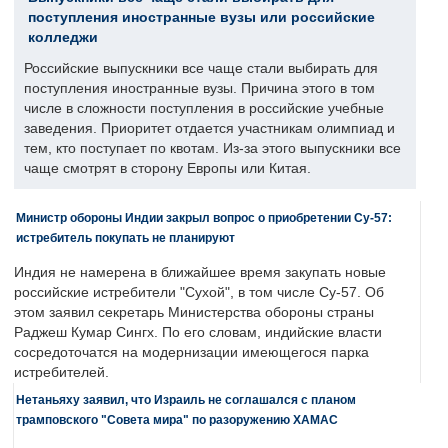
поступления иностранные вузы или российские
колледжи
Российские выпускники все чаще стали выбирать для
поступления иностранные вузы. Причина этого в том
числе в сложности поступления в российские учебные
заведения. Приоритет отдается участникам олимпиад и
тем, кто поступает по квотам. Из-за этого выпускники все
чаще смотрят в сторону Европы или Китая.
Министр обороны Индии закрыл вопрос о приобретении Су-57:
истребитель покупать не планируют
Индия не намерена в ближайшее время закупать новые
российские истребители "Сухой", в том числе Су-57. Об
этом заявил секретарь Министерства обороны страны
Раджеш Кумар Сингх. По его словам, индийские власти
сосредоточатся на модернизации имеющегося парка
истребителей.
Нетаньяху заявил, что Израиль не соглашался с планом
трамповского "Совета мира" по разоружению ХАМАС