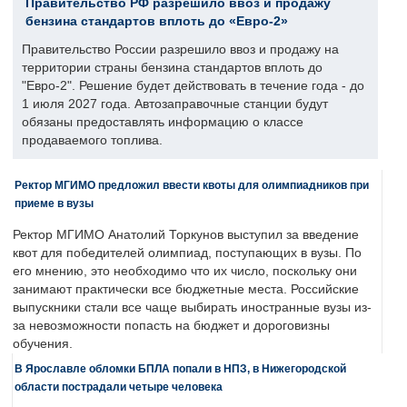
Правительство РФ разрешило ввоз и продажу
бензина стандартов вплоть до «Евро-2»
Правительство России разрешило ввоз и продажу на
территории страны бензина стандартов вплоть до
"Евро-2". Решение будет действовать в течение года - до
1 июля 2027 года. Автозаправочные станции будут
обязаны предоставлять информацию о классе
продаваемого топлива.
Ректор МГИМО предложил ввести квоты для олимпиадников при
приеме в вузы
Ректор МГИМО Анатолий Торкунов выступил за введение
квот для победителей олимпиад, поступающих в вузы. По
его мнению, это необходимо что их число, поскольку они
занимают практически все бюджетные места. Российские
выпускники стали все чаще выбирать иностранные вузы из-
за невозможности попасть на бюджет и дороговизны
обучения.
В Ярославле обломки БПЛА попали в НПЗ, в Нижегородской
области пострадали четыре человека