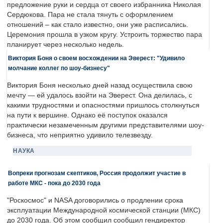
предложение руки и сердца от своего избранника Николая
Сердюкова. Пара не стала тянуть с оформлением
отношений – как стало известно, они уже расписались.
Церемония прошла в узком кругу. Устроить торжество пара
планирует через несколько недель.
Виктория Боня о своем восхождении на Эверест: "Удивило
молчание коллег по шоу-бизнесу"
Виктория Боня несколько дней назад осуществила свою
мечту — ей удалось взойти на Эверест. Она делилась, с
какими трудностями и опасностями пришлось столкнуться
на пути к вершине. Однако её поступок оказался
практически незамеченным другими представителями шоу-
бизнеса, что неприятно удивило телезвезду.
НАУКА
Вопреки прогнозам скептиков, Россия продолжит участие в
работе МКС - пока до 2030 года
"Роскосмос" и NASA договорились о продлении срока
эксплуатации Международной космической станции (МКС)
до 2030 года. Об этом сообщил сообщил гендиректор