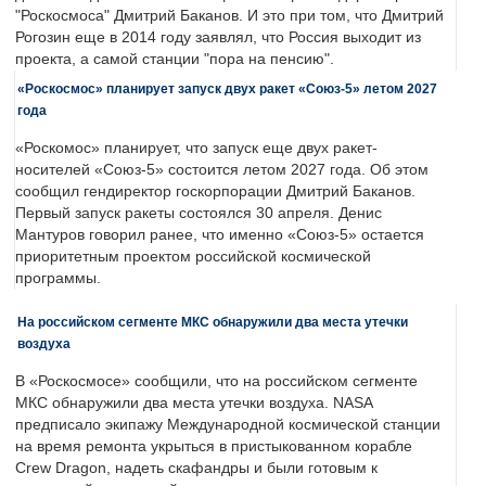
"Роскосмоса" Дмитрий Баканов. И это при том, что Дмитрий
Рогозин еще в 2014 году заявлял, что Россия выходит из
проекта, а самой станции "пора на пенсию".
«Роскосмос» планирует запуск двух ракет «Союз-5» летом 2027
года
«Роскомос» планирует, что запуск еще двух ракет-
носителей «Союз-5» состоится летом 2027 года. Об этом
сообщил гендиректор госкорпорации Дмитрий Баканов.
Первый запуск ракеты состоялся 30 апреля. Денис
Мантуров говорил ранее, что именно «Союз-5» остается
приоритетным проектом российской космической
программы.
На российском сегменте МКС обнаружили два места утечки
воздуха
В «Роскосмосе» сообщили, что на российском сегменте
МКС обнаружили два места утечки воздуха. NASA
предписало экипажу Международной космической станции
на время ремонта укрыться в пристыкованном корабле
Crew Dragon, надеть скафандры и были готовым к