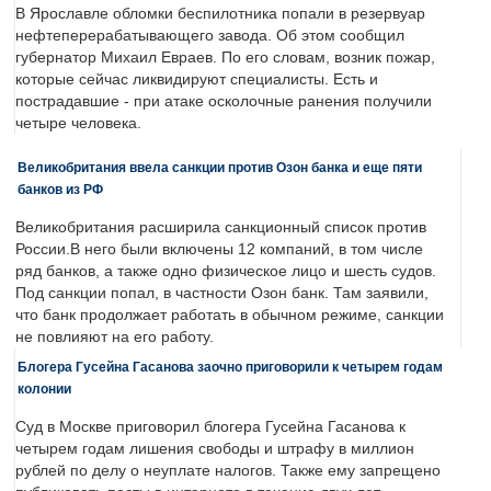
В Ярославле обломки беспилотника попали в резервуар
нефтеперерабатывающего завода. Об этом сообщил
губернатор Михаил Евраев. По его словам, возник пожар,
которые сейчас ликвидируют специалисты. Есть и
пострадавшие - при атаке осколочные ранения получили
четыре человека.
Великобритания ввела санкции против Озон банка и еще пяти
банков из РФ
Великобритания расширила санкционный список против
России.В него были включены 12 компаний, в том числе
ряд банков, а также одно физическое лицо и шесть судов.
Под санкции попал, в частности Озон банк. Там заявили,
что банк продолжает работать в обычном режиме, санкции
не повлияют на его работу.
Блогера Гусейна Гасанова заочно приговорили к четырем годам
колонии
Суд в Москве приговорил блогера Гусейна Гасанова к
четырем годам лишения свободы и штрафу в миллион
рублей по делу о неуплате налогов. Также ему запрещено