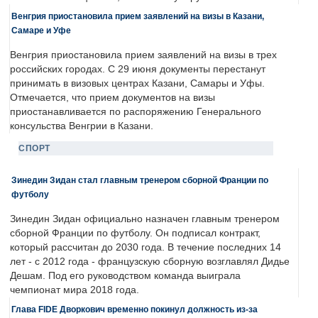
Венгрия приостановила прием заявлений на визы в Казани,
Самаре и Уфе
Венгрия приостановила прием заявлений на визы в трех
российских городах. С 29 июня документы перестанут
принимать в визовых центрах Казани, Самары и Уфы.
Отмечается, что прием документов на визы
приостанавливается по распоряжению Генерального
консульства Венгрии в Казани.
СПОРТ
Зинедин Зидан стал главным тренером сборной Франции по
футболу
Зинедин Зидан официально назначен главным тренером
сборной Франции по футболу. Он подписал контракт,
который рассчитан до 2030 года. В течение последних 14
лет - с 2012 года - французскую сборную возглавлял Дидье
Дешам. Под его руководством команда выиграла
чемпионат мира 2018 года.
Глава FIDE Дворкович временно покинул должность из-за