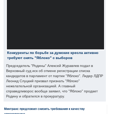
Конкуренты по борьбе за думские кресла активно
требуют снять "Яблоко" с выборов
Председатель "Родины" Алексей Журавлев подал в
Верховный суд иск об отмене регистрации списка
кандидатов в парламент от партии "Яблоко". Лидер ЛДПР
Леонид Слуцкий призвал признать "Яблоко"
нежелательной организацией. А главный
справедливорос вообще заявил, что "Яблоко" продает
Родину и обратился в прокуратуру.
Минтранс предложил снизить требования к качеству
авиакеросина