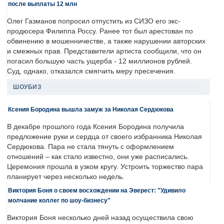
после выплаты 12 млн
Олег Газманов попросил отпустить из СИЗО его экс-
продюсера Филиппа Россу. Ранее тот был арестован по
обвинению в мошенничестве, а также нарушении авторских
и смежных прав. Представители артиста сообщили, что он
погасил большую часть ущерба - 12 миллионов рублей.
Суд, однако, отказался смягчить меру пресечения.
ШОУБИЗ
Ксения Бородина вышла замуж за Николая Сердюкова
В декабре прошлого года Ксения Бородина получила
предложение руки и сердца от своего избранника Николая
Сердюкова. Пара не стала тянуть с оформлением
отношений – как стало известно, они уже расписались.
Церемония прошла в узком кругу. Устроить торжество пара
планирует через несколько недель.
Виктория Боня о своем восхождении на Эверест: "Удивило
молчание коллег по шоу-бизнесу"
Виктория Боня несколько дней назад осуществила свою