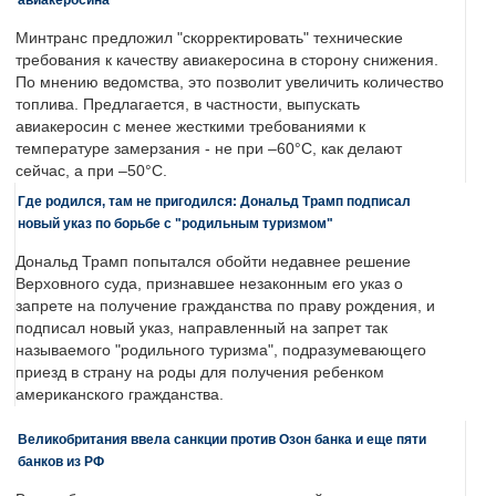
Минтранс предложил "скорректировать" технические
требования к качеству авиакеросина в сторону снижения.
По мнению ведомства, это позволит увеличить количество
топлива. Предлагается, в частности, выпускать
авиакеросин с менее жесткими требованиями к
температуре замерзания - не при –60°C, как делают
сейчас, а при –50°C.
Где родился, там не пригодился: Дональд Трамп подписал
новый указ по борьбе с "родильным туризмом"
Дональд Трамп попытался обойти недавнее решение
Верховного суда, признавшее незаконным его указ о
запрете на получение гражданства по праву рождения, и
подписал новый указ, направленный на запрет так
называемого "родильного туризма", подразумевающего
приезд в страну на роды для получения ребенком
американского гражданства.
Великобритания ввела санкции против Озон банка и еще пяти
банков из РФ