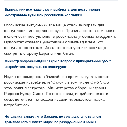
Выпускники все чаще стали выбирать для поступления
иностранные вузы или российские колледжи
Российские выпускники все чаще стали выбирать для
поступления иностранные вузы. Причина этого в том числе
в сложности поступления в российские учебные заведения.
Приоритет отдается участникам олимпиад и тем, кто
поступает по квотам. Из-за этого выпускники все чаще
смотрят в сторону Европы или Китая.
Министр обороны Индии закрыл вопрос о приобретении Су-57:
истребитель покупать не планируют
Индия не намерена в ближайшее время закупать новые
российские истребители "Сухой", в том числе Су-57. Об
этом заявил секретарь Министерства обороны страны
Раджеш Кумар Сингх. По его словам, индийские власти
сосредоточатся на модернизации имеющегося парка
истребителей.
Нетаньяху заявил, что Израиль не соглашался с планом
трамповского "Совета мира" по разоружению ХАМАС