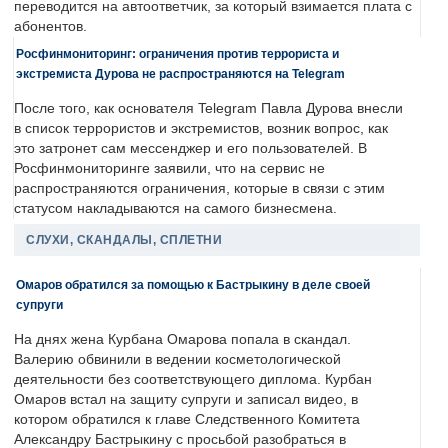
переводится на автоответчик, за который взимается плата с
абонентов.
Росфинмониторинг: ограничения против террориста и
экстремиста Дурова не распространяются на Telegram
После того, как основателя Telegram Павла Дурова внесли
в список террористов и экстремистов, возник вопрос, как
это затронет сам мессенджер и его пользователей. В
Росфинмониторинге заявили, что на сервис не
распространяются ограничения, которые в связи с этим
статусом накладываются на самого бизнесмена.
СЛУХИ, СКАНДАЛЫ, СПЛЕТНИ
Омаров обратился за помощью к Бастрыкину в деле своей
супруги
На днях жена Курбана Омарова попала в скандал.
Валерию обвинили в ведении косметологической
деятельности без соответствующего диплома. Курбан
Омаров встал на защиту супруги и записал видео, в
котором обратился к главе Следственного Комитета
Александру Бастрыкину с просьбой разобраться в