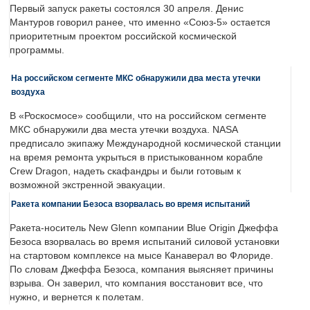
Первый запуск ракеты состоялся 30 апреля. Денис
Мантуров говорил ранее, что именно «Союз-5» остается
приоритетным проектом российской космической
программы.
На российском сегменте МКС обнаружили два места утечки
воздуха
В «Роскосмосе» сообщили, что на российском сегменте
МКС обнаружили два места утечки воздуха. NASA
предписало экипажу Международной космической станции
на время ремонта укрыться в пристыкованном корабле
Crew Dragon, надеть скафандры и были готовым к
возможной экстренной эвакуации.
Ракета компании Безоса взорвалась во время испытаний
Ракета-носитель New Glenn компании Blue Origin Джеффа
Безоса взорвалась во время испытаний силовой установки
на стартовом комплексе на мысе Канаверал во Флориде.
По словам Джеффа Безоса, компания выясняет причины
взрыва. Он заверил, что компания восстановит все, что
нужно, и вернется к полетам.