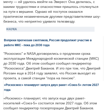
мечту — ей удалось взойти на Эверест. Она делилась, с
какими трудностями и опасностями пришлось столкнуться
на пути к вершине. Однако её поступок оказался
практически незамеченным другими представителями шоу-
бизнеса, что неприятно удивило телезвезду.
НАУКА
Вопреки прогнозам скептиков, Россия продолжит участие в
работе МКС - пока до 2030 года
"Роскосмос" и NASA договорились о продлении срока
эксплуатации Международной космической станции (МКС)
до 2030 года. Об этом сообщил сообщил гендиректор
"Роскосмоса" Дмитрий Баканов. И это при том, что Дмитрий
Рогозин еще в 2014 году заявлял, что Россия выходит из
проекта, а самой станции "пора на пенсию".
«Роскосмос» планирует запуск двух ракет «Союз-5» летом 2027
года
«Роскомос» планирует, что запуск еще двух ракет-
носителей «Союз-5» состоится летом 2027 года. Об этом
сообщил гендиректор госкорпорации Дмитрий Баканов.