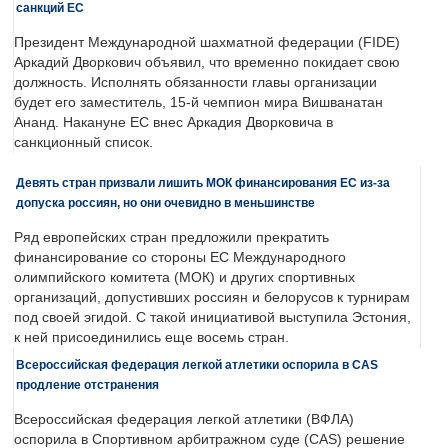
санкций ЕС
Президент Международной шахматной федерации (FIDE)
Аркадий Дворкович объявил, что временно покидает свою
должность. Исполнять обязанности главы организации
будет его заместитель, 15-й чемпион мира Вишванатан
Ананд. Накануне ЕС внес Аркадия Дворковича в
санкционный список.
Девять стран призвали лишить МОК финансирования ЕС из-за
допуска россиян, но они очевидно в меньшинстве
Ряд европейских стран предложили прекратить
финансирование со стороны ЕС Международного
олимпийского комитета (МОК) и других спортивных
организаций, допустивших россиян и белорусов к турнирам
под своей эгидой. С такой инициативой выступила Эстония,
к ней присоединились еще восемь стран.
Всероссийская федерация легкой атлетики оспорила в CAS
продление отстранения
Всероссийская федерация легкой атлетики (ВФЛА)
оспорила в Спортивном арбитражном суде (CAS) решение