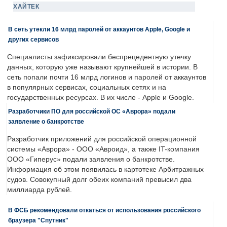
ХАЙТЕК
В сеть утекли 16 млрд паролей от аккаунтов Apple, Google и
других сервисов
Специалисты зафиксировали беспрецедентную утечку
данных, которую уже называют крупнейшей в истории. В
сеть попали почти 16 млрд логинов и паролей от аккаунтов
в популярных сервисах, социальных сетях и на
государственных ресурсах. В их числе - Apple и Google.
Разработчики ПО для российской ОС «Аврора» подали
заявление о банкротстве
Разработчик приложений для российской операционной
системы «Аврора» - ООО «Авроид», а также IT-компания
ООО «Гиперус» подали заявления о банкротстве.
Информация об этом появилась в картотеке Арбитражных
судов. Совокупный долг обеих компаний превысил два
миллиарда рублей.
В ФСБ рекомендовали откаться от использования российского
браузера "Спутник"