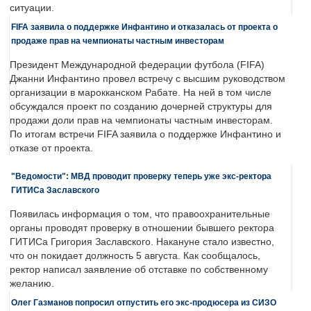
ситуации.
FIFA заявила о поддержке Инфантино и отказалась от проекта о
продаже прав на чемпионаты частным инвесторам
Президент Международной федерации футбола (FIFA)
Джанни Инфантино провел встречу с высшим руководством
организации в марокканском Рабате. На ней в том числе
обсуждался проект по созданию дочерней структуры для
продажи доли прав на чемпионаты частным инвесторам.
По итогам встречи FIFA заявила о поддержке Инфантино и
отказе от проекта.
"Ведомости": МВД проводит проверку теперь уже экс-ректора
ГИТИСа Заславского
Появилась информация о том, что правоохранительные
органы проводят проверку в отношении бывшего ректора
ГИТИСа Григория Заславского. Накануне стало известно,
что он покидает должность 5 августа. Как сообщалось,
ректор написал заявление об отставке по собственному
желанию.
Олег Газманов попросил отпустить его экс-продюсера из СИЗО