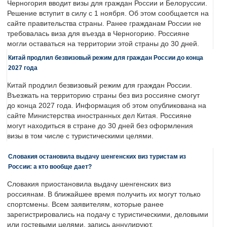
Черногория вводит визы для граждан России и Белоруссии.
Решение вступит в силу с 1 ноября. Об этом сообщается на
сайте правительства страны. Ранее гражданам России не
требовалась виза для въезда в Черногорию. Россияне
могли оставаться на территории этой страны до 30 дней.
Китай продлил безвизовый режим для граждан России до конца
2027 года
Китай продлил безвизовый режим для граждан России.
Въезжать на территорию страны без виз россияне смогут
до конца 2027 года. Информация об этом опубликована на
сайте Министерства иностранных дел Китая. Россияне
могут находиться в стране до 30 дней без оформления
визы в том числе с туристическими целями.
Словакия остановила выдачу шенгенских виз туристам из
России: а кто вообще дает?
Словакия приостановила выдачу шенгенских виз
россиянам. В ближайшее время получить их могут только
спортсмены. Всем заявителям, которые ранее
зарегистрировались на подачу с туристическими, деловыми
или гостевыми целями, запись аннулируют.