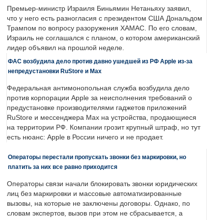
Премьер-министр Израиля Биньямин Нетаньяху заявил,
что у него есть разногласия с президентом США Дональдом
Трампом по вопросу разоружения ХАМАС. По его словам,
Израиль не соглашался с планом, о котором американский
лидер объявил на прошлой неделе.
ФАС возбудила дело против давно ушедшей из РФ Apple из-за
непредустановки RuStore и Max
Федеральная антимонопольная служба возбудила дело
против корпорации Apple за неисполнения требований о
предустановке производителями гаджетов приложений
RuStore и мессенджера Max на устройства, продающиеся
на территории РФ. Компании грозит крупный штраф, но тут
есть нюанс: Apple в России ничего и не продает.
Операторы перестали пропускать звонки без маркировки, но
платить за них все равно приходится
Операторы связи начали блокировать звонки юридических
лиц без маркировки и массовые автоматизированные
вызовы, на которые не заключены договоры. Однако, по
словам экспертов, вызов при этом не сбрасывается, а