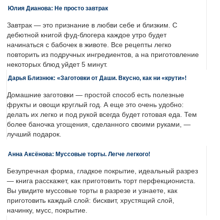
Юлия Дианова: Не просто завтрак
Завтрак — это признание в любви себе и близким. С
дебютной книгой фуд-блогера каждое утро будет
начинаться с бабочек в животе. Все рецепты легко
повторить из подручных ингредиентов, а на приготовление
некоторых блюд уйдет 5 минут.
Дарья Близнюк: «Заготовки от Даши. Вкусно, как ни «крути»!
Домашние заготовки — простой способ есть полезные
фрукты и овощи круглый год. А еще это очень удобно:
делать их легко и под рукой всегда будет готовая еда. Тем
более баночка угощения, сделанного своими руками, —
лучший подарок.
Анна Аксёнова: Муссовые торты. Легче легкого!
Безупречная форма, гладкое покрытие, идеальный разрез
— книга расскажет, как приготовить торт перфекциониста.
Вы увидите муссовые торты в разрезе и узнаете, как
приготовить каждый слой: бисквит, хрустящий слой,
начинку, мусс, покрытие.