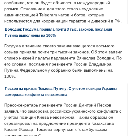
сообщила, что он будет объявлен в международный
розыск. Основанием для этого стало неудаление
администрацией Telegram чатов и ботов, которые
используются для координации терактов и диверсий в РФ.
Володин: Госдума приняла почти 3 тыс. законов, послания
Путина выполнены на 100%
Госдума в течение своего заканчивающегося восьмого
созыва приняла почти три тысячи законов. Об этом заявил
спикер нижней палаты парламента Вячеслав Володин. По
его словам, послания президента России Владимира
Путина Федеральному собранию были выполнены на
100%.
Песков на призыв Токаева Путину: С учетом позиции Украины
заморозка конфликта невозможна
Пресс-секретарь президента России Дмитрий Песков
заявил, что заморозка российско-украинского конфликта с
учетом позиции Киева невозможна. Таким образом он
отреагировал на предложение президента Казахстана
Касым-Жомарт Токаева вернуться к "стамбульским
договоренностям".