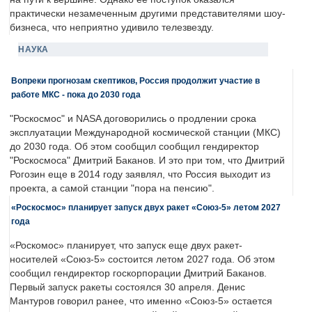
практически незамеченным другими представителями шоу-
бизнеса, что неприятно удивило телезвезду.
НАУКА
Вопреки прогнозам скептиков, Россия продолжит участие в
работе МКС - пока до 2030 года
"Роскосмос" и NASA договорились о продлении срока
эксплуатации Международной космической станции (МКС)
до 2030 года. Об этом сообщил сообщил гендиректор
"Роскосмоса" Дмитрий Баканов. И это при том, что Дмитрий
Рогозин еще в 2014 году заявлял, что Россия выходит из
проекта, а самой станции "пора на пенсию".
«Роскосмос» планирует запуск двух ракет «Союз-5» летом 2027
года
«Роскомос» планирует, что запуск еще двух ракет-
носителей «Союз-5» состоится летом 2027 года. Об этом
сообщил гендиректор госкорпорации Дмитрий Баканов.
Первый запуск ракеты состоялся 30 апреля. Денис
Мантуров говорил ранее, что именно «Союз-5» остается