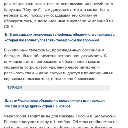
рекомендовали отказаться от использования российского
браузера "Спутник". Там допускают, что это может быть
небезопасно, поскольку создавшая его компания
обанкротилась, а доменное имя выкуплено компанией из
США.
Ъ: В российских кнопочных телефонах обнаружили уязвимость,
которая позволяет управлять телефоном посторонним
В кнопочных телефонах, произведенных российским
брендом, была обнаружена встроенная уязвимость. С
помощью этого программного обеспечения можно
управлять устройством удаленно через интернет -
рассылать спам и даже получать доступ к приложениям и
сервисам пользователя, в том числе банковские.
ТУРИЗМ
Власти Черногории объявили о введении виз для граждан
России и ряда других стран с 1 ноября
Черногория вводит визы для граждан России и Белоруссии.
Решение вступит в силу с 1 ноября. Об этом сообщается на
сайте правительства страны. Ранее гражданам России не