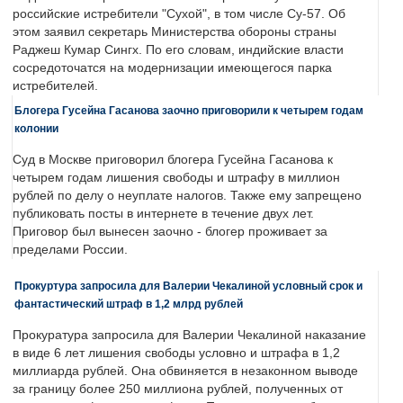
российские истребители "Сухой", в том числе Су-57. Об
этом заявил секретарь Министерства обороны страны
Раджеш Кумар Сингх. По его словам, индийские власти
сосредоточатся на модернизации имеющегося парка
истребителей.
Блогера Гусейна Гасанова заочно приговорили к четырем годам
колонии
Суд в Москве приговорил блогера Гусейна Гасанова к
четырем годам лишения свободы и штрафу в миллион
рублей по делу о неуплате налогов. Также ему запрещено
публиковать посты в интернете в течение двух лет.
Приговор был вынесен заочно - блогер проживает за
пределами России.
Прокуртура запросила для Валерии Чекалиной условный срок и
фантастический штраф в 1,2 млрд рублей
Прокуратура запросила для Валерии Чекалиной наказание
в виде 6 лет лишения свободы условно и штрафа в 1,2
миллиарда рублей. Она обвиняется в незаконном выводе
за границу более 250 миллиона рублей, полученных от