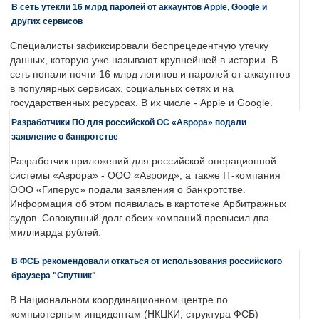
В сеть утекли 16 млрд паролей от аккаунтов Apple, Google и
других сервисов
Специалисты зафиксировали беспрецедентную утечку
данных, которую уже называют крупнейшей в истории. В
сеть попали почти 16 млрд логинов и паролей от аккаунтов
в популярных сервисах, социальных сетях и на
государственных ресурсах. В их числе - Apple и Google.
Разработчики ПО для российской ОС «Аврора» подали
заявление о банкротстве
Разработчик приложений для российской операционной
системы «Аврора» - ООО «Авроид», а также IT-компания
ООО «Гиперус» подали заявления о банкротстве.
Информация об этом появилась в картотеке Арбитражных
судов. Совокупный долг обеих компаний превысил два
миллиарда рублей.
В ФСБ рекомендовали откаться от использования российского
браузера "Спутник"
В Национальном координационном центре по
компьютерным инцидентам (НКЦКИ, структура ФСБ)