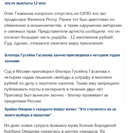
после выплаты 12 млн
Олег Газманов попросил отпустить из СИЗО его экс-
продюсера Филиппа Россу. Ранее тот был арестован по
обвинению в мошенничестве, а также нарушении авторских
и смежных прав. Представители артиста сообщили, что он
погасил большую часть ущерба - 12 миллионов рублей.
Суд, однако, отказался смягчить меру пресечения.
Блогера Гусейна Гасанова заочно приговорили к четырем годам
колонии
Суд в Москве приговорил блогера Гусейна Гасанова к
четырем годам лишения свободы и штрафу в миллион
рублей по делу о неуплате налогов. Также ему запрещено
публиковать посты в интернете в течение двух лет.
Приговор был вынесен заочно - блогер проживает за
пределами России.
Курбан Омаров о скандале вокруг жены: "Это случилось из-за
моего выбора в прошлом"
На днях новая супруга бывшего мужа Ксении Бородиной
Курбана Омарова оказалась в центре скандала. Ее