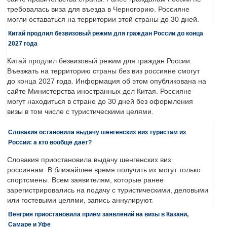
требовалась виза для въезда в Черногорию. Россияне
могли оставаться на территории этой страны до 30 дней.
Китай продлил безвизовый режим для граждан России до конца
2027 года
Китай продлил безвизовый режим для граждан России.
Въезжать на территорию страны без виз россияне смогут
до конца 2027 года. Информация об этом опубликована на
сайте Министерства иностранных дел Китая. Россияне
могут находиться в стране до 30 дней без оформления
визы в том числе с туристическими целями.
Словакия остановила выдачу шенгенских виз туристам из
России: а кто вообще дает?
Словакия приостановила выдачу шенгенских виз
россиянам. В ближайшее время получить их могут только
спортсмены. Всем заявителям, которые ранее
зарегистрировались на подачу с туристическими, деловыми
или гостевыми целями, запись аннулируют.
Венгрия приостановила прием заявлений на визы в Казани,
Самаре и Уфе