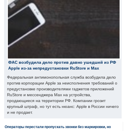
ФАС возбудила дело против давно ушедшей из РФ
Apple из-за непредустановки RuStore и Max
Федеральная антимонопольная служба возбудила дело
против корпорации Apple за неисполнения требований о
предустановке производителями гаджетов приложений
RuStore и мессенджера Max на устройства,
продающиеся на территории РФ. Компании грозит
крупный штраф, но тут есть нюанс: Apple в России ничего
и не продает.
Операторы перестали пропускать звонки без маркировки, но