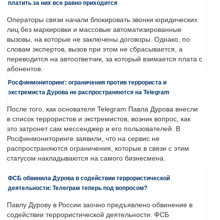
платить за них все равно приходится
Операторы связи начали блокировать звонки юридических
лиц без маркировки и массовые автоматизированные
вызовы, на которые не заключены договоры. Однако, по
словам экспертов, вызов при этом не сбрасывается, а
переводится на автоответчик, за который взимается плата с
абонентов.
Росфинмониторинг: ограничения против террориста и
экстремиста Дурова не распространяются на Telegram
После того, как основателя Telegram Павла Дурова внесли
в список террористов и экстремистов, возник вопрос, как
это затронет сам мессенджер и его пользователей. В
Росфинмониторинге заявили, что на сервис не
распространяются ограничения, которые в связи с этим
статусом накладываются на самого бизнесмена.
ФСБ обвинила Дурова в содействии террористической
деятельности: Телеграм теперь под вопросом?
Павлу Дурову в России заочно предъявлено обвинение в
содействии террористической деятельности. ФСБ