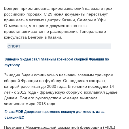
Венгрия приостановила прием заявлений на визы в трех
российских городах. С 29 июня документы перестанут
принимать в визовых центрах Казани, Самары и Уфы.
Отмечается, что прием документов на визы
приостанавливается по распоряжению Генерального
консульства Венгрии в Казани.
СПОРТ
Зинедин Зидан стал главным тренером сборной Франции по
футболу
Зинедин Зидан официально назначен главным тренером
сборной Франции по футболу. Он подписал контракт,
который рассчитан до 2030 года. В течение последних 14
лет - с 2012 года - французскую сборную возглавлял Дидье
Дешам. Под его руководством команда выиграла
чемпионат мира 2018 года.
Глава FIDE Дворкович временно покинул должность из-за
санкций ЕС
Президент Международной шахматной федерации (FIDE)