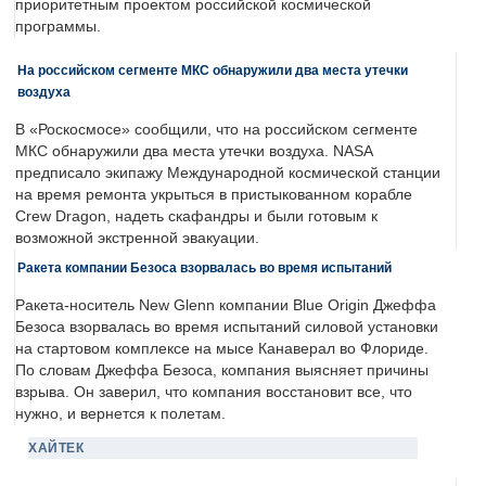
приоритетным проектом российской космической
программы.
На российском сегменте МКС обнаружили два места утечки
воздуха
В «Роскосмосе» сообщили, что на российском сегменте
МКС обнаружили два места утечки воздуха. NASA
предписало экипажу Международной космической станции
на время ремонта укрыться в пристыкованном корабле
Crew Dragon, надеть скафандры и были готовым к
возможной экстренной эвакуации.
Ракета компании Безоса взорвалась во время испытаний
Ракета-носитель New Glenn компании Blue Origin Джеффа
Безоса взорвалась во время испытаний силовой установки
на стартовом комплексе на мысе Канаверал во Флориде.
По словам Джеффа Безоса, компания выясняет причины
взрыва. Он заверил, что компания восстановит все, что
нужно, и вернется к полетам.
ХАЙТЕК