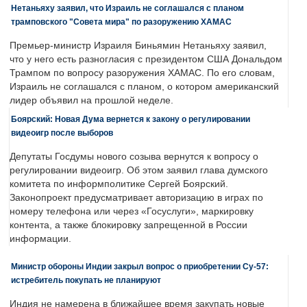
Нетаньяху заявил, что Израиль не соглашался с планом
трамповского "Совета мира" по разоружению ХАМАС
Премьер-министр Израиля Биньямин Нетаньяху заявил,
что у него есть разногласия с президентом США Дональдом
Трампом по вопросу разоружения ХАМАС. По его словам,
Израиль не соглашался с планом, о котором американский
лидер объявил на прошлой неделе.
Боярский: Новая Дума вернется к закону о регулировании
видеоигр после выборов
Депутаты Госдумы нового созыва вернутся к вопросу о
регулировании видеоигр. Об этом заявил глава думского
комитета по информполитике Сергей Боярский.
Законопроект предусматривает авторизацию в играх по
номеру телефона или через «Госуслуги», маркировку
контента, а также блокировку запрещенной в России
информации.
Министр обороны Индии закрыл вопрос о приобретении Су-57:
истребитель покупать не планируют
Индия не намерена в ближайшее время закупать новые