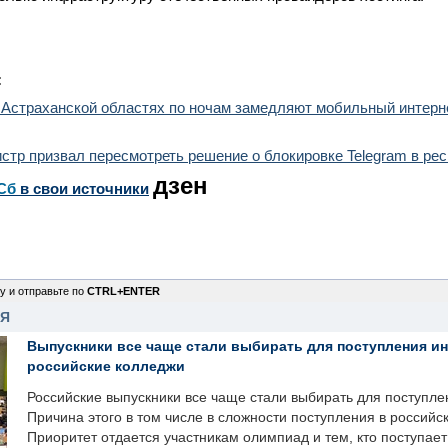
:
 Астраханской областях по ночам замедляют мобильный интерн
стр призвал пересмотреть решение о блокировке Telegram в ре
дзен
Сб
в свои источники
у и отправьте по
CTRL+ENTER
НЯ
Выпускники все чаще стали выбирать для поступления и
российские колледжи
Российские выпускники все чаще стали выбирать для поступле
Причина этого в том числе в сложности поступления в российс
Приоритет отдается участникам олимпиад и тем, кто поступает 