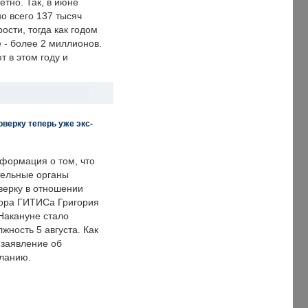
етно. Так, в июне
о всего 137 тысяч
сти, тогда как годом
 - более 2 миллионов.
 в этом году и
верку теперь уже экс-
формация о том, что
ельные органы
верку в отношении
ора ГИТИСа Григория
 Накануне стало
лжность 5 августа. Как
 заявление об
еланию.