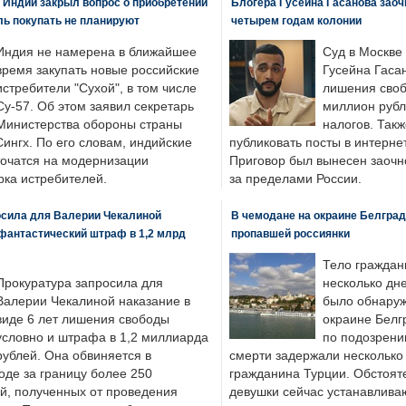
 Индии закрыл вопрос о приобретении
Блогера Гусейна Гасанова заоч
ль покупать не планируют
четырем годам колонии
Индия не намерена в ближайшее
Суд в Москве
время закупать новые российские
Гусейна Гаса
истребители "Сухой", в том числе
лишения своб
Су-57. Об этом заявил секретарь
миллион рубл
Министерства обороны страны
налогов. Так
ингх. По его словам, индийские
публиковать посты в интернет
точатся на модернизации
Приговор был вынесен заочно
ка истребителей.
за пределами России.
осила для Валерии Чекалиной
В чемодане на окраине Белград
фантастический штраф в 1,2 млрд
пропавшей россиянки
Тело граждан
Прокуратура запросила для
несколько дне
Валерии Чекалиной наказание в
было обнаруж
виде 6 лет лишения свободы
окраине Белг
условно и штрафа в 1,2 миллиарда
по подозрени
рублей. Она обвиняется в
смерти задержали несколько 
оде за границу более 250
гражданина Турции. Обстоят
й, полученных от проведения
девушки сейчас устанавлива