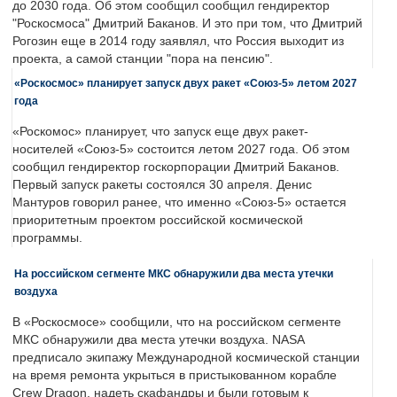
до 2030 года. Об этом сообщил сообщил гендиректор
"Роскосмоса" Дмитрий Баканов. И это при том, что Дмитрий
Рогозин еще в 2014 году заявлял, что Россия выходит из
проекта, а самой станции "пора на пенсию".
«Роскосмос» планирует запуск двух ракет «Союз-5» летом 2027
года
«Роскомос» планирует, что запуск еще двух ракет-
носителей «Союз-5» состоится летом 2027 года. Об этом
сообщил гендиректор госкорпорации Дмитрий Баканов.
Первый запуск ракеты состоялся 30 апреля. Денис
Мантуров говорил ранее, что именно «Союз-5» остается
приоритетным проектом российской космической
программы.
На российском сегменте МКС обнаружили два места утечки
воздуха
В «Роскосмосе» сообщили, что на российском сегменте
МКС обнаружили два места утечки воздуха. NASA
предписало экипажу Международной космической станции
на время ремонта укрыться в пристыкованном корабле
Crew Dragon, надеть скафандры и были готовым к