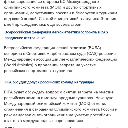
финансирование со стороны ЕС Международного
олимпийского комитета (МОК) и других спортивных
организаций, допустивших россиян и белорусов к турнирам
под своей эгидой. С такой инициативой выступила Эстония,
к ней присоединились еще восемь стран.
Всероссийская федерация легкой атлетики оспорила в CAS
продление отстранения
Всероссийская федерация легкой атлетики (ВФЛА)
оспорила в Спортивном арбитражном суде (CAS) решение
Международной ассоциации легкоатлетических федераций
(World Athletics) о продлении запрета на участие
российских спортсменов в турнирах.
FIFA обсудит допуск российских команд на турниры
FIFA будет обсуждать вопрос о снятии запрета на участие
российских команд в международных турнирах. Накануне
Международный олимпийский комитет (МОК) отменил
ограничения в отношении Олимпийского комитета России и
рекомендовал снять ограничения на участие российских
атлетов в международных соревнованиях.