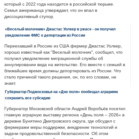
который с 2022 года находится в российской тюрьме.
Семья американца утверждает, что он впал в
диссоциативный ступор.
«Веселый молочник» Джастас Уолкер в ужасе - он получил
уведомление ФМС о депортации из России
Переехавший в Россию из США фермер Джастас Уолкер,
хорошо известный как "Веселый молочник", сообщил, что
получил уведомление миграционной службы об
аннулировании вида на жительство. Его вместе с семьей в
ближайшее время должны депортировать из России. Что
стало причиной такого решения, он, по его словам, не
знает.
Губернатор Подмосковья на «Дне поля» пообещал аграриям
сохранить все субсидии
Губернатор Московской области Андрей Воробьёв посетил
главную аграрную выставку региона «День поля – 2026» в
деревне Бунятино Дмитровского округа, где обсудил с
фермерами меры поддержки, внедрение технологий и
задачи продовольственной безопасности. Об этом