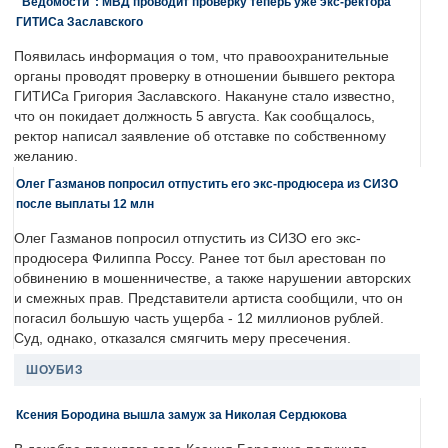
"Ведомости": МВД проводит проверку теперь уже экс-ректора
ГИТИСа Заславского
Появилась информация о том, что правоохранительные
органы проводят проверку в отношении бывшего ректора
ГИТИСа Григория Заславского. Накануне стало известно,
что он покидает должность 5 августа. Как сообщалось,
ректор написал заявление об отставке по собственному
желанию.
Олег Газманов попросил отпустить его экс-продюсера из СИЗО
после выплаты 12 млн
Олег Газманов попросил отпустить из СИЗО его экс-
продюсера Филиппа Россу. Ранее тот был арестован по
обвинению в мошенничестве, а также нарушении авторских
и смежных прав. Представители артиста сообщили, что он
погасил большую часть ущерба - 12 миллионов рублей.
Суд, однако, отказался смягчить меру пресечения.
ШОУБИЗ
Ксения Бородина вышла замуж за Николая Сердюкова