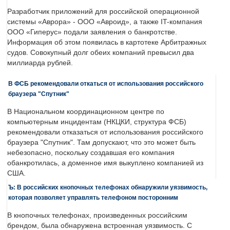
Разработчик приложений для российской операционной
системы «Аврора» - ООО «Авроид», а также IT-компания
ООО «Гиперус» подали заявления о банкротстве.
Информация об этом появилась в картотеке Арбитражных
судов. Совокупный долг обеих компаний превысил два
миллиарда рублей.
В ФСБ рекомендовали откаться от использования российского
браузера "Спутник"
В Национальном координационном центре по
компьютерным инцидентам (НКЦКИ, структура ФСБ)
рекомендовали отказаться от использования российского
браузера "Спутник". Там допускают, что это может быть
небезопасно, поскольку создавшая его компания
обанкротилась, а доменное имя выкуплено компанией из
США.
Ъ: В российских кнопочных телефонах обнаружили уязвимость,
которая позволяет управлять телефоном посторонним
В кнопочных телефонах, произведенных российским
брендом, была обнаружена встроенная уязвимость. С