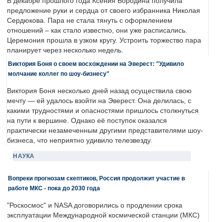
В декабре прошлого года Ксения Бородина получила
предложение руки и сердца от своего избранника Николая
Сердюкова. Пара не стала тянуть с оформлением
отношений – как стало известно, они уже расписались.
Церемония прошла в узком кругу. Устроить торжество пара
планирует через несколько недель.
Виктория Боня о своем восхождении на Эверест: "Удивило
молчание коллег по шоу-бизнесу"
Виктория Боня несколько дней назад осуществила свою
мечту — ей удалось взойти на Эверест. Она делилась, с
какими трудностями и опасностями пришлось столкнуться
на пути к вершине. Однако её поступок оказался
практически незамеченным другими представителями шоу-
бизнеса, что неприятно удивило телезвезду.
НАУКА
Вопреки прогнозам скептиков, Россия продолжит участие в
работе МКС - пока до 2030 года
"Роскосмос" и NASA договорились о продлении срока
эксплуатации Международной космической станции (МКС)