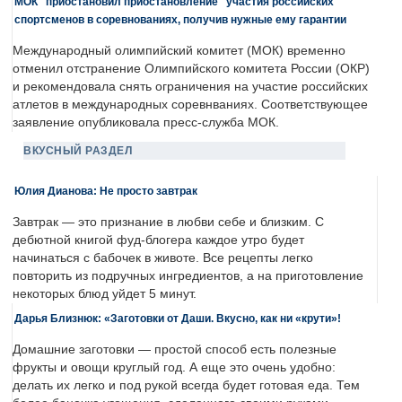
МОК "приостановил приостановление" участия российских
спортсменов в соревнованиях, получив нужные ему гарантии
Международный олимпийский комитет (МОК) временно
отменил отстранение Олимпийского комитета России (ОКР)
и рекомендовала снять ограничения на участие российских
атлетов в международных соревнваниях. Соответствующее
заявление опубликовала пресс-служба МОК.
ВКУСНЫЙ РАЗДЕЛ
Юлия Дианова: Не просто завтрак
Завтрак — это признание в любви себе и близким. С
дебютной книгой фуд-блогера каждое утро будет
начинаться с бабочек в животе. Все рецепты легко
повторить из подручных ингредиентов, а на приготовление
некоторых блюд уйдет 5 минут.
Дарья Близнюк: «Заготовки от Даши. Вкусно, как ни «крути»!
Домашние заготовки — простой способ есть полезные
фрукты и овощи круглый год. А еще это очень удобно:
делать их легко и под рукой всегда будет готовая еда. Тем