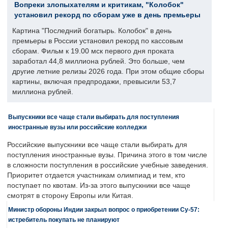
Вопреки злопыхателям и критикам, "Колобок"
установил рекорд по сборам уже в день премьеры
Картина "Последний богатырь. Колобок" в день
премьеры в России установил рекорд по кассовым
сборам. Фильм к 19.00 мск первого дня проката
заработал 44,8 миллиона рублей. Это больше, чем
другие летние релизы 2026 года. При этом общие сборы
картины, включая предпродажи, превысили 53,7
миллиона рублей.
Выпускники все чаще стали выбирать для поступления
иностранные вузы или российские колледжи
Российские выпускники все чаще стали выбирать для
поступления иностранные вузы. Причина этого в том числе
в сложности поступления в российские учебные заведения.
Приоритет отдается участникам олимпиад и тем, кто
поступает по квотам. Из-за этого выпускники все чаще
смотрят в сторону Европы или Китая.
Министр обороны Индии закрыл вопрос о приобретении Су-57:
истребитель покупать не планируют