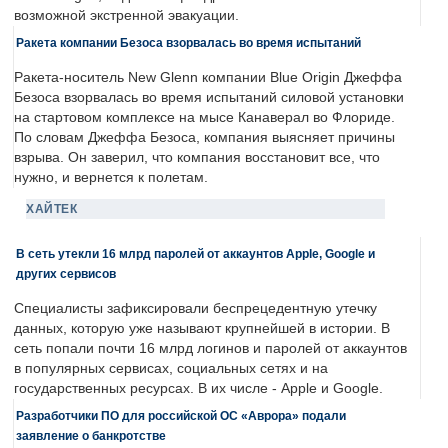
возможной экстренной эвакуации.
Ракета компании Безоса взорвалась во время испытаний
Ракета-носитель New Glenn компании Blue Origin Джеффа
Безоса взорвалась во время испытаний силовой установки
на стартовом комплексе на мысе Канаверал во Флориде.
По словам Джеффа Безоса, компания выясняет причины
взрыва. Он заверил, что компания восстановит все, что
нужно, и вернется к полетам.
ХАЙТЕК
В сеть утекли 16 млрд паролей от аккаунтов Apple, Google и
других сервисов
Специалисты зафиксировали беспрецедентную утечку
данных, которую уже называют крупнейшей в истории. В
сеть попали почти 16 млрд логинов и паролей от аккаунтов
в популярных сервисах, социальных сетях и на
государственных ресурсах. В их числе - Apple и Google.
Разработчики ПО для российской ОС «Аврора» подали
заявление о банкротстве