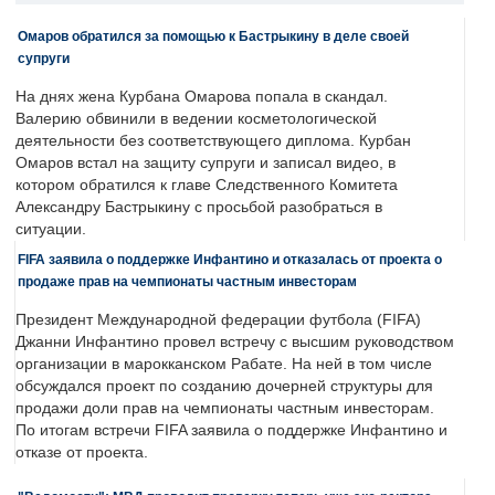
Омаров обратился за помощью к Бастрыкину в деле своей
супруги
На днях жена Курбана Омарова попала в скандал.
Валерию обвинили в ведении косметологической
деятельности без соответствующего диплома. Курбан
Омаров встал на защиту супруги и записал видео, в
котором обратился к главе Следственного Комитета
Александру Бастрыкину с просьбой разобраться в
ситуации.
FIFA заявила о поддержке Инфантино и отказалась от проекта о
продаже прав на чемпионаты частным инвесторам
Президент Международной федерации футбола (FIFA)
Джанни Инфантино провел встречу с высшим руководством
организации в марокканском Рабате. На ней в том числе
обсуждался проект по созданию дочерней структуры для
продажи доли прав на чемпионаты частным инвесторам.
По итогам встречи FIFA заявила о поддержке Инфантино и
отказе от проекта.