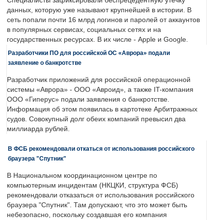
Специалисты зафиксировали беспрецедентную утечку
данных, которую уже называют крупнейшей в истории. В
сеть попали почти 16 млрд логинов и паролей от аккаунтов
в популярных сервисах, социальных сетях и на
государственных ресурсах. В их числе - Apple и Google.
Разработчики ПО для российской ОС «Аврора» подали
заявление о банкротстве
Разработчик приложений для российской операционной
системы «Аврора» - ООО «Авроид», а также IT-компания
ООО «Гиперус» подали заявления о банкротстве.
Информация об этом появилась в картотеке Арбитражных
судов. Совокупный долг обеих компаний превысил два
миллиарда рублей.
В ФСБ рекомендовали откаться от использования российского
браузера "Спутник"
В Национальном координационном центре по
компьютерным инцидентам (НКЦКИ, структура ФСБ)
рекомендовали отказаться от использования российского
браузера "Спутник". Там допускают, что это может быть
небезопасно, поскольку создавшая его компания