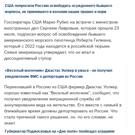
США попросили Россию освободить осужденного бывшего
морпеха, не принявшего в колонии наших правил и норм
Госсекретарь США Марко Рубио на встрече с министром
иностранных дел Сергеем Лавровым, которая прошла 23
июля, подписал вопрос об освобождении бывшего
американского морского пехотинца Роберта Гилмана,
который с 2022 года находится в российской тюрьме.
Семья американца утверждает, что он впал в
диссоциативный ступор.
«Веселый молочник» Джастас Уолкер в ужасе - он получил
уведомление ФМС о депортации из России
Переехавший в Россию из США фермер Джастас Уолкер,
хорошо известный как "Веселый молочник", сообщил, что
получил уведомление миграционной службы об
аннулировании вида на жительство. Его вместе с семьей в
ближайшее время должны депортировать из России. Что
стало причиной такого решения, он, по его словам, не
знает.
Губернатор Подмосковья на «Дне поля» пообещал аграриям