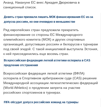
Ананд. Накануне ЕС внес Аркадия Дворковича в
санкционный список.
Девять стран призвали лишить МОК финансирования ЕС из-за
допуска россиян, но они очевидно в меньшинстве
Ряд европейских стран предложили прекратить
финансирование со стороны ЕС Международного
олимпийского комитета (МОК) и других спортивных
организаций, допустивших россиян и белорусов к турнирам
под своей эгидой. С такой инициативой выступила Эстония,
к ней присоединились еще восемь стран.
Всероссийская федерация легкой атлетики оспорила в CAS
продление отстранения
Всероссийская федерация легкой атлетики (ВФЛА)
оспорила в Спортивном арбитражном суде (CAS) решение
Международной ассоциации легкоатлетических федераций
(World Athletics) о продлении запрета на участие
российских спортсменов в турнирах.
FIFA обсудит допуск российских команд на турниры