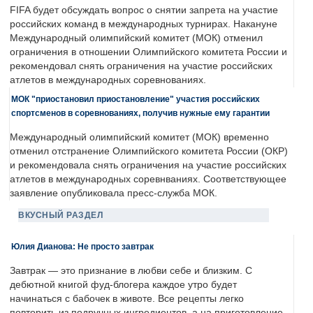
FIFA будет обсуждать вопрос о снятии запрета на участие
российских команд в международных турнирах. Накануне
Международный олимпийский комитет (МОК) отменил
ограничения в отношении Олимпийского комитета России и
рекомендовал снять ограничения на участие российских
атлетов в международных соревнованиях.
МОК "приостановил приостановление" участия российских
спортсменов в соревнованиях, получив нужные ему гарантии
Международный олимпийский комитет (МОК) временно
отменил отстранение Олимпийского комитета России (ОКР)
и рекомендовала снять ограничения на участие российских
атлетов в международных соревнваниях. Соответствующее
заявление опубликовала пресс-служба МОК.
ВКУСНЫЙ РАЗДЕЛ
Юлия Дианова: Не просто завтрак
Завтрак — это признание в любви себе и близким. С
дебютной книгой фуд-блогера каждое утро будет
начинаться с бабочек в животе. Все рецепты легко
повторить из подручных ингредиентов, а на приготовление