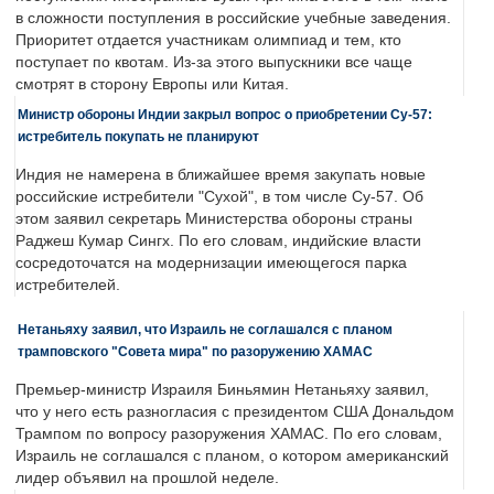
в сложности поступления в российские учебные заведения.
Приоритет отдается участникам олимпиад и тем, кто
поступает по квотам. Из-за этого выпускники все чаще
смотрят в сторону Европы или Китая.
Министр обороны Индии закрыл вопрос о приобретении Су-57:
истребитель покупать не планируют
Индия не намерена в ближайшее время закупать новые
российские истребители "Сухой", в том числе Су-57. Об
этом заявил секретарь Министерства обороны страны
Раджеш Кумар Сингх. По его словам, индийские власти
сосредоточатся на модернизации имеющегося парка
истребителей.
Нетаньяху заявил, что Израиль не соглашался с планом
трамповского "Совета мира" по разоружению ХАМАС
Премьер-министр Израиля Биньямин Нетаньяху заявил,
что у него есть разногласия с президентом США Дональдом
Трампом по вопросу разоружения ХАМАС. По его словам,
Израиль не соглашался с планом, о котором американский
лидер объявил на прошлой неделе.