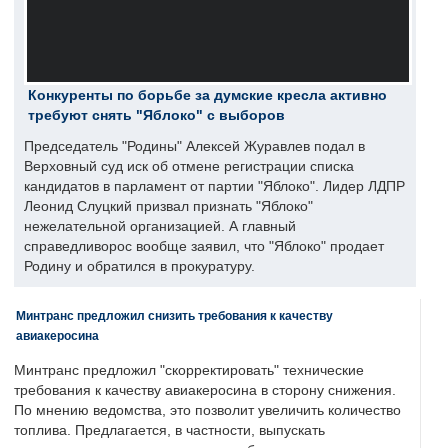
Конкуренты по борьбе за думские кресла активно
требуют снять "Яблоко" с выборов
Председатель "Родины" Алексей Журавлев подал в
Верховный суд иск об отмене регистрации списка
кандидатов в парламент от партии "Яблоко". Лидер ЛДПР
Леонид Слуцкий призвал признать "Яблоко"
нежелательной организацией. А главный
справедливорос вообще заявил, что "Яблоко" продает
Родину и обратился в прокуратуру.
Минтранс предложил снизить требования к качеству
авиакеросина
Минтранс предложил "скорректировать" технические
требования к качеству авиакеросина в сторону снижения.
По мнению ведомства, это позволит увеличить количество
топлива. Предлагается, в частности, выпускать