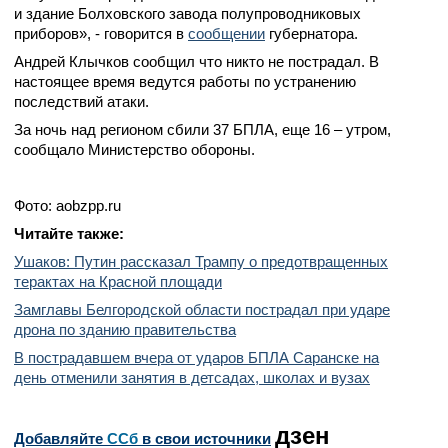
и здание Болховского завода полупроводниковых
приборов», - говорится в
сообщении
губернатора.
Андрей Клычков сообщил что никто не пострадал. В
настоящее время ведутся работы по устранению
последствий атаки.
За ночь над регионом сбили 37 БПЛА, еще 16 – утром,
сообщало Министерство обороны.
Фото: aobzpp.ru
Читайте
также:
Ушаков: Путин рассказал Трампу о предотвращенных
терактах на Красной площади
Замглавы Белгородской области пострадал при ударе
дрона по зданию правительства
В пострадавшем вчера от ударов БПЛА Саранске на
день отменили занятия в детсадах, школах и вузах
дзен
Добавляйте
CСб
в свои источники