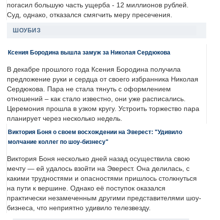
погасил большую часть ущерба - 12 миллионов рублей.
Суд, однако, отказался смягчить меру пресечения.
ШОУБИЗ
Ксения Бородина вышла замуж за Николая Сердюкова
В декабре прошлого года Ксения Бородина получила
предложение руки и сердца от своего избранника Николая
Сердюкова. Пара не стала тянуть с оформлением
отношений – как стало известно, они уже расписались.
Церемония прошла в узком кругу. Устроить торжество пара
планирует через несколько недель.
Виктория Боня о своем восхождении на Эверест: "Удивило
молчание коллег по шоу-бизнесу"
Виктория Боня несколько дней назад осуществила свою
мечту — ей удалось взойти на Эверест. Она делилась, с
какими трудностями и опасностями пришлось столкнуться
на пути к вершине. Однако её поступок оказался
практически незамеченным другими представителями шоу-
бизнеса, что неприятно удивило телезвезду.