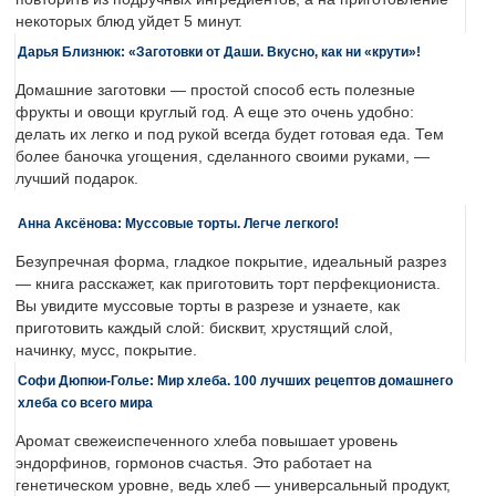
некоторых блюд уйдет 5 минут.
Дарья Близнюк: «Заготовки от Даши. Вкусно, как ни «крути»!
Домашние заготовки — простой способ есть полезные
фрукты и овощи круглый год. А еще это очень удобно:
делать их легко и под рукой всегда будет готовая еда. Тем
более баночка угощения, сделанного своими руками, —
лучший подарок.
Анна Аксёнова: Муссовые торты. Легче легкого!
Безупречная форма, гладкое покрытие, идеальный разрез
— книга расскажет, как приготовить торт перфекциониста.
Вы увидите муссовые торты в разрезе и узнаете, как
приготовить каждый слой: бисквит, хрустящий слой,
начинку, мусс, покрытие.
Софи Дюпюи-Голье: Мир хлеба. 100 лучших рецептов домашнего
хлеба со всего мира
Аромат свежеиспеченного хлеба повышает уровень
эндорфинов, гормонов счастья. Это работает на
генетическом уровне, ведь хлеб — универсальный продукт,