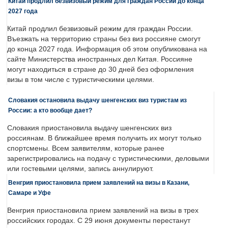
Китай продлил безвизовый режим для граждан России до конца
2027 года
Китай продлил безвизовый режим для граждан России.
Въезжать на территорию страны без виз россияне смогут
до конца 2027 года. Информация об этом опубликована на
сайте Министерства иностранных дел Китая. Россияне
могут находиться в стране до 30 дней без оформления
визы в том числе с туристическими целями.
Словакия остановила выдачу шенгенских виз туристам из
России: а кто вообще дает?
Словакия приостановила выдачу шенгенских виз
россиянам. В ближайшее время получить их могут только
спортсмены. Всем заявителям, которые ранее
зарегистрировались на подачу с туристическими, деловыми
или гостевыми целями, запись аннулируют.
Венгрия приостановила прием заявлений на визы в Казани,
Самаре и Уфе
Венгрия приостановила прием заявлений на визы в трех
российских городах. С 29 июня документы перестанут