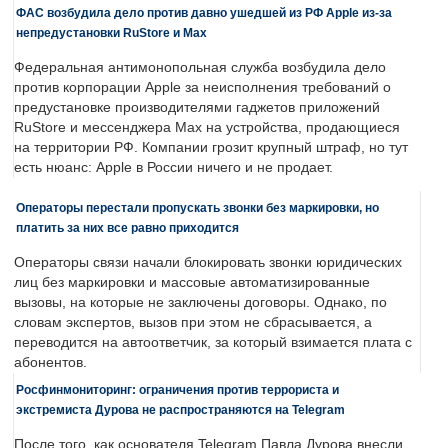
ФАС возбудила дело против давно ушедшей из РФ Apple из-за
непредустановки RuStore и Max
Федеральная антимонопольная служба возбудила дело
против корпорации Apple за неисполнения требований о
предустановке производителями гаджетов приложений
RuStore и мессенджера Max на устройства, продающиеся
на территории РФ. Компании грозит крупный штраф, но тут
есть нюанс: Apple в России ничего и не продает.
Операторы перестали пропускать звонки без маркировки, но
платить за них все равно приходится
Операторы связи начали блокировать звонки юридических
лиц без маркировки и массовые автоматизированные
вызовы, на которые не заключены договоры. Однако, по
словам экспертов, вызов при этом не сбрасывается, а
переводится на автоответчик, за который взимается плата с
абонентов.
Росфинмониторинг: ограничения против террориста и
экстремиста Дурова не распространяются на Telegram
После того, как основателя Telegram Павла Дурова внесли