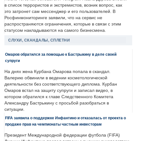
в список террористов и экстремистов, возник вопрос, как
это затронет сам мессенджер и его пользователей. В
Росфинмониторинге заявили, что на сервис не
распространяются ограничения, которые в связи с этим
статусом накладываются на самого бизнесмена.
СЛУХИ, СКАНДАЛЫ, СПЛЕТНИ
Омаров обратился за помощью к Бастрыкину в деле своей
супруги
На днях жена Курбана Омарова попала в скандал.
Валерию обвинили в ведении косметологической
деятельности без соответствующего диплома. Курбан
Омаров встал на защиту супруги и записал видео, в
котором обратился к главе Следственного Комитета
Александру Бастрыкину с просьбой разобраться в
ситуации.
FIFA заявила о поддержке Инфантино и отказалась от проекта о
продаже прав на чемпионаты частным инвесторам
Президент Международной федерации футбола (FIFA)