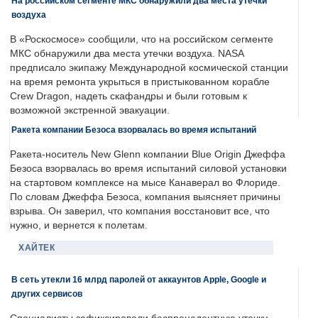
На российском сегменте МКС обнаружили два места утечки
воздуха
В «Роскосмосе» сообщили, что на российском сегменте
МКС обнаружили два места утечки воздуха. NASA
предписало экипажу Международной космической станции
на время ремонта укрыться в пристыкованном корабле
Crew Dragon, надеть скафандры и были готовым к
возможной экстренной эвакуации.
Ракета компании Безоса взорвалась во время испытаний
Ракета-носитель New Glenn компании Blue Origin Джеффа
Безоса взорвалась во время испытаний силовой установки
на стартовом комплексе на мысе Канаверал во Флориде.
По словам Джеффа Безоса, компания выясняет причины
взрыва. Он заверил, что компания восстановит все, что
нужно, и вернется к полетам.
ХАЙТЕК
В сеть утекли 16 млрд паролей от аккаунтов Apple, Google и
других сервисов