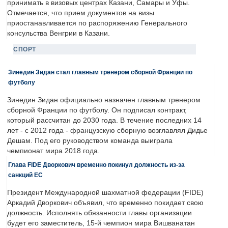
принимать в визовых центрах Казани, Самары и Уфы.
Отмечается, что прием документов на визы
приостанавливается по распоряжению Генерального
консульства Венгрии в Казани.
СПОРТ
Зинедин Зидан стал главным тренером сборной Франции по
футболу
Зинедин Зидан официально назначен главным тренером
сборной Франции по футболу. Он подписал контракт,
который рассчитан до 2030 года. В течение последних 14
лет - с 2012 года - французскую сборную возглавлял Дидье
Дешам. Под его руководством команда выиграла
чемпионат мира 2018 года.
Глава FIDE Дворкович временно покинул должность из-за
санкций ЕС
Президент Международной шахматной федерации (FIDE)
Аркадий Дворкович объявил, что временно покидает свою
должность. Исполнять обязанности главы организации
будет его заместитель, 15-й чемпион мира Вишванатан