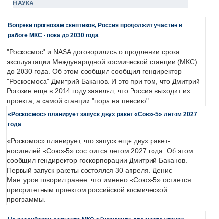
НАУКА
Вопреки прогнозам скептиков, Россия продолжит участие в
работе МКС - пока до 2030 года
"Роскосмос" и NASA договорились о продлении срока
эксплуатации Международной космической станции (МКС)
до 2030 года. Об этом сообщил сообщил гендиректор
"Роскосмоса" Дмитрий Баканов. И это при том, что Дмитрий
Рогозин еще в 2014 году заявлял, что Россия выходит из
проекта, а самой станции "пора на пенсию".
«Роскосмос» планирует запуск двух ракет «Союз-5» летом 2027
года
«Роскомос» планирует, что запуск еще двух ракет-
носителей «Союз-5» состоится летом 2027 года. Об этом
сообщил гендиректор госкорпорации Дмитрий Баканов.
Первый запуск ракеты состоялся 30 апреля. Денис
Мантуров говорил ранее, что именно «Союз-5» остается
приоритетным проектом российской космической
программы.