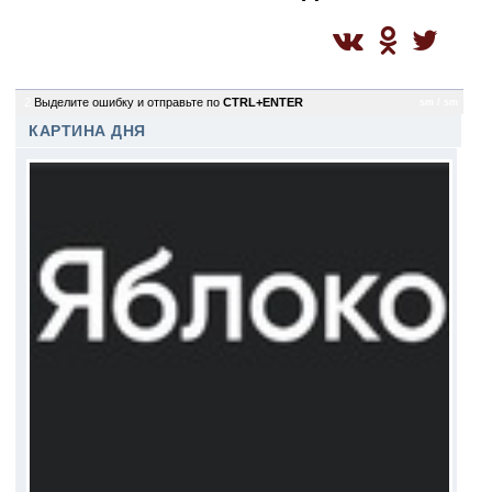
2
Выделите ошибку и отправьте по
CTRL+ENTER
sm / sm
КАРТИНА ДНЯ