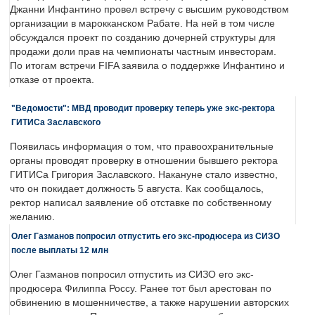
Джанни Инфантино провел встречу с высшим руководством
организации в марокканском Рабате. На ней в том числе
обсуждался проект по созданию дочерней структуры для
продажи доли прав на чемпионаты частным инвесторам.
По итогам встречи FIFA заявила о поддержке Инфантино и
отказе от проекта.
"Ведомости": МВД проводит проверку теперь уже экс-ректора
ГИТИСа Заславского
Появилась информация о том, что правоохранительные
органы проводят проверку в отношении бывшего ректора
ГИТИСа Григория Заславского. Накануне стало известно,
что он покидает должность 5 августа. Как сообщалось,
ректор написал заявление об отставке по собственному
желанию.
Олег Газманов попросил отпустить его экс-продюсера из СИЗО
после выплаты 12 млн
Олег Газманов попросил отпустить из СИЗО его экс-
продюсера Филиппа Россу. Ранее тот был арестован по
обвинению в мошенничестве, а также нарушении авторских