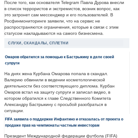
После того, как основателя Telegram Павла Дурова внесли
в список террористов и экстремистов, возник вопрос, как
это затронет сам мессенджер и его пользователей. В
Росфинмониторинге заявили, что на сервис не
распространяются ограничения, которые в связи с этим
статусом накладываются на самого бизнесмена.
СЛУХИ, СКАНДАЛЫ, СПЛЕТНИ
Омаров обратился за помощью к Бастрыкину в деле своей
супруги
На днях жена Курбана Омарова попала в скандал.
Валерию обвинили в ведении косметологической
деятельности без соответствующего диплома. Курбан
Омаров встал на защиту супруги и записал видео, в
котором обратился к главе Следственного Комитета
Александру Бастрыкину с просьбой разобраться в
ситуации.
FIFA заявила о поддержке Инфантино и отказалась от проекта о
продаже прав на чемпионаты частным инвесторам
Президент Международной федерации футбола (FIFA)