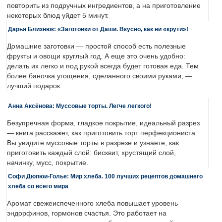
повторить из подручных ингредиентов, а на приготовление
некоторых блюд уйдет 5 минут.
Дарья Близнюк: «Заготовки от Даши. Вкусно, как ни «крути»!
Домашние заготовки — простой способ есть полезные
фрукты и овощи круглый год. А еще это очень удобно:
делать их легко и под рукой всегда будет готовая еда. Тем
более баночка угощения, сделанного своими руками, —
лучший подарок.
Анна Аксёнова: Муссовые торты. Легче легкого!
Безупречная форма, гладкое покрытие, идеальный разрез
— книга расскажет, как приготовить торт перфекциониста.
Вы увидите муссовые торты в разрезе и узнаете, как
приготовить каждый слой: бисквит, хрустящий слой,
начинку, мусс, покрытие.
Софи Дюпюи-Голье: Мир хлеба. 100 лучших рецептов домашнего
хлеба со всего мира
Аромат свежеиспеченного хлеба повышает уровень
эндорфинов, гормонов счастья. Это работает на