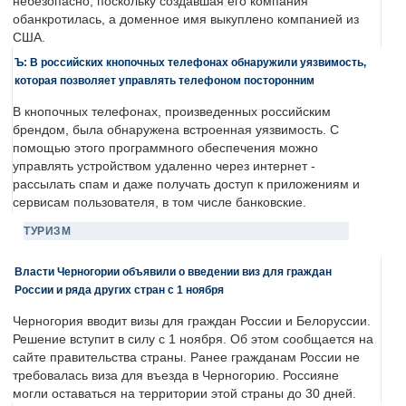
небезопасно, поскольку создавшая его компания
обанкротилась, а доменное имя выкуплено компанией из
США.
Ъ: В российских кнопочных телефонах обнаружили уязвимость,
которая позволяет управлять телефоном посторонним
В кнопочных телефонах, произведенных российским
брендом, была обнаружена встроенная уязвимость. С
помощью этого программного обеспечения можно
управлять устройством удаленно через интернет -
рассылать спам и даже получать доступ к приложениям и
сервисам пользователя, в том числе банковские.
ТУРИЗМ
Власти Черногории объявили о введении виз для граждан
России и ряда других стран с 1 ноября
Черногория вводит визы для граждан России и Белоруссии.
Решение вступит в силу с 1 ноября. Об этом сообщается на
сайте правительства страны. Ранее гражданам России не
требовалась виза для въезда в Черногорию. Россияне
могли оставаться на территории этой страны до 30 дней.