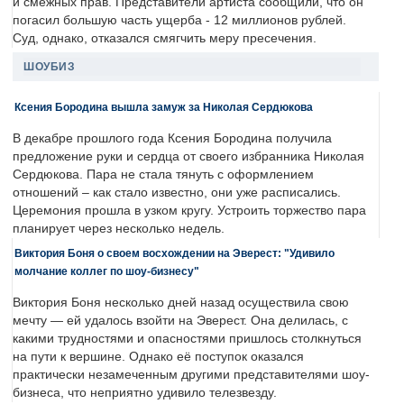
и смежных прав. Представители артиста сообщили, что он
погасил большую часть ущерба - 12 миллионов рублей.
Суд, однако, отказался смягчить меру пресечения.
ШОУБИЗ
Ксения Бородина вышла замуж за Николая Сердюкова
В декабре прошлого года Ксения Бородина получила
предложение руки и сердца от своего избранника Николая
Сердюкова. Пара не стала тянуть с оформлением
отношений – как стало известно, они уже расписались.
Церемония прошла в узком кругу. Устроить торжество пара
планирует через несколько недель.
Виктория Боня о своем восхождении на Эверест: "Удивило
молчание коллег по шоу-бизнесу"
Виктория Боня несколько дней назад осуществила свою
мечту — ей удалось взойти на Эверест. Она делилась, с
какими трудностями и опасностями пришлось столкнуться
на пути к вершине. Однако её поступок оказался
практически незамеченным другими представителями шоу-
бизнеса, что неприятно удивило телезвезду.