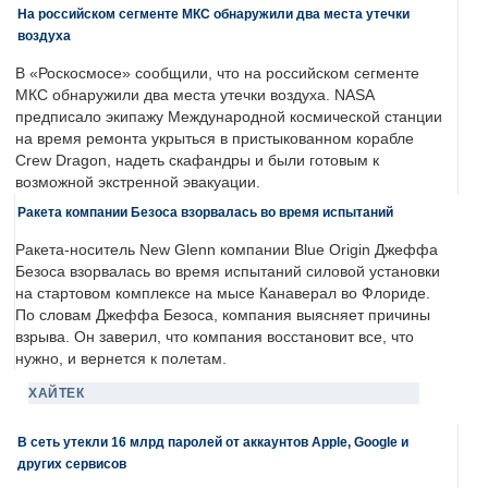
На российском сегменте МКС обнаружили два места утечки
воздуха
В «Роскосмосе» сообщили, что на российском сегменте
МКС обнаружили два места утечки воздуха. NASA
предписало экипажу Международной космической станции
на время ремонта укрыться в пристыкованном корабле
Crew Dragon, надеть скафандры и были готовым к
возможной экстренной эвакуации.
Ракета компании Безоса взорвалась во время испытаний
Ракета-носитель New Glenn компании Blue Origin Джеффа
Безоса взорвалась во время испытаний силовой установки
на стартовом комплексе на мысе Канаверал во Флориде.
По словам Джеффа Безоса, компания выясняет причины
взрыва. Он заверил, что компания восстановит все, что
нужно, и вернется к полетам.
ХАЙТЕК
В сеть утекли 16 млрд паролей от аккаунтов Apple, Google и
других сервисов