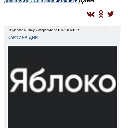
Добавляйте
CСб
в свои источники
6
Выделите ошибку и отправьте по
CTRL+ENTER
sm / sm
КАРТИНА ДНЯ