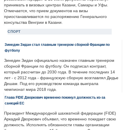
принимать в визовых центрах Казани, Самары и Уфы.
Отмечается, что прием документов на визы
приостанавливается по распоряжению Генерального
консульства Венгрии в Казани.
СПОРТ
Зинедин Зидан стал главным тренером сборной Франции по
футболу
Зинедин Зидан официально назначен главным тренером
сборной Франции по футболу. Он подписал контракт,
который рассчитан до 2030 года. В течение последних 14
лет - с 2012 года - французскую сборную возглавлял Дидье
Дешам. Под его руководством команда выиграла
чемпионат мира 2018 года.
Глава FIDE Дворкович временно покинул должность из-за
санкций ЕС
Президент Международной шахматной федерации (FIDE)
Аркадий Дворкович объявил, что временно покидает свою
должность. Исполнять обязанности главы организации