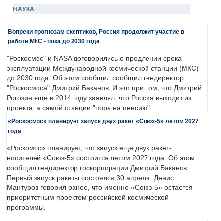
НАУКА
Вопреки прогнозам скептиков, Россия продолжит участие в
работе МКС - пока до 2030 года
"Роскосмос" и NASA договорились о продлении срока
эксплуатации Международной космической станции (МКС)
до 2030 года. Об этом сообщил сообщил гендиректор
"Роскосмоса" Дмитрий Баканов. И это при том, что Дмитрий
Рогозин еще в 2014 году заявлял, что Россия выходит из
проекта, а самой станции "пора на пенсию".
«Роскосмос» планирует запуск двух ракет «Союз-5» летом 2027
года
«Роскомос» планирует, что запуск еще двух ракет-
носителей «Союз-5» состоится летом 2027 года. Об этом
сообщил гендиректор госкорпорации Дмитрий Баканов.
Первый запуск ракеты состоялся 30 апреля. Денис
Мантуров говорил ранее, что именно «Союз-5» остается
приоритетным проектом российской космической
программы.