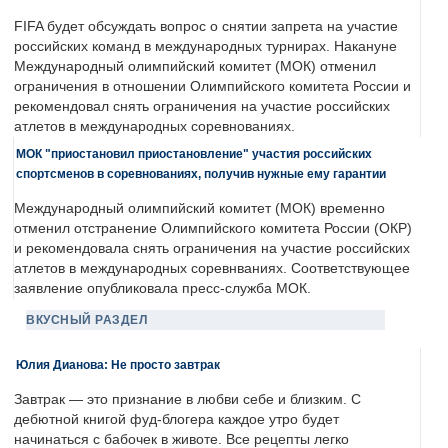
FIFA будет обсуждать вопрос о снятии запрета на участие
российских команд в международных турнирах. Накануне
Международный олимпийский комитет (МОК) отменил
ограничения в отношении Олимпийского комитета России и
рекомендовал снять ограничения на участие российских
атлетов в международных соревнованиях.
МОК "приостановил приостановление" участия российских
спортсменов в соревнованиях, получив нужные ему гарантии
Международный олимпийский комитет (МОК) временно
отменил отстранение Олимпийского комитета России (ОКР)
и рекомендовала снять ограничения на участие российских
атлетов в международных соревнваниях. Соответствующее
заявление опубликовала пресс-служба МОК.
ВКУСНЫЙ РАЗДЕЛ
Юлия Дианова: Не просто завтрак
Завтрак — это признание в любви себе и близким. С
дебютной книгой фуд-блогера каждое утро будет
начинаться с бабочек в животе. Все рецепты легко