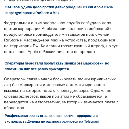
ФАС возбудила дело против давно ушедшей из РФ Apple из-за
непредустановки RuStore и Max
Федеральная антимонопольная служба возбудила дело
против корпорации Apple за неисполнения требований о
предустановке производителями гаджетов приложений
RuStore и мессенджера Max на устройства, продающиеся
на территории РФ. Компании грозит крупный штраф, но тут
есть нюанс: Apple в России ничего и не продает.
Операторы перестали пропускать звонки без маркировки, но
платить за них все равно приходится
Операторы связи начали блокировать звонки юридических
лиц без маркировки и массовые автоматизированные
вызовы, на которые не заключены договоры. Однако, по
словам экспертов, вызов при этом не сбрасывается, а
переводится на автоответчик, за который взимается плата с
абонентов.
Росфинмониторинг: ограничения против террориста и
экстремиста Дурова не распространяются на Telegram