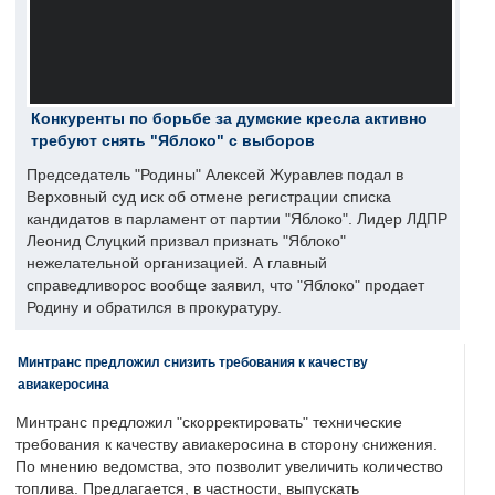
Конкуренты по борьбе за думские кресла активно
требуют снять "Яблоко" с выборов
Председатель "Родины" Алексей Журавлев подал в
Верховный суд иск об отмене регистрации списка
кандидатов в парламент от партии "Яблоко". Лидер ЛДПР
Леонид Слуцкий призвал признать "Яблоко"
нежелательной организацией. А главный
справедливорос вообще заявил, что "Яблоко" продает
Родину и обратился в прокуратуру.
Минтранс предложил снизить требования к качеству
авиакеросина
Минтранс предложил "скорректировать" технические
требования к качеству авиакеросина в сторону снижения.
По мнению ведомства, это позволит увеличить количество
топлива. Предлагается, в частности, выпускать