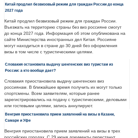
Китай продлил безвизовый режим для граждан России до конца
2027 года
Китай продлил безвизовый режим для граждан России.
Въезжать на территорию страны без виз россияне смогут
до конца 2027 года. Информация об этом опубликована на
сайте Министерства иностранных дел Китая. Россияне
могут находиться в стране до 30 дней без оформления
визы в том числе с туристическими целями.
Словакия остановила выдачу шенгенских виз туристам из
России: а кто вообще дает?
Словакия приостановила выдачу шенгенских виз
россиянам. В ближайшее время получить их могут только
спортсмены. Всем заявителям, которые ранее
зарегистрировались на подачу с туристическими, деловыми
или гостевыми целями, запись аннулируют.
Венгрия приостановила прием заявлений на визы в Казани,
Самаре и Уфе
Венгрия приостановила прием заявлений на визы в трех
российских городах. С 29 июня документы перестанут