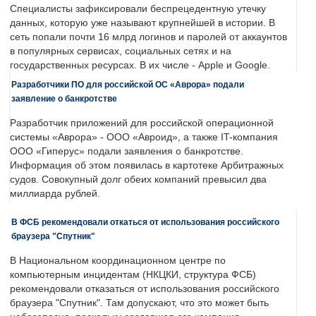
Специалисты зафиксировали беспрецедентную утечку
данных, которую уже называют крупнейшей в истории. В
сеть попали почти 16 млрд логинов и паролей от аккаунтов
в популярных сервисах, социальных сетях и на
государственных ресурсах. В их числе - Apple и Google.
Разработчики ПО для российской ОС «Аврора» подали
заявление о банкротстве
Разработчик приложений для российской операционной
системы «Аврора» - ООО «Авроид», а также IT-компания
ООО «Гиперус» подали заявления о банкротстве.
Информация об этом появилась в картотеке Арбитражных
судов. Совокупный долг обеих компаний превысил два
миллиарда рублей.
В ФСБ рекомендовали откаться от использования российского
браузера "Спутник"
В Национальном координационном центре по
компьютерным инцидентам (НКЦКИ, структура ФСБ)
рекомендовали отказаться от использования российского
браузера "Спутник". Там допускают, что это может быть