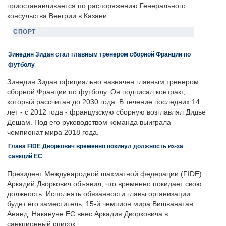
приостанавливается по распоряжению Генерального
консульства Венгрии в Казани.
СПОРТ
Зинедин Зидан стал главным тренером сборной Франции по
футболу
Зинедин Зидан официально назначен главным тренером
сборной Франции по футболу. Он подписал контракт,
который рассчитан до 2030 года. В течение последних 14
лет - с 2012 года - французскую сборную возглавлял Дидье
Дешам. Под его руководством команда выиграла
чемпионат мира 2018 года.
Глава FIDE Дворкович временно покинул должность из-за
санкций ЕС
Президент Международной шахматной федерации (FIDE)
Аркадий Дворкович объявил, что временно покидает свою
должность. Исполнять обязанности главы организации
будет его заместитель, 15-й чемпион мира Вишванатан
Ананд. Накануне ЕС внес Аркадия Дворковича в
санкционный список.