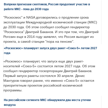
Вопреки прогнозам скептиков, Россия продолжит участие в
работе МКС - пока до 2030 года
"Роскосмос" и NASA договорились о продлении срока
эксплуатации Международной космической станции (МКС)
до 2030 года. Об этом сообщил сообщил гендиректор
"Роскосмоса" Дмитрий Баканов. И это при том, что Дмитрий
Рогозин еще в 2014 году заявлял, что Россия выходит из
проекта, а самой станции "пора на пенсию".
«Роскосмос» планирует запуск двух ракет «Союз-5» летом 2027
года
«Роскомос» планирует, что запуск еще двух ракет-
носителей «Союз-5» состоится летом 2027 года. Об этом
сообщил гендиректор госкорпорации Дмитрий Баканов.
Первый запуск ракеты состоялся 30 апреля. Денис
Мантуров говорил ранее, что именно «Союз-5» остается
приоритетным проектом российской космической
программы.
На российском сегменте МКС обнаружили два места утечки
воздуха