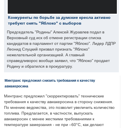
Конкуренты по борьбе за думские кресла активно
требуют снять "Яблоко" с выборов
Председатель "Родины" Алексей Журавлев подал в
Верховный суд иск об отмене регистрации списка
кандидатов в парламент от партии "Яблоко". Лидер ЛДПР
Леонид Слуцкий призвал признать "Яблоко"
нежелательной организацией. А главный
справедливорос вообще заявил, что "Яблоко" продает
Родину и обратился в прокуратуру.
Минтранс предложил снизить требования к качеству
авиакеросина
Минтранс предложил "скорректировать" технические
требования к качеству авиакеросина в сторону снижения.
По мнению ведомства, это позволит увеличить количество
топлива. Предлагается, в частности, выпускать
авиакеросин с менее жесткими требованиями к
температуре замерзания - не при –60°C, как делают