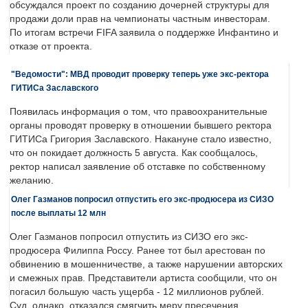
обсуждался проект по созданию дочерней структуры для
продажи доли прав на чемпионаты частным инвесторам.
По итогам встречи FIFA заявила о поддержке Инфантино и
отказе от проекта.
"Ведомости": МВД проводит проверку теперь уже экс-ректора
ГИТИСа Заславского
Появилась информация о том, что правоохранительные
органы проводят проверку в отношении бывшего ректора
ГИТИСа Григория Заславского. Накануне стало известно,
что он покидает должность 5 августа. Как сообщалось,
ректор написал заявление об отставке по собственному
желанию.
Олег Газманов попросил отпустить его экс-продюсера из СИЗО
после выплаты 12 млн
Олег Газманов попросил отпустить из СИЗО его экс-
продюсера Филиппа Россу. Ранее тот был арестован по
обвинению в мошенничестве, а также нарушении авторских
и смежных прав. Представители артиста сообщили, что он
погасил большую часть ущерба - 12 миллионов рублей.
Суд, однако, отказался смягчить меру пресечения.