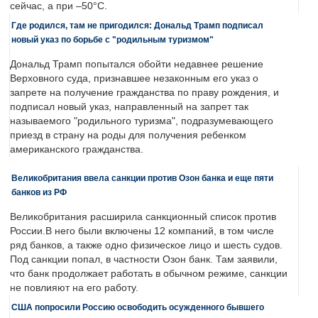
сейчас, а при –50°C.
Где родился, там не пригодился: Дональд Трамп подписал
новый указ по борьбе с "родильным туризмом"
Дональд Трамп попытался обойти недавнее решение
Верховного суда, признавшее незаконным его указ о
запрете на получение гражданства по праву рождения, и
подписал новый указ, направленный на запрет так
называемого "родильного туризма", подразумевающего
приезд в страну на роды для получения ребенком
американского гражданства.
Великобритания ввела санкции против Озон банка и еще пяти
банков из РФ
Великобритания расширила санкционный список против
России.В него были включены 12 компаний, в том числе
ряд банков, а также одно физическое лицо и шесть судов.
Под санкции попал, в частности Озон банк. Там заявили,
что банк продолжает работать в обычном режиме, санкции
не повлияют на его работу.
США попросили Россию освободить осужденного бывшего