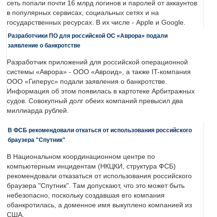
сеть попали почти 16 млрд логинов и паролей от аккаунтов
в популярных сервисах, социальных сетях и на
государственных ресурсах. В их числе - Apple и Google.
Разработчики ПО для российской ОС «Аврора» подали
заявление о банкротстве
Разработчик приложений для российской операционной
системы «Аврора» - ООО «Авроид», а также IT-компания
ООО «Гиперус» подали заявления о банкротстве.
Информация об этом появилась в картотеке Арбитражных
судов. Совокупный долг обеих компаний превысил два
миллиарда рублей.
В ФСБ рекомендовали откаться от использования российского
браузера "Спутник"
В Национальном координационном центре по
компьютерным инцидентам (НКЦКИ, структура ФСБ)
рекомендовали отказаться от использования российского
браузера "Спутник". Там допускают, что это может быть
небезопасно, поскольку создавшая его компания
обанкротилась, а доменное имя выкуплено компанией из
США.