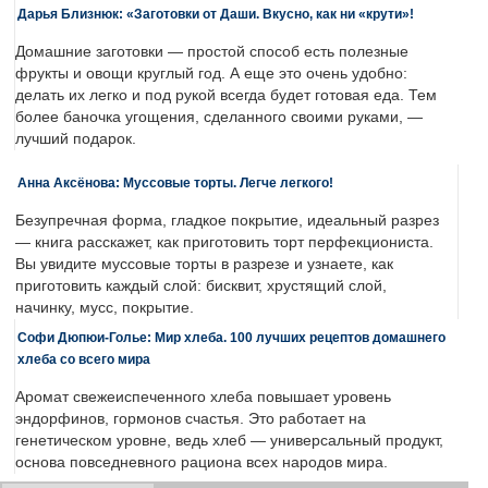
Дарья Близнюк: «Заготовки от Даши. Вкусно, как ни «крути»!
Домашние заготовки — простой способ есть полезные
фрукты и овощи круглый год. А еще это очень удобно:
делать их легко и под рукой всегда будет готовая еда. Тем
более баночка угощения, сделанного своими руками, —
лучший подарок.
Анна Аксёнова: Муссовые торты. Легче легкого!
Безупречная форма, гладкое покрытие, идеальный разрез
— книга расскажет, как приготовить торт перфекциониста.
Вы увидите муссовые торты в разрезе и узнаете, как
приготовить каждый слой: бисквит, хрустящий слой,
начинку, мусс, покрытие.
Софи Дюпюи-Голье: Мир хлеба. 100 лучших рецептов домашнего
хлеба со всего мира
Аромат свежеиспеченного хлеба повышает уровень
эндорфинов, гормонов счастья. Это работает на
генетическом уровне, ведь хлеб — универсальный продукт,
основа повседневного рациона всех народов мира.