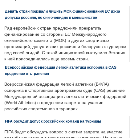
Девять стран призвали лишить МОК финансирования ЕС из-за
допуска россиян, но они очевидно в меньшинстве
Ряд европейских стран предложили прекратить
финансирование со стороны ЕС Международного
олимпийского комитета (МОК) и других спортивных
организаций, допустивших россиян и белорусов к турнирам
под своей эгидой. С такой инициативой выступила Эстония,
к ней присоединились еще восемь стран.
Всероссийская федерация легкой атлетики оспорила в CAS
продление отстранения
Всероссийская федерация легкой атлетики (ВФЛА)
оспорила в Спортивном арбитражном суде (CAS) решение
Международной ассоциации легкоатлетических федераций
(World Athletics) о продлении запрета на участие
российских спортсменов в турнирах.
FIFA обсудит допуск российских команд на турниры
FIFA будет обсуждать вопрос о снятии запрета на участие