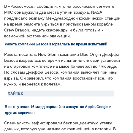
В «Роскосмосе» сообщили, что на российском сегменте
МКС обнаружили два места утечки воздуха. NASA
предписало экипажу Международной космической станции
на время ремонта укрыться в пристыкованном корабле
Crew Dragon, надеть скафандры и были готовым к
возможной экстренной эвакуации.
Ракета компании Безоса взорвалась во время испытаний
Ракета-носитель New Glenn компании Blue Origin Джеффа
Безоса взорвалась во время испытаний силовой установки
на стартовом комплексе на мысе Канаверал во Флориде.
По словам Джеффа Безоса, компания выясняет причины
взрыва. Он заверил, что компания восстановит все, что
нужно, и вернется к полетам.
ХАЙТЕК
В сеть утекли 16 млрд паролей от аккаунтов Apple, Google и
других сервисов
Специалисты зафиксировали беспрецедентную утечку
данных, которую уже называют крупнейшей в истории. В