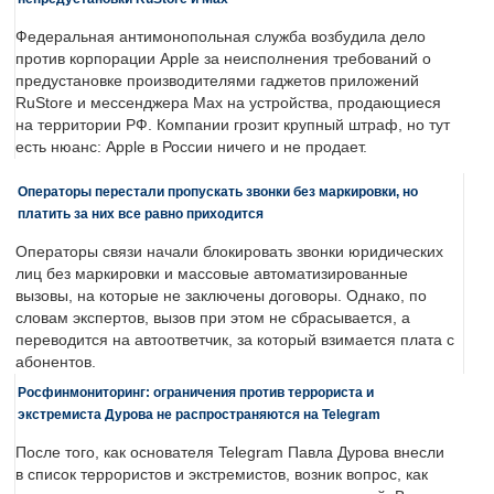
Федеральная антимонопольная служба возбудила дело
против корпорации Apple за неисполнения требований о
предустановке производителями гаджетов приложений
RuStore и мессенджера Max на устройства, продающиеся
на территории РФ. Компании грозит крупный штраф, но тут
есть нюанс: Apple в России ничего и не продает.
Операторы перестали пропускать звонки без маркировки, но
платить за них все равно приходится
Операторы связи начали блокировать звонки юридических
лиц без маркировки и массовые автоматизированные
вызовы, на которые не заключены договоры. Однако, по
словам экспертов, вызов при этом не сбрасывается, а
переводится на автоответчик, за который взимается плата с
абонентов.
Росфинмониторинг: ограничения против террориста и
экстремиста Дурова не распространяются на Telegram
После того, как основателя Telegram Павла Дурова внесли
в список террористов и экстремистов, возник вопрос, как