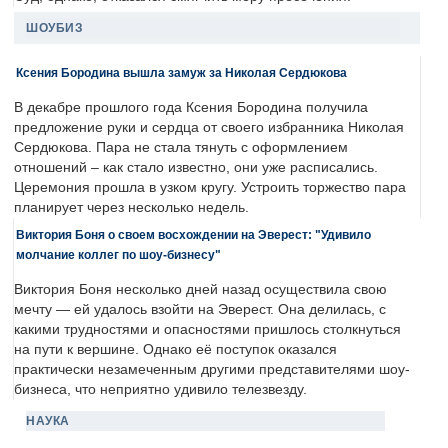
ШОУБИЗ
Ксения Бородина вышла замуж за Николая Сердюкова
В декабре прошлого года Ксения Бородина получила
предложение руки и сердца от своего избранника Николая
Сердюкова. Пара не стала тянуть с оформлением
отношений – как стало известно, они уже расписались.
Церемония прошла в узком кругу. Устроить торжество пара
планирует через несколько недель.
Виктория Боня о своем восхождении на Эверест: "Удивило
молчание коллег по шоу-бизнесу"
Виктория Боня несколько дней назад осуществила свою
мечту — ей удалось взойти на Эверест. Она делилась, с
какими трудностями и опасностями пришлось столкнуться
на пути к вершине. Однако её поступок оказался
практически незамеченным другими представителями шоу-
бизнеса, что неприятно удивило телезвезду.
НАУКА