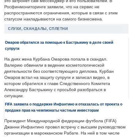
это затронет сам мессенджер и его пользователей. В
Росфинмониторинге заявили, что на сервис не
распространяются ограничения, которые в связи с этим
статусом накладываются на самого бизнесмена.
СЛУХИ, СКАНДАЛЫ, СПЛЕТНИ
Омаров обратился за помощью к Бастрыкину в деле своей
супруги
На днях жена Курбана Омарова попала в скандал.
Валерию обвинили в ведении косметологической
деятельности без соответствующего диплома. Курбан
Омаров встал на защиту супруги и записал видео, в
котором обратился к главе Следственного Комитета
Александру Бастрыкину с просьбой разобраться в
ситуации.
FIFA заявила о поддержке Инфантино и отказалась от проекта о
продаже прав на чемпионаты частным инвесторам
Президент Международной федерации футбола (FIFA)
Джанни Инфантино провел встречу с высшим руководством
организации в марокканском Рабате. На ней в том числе