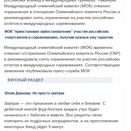
российских команд в международных турнирах. Накануне
Международный олимпийский комитет (МОК) отменил
ограничения в отношении Олимпийского комитета России и
рекомендовал снять ограничения на участие российских
атлетов в международных соревнованиях.
МОК "приостановил приостановление" участия российских
спортсменов в соревнованиях, получив нужные ему гарантии
Международный олимпийский комитет (МОК) временно
отменил отстранение Олимпийского комитета России (ОКР)
и рекомендовала снять ограничения на участие российских
атлетов в международных соревнваниях. Соответствующее
заявление опубликовала пресс-служба МОК.
ВКУСНЫЙ РАЗДЕЛ
Юлия Дианова: Не просто завтрак
Завтрак — это признание в любви себе и близким. С
дебютной книгой фуд-блогера каждое утро будет
начинаться с бабочек в животе. Все рецепты легко
повторить из подручных ингредиентов, а на приготовление
некоторых блюд уйдет 5 минут.