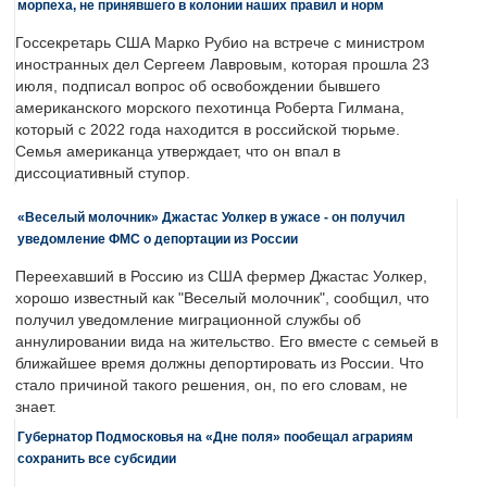
морпеха, не принявшего в колонии наших правил и норм
Госсекретарь США Марко Рубио на встрече с министром
иностранных дел Сергеем Лавровым, которая прошла 23
июля, подписал вопрос об освобождении бывшего
американского морского пехотинца Роберта Гилмана,
который с 2022 года находится в российской тюрьме.
Семья американца утверждает, что он впал в
диссоциативный ступор.
«Веселый молочник» Джастас Уолкер в ужасе - он получил
уведомление ФМС о депортации из России
Переехавший в Россию из США фермер Джастас Уолкер,
хорошо известный как "Веселый молочник", сообщил, что
получил уведомление миграционной службы об
аннулировании вида на жительство. Его вместе с семьей в
ближайшее время должны депортировать из России. Что
стало причиной такого решения, он, по его словам, не
знает.
Губернатор Подмосковья на «Дне поля» пообещал аграриям
сохранить все субсидии