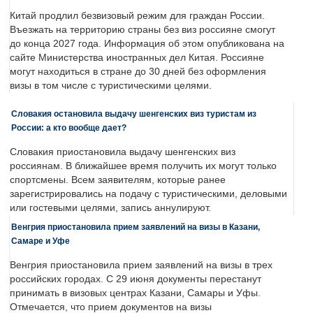
Китай продлил безвизовый режим для граждан России.
Въезжать на территорию страны без виз россияне смогут
до конца 2027 года. Информация об этом опубликована на
сайте Министерства иностранных дел Китая. Россияне
могут находиться в стране до 30 дней без оформления
визы в том числе с туристическими целями.
Словакия остановила выдачу шенгенских виз туристам из
России: а кто вообще дает?
Словакия приостановила выдачу шенгенских виз
россиянам. В ближайшее время получить их могут только
спортсмены. Всем заявителям, которые ранее
зарегистрировались на подачу с туристическими, деловыми
или гостевыми целями, запись аннулируют.
Венгрия приостановила прием заявлений на визы в Казани,
Самаре и Уфе
Венгрия приостановила прием заявлений на визы в трех
российских городах. С 29 июня документы перестанут
принимать в визовых центрах Казани, Самары и Уфы.
Отмечается, что прием документов на визы