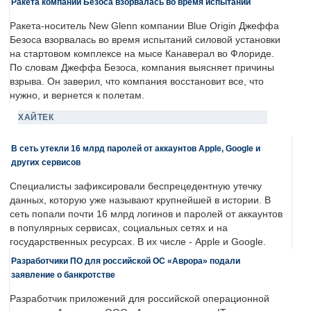
Ракета компании Безоса взорвалась во время испытаний
Ракета-носитель New Glenn компании Blue Origin Джеффа
Безоса взорвалась во время испытаний силовой установки
на стартовом комплексе на мысе Канаверал во Флориде.
По словам Джеффа Безоса, компания выясняет причины
взрыва. Он заверил, что компания восстановит все, что
нужно, и вернется к полетам.
ХАЙТЕК
В сеть утекли 16 млрд паролей от аккаунтов Apple, Google и
других сервисов
Специалисты зафиксировали беспрецедентную утечку
данных, которую уже называют крупнейшей в истории. В
сеть попали почти 16 млрд логинов и паролей от аккаунтов
в популярных сервисах, социальных сетях и на
государственных ресурсах. В их числе - Apple и Google.
Разработчики ПО для российской ОС «Аврора» подали
заявление о банкротстве
Разработчик приложений для российской операционной