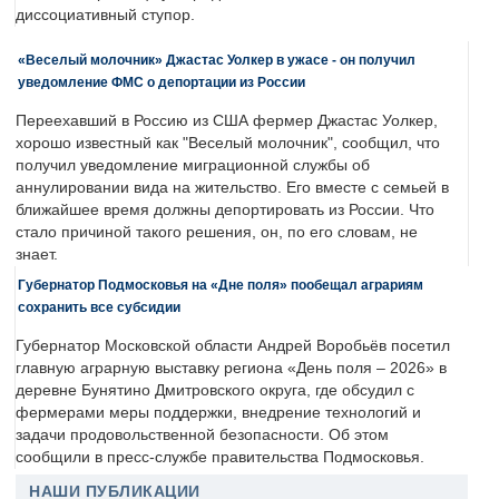
диссоциативный ступор.
«Веселый молочник» Джастас Уолкер в ужасе - он получил
уведомление ФМС о депортации из России
Переехавший в Россию из США фермер Джастас Уолкер,
хорошо известный как "Веселый молочник", сообщил, что
получил уведомление миграционной службы об
аннулировании вида на жительство. Его вместе с семьей в
ближайшее время должны депортировать из России. Что
стало причиной такого решения, он, по его словам, не
знает.
Губернатор Подмосковья на «Дне поля» пообещал аграриям
сохранить все субсидии
Губернатор Московской области Андрей Воробьёв посетил
главную аграрную выставку региона «День поля – 2026» в
деревне Бунятино Дмитровского округа, где обсудил с
фермерами меры поддержки, внедрение технологий и
задачи продовольственной безопасности. Об этом
сообщили в пресс-службе правительства Подмосковья.
НАШИ ПУБЛИКАЦИИ