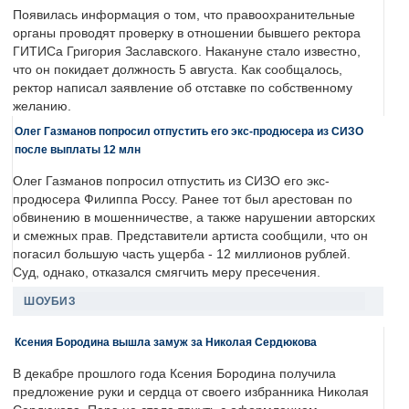
Появилась информация о том, что правоохранительные
органы проводят проверку в отношении бывшего ректора
ГИТИСа Григория Заславского. Накануне стало известно,
что он покидает должность 5 августа. Как сообщалось,
ректор написал заявление об отставке по собственному
желанию.
Олег Газманов попросил отпустить его экс-продюсера из СИЗО
после выплаты 12 млн
Олег Газманов попросил отпустить из СИЗО его экс-
продюсера Филиппа Россу. Ранее тот был арестован по
обвинению в мошенничестве, а также нарушении авторских
и смежных прав. Представители артиста сообщили, что он
погасил большую часть ущерба - 12 миллионов рублей.
Суд, однако, отказался смягчить меру пресечения.
ШОУБИЗ
Ксения Бородина вышла замуж за Николая Сердюкова
В декабре прошлого года Ксения Бородина получила
предложение руки и сердца от своего избранника Николая