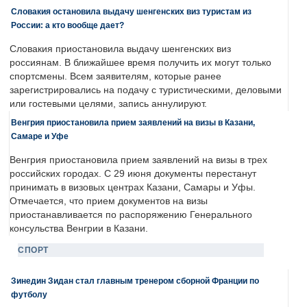
Словакия остановила выдачу шенгенских виз туристам из
России: а кто вообще дает?
Словакия приостановила выдачу шенгенских виз
россиянам. В ближайшее время получить их могут только
спортсмены. Всем заявителям, которые ранее
зарегистрировались на подачу с туристическими, деловыми
или гостевыми целями, запись аннулируют.
Венгрия приостановила прием заявлений на визы в Казани,
Самаре и Уфе
Венгрия приостановила прием заявлений на визы в трех
российских городах. С 29 июня документы перестанут
принимать в визовых центрах Казани, Самары и Уфы.
Отмечается, что прием документов на визы
приостанавливается по распоряжению Генерального
консульства Венгрии в Казани.
СПОРТ
Зинедин Зидан стал главным тренером сборной Франции по
футболу