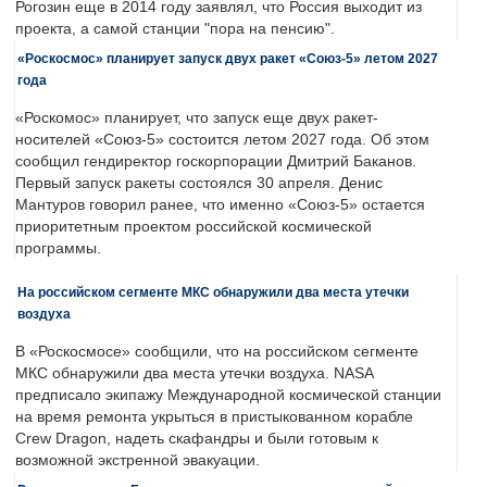
Рогозин еще в 2014 году заявлял, что Россия выходит из
проекта, а самой станции "пора на пенсию".
«Роскосмос» планирует запуск двух ракет «Союз-5» летом 2027
года
«Роскомос» планирует, что запуск еще двух ракет-
носителей «Союз-5» состоится летом 2027 года. Об этом
сообщил гендиректор госкорпорации Дмитрий Баканов.
Первый запуск ракеты состоялся 30 апреля. Денис
Мантуров говорил ранее, что именно «Союз-5» остается
приоритетным проектом российской космической
программы.
На российском сегменте МКС обнаружили два места утечки
воздуха
В «Роскосмосе» сообщили, что на российском сегменте
МКС обнаружили два места утечки воздуха. NASA
предписало экипажу Международной космической станции
на время ремонта укрыться в пристыкованном корабле
Crew Dragon, надеть скафандры и были готовым к
возможной экстренной эвакуации.