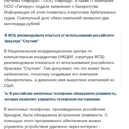
системы «Аврора» - ООО «Авроид», а также IT-компания
ООО «Гиперус» подали заявления о банкротстве.
Информация об этом появилась в картотеке Арбитражных
судов. Совокупный долг обеих компаний превысил два
миллиарда рублей.
В ФСБ рекомендовали откаться от использования российского
браузера "Спутник"
В Национальном координационном центре по
компьютерным инцидентам (НКЦКИ, структура ФСБ)
рекомендовали отказаться от использования российского
браузера "Спутник". Там допускают, что это может быть
небезопасно, поскольку создавшая его компания
обанкротилась, а доменное имя выкуплено компанией из
США.
Ъ: В российских кнопочных телефонах обнаружили уязвимость,
которая позволяет управлять телефоном посторонним
В кнопочных телефонах, произведенных российским
брендом, была обнаружена встроенная уязвимость. С
помощью этого программного обеспечения можно
управлять устройством удаленно через интернет -