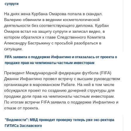
супруги
На днях жена Курбана Омарова попала в скандал.
Валерию обвинили в ведении косметологической
деятельности без соответствующего диплома. Курбан
Омаров встал на защиту супруги и записал видео, в
котором обратился к главе Следственного Комитета
Александру Бастрыкину с просьбой разобраться в
ситуации.
FIFA заявила о поддержке Инфантино и отказалась от проекта о
продаже прав на чемпионаты частным инвесторам
Президент Международной федерации футбола (FIFA)
Джанни Инфантино провел встречу с высшим руководством
организации в марокканском Рабате. На ней в том числе
обсуждался проект по созданию дочерней структуры для
продажи доли прав на чемпионаты частным инвесторам.
По итогам встречи FIFA заявила о поддержке Инфантино и
отказе от проекта.
"Ведомости": МВД проводит проверку теперь уже экс-ректора
ГИТИСа Заславского