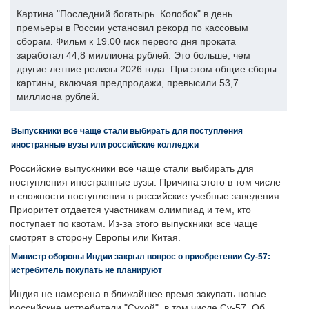
Картина "Последний богатырь. Колобок" в день
премьеры в России установил рекорд по кассовым
сборам. Фильм к 19.00 мск первого дня проката
заработал 44,8 миллиона рублей. Это больше, чем
другие летние релизы 2026 года. При этом общие сборы
картины, включая предпродажи, превысили 53,7
миллиона рублей.
Выпускники все чаще стали выбирать для поступления
иностранные вузы или российские колледжи
Российские выпускники все чаще стали выбирать для
поступления иностранные вузы. Причина этого в том числе
в сложности поступления в российские учебные заведения.
Приоритет отдается участникам олимпиад и тем, кто
поступает по квотам. Из-за этого выпускники все чаще
смотрят в сторону Европы или Китая.
Министр обороны Индии закрыл вопрос о приобретении Су-57:
истребитель покупать не планируют
Индия не намерена в ближайшее время закупать новые
российские истребители "Сухой", в том числе Су-57. Об