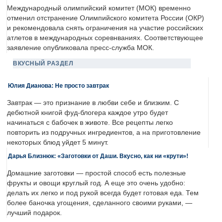
Международный олимпийский комитет (МОК) временно
отменил отстранение Олимпийского комитета России (ОКР)
и рекомендовала снять ограничения на участие российских
атлетов в международных соревнваниях. Соответствующее
заявление опубликовала пресс-служба МОК.
ВКУСНЫЙ РАЗДЕЛ
Юлия Дианова: Не просто завтрак
Завтрак — это признание в любви себе и близким. С
дебютной книгой фуд-блогера каждое утро будет
начинаться с бабочек в животе. Все рецепты легко
повторить из подручных ингредиентов, а на приготовление
некоторых блюд уйдет 5 минут.
Дарья Близнюк: «Заготовки от Даши. Вкусно, как ни «крути»!
Домашние заготовки — простой способ есть полезные
фрукты и овощи круглый год. А еще это очень удобно:
делать их легко и под рукой всегда будет готовая еда. Тем
более баночка угощения, сделанного своими руками, —
лучший подарок.