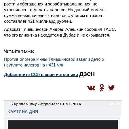
роста и обогащения и зарабатывала на них, но
уклонялась от уплаты налогов. На данный момент
сумма невыплаченных налогов с учетом штрафа
составляет 431 миллиард рублей.
Адвокат Тлиашиновой Андрей Алешкин сообщил ТАСС,
что его клиентка находится в Дубае и не скрывается.
Читайте также:
Против блогера Инны Тлиашиновой завели дело о
неуплате налогов на ₽431 млн
дзен
Добавляйте
CСб
в свои источники
12
Выделите ошибку и отправьте по
CTRL+ENTER
sm / sm
КАРТИНА ДНЯ