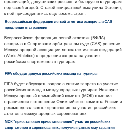
организаций, допустивших россиян и белорусов к турнирам
под своей эгидой. С такой инициативой выступила Эстония,
к ней присоединились еще восемь стран.
Всероссийская федерация легкой атлетики оспорила в CAS
продление отстранения
Всероссийская федерация легкой атлетики (ВФЛА)
оспорила в Спортивном арбитражном суде (CAS) решение
Международной ассоциации легкоатлетических федераций
(World Athletics) о продлении запрета на участие
российских спортсменов в турнирах.
FIFA обсудит допуск российских команд на турниры
FIFA будет обсуждать вопрос о снятии запрета на участие
российских команд в международных турнирах. Накануне
Международный олимпийский комитет (МОК) отменил
ограничения в отношении Олимпийского комитета России и
рекомендовал снять ограничения на участие российских
атлетов в международных соревнованиях.
МОК "приостановил приостановление" участия российских
спортсменов в соревнованиях, получив нужные ему гарантии