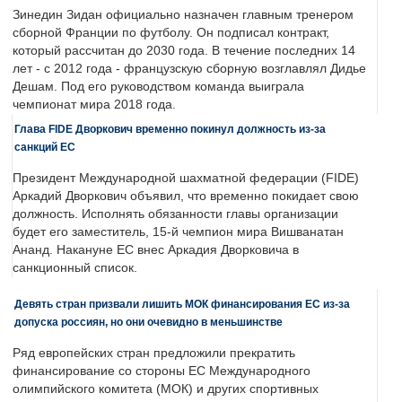
Зинедин Зидан официально назначен главным тренером
сборной Франции по футболу. Он подписал контракт,
который рассчитан до 2030 года. В течение последних 14
лет - с 2012 года - французскую сборную возглавлял Дидье
Дешам. Под его руководством команда выиграла
чемпионат мира 2018 года.
Глава FIDE Дворкович временно покинул должность из-за
санкций ЕС
Президент Международной шахматной федерации (FIDE)
Аркадий Дворкович объявил, что временно покидает свою
должность. Исполнять обязанности главы организации
будет его заместитель, 15-й чемпион мира Вишванатан
Ананд. Накануне ЕС внес Аркадия Дворковича в
санкционный список.
Девять стран призвали лишить МОК финансирования ЕС из-за
допуска россиян, но они очевидно в меньшинстве
Ряд европейских стран предложили прекратить
финансирование со стороны ЕС Международного
олимпийского комитета (МОК) и других спортивных