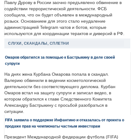
Павлу Дурову в России заочно предъявлено обвинение в
содействии террористической деятельности. ФСБ
сообщила, что он будет объявлен в международный
розыск. Основанием для этого стало неудаление
администрацией Telegram чатов и ботов, которые
используются для координации терактов и диверсий в РФ.
СЛУХИ, СКАНДАЛЫ, СПЛЕТНИ
Омаров обратился за помощью к Бастрыкину в деле своей
супруги
На днях жена Курбана Омарова попала в скандал.
Валерию обвинили в ведении косметологической
деятельности без соответствующего диплома. Курбан
Омаров встал на защиту супруги и записал видео, в
котором обратился к главе Следственного Комитета
Александру Бастрыкину с просьбой разобраться в
ситуации.
FIFA заявила о поддержке Инфантино и отказалась от проекта о
продаже прав на чемпионаты частным инвесторам
Президент Международной федерации футбола (FIFA)