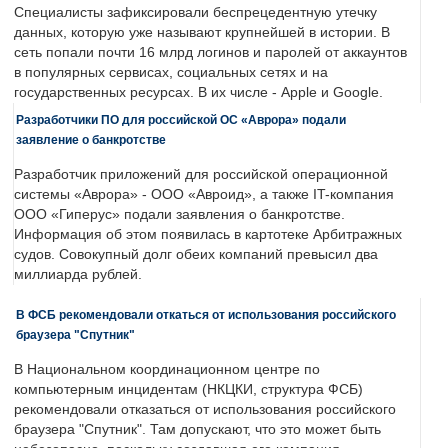
Специалисты зафиксировали беспрецедентную утечку
данных, которую уже называют крупнейшей в истории. В
сеть попали почти 16 млрд логинов и паролей от аккаунтов
в популярных сервисах, социальных сетях и на
государственных ресурсах. В их числе - Apple и Google.
Разработчики ПО для российской ОС «Аврора» подали
заявление о банкротстве
Разработчик приложений для российской операционной
системы «Аврора» - ООО «Авроид», а также IT-компания
ООО «Гиперус» подали заявления о банкротстве.
Информация об этом появилась в картотеке Арбитражных
судов. Совокупный долг обеих компаний превысил два
миллиарда рублей.
В ФСБ рекомендовали откаться от использования российского
браузера "Спутник"
В Национальном координационном центре по
компьютерным инцидентам (НКЦКИ, структура ФСБ)
рекомендовали отказаться от использования российского
браузера "Спутник". Там допускают, что это может быть