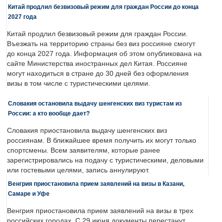
Китай продлил безвизовый режим для граждан России до конца
2027 года
Китай продлил безвизовый режим для граждан России.
Въезжать на территорию страны без виз россияне смогут
до конца 2027 года. Информация об этом опубликована на
сайте Министерства иностранных дел Китая. Россияне
могут находиться в стране до 30 дней без оформления
визы в том числе с туристическими целями.
Словакия остановила выдачу шенгенских виз туристам из
России: а кто вообще дает?
Словакия приостановила выдачу шенгенских виз
россиянам. В ближайшее время получить их могут только
спортсмены. Всем заявителям, которые ранее
зарегистрировались на подачу с туристическими, деловыми
или гостевыми целями, запись аннулируют.
Венгрия приостановила прием заявлений на визы в Казани,
Самаре и Уфе
Венгрия приостановила прием заявлений на визы в трех
российских городах. С 29 июня документы перестанут