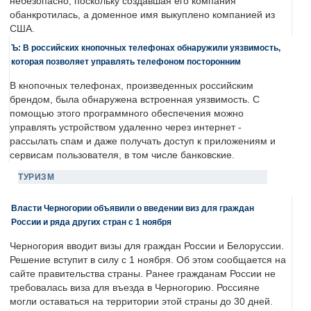
небезопасно, поскольку создавшая его компания
обанкротилась, а доменное имя выкуплено компанией из
США.
Ъ: В российских кнопочных телефонах обнаружили уязвимость,
которая позволяет управлять телефоном посторонним
В кнопочных телефонах, произведенных российским
брендом, была обнаружена встроенная уязвимость. С
помощью этого программного обеспечения можно
управлять устройством удаленно через интернет -
рассылать спам и даже получать доступ к приложениям и
сервисам пользователя, в том числе банковские.
ТУРИЗМ
Власти Черногории объявили о введении виз для граждан
России и ряда других стран с 1 ноября
Черногория вводит визы для граждан России и Белоруссии.
Решение вступит в силу с 1 ноября. Об этом сообщается на
сайте правительства страны. Ранее гражданам России не
требовалась виза для въезда в Черногорию. Россияне
могли оставаться на территории этой страны до 30 дней.