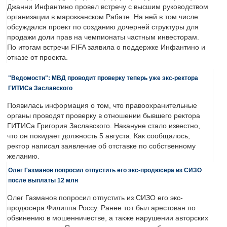
Джанни Инфантино провел встречу с высшим руководством
организации в марокканском Рабате. На ней в том числе
обсуждался проект по созданию дочерней структуры для
продажи доли прав на чемпионаты частным инвесторам.
По итогам встречи FIFA заявила о поддержке Инфантино и
отказе от проекта.
"Ведомости": МВД проводит проверку теперь уже экс-ректора
ГИТИСа Заславского
Появилась информация о том, что правоохранительные
органы проводят проверку в отношении бывшего ректора
ГИТИСа Григория Заславского. Накануне стало известно,
что он покидает должность 5 августа. Как сообщалось,
ректор написал заявление об отставке по собственному
желанию.
Олег Газманов попросил отпустить его экс-продюсера из СИЗО
после выплаты 12 млн
Олег Газманов попросил отпустить из СИЗО его экс-
продюсера Филиппа Россу. Ранее тот был арестован по
обвинению в мошенничестве, а также нарушении авторских