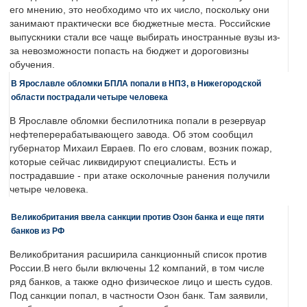
его мнению, это необходимо что их число, поскольку они
занимают практически все бюджетные места. Российские
выпускники стали все чаще выбирать иностранные вузы из-
за невозможности попасть на бюджет и дороговизны
обучения.
В Ярославле обломки БПЛА попали в НПЗ, в Нижегородской
области пострадали четыре человека
В Ярославле обломки беспилотника попали в резервуар
нефтеперерабатывающего завода. Об этом сообщил
губернатор Михаил Евраев. По его словам, возник пожар,
которые сейчас ликвидируют специалисты. Есть и
пострадавшие - при атаке осколочные ранения получили
четыре человека.
Великобритания ввела санкции против Озон банка и еще пяти
банков из РФ
Великобритания расширила санкционный список против
России.В него были включены 12 компаний, в том числе
ряд банков, а также одно физическое лицо и шесть судов.
Под санкции попал, в частности Озон банк. Там заявили,