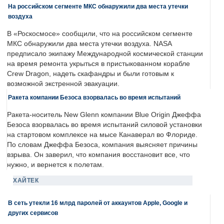
На российском сегменте МКС обнаружили два места утечки
воздуха
В «Роскосмосе» сообщили, что на российском сегменте
МКС обнаружили два места утечки воздуха. NASA
предписало экипажу Международной космической станции
на время ремонта укрыться в пристыкованном корабле
Crew Dragon, надеть скафандры и были готовым к
возможной экстренной эвакуации.
Ракета компании Безоса взорвалась во время испытаний
Ракета-носитель New Glenn компании Blue Origin Джеффа
Безоса взорвалась во время испытаний силовой установки
на стартовом комплексе на мысе Канаверал во Флориде.
По словам Джеффа Безоса, компания выясняет причины
взрыва. Он заверил, что компания восстановит все, что
нужно, и вернется к полетам.
ХАЙТЕК
В сеть утекли 16 млрд паролей от аккаунтов Apple, Google и
других сервисов