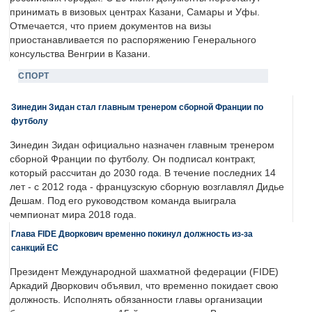
принимать в визовых центрах Казани, Самары и Уфы.
Отмечается, что прием документов на визы
приостанавливается по распоряжению Генерального
консульства Венгрии в Казани.
СПОРТ
Зинедин Зидан стал главным тренером сборной Франции по
футболу
Зинедин Зидан официально назначен главным тренером
сборной Франции по футболу. Он подписал контракт,
который рассчитан до 2030 года. В течение последних 14
лет - с 2012 года - французскую сборную возглавлял Дидье
Дешам. Под его руководством команда выиграла
чемпионат мира 2018 года.
Глава FIDE Дворкович временно покинул должность из-за
санкций ЕС
Президент Международной шахматной федерации (FIDE)
Аркадий Дворкович объявил, что временно покидает свою
должность. Исполнять обязанности главы организации