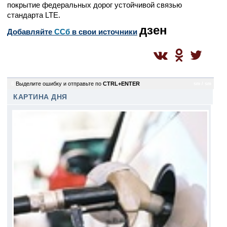
покрытие федеральных дорог устойчивой связью
стандарта LTE.
дзен
Добавляйте
CСб
в свои источники
6
Выделите ошибку и отправьте по
CTRL+ENTER
sm / sm
КАРТИНА ДНЯ