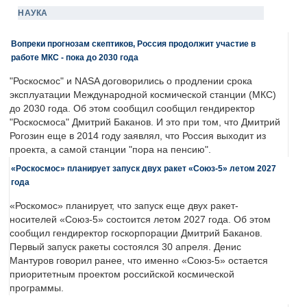
НАУКА
Вопреки прогнозам скептиков, Россия продолжит участие в
работе МКС - пока до 2030 года
"Роскосмос" и NASA договорились о продлении срока
эксплуатации Международной космической станции (МКС)
до 2030 года. Об этом сообщил сообщил гендиректор
"Роскосмоса" Дмитрий Баканов. И это при том, что Дмитрий
Рогозин еще в 2014 году заявлял, что Россия выходит из
проекта, а самой станции "пора на пенсию".
«Роскосмос» планирует запуск двух ракет «Союз-5» летом 2027
года
«Роскомос» планирует, что запуск еще двух ракет-
носителей «Союз-5» состоится летом 2027 года. Об этом
сообщил гендиректор госкорпорации Дмитрий Баканов.
Первый запуск ракеты состоялся 30 апреля. Денис
Мантуров говорил ранее, что именно «Союз-5» остается
приоритетным проектом российской космической
программы.