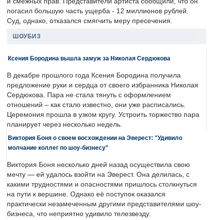
и смежных прав. Представители артиста сообщили, что он
погасил большую часть ущерба - 12 миллионов рублей.
Суд, однако, отказался смягчить меру пресечения.
ШОУБИЗ
Ксения Бородина вышла замуж за Николая Сердюкова
В декабре прошлого года Ксения Бородина получила
предложение руки и сердца от своего избранника Николая
Сердюкова. Пара не стала тянуть с оформлением
отношений – как стало известно, они уже расписались.
Церемония прошла в узком кругу. Устроить торжество пара
планирует через несколько недель.
Виктория Боня о своем восхождении на Эверест: "Удивило
молчание коллег по шоу-бизнесу"
Виктория Боня несколько дней назад осуществила свою
мечту — ей удалось взойти на Эверест. Она делилась, с
какими трудностями и опасностями пришлось столкнуться
на пути к вершине. Однако её поступок оказался
практически незамеченным другими представителями шоу-
бизнеса, что неприятно удивило телезвезду.