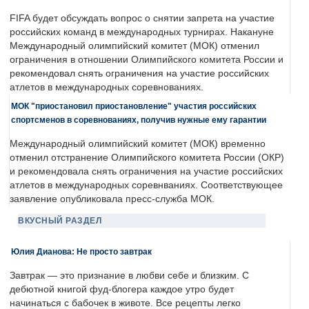
FIFA будет обсуждать вопрос о снятии запрета на участие
российских команд в международных турнирах. Накануне
Международный олимпийский комитет (МОК) отменил
ограничения в отношении Олимпийского комитета России и
рекомендовал снять ограничения на участие российских
атлетов в международных соревнованиях.
МОК "приостановил приостановление" участия российских
спортсменов в соревнованиях, получив нужные ему гарантии
Международный олимпийский комитет (МОК) временно
отменил отстранение Олимпийского комитета России (ОКР)
и рекомендовала снять ограничения на участие российских
атлетов в международных соревнваниях. Соответствующее
заявление опубликовала пресс-служба МОК.
ВКУСНЫЙ РАЗДЕЛ
Юлия Дианова: Не просто завтрак
Завтрак — это признание в любви себе и близким. С
дебютной книгой фуд-блогера каждое утро будет
начинаться с бабочек в животе. Все рецепты легко