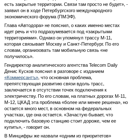
есть закрытые территории. Связи там просто не будет», -
заявил он в ходе Петербургского международного
экономического форума (ПМЭФ).
Глава «Автодора» не пояснил, о каких именно местах
идет речь и что подразумевается под «закрытыми
территориями». Однако он упомянул трассу М-11,
которая связывает Москву и Санкт-Петербург. По его
словам, организовать там мобильную связь «не
получилось».
Гендиректор аналитического агентства Telecom Daily
Денис Кусков пояснил в разговоре с изданием
«Коммерсантъ»
, что основная проблема,
препятствующая развитию связи вдоль трасс,
заключается в отсутствии точек подключения к
электричеству. По его словам, на платных дорогах М-11,
М-12, ЦКАД эта проблема «более или менее решена», но
остается много мест, в основном на федеральных
участках, где она остается. «Зачастую бывает, что
подключить базовую станцию стоит дороже, чем ее
купить», - говорит он.
В Минцифры же назвали «одним из приоритетов»