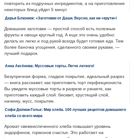
повторить из подручных ингредиентов, а на приготовление
некоторых блюд уйдет 5 минут.
Дарья Близнюк: «Заготовки от Даши. Вкусно, как ни «крути»!
Домашние заготовки — простой способ есть полезные
фрукты и овощи круглый год. А еще это очень удобно:
делать их легко и под рукой всегда будет готовая еда. Тем
более баночка угощения, сделанного своими руками, —
лучший подарок.
Анна Аксёнова: Муссовые торты. Легче легкого!
Безупречная форма, гладкое покрытие, идеальный разрез
— книга расскажет, как приготовить торт перфекциониста.
Вы увидите муссовые торты в разрезе и узнаете, как
приготовить каждый слой: бисквит, хрустящий слой,
начинку, мусс, покрытие.
Софи Дюпюи-Голье: Мир хлеба. 100 лучших рецептов домашнего
хлеба со всего мира
Аромат свежеиспеченного хлеба повышает уровень
эндорфинов, гормонов счастья. Это работает на