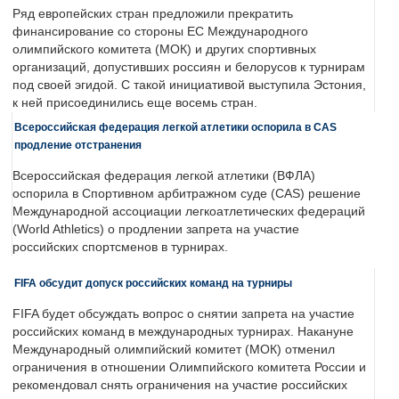
Ряд европейских стран предложили прекратить
финансирование со стороны ЕС Международного
олимпийского комитета (МОК) и других спортивных
организаций, допустивших россиян и белорусов к турнирам
под своей эгидой. С такой инициативой выступила Эстония,
к ней присоединились еще восемь стран.
Всероссийская федерация легкой атлетики оспорила в CAS
продление отстранения
Всероссийская федерация легкой атлетики (ВФЛА)
оспорила в Спортивном арбитражном суде (CAS) решение
Международной ассоциации легкоатлетических федераций
(World Athletics) о продлении запрета на участие
российских спортсменов в турнирах.
FIFA обсудит допуск российских команд на турниры
FIFA будет обсуждать вопрос о снятии запрета на участие
российских команд в международных турнирах. Накануне
Международный олимпийский комитет (МОК) отменил
ограничения в отношении Олимпийского комитета России и
рекомендовал снять ограничения на участие российских