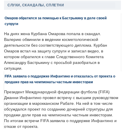
СЛУХИ, СКАНДАЛЫ, СПЛЕТНИ
Омаров обратился за помощью к Бастрыкину в деле своей
супруги
На днях жена Курбана Омарова попала в скандал.
Валерию обвинили в ведении косметологической
деятельности без соответствующего диплома. Курбан
Омаров встал на защиту супруги и записал видео, в
котором обратился к главе Следственного Комитета
Александру Бастрыкину с просьбой разобраться в
ситуации.
FIFA заявила о поддержке Инфантино и отказалась от проекта о
продаже прав на чемпионаты частным инвесторам
Президент Международной федерации футбола (FIFA)
Джанни Инфантино провел встречу с высшим руководством
организации в марокканском Рабате. На ней в том числе
обсуждался проект по созданию дочерней структуры для
продажи доли прав на чемпионаты частным инвесторам.
По итогам встречи FIFA заявила о поддержке Инфантино и
отказе от проекта.