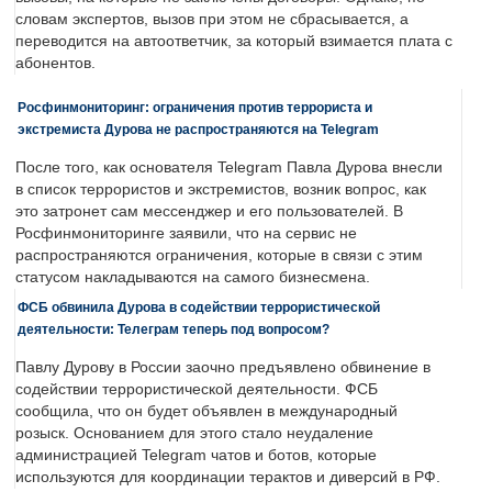
словам экспертов, вызов при этом не сбрасывается, а
переводится на автоответчик, за который взимается плата с
абонентов.
Росфинмониторинг: ограничения против террориста и
экстремиста Дурова не распространяются на Telegram
После того, как основателя Telegram Павла Дурова внесли
в список террористов и экстремистов, возник вопрос, как
это затронет сам мессенджер и его пользователей. В
Росфинмониторинге заявили, что на сервис не
распространяются ограничения, которые в связи с этим
статусом накладываются на самого бизнесмена.
ФСБ обвинила Дурова в содействии террористической
деятельности: Телеграм теперь под вопросом?
Павлу Дурову в России заочно предъявлено обвинение в
содействии террористической деятельности. ФСБ
сообщила, что он будет объявлен в международный
розыск. Основанием для этого стало неудаление
администрацией Telegram чатов и ботов, которые
используются для координации терактов и диверсий в РФ.