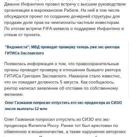
Джанни Инфантино провел встречу с высшим руководством
организации в марокканском Рабате. На ней в том числе
обсуждался проект по созданию дочерней структуры для
продажи доли прав на чемпионаты частным инвесторам.
По итогам встречи FIFA заявила о поддержке Инфантино и
отказе от проекта.
"Ведомости": МВД проводит проверку теперь уже экс-ректора
ГИТИСа Заславского
Появилась информация о том, что правоохранительные
органы проводят проверку в отношении бывшего ректора
ГИТИСа Григория Заславского. Накануне стало известно,
что он покидает должность 5 августа. Как сообщалось,
ректор написал заявление об отставке по собственному
желанию.
Олег Газманов попросил отпустить его экс-продюсера из СИЗО
после выплаты 12 млн
Олег Газманов попросил отпустить из СИЗО его экс-
продюсера Филиппа Россу. Ранее тот был арестован по
обвинению в мошенничестве, а также нарушении авторских