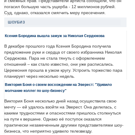
и смежных прав. Представители артиста сообщили, что он
погасил большую часть ущерба - 12 миллионов рублей.
Суд, однако, отказался смягчить меру пресечения.
ШОУБИЗ
Ксения Бородина вышла замуж за Николая Сердюкова
В декабре прошлого года Ксения Бородина получила
предложение руки и сердца от своего избранника Николая
Сердюкова. Пара не стала тянуть с оформлением
отношений – как стало известно, они уже расписались.
Церемония прошла в узком кругу. Устроить торжество пара
планирует через несколько недель.
Виктория Боня о своем восхождении на Эверест: "Удивило
молчание коллег по шоу-бизнесу"
Виктория Боня несколько дней назад осуществила свою
мечту — ей удалось взойти на Эверест. Она делилась, с
какими трудностями и опасностями пришлось столкнуться
на пути к вершине. Однако её поступок оказался
практически незамеченным другими представителями шоу-
бизнеса, что неприятно удивило телезвезду.