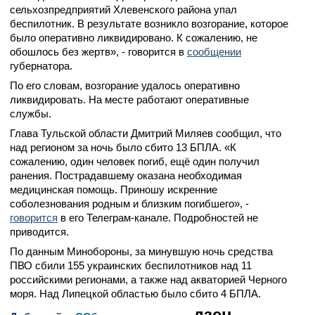
сельхозпредприятий Хлевенского района упал
беспилотник. В результате возникло возгорание, которое
было оперативно ликвидировано. К сожалению, не
обошлось без жертв», - говорится в
сообщении
губернатора.
По его словам, возгорание удалось оперативно
ликвидировать. На месте работают оперативные
службы.
Глава Тульской области Дмитрий Миляев сообщил, что
над регионом за ночь было сбито 13 БПЛА. «К
сожалению, один человек погиб, ещё один получил
ранения. Пострадавшему оказана необходимая
медицинская помощь. Приношу искренние
соболезнования родным и близким погибшего», -
говорится
в его Телеграм-канале. Подробностей не
приводится.
По данным Минобороны, за минувшую ночь средства
ПВО сбили 155 украинских беспилотников над 11
российскими регионами, а также над акваторией Черного
моря. Над Липецкой областью было сбито 4 БПЛА.
дзен