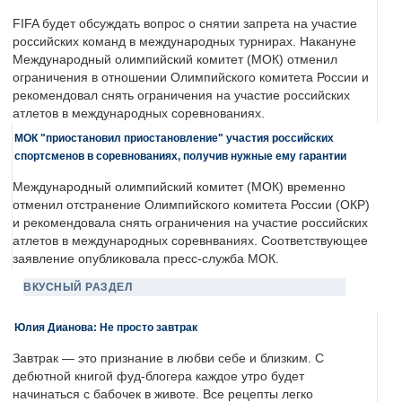
FIFA будет обсуждать вопрос о снятии запрета на участие
российских команд в международных турнирах. Накануне
Международный олимпийский комитет (МОК) отменил
ограничения в отношении Олимпийского комитета России и
рекомендовал снять ограничения на участие российских
атлетов в международных соревнованиях.
МОК "приостановил приостановление" участия российских
спортсменов в соревнованиях, получив нужные ему гарантии
Международный олимпийский комитет (МОК) временно
отменил отстранение Олимпийского комитета России (ОКР)
и рекомендовала снять ограничения на участие российских
атлетов в международных соревнваниях. Соответствующее
заявление опубликовала пресс-служба МОК.
ВКУСНЫЙ РАЗДЕЛ
Юлия Дианова: Не просто завтрак
Завтрак — это признание в любви себе и близким. С
дебютной книгой фуд-блогера каждое утро будет
начинаться с бабочек в животе. Все рецепты легко