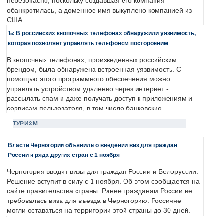
небезопасно, поскольку создавшая его компания
обанкротилась, а доменное имя выкуплено компанией из
США.
Ъ: В российских кнопочных телефонах обнаружили уязвимость,
которая позволяет управлять телефоном посторонним
В кнопочных телефонах, произведенных российским
брендом, была обнаружена встроенная уязвимость. С
помощью этого программного обеспечения можно
управлять устройством удаленно через интернет -
рассылать спам и даже получать доступ к приложениям и
сервисам пользователя, в том числе банковские.
ТУРИЗМ
Власти Черногории объявили о введении виз для граждан
России и ряда других стран с 1 ноября
Черногория вводит визы для граждан России и Белоруссии.
Решение вступит в силу с 1 ноября. Об этом сообщается на
сайте правительства страны. Ранее гражданам России не
требовалась виза для въезда в Черногорию. Россияне
могли оставаться на территории этой страны до 30 дней.