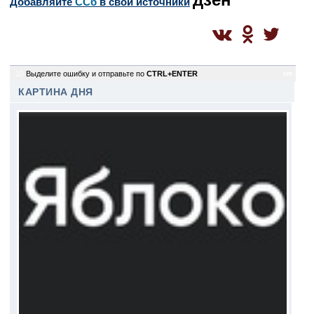
Добавляйте
CСб
в свои источники
10
Выделите ошибку и отправьте по
CTRL+ENTER
sm
КАРТИНА ДНЯ