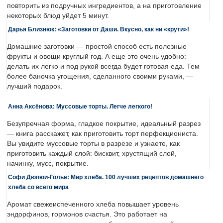
повторить из подручных ингредиентов, а на приготовление
некоторых блюд уйдет 5 минут.
Дарья Близнюк: «Заготовки от Даши. Вкусно, как ни «крути»!
Домашние заготовки — простой способ есть полезные
фрукты и овощи круглый год. А еще это очень удобно:
делать их легко и под рукой всегда будет готовая еда. Тем
более баночка угощения, сделанного своими руками, —
лучший подарок.
Анна Аксёнова: Муссовые торты. Легче легкого!
Безупречная форма, гладкое покрытие, идеальный разрез
— книга расскажет, как приготовить торт перфекциониста.
Вы увидите муссовые торты в разрезе и узнаете, как
приготовить каждый слой: бисквит, хрустящий слой,
начинку, мусс, покрытие.
Софи Дюпюи-Голье: Мир хлеба. 100 лучших рецептов домашнего
хлеба со всего мира
Аромат свежеиспеченного хлеба повышает уровень
эндорфинов, гормонов счастья. Это работает на