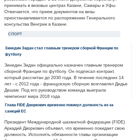
принимать в визовых центрах Казани, Самары и Уфы.
Отмечается, что прием документов на визы
приостанавливается по распоряжению Генерального
консульства Венгрии в Казани.
СПОРТ
Зинедин Зидан стал главным тренером сборной Франции по
футболу
Зинедин Зидан официально назначен главным тренером
сборной Франции по футболу. Он подписал контракт,
который рассчитан до 2030 года. В течение последних 14
лет - с 2012 года - французскую сборную возглавлял Дидье
Дешам. Под его руководством команда выиграла
чемпионат мира 2018 года.
Глава FIDE Дворкович временно покинул должность из-за
санкций ЕС
Президент Международной шахматной федерации (FIDE)
Аркадий Дворкович объявил, что временно покидает свою
должность. Исполнять обязанности главы организации