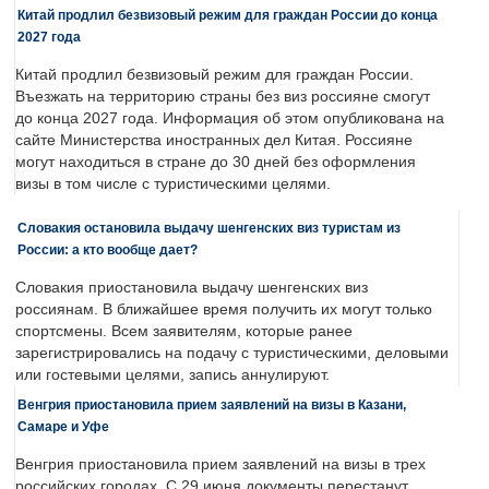
Китай продлил безвизовый режим для граждан России до конца
2027 года
Китай продлил безвизовый режим для граждан России.
Въезжать на территорию страны без виз россияне смогут
до конца 2027 года. Информация об этом опубликована на
сайте Министерства иностранных дел Китая. Россияне
могут находиться в стране до 30 дней без оформления
визы в том числе с туристическими целями.
Словакия остановила выдачу шенгенских виз туристам из
России: а кто вообще дает?
Словакия приостановила выдачу шенгенских виз
россиянам. В ближайшее время получить их могут только
спортсмены. Всем заявителям, которые ранее
зарегистрировались на подачу с туристическими, деловыми
или гостевыми целями, запись аннулируют.
Венгрия приостановила прием заявлений на визы в Казани,
Самаре и Уфе
Венгрия приостановила прием заявлений на визы в трех
российских городах. С 29 июня документы перестанут