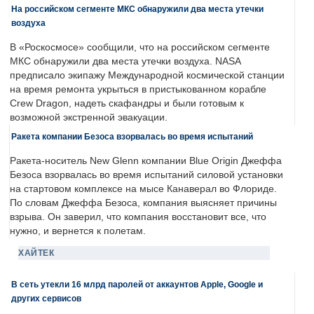
На российском сегменте МКС обнаружили два места утечки
воздуха
В «Роскосмосе» сообщили, что на российском сегменте
МКС обнаружили два места утечки воздуха. NASA
предписало экипажу Международной космической станции
на время ремонта укрыться в пристыкованном корабле
Crew Dragon, надеть скафандры и были готовым к
возможной экстренной эвакуации.
Ракета компании Безоса взорвалась во время испытаний
Ракета-носитель New Glenn компании Blue Origin Джеффа
Безоса взорвалась во время испытаний силовой установки
на стартовом комплексе на мысе Канаверал во Флориде.
По словам Джеффа Безоса, компания выясняет причины
взрыва. Он заверил, что компания восстановит все, что
нужно, и вернется к полетам.
ХАЙТЕК
В сеть утекли 16 млрд паролей от аккаунтов Apple, Google и
других сервисов