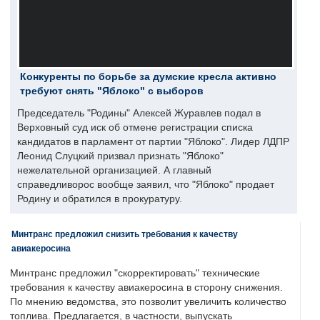
Конкуренты по борьбе за думские кресла активно
требуют снять "Яблоко" с выборов
Председатель "Родины" Алексей Журавлев подал в
Верховный суд иск об отмене регистрации списка
кандидатов в парламент от партии "Яблоко". Лидер ЛДПР
Леонид Слуцкий призвал признать "Яблоко"
нежелательной организацией. А главный
справедливорос вообще заявил, что "Яблоко" продает
Родину и обратился в прокуратуру.
Минтранс предложил снизить требования к качеству
авиакеросина
Минтранс предложил "скорректировать" технические
требования к качеству авиакеросина в сторону снижения.
По мнению ведомства, это позволит увеличить количество
топлива. Предлагается, в частности, выпускать