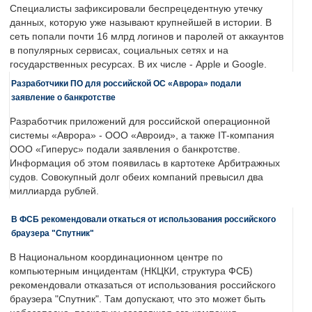
Специалисты зафиксировали беспрецедентную утечку
данных, которую уже называют крупнейшей в истории. В
сеть попали почти 16 млрд логинов и паролей от аккаунтов
в популярных сервисах, социальных сетях и на
государственных ресурсах. В их числе - Apple и Google.
Разработчики ПО для российской ОС «Аврора» подали
заявление о банкротстве
Разработчик приложений для российской операционной
системы «Аврора» - ООО «Авроид», а также IT-компания
ООО «Гиперус» подали заявления о банкротстве.
Информация об этом появилась в картотеке Арбитражных
судов. Совокупный долг обеих компаний превысил два
миллиарда рублей.
В ФСБ рекомендовали откаться от использования российского
браузера "Спутник"
В Национальном координационном центре по
компьютерным инцидентам (НКЦКИ, структура ФСБ)
рекомендовали отказаться от использования российского
браузера "Спутник". Там допускают, что это может быть