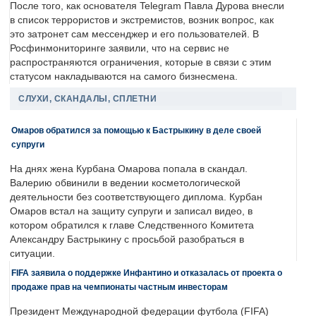
После того, как основателя Telegram Павла Дурова внесли
в список террористов и экстремистов, возник вопрос, как
это затронет сам мессенджер и его пользователей. В
Росфинмониторинге заявили, что на сервис не
распространяются ограничения, которые в связи с этим
статусом накладываются на самого бизнесмена.
СЛУХИ, СКАНДАЛЫ, СПЛЕТНИ
Омаров обратился за помощью к Бастрыкину в деле своей
супруги
На днях жена Курбана Омарова попала в скандал.
Валерию обвинили в ведении косметологической
деятельности без соответствующего диплома. Курбан
Омаров встал на защиту супруги и записал видео, в
котором обратился к главе Следственного Комитета
Александру Бастрыкину с просьбой разобраться в
ситуации.
FIFA заявила о поддержке Инфантино и отказалась от проекта о
продаже прав на чемпионаты частным инвесторам
Президент Международной федерации футбола (FIFA)