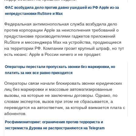
ФАС возбудила дело против давно ушедшей из РФ Apple из-за
непредустановки RuStore и Max
Федеральная антимонопольная служба возбудила дело
против корпорации Apple за неисполнения требований о
предустановке производителями гаджетов приложений
RuStore и мессенджера Max на устройства, продающиеся
на территории РФ. Компании грозит крупный штраф, но тут
есть нюанс: Apple в России ничего и не продает.
Операторы перестали пропускать звонки без маркировки, но
платить за них все равно приходится
Операторы связи начали блокировать звонки юридических
лиц без маркировки и массовые автоматизированные
вызовы, на которые не заключены договоры. Однако, по
словам экспертов, вызов при этом не сбрасывается, а
переводится на автоответчик, за который взимается плата с
абонентов.
Росфинмониторинг: ограничения против террориста и
экстремиста Дурова не распространяются на Telegram