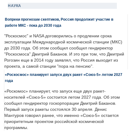
НАУКА
Вопреки прогнозам скептиков, Россия продолжит участие в
работе МКС - пока до 2030 года
"Роскосмос" и NASA договорились о продлении срока
эксплуатации Международной космической станции (МКС)
до 2030 года. Об этом сообщил сообщил гендиректор
"Роскосмоса" Дмитрий Баканов. И это при том, что Дмитрий
Рогозин еще в 2014 году заявлял, что Россия выходит из
проекта, а самой станции "пора на пенсию".
«Роскосмос» планирует запуск двух ракет «Союз-5» летом 2027
года
«Роскомос» планирует, что запуск еще двух ракет-
носителей «Союз-5» состоится летом 2027 года. Об этом
сообщил гендиректор госкорпорации Дмитрий Баканов.
Первый запуск ракеты состоялся 30 апреля. Денис
Мантуров говорил ранее, что именно «Союз-5» остается
приоритетным проектом российской космической
программы.