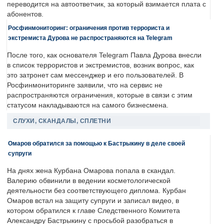
переводится на автоответчик, за который взимается плата с
абонентов.
Росфинмониторинг: ограничения против террориста и
экстремиста Дурова не распространяются на Telegram
После того, как основателя Telegram Павла Дурова внесли
в список террористов и экстремистов, возник вопрос, как
это затронет сам мессенджер и его пользователей. В
Росфинмониторинге заявили, что на сервис не
распространяются ограничения, которые в связи с этим
статусом накладываются на самого бизнесмена.
СЛУХИ, СКАНДАЛЫ, СПЛЕТНИ
Омаров обратился за помощью к Бастрыкину в деле своей
супруги
На днях жена Курбана Омарова попала в скандал.
Валерию обвинили в ведении косметологической
деятельности без соответствующего диплома. Курбан
Омаров встал на защиту супруги и записал видео, в
котором обратился к главе Следственного Комитета
Александру Бастрыкину с просьбой разобраться в