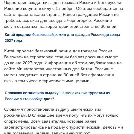
Черногория вводит визы для граждан России и Белоруссии.
Решение вступит в силу с 1 ноября. Об этом сообщается на
сайте правительства страны. Ранее гражданам России не
требовалась виза для въезда в Черногорию. Россияне
могли оставаться на территории этой страны до 30 дней.
Китай продлил безвизовый режим для граждан России до конца
2027 года
Китай продлил безвизовый режим для граждан России.
Въезжать на территорию страны без виз россияне смогут
до конца 2027 года. Информация об этом опубликована на
сайте Министерства иностранных дел Китая. Россияне
могут находиться в стране до 30 дней без оформления
визы в том числе с туристическими целями.
Словакия остановила выдачу шенгенских виз туристам из
России: а кто вообще дает?
Словакия приостановила выдачу шенгенских виз
россиянам. В ближайшее время получить их могут только
спортсмены. Всем заявителям, которые ранее
зарегистрировались на подачу с туристическими, деловыми
или гостевыми целями, запись аннулируют.