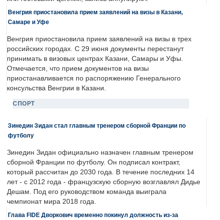
Венгрия приостановила прием заявлений на визы в Казани,
Самаре и Уфе
Венгрия приостановила прием заявлений на визы в трех
российских городах. С 29 июня документы перестанут
принимать в визовых центрах Казани, Самары и Уфы.
Отмечается, что прием документов на визы
приостанавливается по распоряжению Генерального
консульства Венгрии в Казани.
СПОРТ
Зинедин Зидан стал главным тренером сборной Франции по
футболу
Зинедин Зидан официально назначен главным тренером
сборной Франции по футболу. Он подписал контракт,
который рассчитан до 2030 года. В течение последних 14
лет - с 2012 года - французскую сборную возглавлял Дидье
Дешам. Под его руководством команда выиграла
чемпионат мира 2018 года.
Глава FIDE Дворкович временно покинул должность из-за