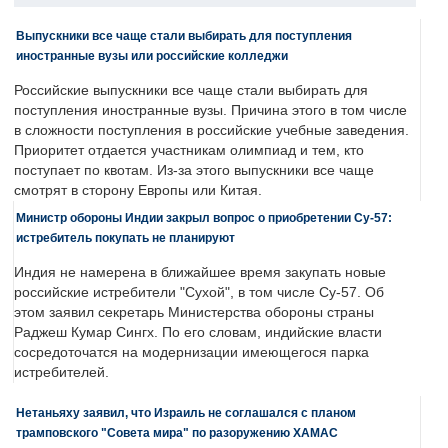
Выпускники все чаще стали выбирать для поступления
иностранные вузы или российские колледжи
Российские выпускники все чаще стали выбирать для
поступления иностранные вузы. Причина этого в том числе
в сложности поступления в российские учебные заведения.
Приоритет отдается участникам олимпиад и тем, кто
поступает по квотам. Из-за этого выпускники все чаще
смотрят в сторону Европы или Китая.
Министр обороны Индии закрыл вопрос о приобретении Су-57:
истребитель покупать не планируют
Индия не намерена в ближайшее время закупать новые
российские истребители "Сухой", в том числе Су-57. Об
этом заявил секретарь Министерства обороны страны
Раджеш Кумар Сингх. По его словам, индийские власти
сосредоточатся на модернизации имеющегося парка
истребителей.
Нетаньяху заявил, что Израиль не соглашался с планом
трамповского "Совета мира" по разоружению ХАМАС