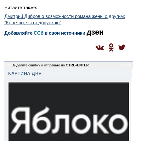
Читайте также:
Дмитрий Дибров о возможности романа жены с другим:
"Конечно, я это допускаю"
дзен
Добавляйте
CСб
в свои источники
89
Выделите ошибку и отправьте по
CTRL+ENTER
sm / sm
КАРТИНА ДНЯ