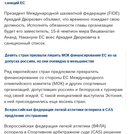
санкций ЕС
Президент Международной шахматной федерации (FIDE)
Аркадий Дворкович объявил, что временно покидает свою
должность. Исполнять обязанности главы организации
будет его заместитель, 15-й чемпион мира Вишванатан
Ананд. Накануне ЕС внес Аркадия Дворковича в
санкционный список.
Девять стран призвали лишить МОК финансирования ЕС из-за
допуска россиян, но они очевидно в меньшинстве
Ряд европейских стран предложили прекратить
финансирование со стороны ЕС Международного
олимпийского комитета (МОК) и других спортивных
организаций, допустивших россиян и белорусов к турнирам
под своей эгидой. С такой инициативой выступила Эстония,
к ней присоединились еще восемь стран.
Всероссийская федерация легкой атлетики оспорила в CAS
продление отстранения
Всероссийская федерация легкой атлетики (ВФЛА)
оспорила в Спортивном арбитражном суде (CAS) решение