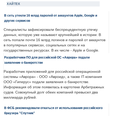
ХАЙТЕК
В сеть утекли 16 млрд паролей от аккаунтов Apple, Google и
других сервисов
Специалисты зафиксировали беспрецедентную утечку
данных, которую уже называют крупнейшей в истории. В
сеть попали почти 16 млрд логинов и паролей от аккаунтов
в популярных сервисах, социальных сетях и на
государственных ресурсах. В их числе - Apple и Google.
Разработчики ПО для российской ОС «Аврора» подали
заявление о банкротстве
Разработчик приложений для российской операционной
системы «Аврора» - ООО «Авроид», а также IT-компания
ООО «Гиперус» подали заявления о банкротстве.
Информация об этом появилась в картотеке Арбитражных
судов. Совокупный долг обеих компаний превысил два
миллиарда рублей.
В ФСБ рекомендовали откаться от использования российского
браузера "Спутник"