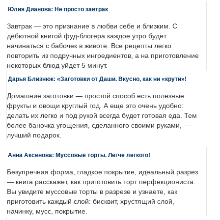
Юлия Дианова: Не просто завтрак
Завтрак — это признание в любви себе и близким. С
дебютной книгой фуд-блогера каждое утро будет
начинаться с бабочек в животе. Все рецепты легко
повторить из подручных ингредиентов, а на приготовление
некоторых блюд уйдет 5 минут.
Дарья Близнюк: «Заготовки от Даши. Вкусно, как ни «крути»!
Домашние заготовки — простой способ есть полезные
фрукты и овощи круглый год. А еще это очень удобно:
делать их легко и под рукой всегда будет готовая еда. Тем
более баночка угощения, сделанного своими руками, —
лучший подарок.
Анна Аксёнова: Муссовые торты. Легче легкого!
Безупречная форма, гладкое покрытие, идеальный разрез
— книга расскажет, как приготовить торт перфекциониста.
Вы увидите муссовые торты в разрезе и узнаете, как
приготовить каждый слой: бисквит, хрустящий слой,
начинку, мусс, покрытие.