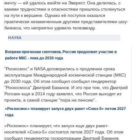
мечту — ей удалось взойти на Эверест. Она делилась, с
какими трудностями и опасностями пришлось столкнуться
на пути к вершине. Однако её поступок оказался
практически незамеченным другими представителями шоу-
бизнеса, что неприятно удивило телезвезду.
НАУКА
Вопреки прогнозам скептиков, Россия продолжит участие в
работе МКС - пока до 2030 года
"Роскосмос" и NASA договорились о продлении срока
эксплуатации Международной космической станции (МКС)
до 2030 года. Об этом сообщил сообщил гендиректор
"Роскосмоса" Дмитрий Баканов. И это при том, что Дмитрий
Рогозин еще в 2014 году заявлял, что Россия выходит из
проекта, а самой станции "пора на пенсию".
«Роскосмос» планирует запуск двух ракет «Союз-5» летом 2027
года
«Роскомос» планирует, что запуск еще двух ракет-
носителей «Союз-5» состоится летом 2027 года. Об этом
сообщил гендиректор госкорпорации Дмитрий Баканов.