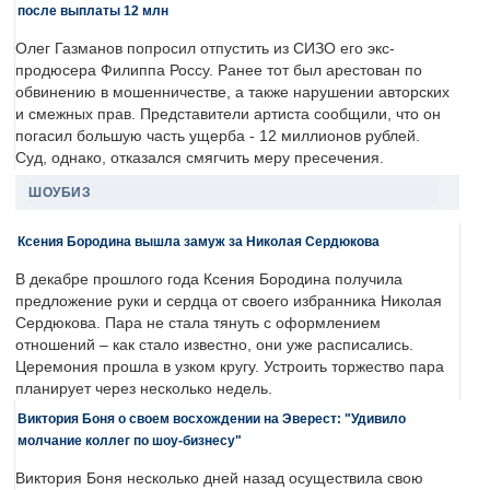
после выплаты 12 млн
Олег Газманов попросил отпустить из СИЗО его экс-
продюсера Филиппа Россу. Ранее тот был арестован по
обвинению в мошенничестве, а также нарушении авторских
и смежных прав. Представители артиста сообщили, что он
погасил большую часть ущерба - 12 миллионов рублей.
Суд, однако, отказался смягчить меру пресечения.
ШОУБИЗ
Ксения Бородина вышла замуж за Николая Сердюкова
В декабре прошлого года Ксения Бородина получила
предложение руки и сердца от своего избранника Николая
Сердюкова. Пара не стала тянуть с оформлением
отношений – как стало известно, они уже расписались.
Церемония прошла в узком кругу. Устроить торжество пара
планирует через несколько недель.
Виктория Боня о своем восхождении на Эверест: "Удивило
молчание коллег по шоу-бизнесу"
Виктория Боня несколько дней назад осуществила свою