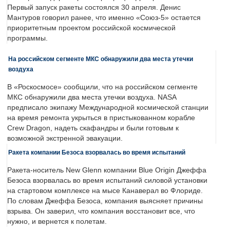
Первый запуск ракеты состоялся 30 апреля. Денис
Мантуров говорил ранее, что именно «Союз-5» остается
приоритетным проектом российской космической
программы.
На российском сегменте МКС обнаружили два места утечки
воздуха
В «Роскосмосе» сообщили, что на российском сегменте
МКС обнаружили два места утечки воздуха. NASA
предписало экипажу Международной космической станции
на время ремонта укрыться в пристыкованном корабле
Crew Dragon, надеть скафандры и были готовым к
возможной экстренной эвакуации.
Ракета компании Безоса взорвалась во время испытаний
Ракета-носитель New Glenn компании Blue Origin Джеффа
Безоса взорвалась во время испытаний силовой установки
на стартовом комплексе на мысе Канаверал во Флориде.
По словам Джеффа Безоса, компания выясняет причины
взрыва. Он заверил, что компания восстановит все, что
нужно, и вернется к полетам.