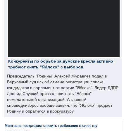
Конкуренты по борьбе за думские кресла активно
требуют снять "Яблоко" с выборов
Председатель "Родины" Алексей Журавлев подал в
Верховный суд иск об отмене регистрации списка
кандидатов в парламент от партии "Яблоко". Лидер ЛДПР
Леонид Слуцкий призвал признать "Яблоко"
нежелательной организацией. А главный
справедливорос вообще заявил, что "Яблоко" продает
Родину и обратился в прокуратуру.
Минтранс предложил снизить требования к качеству