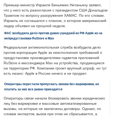
Премьер-министр Израиля Биньямин Нетаньяху заявил,
что у него есть разногласия с президентом США Дональдом
Трампом по вопросу разоружения ХАМАС. По его словам,
Израиль не соглашался с планом, о котором американский
лидер объявил на прошлой неделе.
ФАС возбудила дело против давно ушедшей из РФ Apple из-за
непредустановки RuStore и Max
Федеральная антимонопольная служба возбудила дело
против корпорации Apple за неисполнения требований о
предустановке производителями гаджетов приложений
RuStore и мессенджера Max на устройства, продающиеся
на территории РФ. Компании грозит крупный штраф, но тут
есть нюанс: Apple в России ничего и не продает.
Операторы перестали пропускать звонки без маркировки, но
платить за них все равно приходится
Операторы связи начали блокировать звонки юридических
лиц без маркировки и массовые автоматизированные
вызовы, на которые не заключены договоры. Однако, по
словам экспертов, вызов при этом не сбрасывается, а