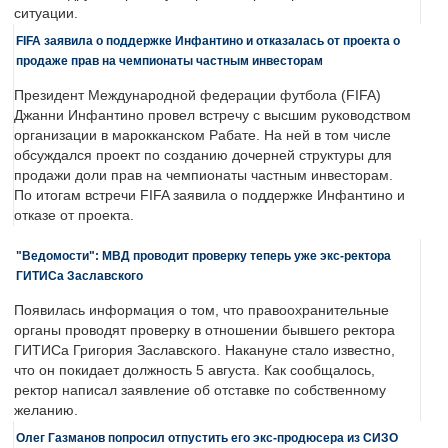
ситуации.
FIFA заявила о поддержке Инфантино и отказалась от проекта о
продаже прав на чемпионаты частным инвесторам
Президент Международной федерации футбола (FIFA)
Джанни Инфантино провел встречу с высшим руководством
организации в марокканском Рабате. На ней в том числе
обсуждался проект по созданию дочерней структуры для
продажи доли прав на чемпионаты частным инвесторам.
По итогам встречи FIFA заявила о поддержке Инфантино и
отказе от проекта.
"Ведомости": МВД проводит проверку теперь уже экс-ректора
ГИТИСа Заславского
Появилась информация о том, что правоохранительные
органы проводят проверку в отношении бывшего ректора
ГИТИСа Григория Заславского. Накануне стало известно,
что он покидает должность 5 августа. Как сообщалось,
ректор написал заявление об отставке по собственному
желанию.
Олег Газманов попросил отпустить его экс-продюсера из СИЗО