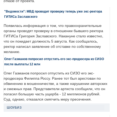
отказе от проекта.
"Ведомости": МВД проводит проверку теперь уже экс-ректора
ГИТИСа Заславского
Появилась информация о том, что правоохранительные
органы проводят проверку в отношении бывшего ректора
ГИТИСа Григория Заславского. Накануне стало известно,
что он покидает должность 5 августа. Как сообщалось,
ректор написал заявление об отставке по собственному
желанию.
Олег Газманов попросил отпустить его экс-продюсера из СИЗО
после выплаты 12 млн
Олег Газманов попросил отпустить из СИЗО его экс-
продюсера Филиппа Россу. Ранее тот был арестован по
обвинению в мошенничестве, а также нарушении авторских
и смежных прав. Представители артиста сообщили, что он
погасил большую часть ущерба - 12 миллионов рублей.
Суд, однако, отказался смягчить меру пресечения.
ШОУБИЗ