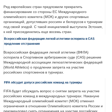
Ряд европейских стран предложили прекратить
финансирование со стороны ЕС Международного
олимпийского комитета (МОК) и других спортивных
организаций, допустивших россиян и белорусов к турнирам
под своей эгидой. С такой инициативой выступила Эстония,
к ней присоединились еще восемь стран.
Всероссийская федерация легкой атлетики оспорила в CAS
продление отстранения
Всероссийская федерация легкой атлетики (ВФЛА)
оспорила в Спортивном арбитражном суде (CAS) решение
Международной ассоциации легкоатлетических федераций
(World Athletics) о продлении запрета на участие
российских спортсменов в турнирах.
FIFA обсудит допуск российских команд на турниры
FIFA будет обсуждать вопрос о снятии запрета на участие
российских команд в международных турнирах. Накануне
Международный олимпийский комитет (МОК) отменил
ограничения в отношении Олимпийского комитета России и
рекомендовал снять ограничения на участие российских