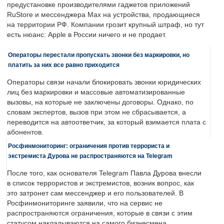
предустановке производителями гаджетов приложений
RuStore и мессенджера Max на устройства, продающиеся
на территории РФ. Компании грозит крупный штраф, но тут
есть нюанс: Apple в России ничего и не продает.
Операторы перестали пропускать звонки без маркировки, но
платить за них все равно приходится
Операторы связи начали блокировать звонки юридических
лиц без маркировки и массовые автоматизированные
вызовы, на которые не заключены договоры. Однако, по
словам экспертов, вызов при этом не сбрасывается, а
переводится на автоответчик, за который взимается плата с
абонентов.
Росфинмониторинг: ограничения против террориста и
экстремиста Дурова не распространяются на Telegram
После того, как основателя Telegram Павла Дурова внесли
в список террористов и экстремистов, возник вопрос, как
это затронет сам мессенджер и его пользователей. В
Росфинмониторинге заявили, что на сервис не
распространяются ограничения, которые в связи с этим
статусом накладываются на самого бизнесмена.