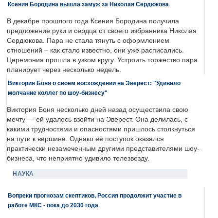
Ксения Бородина вышла замуж за Николая Сердюкова
В декабре прошлого года Ксения Бородина получила
предложение руки и сердца от своего избранника Николая
Сердюкова. Пара не стала тянуть с оформлением
отношений – как стало известно, они уже расписались.
Церемония прошла в узком кругу. Устроить торжество пара
планирует через несколько недель.
Виктория Боня о своем восхождении на Эверест: "Удивило
молчание коллег по шоу-бизнесу"
Виктория Боня несколько дней назад осуществила свою
мечту — ей удалось взойти на Эверест. Она делилась, с
какими трудностями и опасностями пришлось столкнуться
на пути к вершине. Однако её поступок оказался
практически незамеченным другими представителями шоу-
бизнеса, что неприятно удивило телезвезду.
НАУКА
Вопреки прогнозам скептиков, Россия продолжит участие в
работе МКС - пока до 2030 года