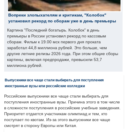
Вопреки злопыхателям и критикам, "Колобок"
установил рекорд по сборам уже в день премьеры
Картина "Последний богатырь. Колобок" в день
премьеры в России установил рекорд по кассовым
сборам. Фильм к 19.00 мск первого дня проката
заработал 44,8 миллиона рублей. Это больше, чем
другие летние релизы 2026 года. При этом общие сборы
картины, включая предпродажи, превысили 53,7
миллиона рублей.
Выпускники все чаще стали выбирать для поступления
иностранные вузы или российские колледжи
Российские выпускники все чаще стали выбирать для
поступления иностранные вузы. Причина этого в том числе
в сложности поступления в российские учебные заведения.
Приоритет отдается участникам олимпиад и тем, кто
поступает по квотам. Из-за этого выпускники все чаще
смотрят в сторону Европы или Китая.