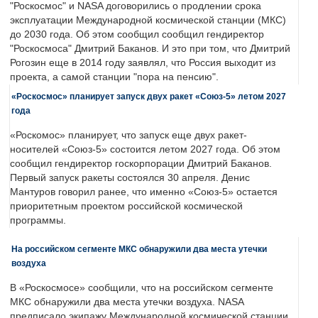
"Роскосмос" и NASA договорились о продлении срока
эксплуатации Международной космической станции (МКС)
до 2030 года. Об этом сообщил сообщил гендиректор
"Роскосмоса" Дмитрий Баканов. И это при том, что Дмитрий
Рогозин еще в 2014 году заявлял, что Россия выходит из
проекта, а самой станции "пора на пенсию".
«Роскосмос» планирует запуск двух ракет «Союз-5» летом 2027
года
«Роскомос» планирует, что запуск еще двух ракет-
носителей «Союз-5» состоится летом 2027 года. Об этом
сообщил гендиректор госкорпорации Дмитрий Баканов.
Первый запуск ракеты состоялся 30 апреля. Денис
Мантуров говорил ранее, что именно «Союз-5» остается
приоритетным проектом российской космической
программы.
На российском сегменте МКС обнаружили два места утечки
воздуха
В «Роскосмосе» сообщили, что на российском сегменте
МКС обнаружили два места утечки воздуха. NASA
предписало экипажу Международной космической станции