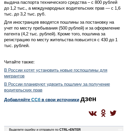
выдача паспорта технического средства – с 800 рублей
до 1,2 тыс., а международных водительских прав — с 1,6
тыс. до 3,2 тыс. руб.
Для иностранцев вводятся пошлины за постановку на
учет по месту пребывания (500 рублей) и за оформление
патента (4,2 тыс. рублей). Кроме того, пошлина за
регистрацию по месту жительства повысится с 430 до 1
тыс. рублей.
Читайте также:
В России хотят установить новые госпошлины для
мигрантов
В России планируют удвоить пошлину за получение
водительских прав
дзен
Добавляйте
CСб
в свои источники
4
Выделите ошибку и отправьте по
CTRL+ENTER
sm