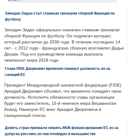
Зинедин Зидан стал главным тренером сборной Франции по
футболу
Зинедин Зидан официально назначен главным тренером
сборной Франции по футболу. Он подписал контракт,
который рассчитан до 2030 года. В течение последних 14
лет - с 2012 года - французскую сборную возглавлял Дидье
Дешам. Под его руководством команда выиграла
чемпионат мира 2018 года.
Глава FIDE Дворкович временно покинул должность из-за
санкций ЕС
Президент Международной шахматной федерации (FIDE)
Аркадий Дворкович объявил, что временно покидает свою
должность. Исполнять обязанности главы организации
будет его заместитель, 15-й чемпион мира Вишванатан
Ананд. Накануне ЕС внес Аркадия Дворковича в
санкционный список.
Девять стран призвали лишить МОК финансирования ЕС из-за
допуска россиян, но они очевидно в меньшинстве