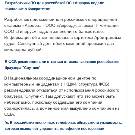
Разработчики ПО для российской ОС «Аврора» подали
заявление о банкротстве
Разработчик приложений для российской операционной
системы «Аврора» - ООО «Авроид», а также IT-компания
ООО «Гиперус» подали заявления о банкротстве.
Информация об этом появилась в картотеке Арбитражных
судов. Совокупный долг обеих компаний превысил два
миллиарда рублей.
В ФСБ рекомендовали откаться от использования российского
браузера "Спутник"
В Национальном координационном центре по
компьютерным инцидентам (НКЦКИ, структура ФСБ)
рекомендовали отказаться от использования российского
браузера "Спутник". Там допускают, что это может быть
небезопасно, поскольку создавшая его компания
обанкротилась, а доменное имя выкуплено компанией из
США.
Ъ: В российских кнопочных телефонах обнаружили уязвимость,
которая позволяет управлять телефоном посторонним