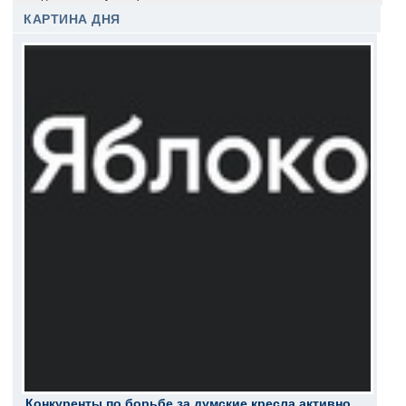
КАРТИНА ДНЯ
Конкуренты по борьбе за думские кресла активно