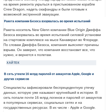
на время ремонта укрыться в пристыкованном корабле
Crew Dragon, надеть скафандры и были готовым к
возможной экстренной эвакуации.
Ракета компании Безоса взорвалась во время испытаний
Ракета-носитель New Glenn компании Blue Origin Джеффа
Безоса взорвалась во время испытаний силовой установки
на стартовом комплексе на мысе Канаверал во Флориде.
По словам Джеффа Безоса, компания выясняет причины
взрыва. Он заверил, что компания восстановит все, что
нужно, и вернется к полетам.
ХАЙТЕК
В сеть утекли 16 млрд паролей от аккаунтов Apple, Google и
других сервисов
Специалисты зафиксировали беспрецедентную утечку
данных, которую уже называют крупнейшей в истории. В
сеть попали почти 16 млрд логинов и паролей от аккаунтов
в популярных сервисах, социальных сетях и на
государственных ресурсах. В их числе - Apple и Google.