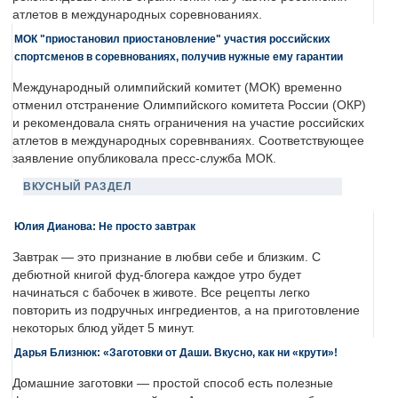
атлетов в международных соревнованиях.
МОК "приостановил приостановление" участия российских
спортсменов в соревнованиях, получив нужные ему гарантии
Международный олимпийский комитет (МОК) временно
отменил отстранение Олимпийского комитета России (ОКР)
и рекомендовала снять ограничения на участие российских
атлетов в международных соревнваниях. Соответствующее
заявление опубликовала пресс-служба МОК.
ВКУСНЫЙ РАЗДЕЛ
Юлия Дианова: Не просто завтрак
Завтрак — это признание в любви себе и близким. С
дебютной книгой фуд-блогера каждое утро будет
начинаться с бабочек в животе. Все рецепты легко
повторить из подручных ингредиентов, а на приготовление
некоторых блюд уйдет 5 минут.
Дарья Близнюк: «Заготовки от Даши. Вкусно, как ни «крути»!
Домашние заготовки — простой способ есть полезные