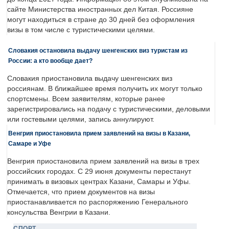
сайте Министерства иностранных дел Китая. Россияне
могут находиться в стране до 30 дней без оформления
визы в том числе с туристическими целями.
Словакия остановила выдачу шенгенских виз туристам из
России: а кто вообще дает?
Словакия приостановила выдачу шенгенских виз
россиянам. В ближайшее время получить их могут только
спортсмены. Всем заявителям, которые ранее
зарегистрировались на подачу с туристическими, деловыми
или гостевыми целями, запись аннулируют.
Венгрия приостановила прием заявлений на визы в Казани,
Самаре и Уфе
Венгрия приостановила прием заявлений на визы в трех
российских городах. С 29 июня документы перестанут
принимать в визовых центрах Казани, Самары и Уфы.
Отмечается, что прием документов на визы
приостанавливается по распоряжению Генерального
консульства Венгрии в Казани.
СПОРТ