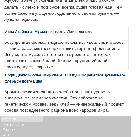
фрукты и овощи круглый год. А еще это очень удобно:
делать их легко и под рукой всегда будет готовая еда. Тем
более баночка угощения, сделанного своими руками, —
лучший подарок.
Анна Аксёнова: Муссовые торты. Легче легкого!
Безупречная форма, гладкое покрытие, идеальный разрез
— книга расскажет, как приготовить торт перфекциониста.
Вы увидите муссовые торты в разрезе и узнаете, как
приготовить каждый слой: бисквит, хрустящий слой,
начинку, мусс, покрытие.
Софи Дюпюи-Голье: Мир хлеба. 100 лучших рецептов домашнего
хлеба со всего мира
Аромат свежеиспеченного хлеба повышает уровень
эндорфинов, гормонов счастья. Это работает на
генетическом уровне, ведь хлеб — универсальный продукт,
основа повседневного рациона всех народов мира.
Новости
Все новости
В мире
Фото