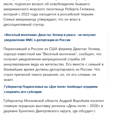
июля, подписал вопрос об освобождении бывшего
американского морского пехотинца Роберта Гилмана,
который с 2022 года находится в российской тюрьме.
Семья американца утверждает, что он впал в
диссоциативный ступор.
«Веселый молочник» Джастас Уолкер в ужасе - он получил
уведомление ФМС о депортации из России
Переехавший в Россию из США фермер Джастас Уолкер,
хорошо известный как "Веселый молочник", сообщил, что
получил уведомление миграционной службы об
аннулировании вида на жительство. Его вместе с семьей в
ближайшее время должны депортировать из России. Что
стало причиной такого решения, он, по его словам, не
знает.
Губернатор Подмосковья на «Дне поля» пообещал аграриям
сохранить все субсидии
Губернатор Московской области Андрей Воробьёв посетил
главную аграрную выставку региона «День поля – 2026» в
деревне Бунятино Дмитровского округа, где обсудил с