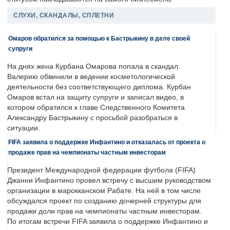
СЛУХИ, СКАНДАЛЫ, СПЛЕТНИ
Омаров обратился за помощью к Бастрыкину в деле своей
супруги
На днях жена Курбана Омарова попала в скандал.
Валерию обвинили в ведении косметологической
деятельности без соответствующего диплома. Курбан
Омаров встал на защиту супруги и записал видео, в
котором обратился к главе Следственного Комитета
Александру Бастрыкину с просьбой разобраться в
ситуации.
FIFA заявила о поддержке Инфантино и отказалась от проекта о
продаже прав на чемпионаты частным инвесторам
Президент Международной федерации футбола (FIFA)
Джанни Инфантино провел встречу с высшим руководством
организации в марокканском Рабате. На ней в том числе
обсуждался проект по созданию дочерней структуры для
продажи доли прав на чемпионаты частным инвесторам.
По итогам встречи FIFA заявила о поддержке Инфантино и