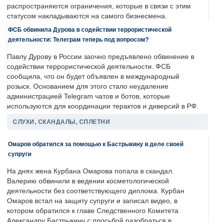
распространяются ограничения, которые в связи с этим
статусом накладываются на самого бизнесмена.
ФСБ обвинила Дурова в содействии террористической
деятельности: Телеграм теперь под вопросом?
Павлу Дурову в России заочно предъявлено обвинение в
содействии террористической деятельности. ФСБ
сообщила, что он будет объявлен в международный
розыск. Основанием для этого стало неудаление
администрацией Telegram чатов и ботов, которые
используются для координации терактов и диверсий в РФ.
СЛУХИ, СКАНДАЛЫ, СПЛЕТНИ
Омаров обратился за помощью к Бастрыкину в деле своей
супруги
На днях жена Курбана Омарова попала в скандал.
Валерию обвинили в ведении косметологической
деятельности без соответствующего диплома. Курбан
Омаров встал на защиту супруги и записал видео, в
котором обратился к главе Следственного Комитета
Александру Бастрыкину с просьбой разобраться в