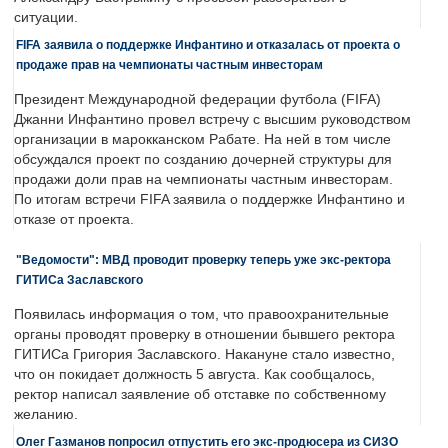
ситуации.
FIFA заявила о поддержке Инфантино и отказалась от проекта о
продаже прав на чемпионаты частным инвесторам
Президент Международной федерации футбола (FIFA)
Джанни Инфантино провел встречу с высшим руководством
организации в марокканском Рабате. На ней в том числе
обсуждался проект по созданию дочерней структуры для
продажи доли прав на чемпионаты частным инвесторам.
По итогам встречи FIFA заявила о поддержке Инфантино и
отказе от проекта.
"Ведомости": МВД проводит проверку теперь уже экс-ректора
ГИТИСа Заславского
Появилась информация о том, что правоохранительные
органы проводят проверку в отношении бывшего ректора
ГИТИСа Григория Заславского. Накануне стало известно,
что он покидает должность 5 августа. Как сообщалось,
ректор написал заявление об отставке по собственному
желанию.
Олег Газманов попросил отпустить его экс-продюсера из СИЗО