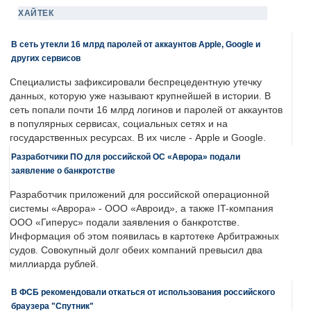
ХАЙТЕК
В сеть утекли 16 млрд паролей от аккаунтов Apple, Google и
других сервисов
Специалисты зафиксировали беспрецедентную утечку
данных, которую уже называют крупнейшей в истории. В
сеть попали почти 16 млрд логинов и паролей от аккаунтов
в популярных сервисах, социальных сетях и на
государственных ресурсах. В их числе - Apple и Google.
Разработчики ПО для российской ОС «Аврора» подали
заявление о банкротстве
Разработчик приложений для российской операционной
системы «Аврора» - ООО «Авроид», а также IT-компания
ООО «Гиперус» подали заявления о банкротстве.
Информация об этом появилась в картотеке Арбитражных
судов. Совокупный долг обеих компаний превысил два
миллиарда рублей.
В ФСБ рекомендовали откаться от использования российского
браузера "Спутник"