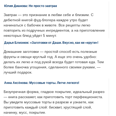
Юлия Дианова: Не просто завтрак
Завтрак — это признание в любви себе и близким. С
дебютной книгой фуд-блогера каждое утро будет
начинаться с бабочек в животе. Все рецепты легко
повторить из подручных ингредиентов, а на приготовление
некоторых блюд уйдет 5 минут.
Дарья Близнюк: «Заготовки от Даши. Вкусно, как ни «крути»!
Домашние заготовки — простой способ есть полезные
фрукты и овощи круглый год. А еще это очень удобно:
делать их легко и под рукой всегда будет готовая еда. Тем
более баночка угощения, сделанного своими руками, —
лучший подарок.
Анна Аксёнова: Муссовые торты. Легче легкого!
Безупречная форма, гладкое покрытие, идеальный разрез
— книга расскажет, как приготовить торт перфекциониста.
Вы увидите муссовые торты в разрезе и узнаете, как
приготовить каждый слой: бисквит, хрустящий слой,
начинку, мусс, покрытие.