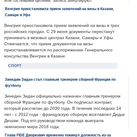
или гостевыми целями, запись аннулируют.
Венгрия приостановила прием заявлений на визы в Казани,
Самаре и Уфе
Венгрия приостановила прием заявлений на визы в трех
российских городах. С 29 июня документы перестанут
принимать в визовых центрах Казани, Самары и Уфы.
Отмечается, что прием документов на визы
приостанавливается по распоряжению Генерального
консульства Венгрии в Казани.
СПОРТ
Зинедин Зидан стал главным тренером сборной Франции по
футболу
Зинедин Зидан официально назначен главным тренером
сборной Франции по футболу. Он подписал контракт,
который рассчитан до 2030 года. В течение последних 14
лет - с 2012 года - французскую сборную возглавлял Дидье
Дешам. Под его руководством команда выиграла
чемпионат мира 2018 года.
Глава FIDE Дворкович временно покинул должность из-за