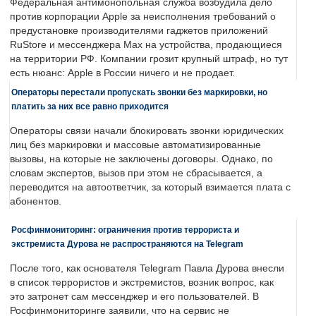
Федеральная антимонопольная служба возбудила дело
против корпорации Apple за неисполнения требований о
предустановке производителями гаджетов приложений
RuStore и мессенджера Max на устройства, продающиеся
на территории РФ. Компании грозит крупный штраф, но тут
есть нюанс: Apple в России ничего и не продает.
Операторы перестали пропускать звонки без маркировки, но
платить за них все равно приходится
Операторы связи начали блокировать звонки юридических
лиц без маркировки и массовые автоматизированные
вызовы, на которые не заключены договоры. Однако, по
словам экспертов, вызов при этом не сбрасывается, а
переводится на автоответчик, за который взимается плата с
абонентов.
Росфинмониторинг: ограничения против террориста и
экстремиста Дурова не распространяются на Telegram
После того, как основателя Telegram Павла Дурова внесли
в список террористов и экстремистов, возник вопрос, как
это затронет сам мессенджер и его пользователей. В
Росфинмониторинге заявили, что на сервис не