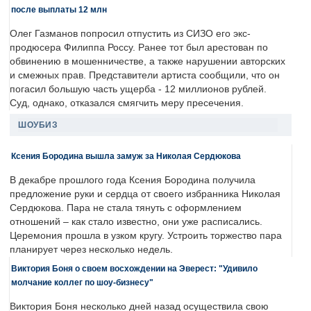
после выплаты 12 млн
Олег Газманов попросил отпустить из СИЗО его экс-
продюсера Филиппа Россу. Ранее тот был арестован по
обвинению в мошенничестве, а также нарушении авторских
и смежных прав. Представители артиста сообщили, что он
погасил большую часть ущерба - 12 миллионов рублей.
Суд, однако, отказался смягчить меру пресечения.
ШОУБИЗ
Ксения Бородина вышла замуж за Николая Сердюкова
В декабре прошлого года Ксения Бородина получила
предложение руки и сердца от своего избранника Николая
Сердюкова. Пара не стала тянуть с оформлением
отношений – как стало известно, они уже расписались.
Церемония прошла в узком кругу. Устроить торжество пара
планирует через несколько недель.
Виктория Боня о своем восхождении на Эверест: "Удивило
молчание коллег по шоу-бизнесу"
Виктория Боня несколько дней назад осуществила свою