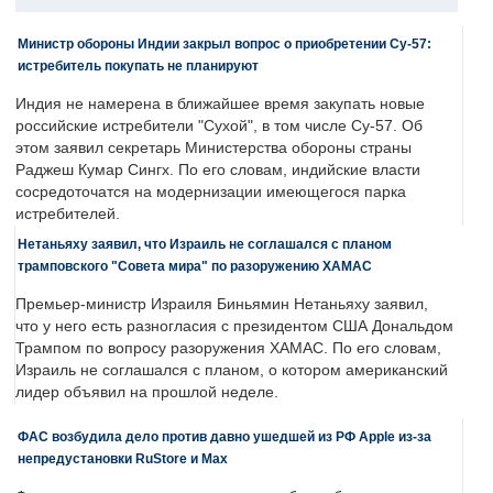
Министр обороны Индии закрыл вопрос о приобретении Су-57:
истребитель покупать не планируют
Индия не намерена в ближайшее время закупать новые
российские истребители "Сухой", в том числе Су-57. Об
этом заявил секретарь Министерства обороны страны
Раджеш Кумар Сингх. По его словам, индийские власти
сосредоточатся на модернизации имеющегося парка
истребителей.
Нетаньяху заявил, что Израиль не соглашался с планом
трамповского "Совета мира" по разоружению ХАМАС
Премьер-министр Израиля Биньямин Нетаньяху заявил,
что у него есть разногласия с президентом США Дональдом
Трампом по вопросу разоружения ХАМАС. По его словам,
Израиль не соглашался с планом, о котором американский
лидер объявил на прошлой неделе.
ФАС возбудила дело против давно ушедшей из РФ Apple из-за
непредустановки RuStore и Max