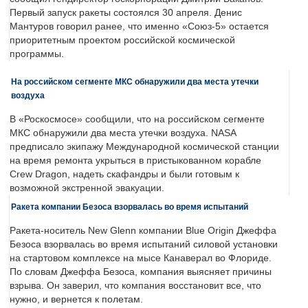
Первый запуск ракеты состоялся 30 апреля. Денис
Мантуров говорил ранее, что именно «Союз-5» остается
приоритетным проектом российской космической
программы.
На российском сегменте МКС обнаружили два места утечки
воздуха
В «Роскосмосе» сообщили, что на российском сегменте
МКС обнаружили два места утечки воздуха. NASA
предписало экипажу Международной космической станции
на время ремонта укрыться в пристыкованном корабле
Crew Dragon, надеть скафандры и были готовым к
возможной экстренной эвакуации.
Ракета компании Безоса взорвалась во время испытаний
Ракета-носитель New Glenn компании Blue Origin Джеффа
Безоса взорвалась во время испытаний силовой установки
на стартовом комплексе на мысе Канаверал во Флориде.
По словам Джеффа Безоса, компания выясняет причины
взрыва. Он заверил, что компания восстановит все, что
нужно, и вернется к полетам.