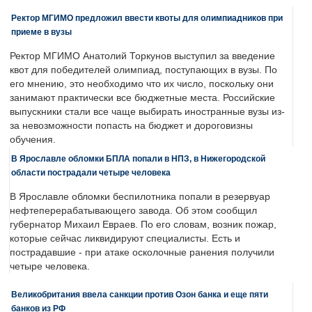
Ректор МГИМО предложил ввести квоты для олимпиадников при
приеме в вузы
Ректор МГИМО Анатолий Торкунов выступил за введение
квот для победителей олимпиад, поступающих в вузы. По
его мнению, это необходимо что их число, поскольку они
занимают практически все бюджетные места. Российские
выпускники стали все чаще выбирать иностранные вузы из-
за невозможности попасть на бюджет и дороговизны
обучения.
В Ярославле обломки БПЛА попали в НПЗ, в Нижегородской
области пострадали четыре человека
В Ярославле обломки беспилотника попали в резервуар
нефтеперерабатывающего завода. Об этом сообщил
губернатор Михаил Евраев. По его словам, возник пожар,
которые сейчас ликвидируют специалисты. Есть и
пострадавшие - при атаке осколочные ранения получили
четыре человека.
Великобритания ввела санкции против Озон банка и еще пяти
банков из РФ