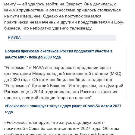
мечту — ей удалось взойти на Эверест. Она делилась, с
какими трудностями и опасностями пришлось столкнуться
на пути к вершине. Однако её поступок оказался
практически незамеченным другими представителями шоу-
бизнеса, что неприятно удивило телезвезду.
НАУКА
Вопреки прогнозам скептиков, Россия продолжит участие в
работе МКС - пока до 2030 года
"Роскосмос" и NASA договорились о продлении срока
эксплуатации Международной космической станции (МКС)
до 2030 года. Об этом сообщил сообщил гендиректор
"Роскосмоса" Дмитрий Баканов. И это при том, что Дмитрий
Рогозин еще в 2014 году заявлял, что Россия выходит из
проекта, а самой станции "пора на пенсию".
«Роскосмос» планирует запуск двух ракет «Союз-5» летом 2027
года
«Роскомос» планирует, что запуск еще двух ракет-
носителей «Союз-5» состоится летом 2027 года. Об этом
сообщил гендиректор госкорпорации Дмитрий Баканов.