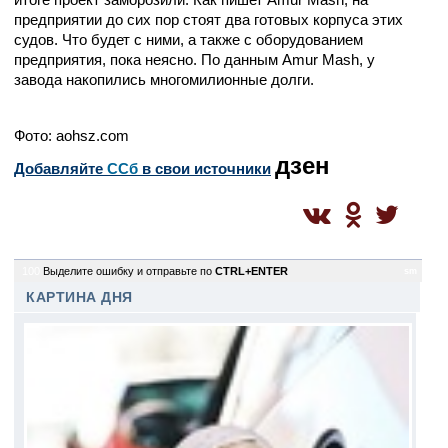
предприятии до сих пор стоят два готовых корпуса этих
судов. Что будет с ними, а также с оборудованием
предприятия, пока неясно. По данным Amur Mash, у
завода накопились многомилионные долги.
Фото: aohsz.com
дзен
Добавляйте
CСб
в свои источники
100
Выделите ошибку и отправьте по
CTRL+ENTER
sm
КАРТИНА ДНЯ