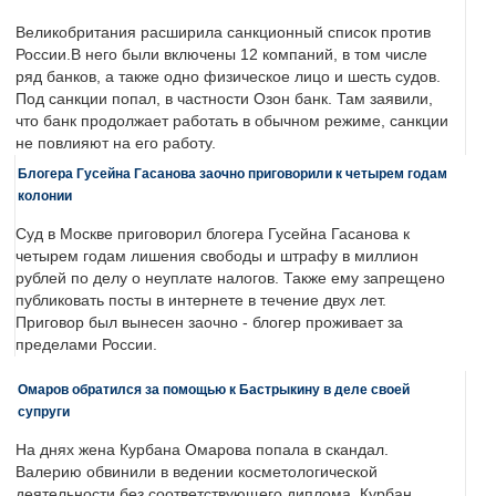
Великобритания расширила санкционный список против
России.В него были включены 12 компаний, в том числе
ряд банков, а также одно физическое лицо и шесть судов.
Под санкции попал, в частности Озон банк. Там заявили,
что банк продолжает работать в обычном режиме, санкции
не повлияют на его работу.
Блогера Гусейна Гасанова заочно приговорили к четырем годам
колонии
Суд в Москве приговорил блогера Гусейна Гасанова к
четырем годам лишения свободы и штрафу в миллион
рублей по делу о неуплате налогов. Также ему запрещено
публиковать посты в интернете в течение двух лет.
Приговор был вынесен заочно - блогер проживает за
пределами России.
Омаров обратился за помощью к Бастрыкину в деле своей
супруги
На днях жена Курбана Омарова попала в скандал.
Валерию обвинили в ведении косметологической
деятельности без соответствующего диплома. Курбан