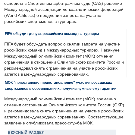
оспорила в Спортивном арбитражном суде (CAS) решение
Международной ассоциации легкоатлетических федераций
(World Athletics) о продлении запрета на участие
российских спортсменов в турнирах.
FIFA обсудит допуск российских команд на турниры
FIFA будет обсуждать вопрос о снятии запрета на участие
российских команд в международных турнирах. Накануне
Международный олимпийский комитет (МОК) отменил
ограничения в отношении Олимпийского комитета России и
рекомендовал снять ограничения на участие российских
атлетов в международных соревнованиях.
МОК "приостановил приостановление" участия российских
спортсменов в соревнованиях, получив нужные ему гарантии
Международный олимпийский комитет (МОК) временно
отменил отстранение Олимпийского комитета России (ОКР)
и рекомендовала снять ограничения на участие российских
атлетов в международных соревнваниях. Соответствующее
заявление опубликовала пресс-служба МОК.
ВКУСНЫЙ РАЗДЕЛ