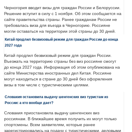
Черногория вводит визы для граждан России и Белоруссии.
Решение вступит в силу с 1 ноября. Об этом сообщается на
сайте правительства страны. Ранее гражданам России не
требовалась виза для въезда в Черногорию. Россияне
могли оставаться на территории этой страны до 30 дней.
Китай продлил безвизовый режим для граждан России до конца
2027 года
Китай продлил безвизовый режим для граждан России.
Въезжать на территорию страны без виз россияне смогут
до конца 2027 года. Информация об этом опубликована на
сайте Министерства иностранных дел Китая. Россияне
могут находиться в стране до 30 дней без оформления
визы в том числе с туристическими целями.
Словакия остановила выдачу шенгенских виз туристам из
России: а кто вообще дает?
Словакия приостановила выдачу шенгенских виз
россиянам. В ближайшее время получить их могут только
спортсмены. Всем заявителям, которые ранее
зарегистрировались на подачу с туристическими, деловыми