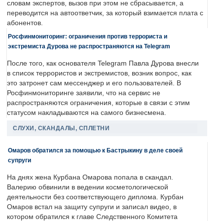
словам экспертов, вызов при этом не сбрасывается, а
переводится на автоответчик, за который взимается плата с
абонентов.
Росфинмониторинг: ограничения против террориста и
экстремиста Дурова не распространяются на Telegram
После того, как основателя Telegram Павла Дурова внесли
в список террористов и экстремистов, возник вопрос, как
это затронет сам мессенджер и его пользователей. В
Росфинмониторинге заявили, что на сервис не
распространяются ограничения, которые в связи с этим
статусом накладываются на самого бизнесмена.
СЛУХИ, СКАНДАЛЫ, СПЛЕТНИ
Омаров обратился за помощью к Бастрыкину в деле своей
супруги
На днях жена Курбана Омарова попала в скандал.
Валерию обвинили в ведении косметологической
деятельности без соответствующего диплома. Курбан
Омаров встал на защиту супруги и записал видео, в
котором обратился к главе Следственного Комитета