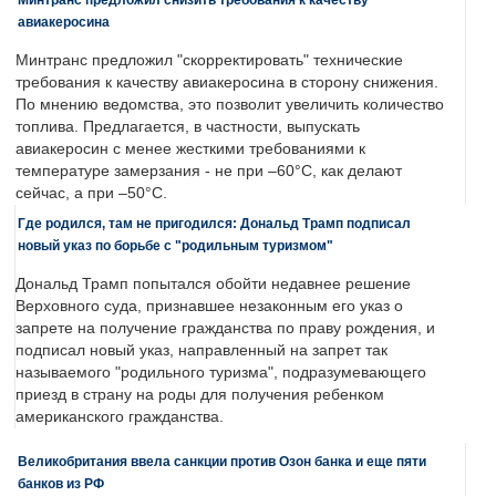
авиакеросина
Минтранс предложил "скорректировать" технические
требования к качеству авиакеросина в сторону снижения.
По мнению ведомства, это позволит увеличить количество
топлива. Предлагается, в частности, выпускать
авиакеросин с менее жесткими требованиями к
температуре замерзания - не при –60°C, как делают
сейчас, а при –50°C.
Где родился, там не пригодился: Дональд Трамп подписал
новый указ по борьбе с "родильным туризмом"
Дональд Трамп попытался обойти недавнее решение
Верховного суда, признавшее незаконным его указ о
запрете на получение гражданства по праву рождения, и
подписал новый указ, направленный на запрет так
называемого "родильного туризма", подразумевающего
приезд в страну на роды для получения ребенком
американского гражданства.
Великобритания ввела санкции против Озон банка и еще пяти
банков из РФ