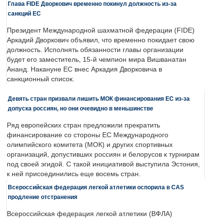
Глава FIDE Дворкович временно покинул должность из-за
санкций ЕС
Президент Международной шахматной федерации (FIDE)
Аркадий Дворкович объявил, что временно покидает свою
должность. Исполнять обязанности главы организации
будет его заместитель, 15-й чемпион мира Вишванатан
Ананд. Накануне ЕС внес Аркадия Дворковича в
санкционный список.
Девять стран призвали лишить МОК финансирования ЕС из-за
допуска россиян, но они очевидно в меньшинстве
Ряд европейских стран предложили прекратить
финансирование со стороны ЕС Международного
олимпийского комитета (МОК) и других спортивных
организаций, допустивших россиян и белорусов к турнирам
под своей эгидой. С такой инициативой выступила Эстония,
к ней присоединились еще восемь стран.
Всероссийская федерация легкой атлетики оспорила в CAS
продление отстранения
Всероссийская федерация легкой атлетики (ВФЛА)