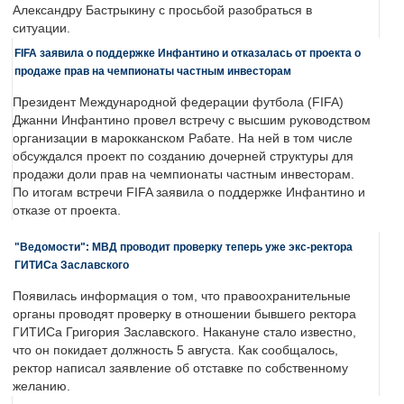
Александру Бастрыкину с просьбой разобраться в
ситуации.
FIFA заявила о поддержке Инфантино и отказалась от проекта о
продаже прав на чемпионаты частным инвесторам
Президент Международной федерации футбола (FIFA)
Джанни Инфантино провел встречу с высшим руководством
организации в марокканском Рабате. На ней в том числе
обсуждался проект по созданию дочерней структуры для
продажи доли прав на чемпионаты частным инвесторам.
По итогам встречи FIFA заявила о поддержке Инфантино и
отказе от проекта.
"Ведомости": МВД проводит проверку теперь уже экс-ректора
ГИТИСа Заславского
Появилась информация о том, что правоохранительные
органы проводят проверку в отношении бывшего ректора
ГИТИСа Григория Заславского. Накануне стало известно,
что он покидает должность 5 августа. Как сообщалось,
ректор написал заявление об отставке по собственному
желанию.