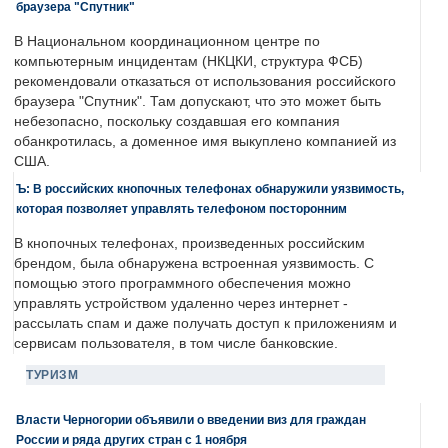
браузера "Спутник"
В Национальном координационном центре по
компьютерным инцидентам (НКЦКИ, структура ФСБ)
рекомендовали отказаться от использования российского
браузера "Спутник". Там допускают, что это может быть
небезопасно, поскольку создавшая его компания
обанкротилась, а доменное имя выкуплено компанией из
США.
Ъ: В российских кнопочных телефонах обнаружили уязвимость,
которая позволяет управлять телефоном посторонним
В кнопочных телефонах, произведенных российским
брендом, была обнаружена встроенная уязвимость. С
помощью этого программного обеспечения можно
управлять устройством удаленно через интернет -
рассылать спам и даже получать доступ к приложениям и
сервисам пользователя, в том числе банковские.
ТУРИЗМ
Власти Черногории объявили о введении виз для граждан
России и ряда других стран с 1 ноября