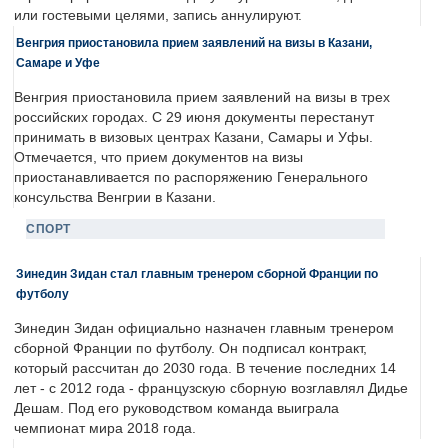
или гостевыми целями, запись аннулируют.
Венгрия приостановила прием заявлений на визы в Казани,
Самаре и Уфе
Венгрия приостановила прием заявлений на визы в трех
российских городах. С 29 июня документы перестанут
принимать в визовых центрах Казани, Самары и Уфы.
Отмечается, что прием документов на визы
приостанавливается по распоряжению Генерального
консульства Венгрии в Казани.
СПОРТ
Зинедин Зидан стал главным тренером сборной Франции по
футболу
Зинедин Зидан официально назначен главным тренером
сборной Франции по футболу. Он подписал контракт,
который рассчитан до 2030 года. В течение последних 14
лет - с 2012 года - французскую сборную возглавлял Дидье
Дешам. Под его руководством команда выиграла
чемпионат мира 2018 года.