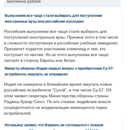
миллиона рублей.
Выпускники все чаще стали выбирать для поступления
иностранные вузы или российские колледжи
Российские выпускники все чаще стали выбирать для
поступления иностранные вузы. Причина этого в том числе
в сложности поступления в российские учебные заведения.
Приоритет отдается участникам олимпиад и тем, кто
поступает по квотам. Из-за этого выпускники все чаще
смотрят в сторону Европы или Китая.
Министр обороны Индии закрыл вопрос о приобретении Су-57:
истребитель покупать не планируют
Индия не намерена в ближайшее время закупать новые
российские истребители "Сухой", в том числе Су-57. Об
этом заявил секретарь Министерства обороны страны
Раджеш Кумар Сингх. По его словам, индийские власти
сосредоточатся на модернизации имеющегося парка
истребителей.
Нетаньяху заявил, что Израиль не соглашался с планом