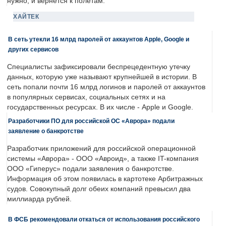
нужно, и вернется к полетам.
ХАЙТЕК
В сеть утекли 16 млрд паролей от аккаунтов Apple, Google и
других сервисов
Специалисты зафиксировали беспрецедентную утечку
данных, которую уже называют крупнейшей в истории. В
сеть попали почти 16 млрд логинов и паролей от аккаунтов
в популярных сервисах, социальных сетях и на
государственных ресурсах. В их числе - Apple и Google.
Разработчики ПО для российской ОС «Аврора» подали
заявление о банкротстве
Разработчик приложений для российской операционной
системы «Аврора» - ООО «Авроид», а также IT-компания
ООО «Гиперус» подали заявления о банкротстве.
Информация об этом появилась в картотеке Арбитражных
судов. Совокупный долг обеих компаний превысил два
миллиарда рублей.
В ФСБ рекомендовали откаться от использования российского