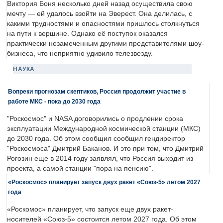
Виктория Боня несколько дней назад осуществила свою
мечту — ей удалось взойти на Эверест. Она делилась, с
какими трудностями и опасностями пришлось столкнуться
на пути к вершине. Однако её поступок оказался
практически незамеченным другими представителями шоу-
бизнеса, что неприятно удивило телезвезду.
НАУКА
Вопреки прогнозам скептиков, Россия продолжит участие в
работе МКС - пока до 2030 года
"Роскосмос" и NASA договорились о продлении срока
эксплуатации Международной космической станции (МКС)
до 2030 года. Об этом сообщил сообщил гендиректор
"Роскосмоса" Дмитрий Баканов. И это при том, что Дмитрий
Рогозин еще в 2014 году заявлял, что Россия выходит из
проекта, а самой станции "пора на пенсию".
«Роскосмос» планирует запуск двух ракет «Союз-5» летом 2027
года
«Роскомос» планирует, что запуск еще двух ракет-
носителей «Союз-5» состоится летом 2027 года. Об этом