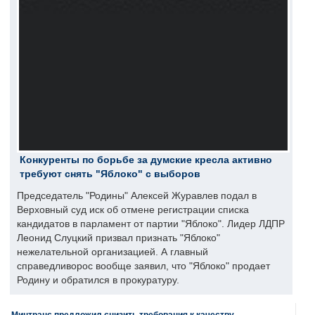
Конкуренты по борьбе за думские кресла активно
требуют снять "Яблоко" с выборов
Председатель "Родины" Алексей Журавлев подал в
Верховный суд иск об отмене регистрации списка
кандидатов в парламент от партии "Яблоко". Лидер ЛДПР
Леонид Слуцкий призвал признать "Яблоко"
нежелательной организацией. А главный
справедливорос вообще заявил, что "Яблоко" продает
Родину и обратился в прокуратуру.
Минтранс предложил снизить требования к качеству