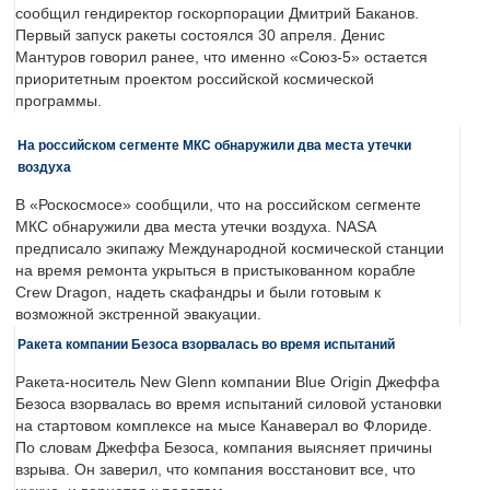
сообщил гендиректор госкорпорации Дмитрий Баканов.
Первый запуск ракеты состоялся 30 апреля. Денис
Мантуров говорил ранее, что именно «Союз-5» остается
приоритетным проектом российской космической
программы.
На российском сегменте МКС обнаружили два места утечки
воздуха
В «Роскосмосе» сообщили, что на российском сегменте
МКС обнаружили два места утечки воздуха. NASA
предписало экипажу Международной космической станции
на время ремонта укрыться в пристыкованном корабле
Crew Dragon, надеть скафандры и были готовым к
возможной экстренной эвакуации.
Ракета компании Безоса взорвалась во время испытаний
Ракета-носитель New Glenn компании Blue Origin Джеффа
Безоса взорвалась во время испытаний силовой установки
на стартовом комплексе на мысе Канаверал во Флориде.
По словам Джеффа Безоса, компания выясняет причины
взрыва. Он заверил, что компания восстановит все, что