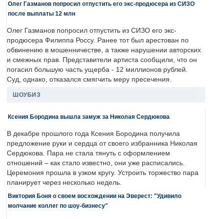
Олег Газманов попросил отпустить его экс-продюсера из СИЗО
после выплаты 12 млн
Олег Газманов попросил отпустить из СИЗО его экс-
продюсера Филиппа Россу. Ранее тот был арестован по
обвинению в мошенничестве, а также нарушении авторских
и смежных прав. Представители артиста сообщили, что он
погасил большую часть ущерба - 12 миллионов рублей.
Суд, однако, отказался смягчить меру пресечения.
ШОУБИЗ
Ксения Бородина вышла замуж за Николая Сердюкова
В декабре прошлого года Ксения Бородина получила
предложение руки и сердца от своего избранника Николая
Сердюкова. Пара не стала тянуть с оформлением
отношений – как стало известно, они уже расписались.
Церемония прошла в узком кругу. Устроить торжество пара
планирует через несколько недель.
Виктория Боня о своем восхождении на Эверест: "Удивило
молчание коллег по шоу-бизнесу"