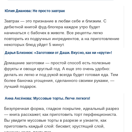
Юлия Дианова: Не просто завтрак
Завтрак — это признание в любви себе и близким. С
дебютной книгой фуд-блогера каждое утро будет
начинаться с бабочек в животе. Все рецепты легко
повторить из подручных ингредиентов, а на приготовление
некоторых блюд уйдет 5 минут.
Дарья Близнюк: «Заготовки от Даши. Вкусно, как ни «крути»!
Домашние заготовки — простой способ есть полезные
фрукты и овощи круглый год. А еще это очень удобно:
делать их легко и под рукой всегда будет готовая еда. Тем
более баночка угощения, сделанного своими руками, —
лучший подарок.
Анна Аксёнова: Муссовые торты. Легче легкого!
Безупречная форма, гладкое покрытие, идеальный разрез
— книга расскажет, как приготовить торт перфекциониста.
Вы увидите муссовые торты в разрезе и узнаете, как
приготовить каждый слой: бисквит, хрустящий слой,