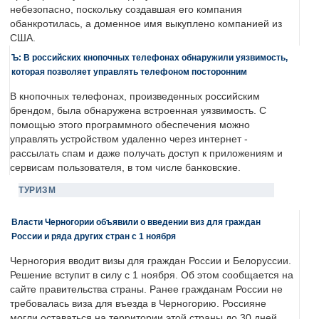
небезопасно, поскольку создавшая его компания
обанкротилась, а доменное имя выкуплено компанией из
США.
Ъ: В российских кнопочных телефонах обнаружили уязвимость,
которая позволяет управлять телефоном посторонним
В кнопочных телефонах, произведенных российским
брендом, была обнаружена встроенная уязвимость. С
помощью этого программного обеспечения можно
управлять устройством удаленно через интернет -
рассылать спам и даже получать доступ к приложениям и
сервисам пользователя, в том числе банковские.
ТУРИЗМ
Власти Черногории объявили о введении виз для граждан
России и ряда других стран с 1 ноября
Черногория вводит визы для граждан России и Белоруссии.
Решение вступит в силу с 1 ноября. Об этом сообщается на
сайте правительства страны. Ранее гражданам России не
требовалась виза для въезда в Черногорию. Россияне
могли оставаться на территории этой страны до 30 дней.