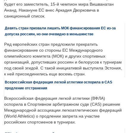
будет его заместитель, 15-й чемпион мира Вишванатан
Ананд. Накануне ЕС внес Аркадия Дворковича в
санкционный список.
Девять стран призвали лишить МОК финансирования ЕС из-за
допуска россиян, но они очевидно в меньшинстве
Ряд европейских стран предложили прекратить
финансирование со стороны ЕС Международного
олимпийского комитета (МОК) и других спортивных
организаций, допустивших россиян и белорусов к турнирам
под своей эгидой. С такой инициативой выступила Эстония,
к ней присоединились еще восемь стран.
Всероссийская федерация легкой атлетики оспорила в CAS
продление отстранения
Всероссийская федерация легкой атлетики (ВФЛА)
оспорила в Спортивном арбитражном суде (CAS) решение
Международной ассоциации легкоатлетических федераций
(World Athletics) о продлении запрета на участие
российских спортсменов в турнирах.