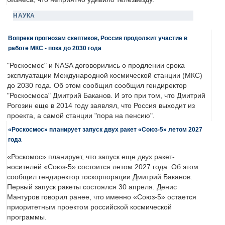
НАУКА
Вопреки прогнозам скептиков, Россия продолжит участие в
работе МКС - пока до 2030 года
"Роскосмос" и NASA договорились о продлении срока
эксплуатации Международной космической станции (МКС)
до 2030 года. Об этом сообщил сообщил гендиректор
"Роскосмоса" Дмитрий Баканов. И это при том, что Дмитрий
Рогозин еще в 2014 году заявлял, что Россия выходит из
проекта, а самой станции "пора на пенсию".
«Роскосмос» планирует запуск двух ракет «Союз-5» летом 2027
года
«Роскомос» планирует, что запуск еще двух ракет-
носителей «Союз-5» состоится летом 2027 года. Об этом
сообщил гендиректор госкорпорации Дмитрий Баканов.
Первый запуск ракеты состоялся 30 апреля. Денис
Мантуров говорил ранее, что именно «Союз-5» остается
приоритетным проектом российской космической
программы.