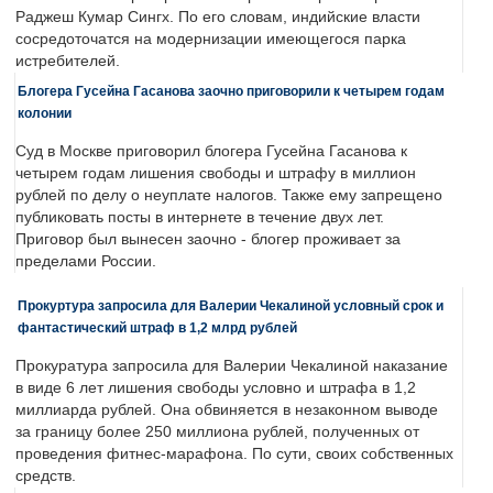
Раджеш Кумар Сингх. По его словам, индийские власти
сосредоточатся на модернизации имеющегося парка
истребителей.
Блогера Гусейна Гасанова заочно приговорили к четырем годам
колонии
Суд в Москве приговорил блогера Гусейна Гасанова к
четырем годам лишения свободы и штрафу в миллион
рублей по делу о неуплате налогов. Также ему запрещено
публиковать посты в интернете в течение двух лет.
Приговор был вынесен заочно - блогер проживает за
пределами России.
Прокуртура запросила для Валерии Чекалиной условный срок и
фантастический штраф в 1,2 млрд рублей
Прокуратура запросила для Валерии Чекалиной наказание
в виде 6 лет лишения свободы условно и штрафа в 1,2
миллиарда рублей. Она обвиняется в незаконном выводе
за границу более 250 миллиона рублей, полученных от
проведения фитнес-марафона. По сути, своих собственных
средств.