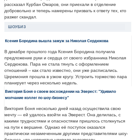
рассказал Курбан Омаров, они приехали в отделение
добровольно и теперь намерены призвать к ответу тех, кто
разжег скандал.
ШОУБИЗ
Ксения Бородина вышла замуж за Николая Сердюкова
В декабре прошлого года Ксения Бородина получила
предложение руки и сердца от своего избранника Николая
Сердюкова. Пара не стала тянуть с оформлением
отношений – как стало известно, они уже расписались.
Церемония прошла в узком кругу. Устроить торжество пара
планирует через несколько недель.
Виктория Боня о своем восхождении на Эверест: "Удивило
молчание коллег по шоу-бизнесу"
Виктория Боня несколько дней назад осуществила свою
мечту — ей удалось взойти на Эверест. Она делилась, с
какими трудностями и опасностями пришлось столкнуться
на пути к вершине. Однако её поступок оказался
практически незамеченным другими представителями шоу-
бизнеса, что неприятно удивило телезвезду.