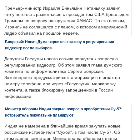
Премьер-министр Израиля Биньямин Нетаньяху заявил,
что у него есть разногласия с президентом США Дональдом
Трампом по вопросу разоружения ХАМАС. По его словам,
Израиль не соглашался с планом, о котором американский
лидер объявил на прошлой неделе.
Боярский: Новая Дума вернется к закону о регулировании
видеоигр после выборов
Депутаты Госдумы нового созыва вернутся к вопросу о
регулировании видеоигр. Об этом заявил глава думского
комитета по информполитике Сергей Боярский.
Законопроект предусматривает авторизацию в играх по
номеру телефона или через «Госуслуги», маркировку
контента, а также блокировку запрещенной в России
информации.
Министр обороны Индии закрыл вопрос о приобретении Су-57:
истребитель покупать не планируют
Индия не намерена в ближайшее время закупать новые
российские истребители "Сухой", в том числе Су-57. Об
этом заявил секретарь Министерства обороны страны