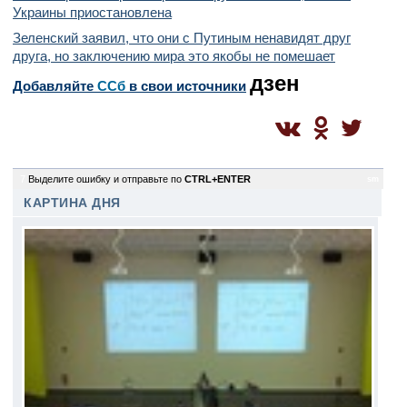
Украины приостановлена
Зеленский заявил, что они с Путиным ненавидят друг
друга, но заключению мира это якобы не помешает
дзен
Добавляйте
CСб
в свои источники
7
Выделите ошибку и отправьте по
CTRL+ENTER
sm
КАРТИНА ДНЯ