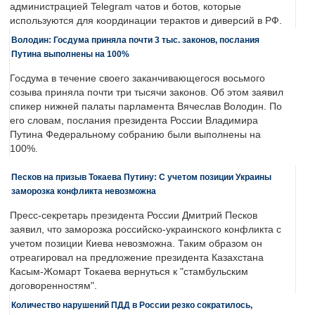
администрацией Telegram чатов и ботов, которые
используются для координации терактов и диверсий в РФ.
Володин: Госдума приняла почти 3 тыс. законов, послания
Путина выполнены на 100%
Госдума в течение своего заканчивающегося восьмого
созыва приняла почти три тысячи законов. Об этом заявил
спикер нижней палаты парламента Вячеслав Володин. По
его словам, послания президента России Владимира
Путина Федеральному собранию были выполнены на
100%.
Песков на призыв Токаева Путину: С учетом позиции Украины
заморозка конфликта невозможна
Пресс-секретарь президента России Дмитрий Песков
заявил, что заморозка российско-украинского конфликта с
учетом позиции Киева невозможна. Таким образом он
отреагировал на предложение президента Казахстана
Касым-Жомарт Токаева вернуться к "стамбульским
договоренностям".
Количество нарушений ПДД в России резко сократилось,