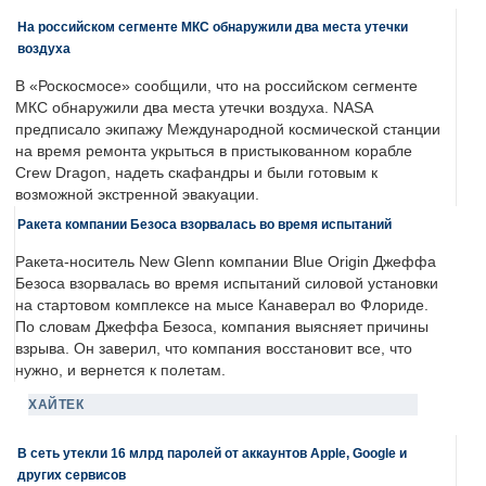
На российском сегменте МКС обнаружили два места утечки
воздуха
В «Роскосмосе» сообщили, что на российском сегменте
МКС обнаружили два места утечки воздуха. NASA
предписало экипажу Международной космической станции
на время ремонта укрыться в пристыкованном корабле
Crew Dragon, надеть скафандры и были готовым к
возможной экстренной эвакуации.
Ракета компании Безоса взорвалась во время испытаний
Ракета-носитель New Glenn компании Blue Origin Джеффа
Безоса взорвалась во время испытаний силовой установки
на стартовом комплексе на мысе Канаверал во Флориде.
По словам Джеффа Безоса, компания выясняет причины
взрыва. Он заверил, что компания восстановит все, что
нужно, и вернется к полетам.
ХАЙТЕК
В сеть утекли 16 млрд паролей от аккаунтов Apple, Google и
других сервисов