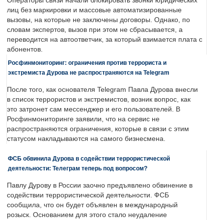
Операторы связи начали блокировать звонки юридических
лиц без маркировки и массовые автоматизированные
вызовы, на которые не заключены договоры. Однако, по
словам экспертов, вызов при этом не сбрасывается, а
переводится на автоответчик, за который взимается плата с
абонентов.
Росфинмониторинг: ограничения против террориста и
экстремиста Дурова не распространяются на Telegram
После того, как основателя Telegram Павла Дурова внесли
в список террористов и экстремистов, возник вопрос, как
это затронет сам мессенджер и его пользователей. В
Росфинмониторинге заявили, что на сервис не
распространяются ограничения, которые в связи с этим
статусом накладываются на самого бизнесмена.
ФСБ обвинила Дурова в содействии террористической
деятельности: Телеграм теперь под вопросом?
Павлу Дурову в России заочно предъявлено обвинение в
содействии террористической деятельности. ФСБ
сообщила, что он будет объявлен в международный
розыск. Основанием для этого стало неудаление