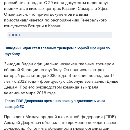
российских городах. С 29 июня документы перестанут
принимать в визовых центрах Казани, Самары и Уфы.
Отмечается, что прием документов на визы
приостанавливается по распоряжению Генерального
консульства Венгрии в Казани.
СПОРТ
Зинедин Зидан стал главным тренером сборной Франции по
футболу
Зинедин Зидан официально назначен главным тренером
сборной Франции по футболу. Он подписал контракт,
который рассчитан до 2030 года. В течение последних 14
лет - с 2012 года - французскую сборную возглавлял Дидье
Дешам. Под его руководством команда выиграла
чемпионат мира 2018 года.
Глава FIDE Дворкович временно покинул должность из-за
санкций ЕС
Президент Международной шахматной федерации (FIDE)
Аркадий Дворкович объявил, что временно покидает свою
должность. Исполнять обязанности главы организации