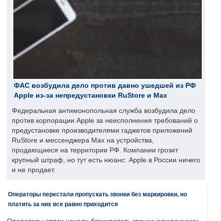
ФАС возбудила дело против давно ушедшей из РФ
Apple из-за непредустановки RuStore и Max
Федеральная антимонопольная служба возбудила дело
против корпорации Apple за неисполнения требований о
предустановке производителями гаджетов приложений
RuStore и мессенджера Max на устройства,
продающиеся на территории РФ. Компании грозит
крупный штраф, но тут есть нюанс: Apple в России ничего
и не продает.
Операторы перестали пропускать звонки без маркировки, но
платить за них все равно приходится