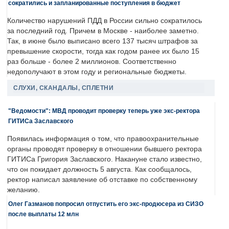
сократились и запланированные поступления в бюджет
Количество нарушений ПДД в России сильно сократилось
за последний год. Причем в Москве - наиболее заметно.
Так, в июне было выписано всего 137 тысяч штрафов за
превышение скорости, тогда как годом ранее их было 15
раз больше - более 2 миллионов. Соответственно
недополучают в этом году и региональные бюджеты.
СЛУХИ, СКАНДАЛЫ, СПЛЕТНИ
"Ведомости": МВД проводит проверку теперь уже экс-ректора
ГИТИСа Заславского
Появилась информация о том, что правоохранительные
органы проводят проверку в отношении бывшего ректора
ГИТИСа Григория Заславского. Накануне стало известно,
что он покидает должность 5 августа. Как сообщалось,
ректор написал заявление об отставке по собственному
желанию.
Олег Газманов попросил отпустить его экс-продюсера из СИЗО
после выплаты 12 млн