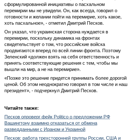
сформулированной инициативы о пасхальном
перемирии мы не увидели. Он, как всегда, говорил о
готовности и желании пойти на перемирие, хоть какое,
хоть пасхальное», - отметил Дмитрий Песков.
Он указал, что украинская сторона нуждается в
перемирии, поскольку динамика на фронтах
свидетельствует о том, что российские войска
продвигаются вперед по всей линии фронта. Поэтому
Зеленский «должен взять на себя ответственность и
принять соответствующие решения с тем, чтобы мы
вышли на мир, а не на перемирие».
«Позже это решение придется принимать более дорогой
ценой. Об этом неоднократно говорил в том числе и наш
президент», - подчеркнул Дмитрий Песков.
Читайте также:
Песков опроверг фейк Politico о предложении РФ
Вашингтону взаимно отказаться от обмена
разведданными с Ираном и Украиной
Песков: работа трехсторонней группы России, США и