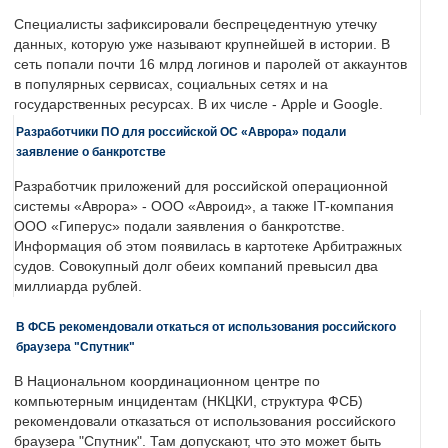
Специалисты зафиксировали беспрецедентную утечку
данных, которую уже называют крупнейшей в истории. В
сеть попали почти 16 млрд логинов и паролей от аккаунтов
в популярных сервисах, социальных сетях и на
государственных ресурсах. В их числе - Apple и Google.
Разработчики ПО для российской ОС «Аврора» подали
заявление о банкротстве
Разработчик приложений для российской операционной
системы «Аврора» - ООО «Авроид», а также IT-компания
ООО «Гиперус» подали заявления о банкротстве.
Информация об этом появилась в картотеке Арбитражных
судов. Совокупный долг обеих компаний превысил два
миллиарда рублей.
В ФСБ рекомендовали откаться от использования российского
браузера "Спутник"
В Национальном координационном центре по
компьютерным инцидентам (НКЦКИ, структура ФСБ)
рекомендовали отказаться от использования российского
браузера "Спутник". Там допускают, что это может быть