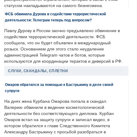
статусом накладываются на самого бизнесмена.
ФСБ обвинила Дурова в содействии террористической
деятельности: Телеграм теперь под вопросом?
Павлу Дурову в России заочно предъявлено обвинение в
содействии террористической деятельности. ФСБ
сообщила, что он будет объявлен в международный
розыск. Основанием для этого стало неудаление
администрацией Telegram чатов и ботов, которые
используются для координации терактов и диверсий в РФ.
СЛУХИ, СКАНДАЛЫ, СПЛЕТНИ
Омаров обратился за помощью к Бастрыкину в деле своей
супруги
На днях жена Курбана Омарова попала в скандал.
Валерию обвинили в ведении косметологической
деятельности без соответствующего диплома. Курбан
Омаров встал на защиту супруги и записал видео, в
котором обратился к главе Следственного Комитета
Александру Бастрыкину с просьбой разобраться в