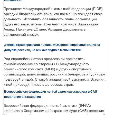
Президент Международной шахматной федерации (FIDE)
Аркадий Дворкович объявил, что временно покидает свою
должность. Исполнять обязанности главы организации
будет его заместитель, 15-й чемпион мира Вишванатан
Ананд. Накануне ЕС внес Аркадия Дворковича в
санкционный список.
Девять стран призвали лишить МОК финансирования ЕС из-за
допуска россиян, но они очевидно в меньшинстве
Ряд европейских стран предложили прекратить
финансирование со стороны ЕС Международного
олимпийского комитета (МОК) и других спортивных
организаций, допустивших россиян и белорусов к турнирам
под своей эгидой. С такой инициативой выступила Эстония,
к ней присоединились еще восемь стран.
Всероссийская федерация легкой атлетики оспорила в CAS
продление отстранения
Всероссийская федерация легкой атлетики (ВФЛА)
оспорила в Спортивном арбитражном суде (CAS) решение