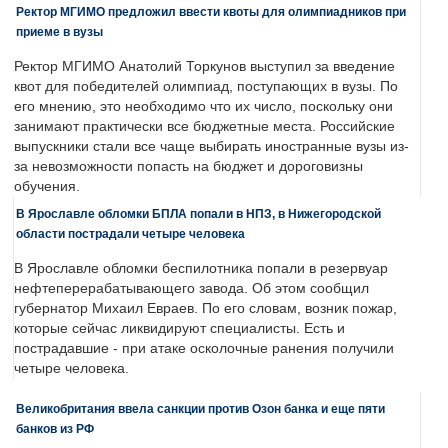
Ректор МГИМО предложил ввести квоты для олимпиадников при
приеме в вузы
Ректор МГИМО Анатолий Торкунов выступил за введение
квот для победителей олимпиад, поступающих в вузы. По
его мнению, это необходимо что их число, поскольку они
занимают практически все бюджетные места. Российские
выпускники стали все чаще выбирать иностранные вузы из-
за невозможности попасть на бюджет и дороговизны
обучения.
В Ярославле обломки БПЛА попали в НПЗ, в Нижегородской
области пострадали четыре человека
В Ярославле обломки беспилотника попали в резервуар
нефтеперерабатывающего завода. Об этом сообщил
губернатор Михаил Евраев. По его словам, возник пожар,
которые сейчас ликвидируют специалисты. Есть и
пострадавшие - при атаке осколочные ранения получили
четыре человека.
Великобритания ввела санкции против Озон банка и еще пяти
банков из РФ