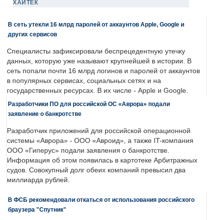
ХАЙТЕК
В сеть утекли 16 млрд паролей от аккаунтов Apple, Google и
других сервисов
Специалисты зафиксировали беспрецедентную утечку
данных, которую уже называют крупнейшей в истории. В
сеть попали почти 16 млрд логинов и паролей от аккаунтов
в популярных сервисах, социальных сетях и на
государственных ресурсах. В их числе - Apple и Google.
Разработчики ПО для российской ОС «Аврора» подали
заявление о банкротстве
Разработчик приложений для российской операционной
системы «Аврора» - ООО «Авроид», а также IT-компания
ООО «Гиперус» подали заявления о банкротстве.
Информация об этом появилась в картотеке Арбитражных
судов. Совокупный долг обеих компаний превысил два
миллиарда рублей.
В ФСБ рекомендовали откаться от использования российского
браузера "Спутник"