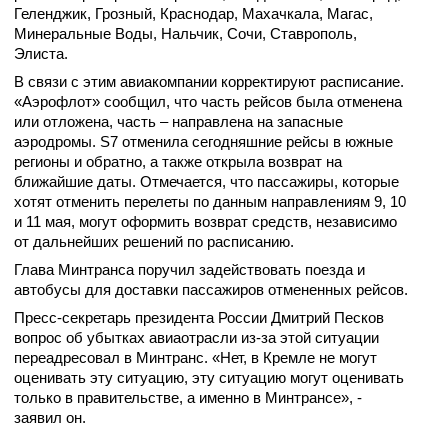
Геленджик, Грозный, Краснодар, Махачкала, Магас,
Минеральные Воды, Нальчик, Сочи, Ставрополь,
Элиста.
В связи с этим авиакомпании корректируют расписание.
«Аэрофлот» сообщил, что часть рейсов была отменена
или отложена, часть – направлена на запасные
аэродромы. S7 отменила сегодняшние рейсы в южные
регионы и обратно, а также открыла возврат на
ближайшие даты. Отмечается, что пассажиры, которые
хотят отменить перелеты по данным направлениям 9, 10
и 11 мая, могут оформить возврат средств, независимо
от дальнейших решений по расписанию.
Глава Минтранса поручил задействовать поезда и
автобусы для доставки пассажиров отмененных рейсов.
Пресс-секретарь президента России Дмитрий Песков
вопрос об убытках авиаотрасли из-за этой ситуации
переадресовал в Минтранс. «Нет, в Кремле не могут
оценивать эту ситуацию, эту ситуацию могут оценивать
только в правительстве, а именно в Минтрансе», -
заявил он.