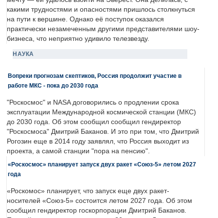
какими трудностями и опасностями пришлось столкнуться
на пути к вершине. Однако её поступок оказался
практически незамеченным другими представителями шоу-
бизнеса, что неприятно удивило телезвезду.
НАУКА
Вопреки прогнозам скептиков, Россия продолжит участие в
работе МКС - пока до 2030 года
"Роскосмос" и NASA договорились о продлении срока
эксплуатации Международной космической станции (МКС)
до 2030 года. Об этом сообщил сообщил гендиректор
"Роскосмоса" Дмитрий Баканов. И это при том, что Дмитрий
Рогозин еще в 2014 году заявлял, что Россия выходит из
проекта, а самой станции "пора на пенсию".
«Роскосмос» планирует запуск двух ракет «Союз-5» летом 2027
года
«Роскомос» планирует, что запуск еще двух ракет-
носителей «Союз-5» состоится летом 2027 года. Об этом
сообщил гендиректор госкорпорации Дмитрий Баканов.