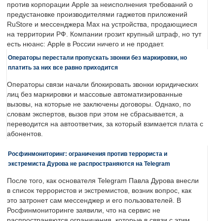
против корпорации Apple за неисполнения требований о
предустановке производителями гаджетов приложений
RuStore и мессенджера Max на устройства, продающиеся
на территории РФ. Компании грозит крупный штраф, но тут
есть нюанс: Apple в России ничего и не продает.
Операторы перестали пропускать звонки без маркировки, но
платить за них все равно приходится
Операторы связи начали блокировать звонки юридических
лиц без маркировки и массовые автоматизированные
вызовы, на которые не заключены договоры. Однако, по
словам экспертов, вызов при этом не сбрасывается, а
переводится на автоответчик, за который взимается плата с
абонентов.
Росфинмониторинг: ограничения против террориста и
экстремиста Дурова не распространяются на Telegram
После того, как основателя Telegram Павла Дурова внесли
в список террористов и экстремистов, возник вопрос, как
это затронет сам мессенджер и его пользователей. В
Росфинмониторинге заявили, что на сервис не
распространяются ограничения, которые в связи с этим