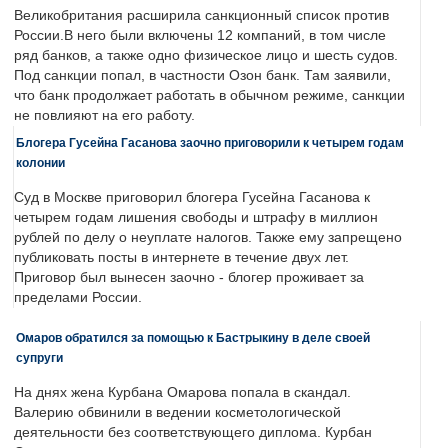
Великобритания расширила санкционный список против
России.В него были включены 12 компаний, в том числе
ряд банков, а также одно физическое лицо и шесть судов.
Под санкции попал, в частности Озон банк. Там заявили,
что банк продолжает работать в обычном режиме, санкции
не повлияют на его работу.
Блогера Гусейна Гасанова заочно приговорили к четырем годам
колонии
Суд в Москве приговорил блогера Гусейна Гасанова к
четырем годам лишения свободы и штрафу в миллион
рублей по делу о неуплате налогов. Также ему запрещено
публиковать посты в интернете в течение двух лет.
Приговор был вынесен заочно - блогер проживает за
пределами России.
Омаров обратился за помощью к Бастрыкину в деле своей
супруги
На днях жена Курбана Омарова попала в скандал.
Валерию обвинили в ведении косметологической
деятельности без соответствующего диплома. Курбан