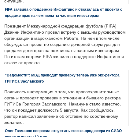
ситуации.
FIFA заявила о поддержке Инфантино и отказалась от проекта о
продаже прав на чемпионаты частным инвесторам
Президент Международной федерации футбола (FIFA)
Джанни Инфантино провел встречу с высшим руководством
организации в марокканском Рабате. На ней в том числе
обсуждался проект по созданию дочерней структуры для
продажи доли прав на чемпионаты частным инвесторам.
По итогам встречи FIFA заявила о поддержке Инфантино и
отказе от проекта.
"Ведомости": МВД проводит проверку теперь уже экс-ректора
ГИТИСа Заславского
Появилась информация о том, что правоохранительные
органы проводят проверку в отношении бывшего ректора
ГИТИСа Григория Заславского. Накануне стало известно,
что он покидает должность 5 августа. Как сообщалось,
ректор написал заявление об отставке по собственному
желанию.
Олег Газманов попросил отпустить его экс-продюсера из СИЗО
после выплаты 12 млн