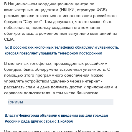
В Национальном координационном центре по
компьютерным инцидентам (НКЦКИ, структура ФСБ)
рекомендовали отказаться от использования российского
браузера "Спутник". Там допускают, что это может быть
небезопасно, поскольку создавшая его компания
обанкротилась, а доменное имя выкуплено компанией из
США.
Ъ: В российских кнопочных телефонах обнаружили уязвимость,
которая позволяет управлять телефоном посторонним
В кнопочных телефонах, произведенных российским
брендом, была обнаружена встроенная уязвимость. С
помощью этого программного обеспечения можно
управлять устройством удаленно через интернет -
рассылать спам и даже получать доступ к приложениям и
сервисам пользователя, в том числе банковские.
ТУРИЗМ
Власти Черногории объявили о введении виз для граждан
России и ряда других стран с 1 ноября
Черногория вводит визы для граждан России и Белоруссии.