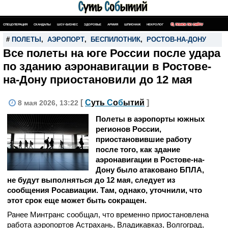
СПЕЦОПЕРАЦИЯ
СКАНДАЛЫ
ШОУ-БИЗНЕС
ЗДОРОВЬЕ
АРМИЯ
ШПИОНАЖ
НЕКРОЛОГ
ПОИСК ПО САЙТУ
#
ПОЛЕТЫ
,
АЭРОПОРТ
,
БЕСПИЛОТНИК
,
РОСТОВ-НА-ДОНУ
Все полеты на юге России после удара
по зданию аэронавигации в Ростове-
на-Дону приостановили до 12 мая
[
С
уть
С
о
б
ытий
]
8 мая 2026, 13:22
Полеты в аэропорты южных
регионов России,
приостановившие работу
после того, как здание
аэронавигации в Ростове-на-
Дону было атаковано БПЛА,
не будут выполняться до 12 мая, следует из
сообщения Росавиации. Там, однако, уточнили, что
этот срок еще может быть сокращен.
Ранее Минтранс сообщал, что временно приостановлена
работа аэропортов Астрахань, Владикавказ, Волгоград,