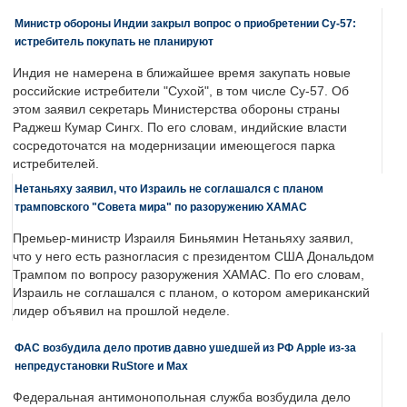
Министр обороны Индии закрыл вопрос о приобретении Су-57:
истребитель покупать не планируют
Индия не намерена в ближайшее время закупать новые
российские истребители "Сухой", в том числе Су-57. Об
этом заявил секретарь Министерства обороны страны
Раджеш Кумар Сингх. По его словам, индийские власти
сосредоточатся на модернизации имеющегося парка
истребителей.
Нетаньяху заявил, что Израиль не соглашался с планом
трамповского "Совета мира" по разоружению ХАМАС
Премьер-министр Израиля Биньямин Нетаньяху заявил,
что у него есть разногласия с президентом США Дональдом
Трампом по вопросу разоружения ХАМАС. По его словам,
Израиль не соглашался с планом, о котором американский
лидер объявил на прошлой неделе.
ФАС возбудила дело против давно ушедшей из РФ Apple из-за
непредустановки RuStore и Max
Федеральная антимонопольная служба возбудила дело