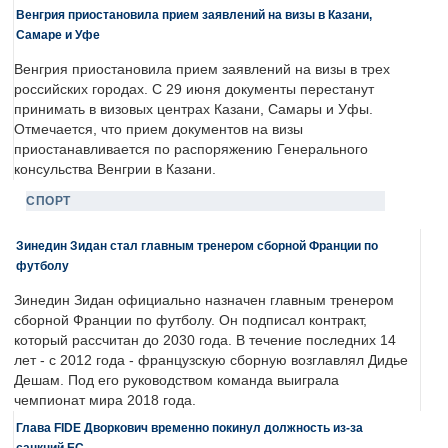
Венгрия приостановила прием заявлений на визы в Казани,
Самаре и Уфе
Венгрия приостановила прием заявлений на визы в трех
российских городах. С 29 июня документы перестанут
принимать в визовых центрах Казани, Самары и Уфы.
Отмечается, что прием документов на визы
приостанавливается по распоряжению Генерального
консульства Венгрии в Казани.
СПОРТ
Зинедин Зидан стал главным тренером сборной Франции по
футболу
Зинедин Зидан официально назначен главным тренером
сборной Франции по футболу. Он подписал контракт,
который рассчитан до 2030 года. В течение последних 14
лет - с 2012 года - французскую сборную возглавлял Дидье
Дешам. Под его руководством команда выиграла
чемпионат мира 2018 года.
Глава FIDE Дворкович временно покинул должность из-за
санкций ЕС