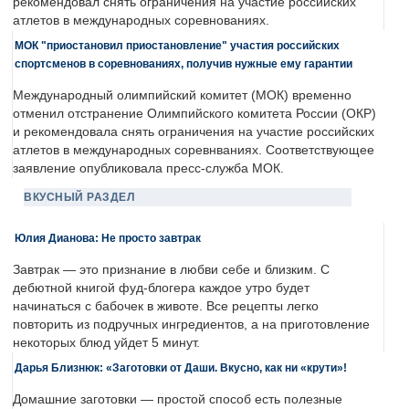
рекомендовал снять ограничения на участие российских
атлетов в международных соревнованиях.
МОК "приостановил приостановление" участия российских
спортсменов в соревнованиях, получив нужные ему гарантии
Международный олимпийский комитет (МОК) временно
отменил отстранение Олимпийского комитета России (ОКР)
и рекомендовала снять ограничения на участие российских
атлетов в международных соревнваниях. Соответствующее
заявление опубликовала пресс-служба МОК.
ВКУСНЫЙ РАЗДЕЛ
Юлия Дианова: Не просто завтрак
Завтрак — это признание в любви себе и близким. С
дебютной книгой фуд-блогера каждое утро будет
начинаться с бабочек в животе. Все рецепты легко
повторить из подручных ингредиентов, а на приготовление
некоторых блюд уйдет 5 минут.
Дарья Близнюк: «Заготовки от Даши. Вкусно, как ни «крути»!
Домашние заготовки — простой способ есть полезные