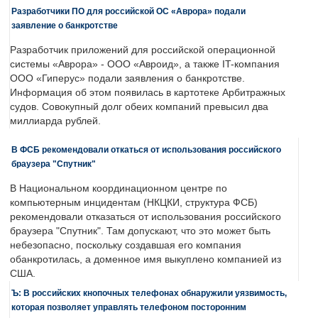
Разработчики ПО для российской ОС «Аврора» подали
заявление о банкротстве
Разработчик приложений для российской операционной
системы «Аврора» - ООО «Авроид», а также IT-компания
ООО «Гиперус» подали заявления о банкротстве.
Информация об этом появилась в картотеке Арбитражных
судов. Совокупный долг обеих компаний превысил два
миллиарда рублей.
В ФСБ рекомендовали откаться от использования российского
браузера "Спутник"
В Национальном координационном центре по
компьютерным инцидентам (НКЦКИ, структура ФСБ)
рекомендовали отказаться от использования российского
браузера "Спутник". Там допускают, что это может быть
небезопасно, поскольку создавшая его компания
обанкротилась, а доменное имя выкуплено компанией из
США.
Ъ: В российских кнопочных телефонах обнаружили уязвимость,
которая позволяет управлять телефоном посторонним