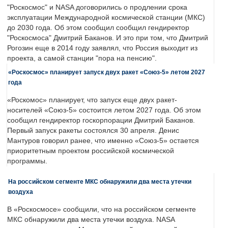
"Роскосмос" и NASA договорились о продлении срока
эксплуатации Международной космической станции (МКС)
до 2030 года. Об этом сообщил сообщил гендиректор
"Роскосмоса" Дмитрий Баканов. И это при том, что Дмитрий
Рогозин еще в 2014 году заявлял, что Россия выходит из
проекта, а самой станции "пора на пенсию".
«Роскосмос» планирует запуск двух ракет «Союз-5» летом 2027
года
«Роскомос» планирует, что запуск еще двух ракет-
носителей «Союз-5» состоится летом 2027 года. Об этом
сообщил гендиректор госкорпорации Дмитрий Баканов.
Первый запуск ракеты состоялся 30 апреля. Денис
Мантуров говорил ранее, что именно «Союз-5» остается
приоритетным проектом российской космической
программы.
На российском сегменте МКС обнаружили два места утечки
воздуха
В «Роскосмосе» сообщили, что на российском сегменте
МКС обнаружили два места утечки воздуха. NASA