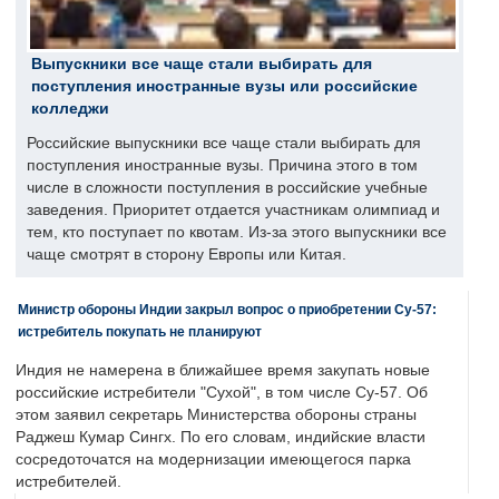
Выпускники все чаще стали выбирать для
поступления иностранные вузы или российские
колледжи
Российские выпускники все чаще стали выбирать для
поступления иностранные вузы. Причина этого в том
числе в сложности поступления в российские учебные
заведения. Приоритет отдается участникам олимпиад и
тем, кто поступает по квотам. Из-за этого выпускники все
чаще смотрят в сторону Европы или Китая.
Министр обороны Индии закрыл вопрос о приобретении Су-57:
истребитель покупать не планируют
Индия не намерена в ближайшее время закупать новые
российские истребители "Сухой", в том числе Су-57. Об
этом заявил секретарь Министерства обороны страны
Раджеш Кумар Сингх. По его словам, индийские власти
сосредоточатся на модернизации имеющегося парка
истребителей.