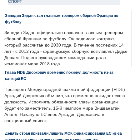
СПОРТ
Зинедин Зидан стал главным тренером сборной Франции по
футболу
Зинедин Зидан официально назначен главным тренером
сборной Франции по футболу. Он подписал контракт,
который рассчитан до 2030 года. В течение последних 14
лет - с 2012 года - французскую сборную возглавлял Дидье
Дешам. Под его руководством команда выиграла
чемпионат мира 2018 года.
Глава FIDE Дворкович временно покинул должность из-за
санкций ЕС
Президент Международной шахматной федерации (FIDE)
Аркадий Дворкович объявил, что временно покидает свою
должность. Исполнять обязанности главы организации
будет его заместитель, 15-й чемпион мира Вишванатан
Ананд. Накануне ЕС внес Аркадия Дворковича в
санкционный список.
Девять стран призвали лишить МОК финансирования ЕС из-за
допуска россиян, но они очевидно в меньшинстве