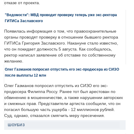
отказе от проекта.
"Ведомости": МВД проводит проверку теперь уже экс-ректора
ГИТИСа Заславского
Появилась информация о том, что правоохранительные
органы проводят проверку в отношении бывшего ректора
ГИТИСа Григория Заславского. Накануне стало известно,
что он покидает должность 5 августа. Как сообщалось,
ректор написал заявление об отставке по собственному
желанию.
Олег Газманов попросил отпустить его экс-продюсера из СИЗО
после выплаты 12 млн
Олег Газманов попросил отпустить из СИЗО его экс-
продюсера Филиппа Россу. Ранее тот был арестован по
обвинению в мошенничестве, а также нарушении авторских
и смежных прав. Представители артиста сообщили, что он
погасил большую часть ущерба - 12 миллионов рублей.
Суд, однако, отказался смягчить меру пресечения.
ШОУБИЗ