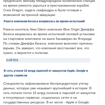
предписало экипажу Международной космической станции
на время ремонта укрыться в пристыкованном корабле
Crew Dragon, надеть скафандры и были готовым к
возможной экстренной эвакуации.
Ракета компании Безоса взорвалась во время испытаний
Ракета-носитель New Glenn компании Blue Origin Джеффа
Безоса взорвалась во время испытаний силовой установки
на стартовом комплексе на мысе Канаверал во Флориде.
По словам Джеффа Безоса, компания выясняет причины
взрыва. Он заверил, что компания восстановит все, что
нужно, и вернется к полетам.
ХАЙТЕК
В сеть утекли 16 млрд паролей от аккаунтов Apple, Google и
других сервисов
Специалисты зафиксировали беспрецедентную утечку
данных, которую уже называют крупнейшей в истории. В
сеть попали почти 16 млрд логинов и паролей от аккаунтов
в популярных сервисах, социальных сетях и на
государственных ресурсах. В их числе - Apple и Google.