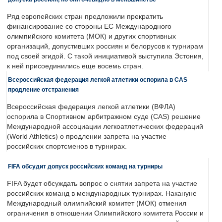
Ряд европейских стран предложили прекратить
финансирование со стороны ЕС Международного
олимпийского комитета (МОК) и других спортивных
организаций, допустивших россиян и белорусов к турнирам
под своей эгидой. С такой инициативой выступила Эстония,
к ней присоединились еще восемь стран.
Всероссийская федерация легкой атлетики оспорила в CAS
продление отстранения
Всероссийская федерация легкой атлетики (ВФЛА)
оспорила в Спортивном арбитражном суде (CAS) решение
Международной ассоциации легкоатлетических федераций
(World Athletics) о продлении запрета на участие
российских спортсменов в турнирах.
FIFA обсудит допуск российских команд на турниры
FIFA будет обсуждать вопрос о снятии запрета на участие
российских команд в международных турнирах. Накануне
Международный олимпийский комитет (МОК) отменил
ограничения в отношении Олимпийского комитета России и