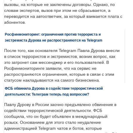
вызовы, на которые не заключены договоры. Однако, по
словам экспертов, вызов при этом не сбрасывается, а
переводится на автоответчик, за который взимается плата с
абонентов.
Росфинмониторинг: ограничения против террориста и
экстремиста Дурова не распространяются на Telegram
После того, как основателя Telegram Павла Дурова внесли
в список террористов и экстремистов, возник вопрос, как
это затронет сам мессенджер и его пользователей. В
Росфинмониторинге заявили, что на сервис не
распространяются ограничения, которые в связи с этим
статусом накладываются на самого бизнесмена.
ФСБ обвинила Дурова в содействии террористической
деятельности: Телеграм теперь под вопросом?
Павлу Дурову в России заочно предъявлено обвинение в
содействии террористической деятельности. ФСБ
сообщила, что он будет объявлен в международный
розыск. Основанием для этого стало неудаление
администрацией Telegram чатов и ботов, которые