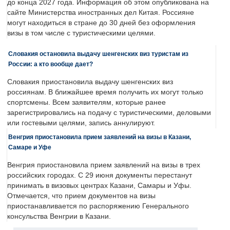
до конца 2027 года. Информация об этом опубликована на
сайте Министерства иностранных дел Китая. Россияне
могут находиться в стране до 30 дней без оформления
визы в том числе с туристическими целями.
Словакия остановила выдачу шенгенских виз туристам из
России: а кто вообще дает?
Словакия приостановила выдачу шенгенских виз
россиянам. В ближайшее время получить их могут только
спортсмены. Всем заявителям, которые ранее
зарегистрировались на подачу с туристическими, деловыми
или гостевыми целями, запись аннулируют.
Венгрия приостановила прием заявлений на визы в Казани,
Самаре и Уфе
Венгрия приостановила прием заявлений на визы в трех
российских городах. С 29 июня документы перестанут
принимать в визовых центрах Казани, Самары и Уфы.
Отмечается, что прием документов на визы
приостанавливается по распоряжению Генерального
консульства Венгрии в Казани.