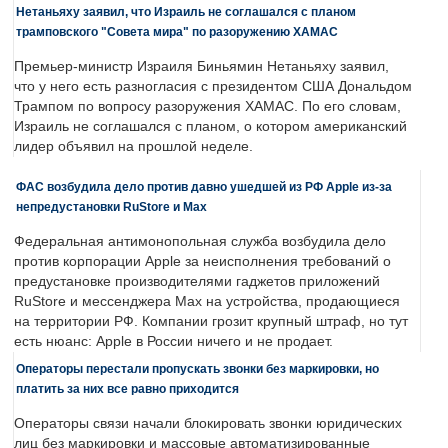
Нетаньяху заявил, что Израиль не соглашался с планом
трамповского "Совета мира" по разоружению ХАМАС
Премьер-министр Израиля Биньямин Нетаньяху заявил,
что у него есть разногласия с президентом США Дональдом
Трампом по вопросу разоружения ХАМАС. По его словам,
Израиль не соглашался с планом, о котором американский
лидер объявил на прошлой неделе.
ФАС возбудила дело против давно ушедшей из РФ Apple из-за
непредустановки RuStore и Max
Федеральная антимонопольная служба возбудила дело
против корпорации Apple за неисполнения требований о
предустановке производителями гаджетов приложений
RuStore и мессенджера Max на устройства, продающиеся
на территории РФ. Компании грозит крупный штраф, но тут
есть нюанс: Apple в России ничего и не продает.
Операторы перестали пропускать звонки без маркировки, но
платить за них все равно приходится
Операторы связи начали блокировать звонки юридических
лиц без маркировки и массовые автоматизированные