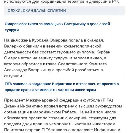
используются для координации терактов и диверсий в РФ.
СЛУХИ, СКАНДАЛЫ, СПЛЕТНИ
Омаров обратился за помощью к Бастрыкину в деле своей
супруги
На днях жена Курбана Омарова попала в скандал.
Валерию обвинили в ведении косметологической
деятельности без соответствующего диплома. Курбан
Омаров встал на защиту супруги и записал видео, в
котором обратился к главе Следственного Комитета
Александру Бастрыкину с просьбой разобраться в
ситуации.
FIFA заявила о поддержке Инфантино и отказалась от проекта о
продаже прав на чемпионаты частным инвесторам
Президент Международной федерации футбола (FIFA)
Джанни Инфантино провел встречу с высшим руководством
организации в марокканском Рабате. На ней в том числе
обсуждался проект по созданию дочерней структуры для
продажи доли прав на чемпионаты частным инвесторам.
По итогам встречи FIFA заявила о поддержке Инфантино и