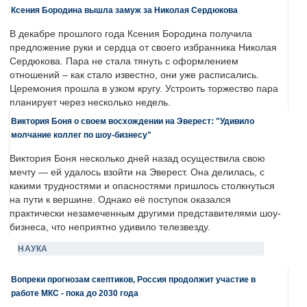
Ксения Бородина вышла замуж за Николая Сердюкова
В декабре прошлого года Ксения Бородина получила
предложение руки и сердца от своего избранника Николая
Сердюкова. Пара не стала тянуть с оформлением
отношений – как стало известно, они уже расписались.
Церемония прошла в узком кругу. Устроить торжество пара
планирует через несколько недель.
Виктория Боня о своем восхождении на Эверест: "Удивило
молчание коллег по шоу-бизнесу"
Виктория Боня несколько дней назад осуществила свою
мечту — ей удалось взойти на Эверест. Она делилась, с
какими трудностями и опасностями пришлось столкнуться
на пути к вершине. Однако её поступок оказался
практически незамеченным другими представителями шоу-
бизнеса, что неприятно удивило телезвезду.
НАУКА
Вопреки прогнозам скептиков, Россия продолжит участие в
работе МКС - пока до 2030 года