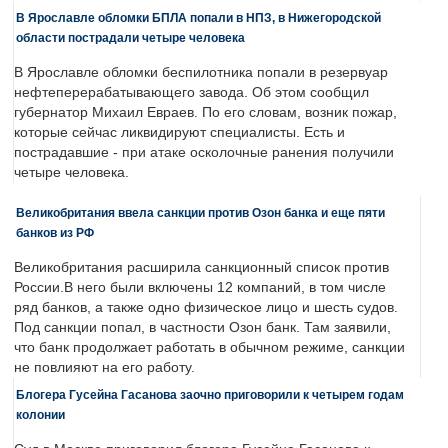
В Ярославле обломки БПЛА попали в НПЗ, в Нижегородской
области пострадали четыре человека
В Ярославле обломки беспилотника попали в резервуар
нефтеперерабатывающего завода. Об этом сообщил
губернатор Михаил Евраев. По его словам, возник пожар,
которые сейчас ликвидируют специалисты. Есть и
пострадавшие - при атаке осколочные ранения получили
четыре человека.
Великобритания ввела санкции против Озон банка и еще пяти
банков из РФ
Великобритания расширила санкционный список против
России.В него были включены 12 компаний, в том числе
ряд банков, а также одно физическое лицо и шесть судов.
Под санкции попал, в частности Озон банк. Там заявили,
что банк продолжает работать в обычном режиме, санкции
не повлияют на его работу.
Блогера Гусейна Гасанова заочно приговорили к четырем годам
колонии