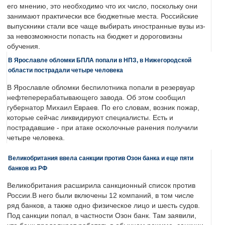
его мнению, это необходимо что их число, поскольку они
занимают практически все бюджетные места. Российские
выпускники стали все чаще выбирать иностранные вузы из-
за невозможности попасть на бюджет и дороговизны
обучения.
В Ярославле обломки БПЛА попали в НПЗ, в Нижегородской
области пострадали четыре человека
В Ярославле обломки беспилотника попали в резервуар
нефтеперерабатывающего завода. Об этом сообщил
губернатор Михаил Евраев. По его словам, возник пожар,
которые сейчас ликвидируют специалисты. Есть и
пострадавшие - при атаке осколочные ранения получили
четыре человека.
Великобритания ввела санкции против Озон банка и еще пяти
банков из РФ
Великобритания расширила санкционный список против
России.В него были включены 12 компаний, в том числе
ряд банков, а также одно физическое лицо и шесть судов.
Под санкции попал, в частности Озон банк. Там заявили,