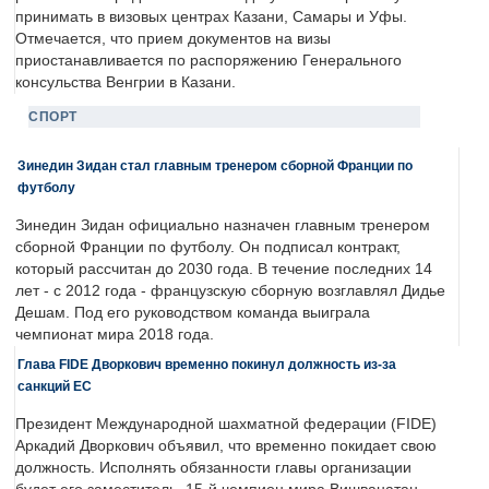
принимать в визовых центрах Казани, Самары и Уфы.
Отмечается, что прием документов на визы
приостанавливается по распоряжению Генерального
консульства Венгрии в Казани.
СПОРТ
Зинедин Зидан стал главным тренером сборной Франции по
футболу
Зинедин Зидан официально назначен главным тренером
сборной Франции по футболу. Он подписал контракт,
который рассчитан до 2030 года. В течение последних 14
лет - с 2012 года - французскую сборную возглавлял Дидье
Дешам. Под его руководством команда выиграла
чемпионат мира 2018 года.
Глава FIDE Дворкович временно покинул должность из-за
санкций ЕС
Президент Международной шахматной федерации (FIDE)
Аркадий Дворкович объявил, что временно покидает свою
должность. Исполнять обязанности главы организации