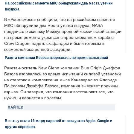
На российском сегменте МКС обнаружили два места утечки
воздуха
В «Роскосмосе» сообщили, что на российском сегменте
МКС обнаружили два места утечки воздуха. NASA
предписало экипажу Международной космической станции
на время ремонта укрыться в пристыкованном корабле
Crew Dragon, надеть скафандры и были готовым к
возможной экстренной эвакуации.
Ракета компании Безоса взорвалась во время испытаний
Ракета-носитель New Glenn компании Blue Origin Джеффа
Безоса взорвалась во время испытаний силовой установки
на стартовом комплексе на мысе Канаверал во Флориде.
По словам Джеффа Безоса, компания выясняет причины
взрыва. Он заверил, что компания восстановит все, что
нужно, и вернется к полетам.
ХАЙТЕК
В сеть утекли 16 млрд паролей от аккаунтов Apple, Google и
других сервисов