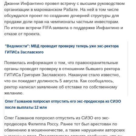
Джанни Инфантино провел встречу с высшим руководством
организации в марокканском Рабате. На ней в том числе
обсуждался проект по созданию дочерней структуры для
продажи доли прав на чемпионаты частным инвесторам.
По итогам встречи FIFA заявила о поддержке Инфантино и
отказе от проекта.
"Ведомости": МВД проводит проверку теперь уже экс-ректора
ГИТИСа Заславского
Появилась информация о том, что правоохранительные
органы проводят проверку в отношении бывшего ректора
ГИТИСа Григория Заславского. Накануне стало известно,
что он покидает должность 5 августа. Как сообщалось,
ректор написал заявление об отставке по собственному
желанию.
Олег Газманов попросил отпустить его экс-продюсера из СИЗО
после выплаты 12 млн
Олег Газманов попросил отпустить из СИЗО его экс-
продюсера Филиппа Россу. Ранее тот был арестован по
обвинению в мошенничестве, а также нарушении авторских