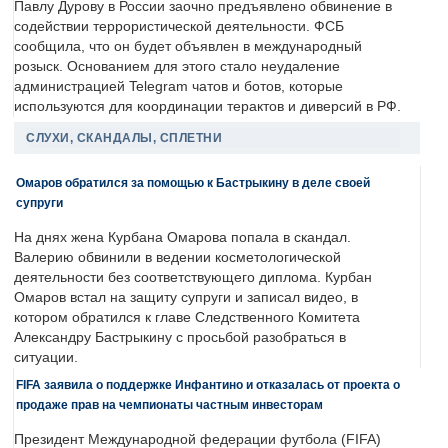
Павлу Дурову в России заочно предъявлено обвинение в
содействии террористической деятельности. ФСБ
сообщила, что он будет объявлен в международный
розыск. Основанием для этого стало неудаление
администрацией Telegram чатов и ботов, которые
используются для координации терактов и диверсий в РФ.
СЛУХИ, СКАНДАЛЫ, СПЛЕТНИ
Омаров обратился за помощью к Бастрыкину в деле своей
супруги
На днях жена Курбана Омарова попала в скандал.
Валерию обвинили в ведении косметологической
деятельности без соответствующего диплома. Курбан
Омаров встал на защиту супруги и записал видео, в
котором обратился к главе Следственного Комитета
Александру Бастрыкину с просьбой разобраться в
ситуации.
FIFA заявила о поддержке Инфантино и отказалась от проекта о
продаже прав на чемпионаты частным инвесторам
Президент Международной федерации футбола (FIFA)