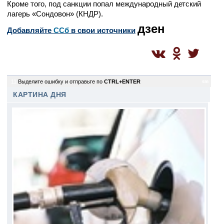
Кроме того, под санкции попал международный детский
лагерь «Сондовон» (КНДР).
дзен
Добавляйте
CСб
в свои источники
11
Выделите ошибку и отправьте по
CTRL+ENTER
sm
КАРТИНА ДНЯ