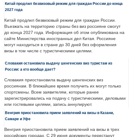
Китай продлил безвизовый режим для граждан России до конца
2027 года
Китай продлил безвизовый режим для граждан России.
Въезжать на территорию страны без виз россияне смогут
до конца 2027 года. Информация об этом опубликована на
сайте Министерства иностранных дел Китая. Россияне
могут находиться в стране до 30 дней без оформления
визы в том числе с туристическими целями.
Словакия остановила выдачу шенгенских виз туристам из
России: а кто вообще дает?
Словакия приостановила выдачу шенгенских виз
россиянам. В ближайшее время получить их могут только
спортсмены. Всем заявителям, которые ранее
зарегистрировались на подачу с туристическими, деловыми
или гостевыми целями, запись аннулируют.
Венгрия приостановила прием заявлений на визы в Казани,
Самаре и Уфе
Венгрия приостановила прием заявлений на визы в трех
российских городах. С 29 июня документы перестанут