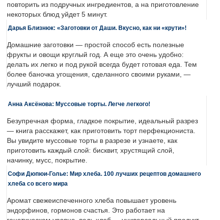
повторить из подручных ингредиентов, а на приготовление
некоторых блюд уйдет 5 минут.
Дарья Близнюк: «Заготовки от Даши. Вкусно, как ни «крути»!
Домашние заготовки — простой способ есть полезные
фрукты и овощи круглый год. А еще это очень удобно:
делать их легко и под рукой всегда будет готовая еда. Тем
более баночка угощения, сделанного своими руками, —
лучший подарок.
Анна Аксёнова: Муссовые торты. Легче легкого!
Безупречная форма, гладкое покрытие, идеальный разрез
— книга расскажет, как приготовить торт перфекциониста.
Вы увидите муссовые торты в разрезе и узнаете, как
приготовить каждый слой: бисквит, хрустящий слой,
начинку, мусс, покрытие.
Софи Дюпюи-Голье: Мир хлеба. 100 лучших рецептов домашнего
хлеба со всего мира
Аромат свежеиспеченного хлеба повышает уровень
эндорфинов, гормонов счастья. Это работает на