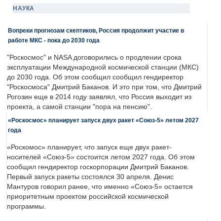
НАУКА
Вопреки прогнозам скептиков, Россия продолжит участие в
работе МКС - пока до 2030 года
"Роскосмос" и NASA договорились о продлении срока
эксплуатации Международной космической станции (МКС)
до 2030 года. Об этом сообщил сообщил гендиректор
"Роскосмоса" Дмитрий Баканов. И это при том, что Дмитрий
Рогозин еще в 2014 году заявлял, что Россия выходит из
проекта, а самой станции "пора на пенсию".
«Роскосмос» планирует запуск двух ракет «Союз-5» летом 2027
года
«Роскомос» планирует, что запуск еще двух ракет-
носителей «Союз-5» состоится летом 2027 года. Об этом
сообщил гендиректор госкорпорации Дмитрий Баканов.
Первый запуск ракеты состоялся 30 апреля. Денис
Мантуров говорил ранее, что именно «Союз-5» остается
приоритетным проектом российской космической
программы.