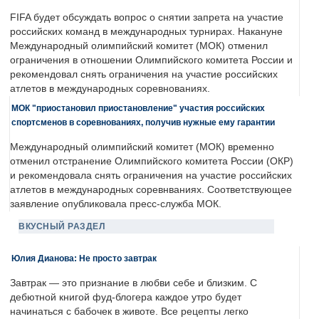
FIFA будет обсуждать вопрос о снятии запрета на участие
российских команд в международных турнирах. Накануне
Международный олимпийский комитет (МОК) отменил
ограничения в отношении Олимпийского комитета России и
рекомендовал снять ограничения на участие российских
атлетов в международных соревнованиях.
МОК "приостановил приостановление" участия российских
спортсменов в соревнованиях, получив нужные ему гарантии
Международный олимпийский комитет (МОК) временно
отменил отстранение Олимпийского комитета России (ОКР)
и рекомендовала снять ограничения на участие российских
атлетов в международных соревнваниях. Соответствующее
заявление опубликовала пресс-служба МОК.
ВКУСНЫЙ РАЗДЕЛ
Юлия Дианова: Не просто завтрак
Завтрак — это признание в любви себе и близким. С
дебютной книгой фуд-блогера каждое утро будет
начинаться с бабочек в животе. Все рецепты легко