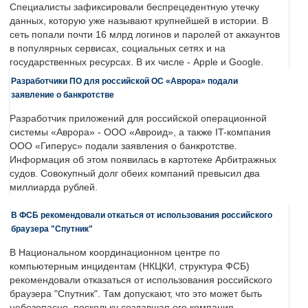
Специалисты зафиксировали беспрецедентную утечку
данных, которую уже называют крупнейшей в истории. В
сеть попали почти 16 млрд логинов и паролей от аккаунтов
в популярных сервисах, социальных сетях и на
государственных ресурсах. В их числе - Apple и Google.
Разработчики ПО для российской ОС «Аврора» подали
заявление о банкротстве
Разработчик приложений для российской операционной
системы «Аврора» - ООО «Авроид», а также IT-компания
ООО «Гиперус» подали заявления о банкротстве.
Информация об этом появилась в картотеке Арбитражных
судов. Совокупный долг обеих компаний превысил два
миллиарда рублей.
В ФСБ рекомендовали откаться от использования российского
браузера "Спутник"
В Национальном координационном центре по
компьютерным инцидентам (НКЦКИ, структура ФСБ)
рекомендовали отказаться от использования российского
браузера "Спутник". Там допускают, что это может быть
небезопасно, поскольку создавшая его компания