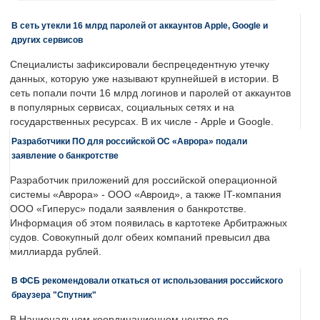
В сеть утекли 16 млрд паролей от аккаунтов Apple, Google и
других сервисов
Специалисты зафиксировали беспрецедентную утечку
данных, которую уже называют крупнейшей в истории. В
сеть попали почти 16 млрд логинов и паролей от аккаунтов
в популярных сервисах, социальных сетях и на
государственных ресурсах. В их числе - Apple и Google.
Разработчики ПО для российской ОС «Аврора» подали
заявление о банкротстве
Разработчик приложений для российской операционной
системы «Аврора» - ООО «Авроид», а также IT-компания
ООО «Гиперус» подали заявления о банкротстве.
Информация об этом появилась в картотеке Арбитражных
судов. Совокупный долг обеих компаний превысил два
миллиарда рублей.
В ФСБ рекомендовали откаться от использования российского
браузера "Спутник"
В Национальном координационном центре по