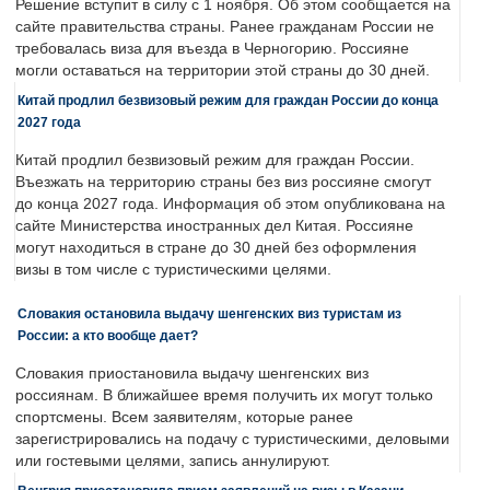
Решение вступит в силу с 1 ноября. Об этом сообщается на
сайте правительства страны. Ранее гражданам России не
требовалась виза для въезда в Черногорию. Россияне
могли оставаться на территории этой страны до 30 дней.
Китай продлил безвизовый режим для граждан России до конца
2027 года
Китай продлил безвизовый режим для граждан России.
Въезжать на территорию страны без виз россияне смогут
до конца 2027 года. Информация об этом опубликована на
сайте Министерства иностранных дел Китая. Россияне
могут находиться в стране до 30 дней без оформления
визы в том числе с туристическими целями.
Словакия остановила выдачу шенгенских виз туристам из
России: а кто вообще дает?
Словакия приостановила выдачу шенгенских виз
россиянам. В ближайшее время получить их могут только
спортсмены. Всем заявителям, которые ранее
зарегистрировались на подачу с туристическими, деловыми
или гостевыми целями, запись аннулируют.