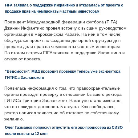
FIFA заявила о поддержке Инфантино и отказалась от проекта о
продаже прав на чемпионаты частным инвесторам
Президент Международной федерации футбола (FIFA)
Джанни Инфантино провел встречу с высшим руководством
организации в марокканском Рабате. На ней в том числе
обсуждался проект по созданию дочерней структуры для
продажи доли прав на чемпионаты частным инвесторам.
По итогам встречи FIFA заявила о поддержке Инфантино и
отказе от проекта.
"Ведомости": МВД проводит проверку теперь уже экс-ректора
ГИТИСа Заславского
Появилась информация о том, что правоохранительные
органы проводят проверку в отношении бывшего ректора
ГИТИСа Григория Заславского. Накануне стало известно,
что он покидает должность 5 августа. Как сообщалось,
ректор написал заявление об отставке по собственному
желанию.
Олег Газманов попросил отпустить его экс-продюсера из СИЗО
после выплаты 12 млн