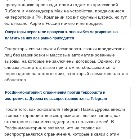
предустановке производителями гаджетов приложений
RuStore и мессенджера Max на устройства, продающиеся
на территории РФ. Компании грозит крупный штраф, но тут
есть нюанс: Apple в России ничего и не продает.
Операторы перестали пропускать звонки без маркировки, но
платить за них все равно приходится
Операторы связи начали блокировать звонки юридических
лиц без маркировки и массовые автоматизированные
вызовы, на которые не заключены договоры. Однако, по
словам экспертов, вызов при этом не сбрасывается, а
переводится на автоответчик, за который взимается плата с
абонентов.
Росфинмониторинг: ограничения против террориста и
экстремиста Дурова не распространяются на Telegram
После того, как основателя Telegram Павла Дурова внесли
в список террористов и экстремистов, возник вопрос, как
это затронет сам мессенджер и его пользователей. В
Росфинмониторинге заявили, что на сервис не
распространяются ограничения, которые в связи с этим