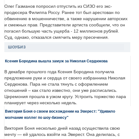
Олег Газманов попросил отпустить из СИЗО его экс-
продюсера Филиппа Россу. Ранее тот был арестован по
обвинению в мошенничестве, а также нарушении авторских
и смежных прав. Представители артиста сообщили, что он
погасил большую часть ущерба - 12 миллионов рублей.
Суд, однако, отказался смягчить меру пресечения.
ШОУБИЗ
Ксения Бородина вышла замуж за Николая Сердюкова
В декабре прошлого года Ксения Бородина получила
предложение руки и сердца от своего избранника Николая
Сердюкова. Пара не стала тянуть с оформлением
отношений – как стало известно, они уже расписались.
Церемония прошла в узком кругу. Устроить торжество пара
планирует через несколько недель.
Виктория Боня о своем восхождении на Эверест: "Удивило
молчание коллег по шоу-бизнесу"
Виктория Боня несколько дней назад осуществила свою
мечту — ей удалось взойти на Эверест. Она делилась, с