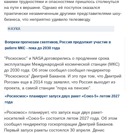
какими трудностями и опасностями пришлось столкнуться
на пути к вершине. Однако её поступок оказался
практически незамеченным другими представителями шоу-
бизнеса, что неприятно удивило телезвезду.
НАУКА
Вопреки прогнозам скептиков, Россия продолжит участие в
работе МКС - пока до 2030 года
"Роскосмос" и NASA договорились о продлении срока
эксплуатации Международной космической станции (МКС)
до 2030 года. Об этом сообщил сообщил гендиректор
"Роскосмоса" Дмитрий Баканов. И это при том, что Дмитрий
Рогозин еще в 2014 году заявлял, что Россия выходит из
проекта, а самой станции "пора на пенсию".
«Роскосмос» планирует запуск двух ракет «Союз-5» летом 2027
года
«Роскомос» планирует, что запуск еще двух ракет-
носителей «Союз-5» состоится летом 2027 года. Об этом
сообщил гендиректор госкорпорации Дмитрий Баканов.
Первый запуск ракеты состоялся 30 апреля. Денис