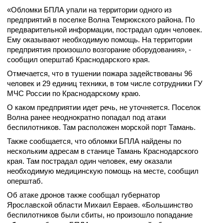
«Обломки БПЛА упали на территории одного из
предприятий в поселке Волна Темрюкского района. По
предварительной информации, пострадал один человек.
Ему оказывают необходимую помощь. На территории
предприятия произошло возгорание оборудования», -
сообщил оперштаб Краснодарского края.
Отмечается, что в тушении пожара задействованы 96
человек и 29 единиц техники, в том числе сотрудники ГУ
МЧС России по Краснодарскому краю.
О каком предприятии идет речь, не уточняется. Поселок
Волна ранее неоднократно попадал под атаки
беспилотников. Там расположен морской порт Тамань.
Также сообщается, что обломки БПЛА найдены по
нескольким адресам в станице Тамань Краснодарского
края. Там пострадал один человек, ему оказали
необходимую медицинскую помощь на месте, сообщил
оперштаб.
Об атаке дронов также сообщал губернатор
Ярославской области Михаил Евраев. «Большинство
беспилотников были сбиты, но произошло попадание