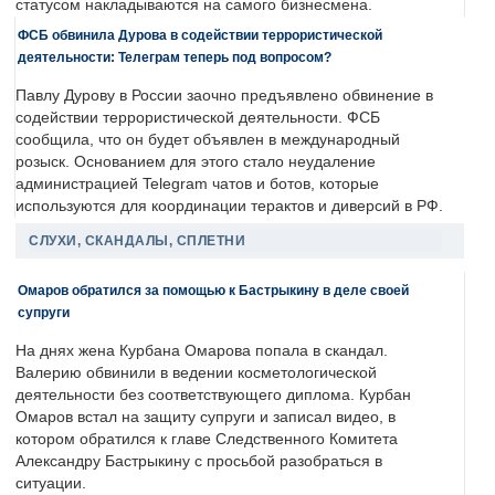
статусом накладываются на самого бизнесмена.
ФСБ обвинила Дурова в содействии террористической
деятельности: Телеграм теперь под вопросом?
Павлу Дурову в России заочно предъявлено обвинение в
содействии террористической деятельности. ФСБ
сообщила, что он будет объявлен в международный
розыск. Основанием для этого стало неудаление
администрацией Telegram чатов и ботов, которые
используются для координации терактов и диверсий в РФ.
СЛУХИ, СКАНДАЛЫ, СПЛЕТНИ
Омаров обратился за помощью к Бастрыкину в деле своей
супруги
На днях жена Курбана Омарова попала в скандал.
Валерию обвинили в ведении косметологической
деятельности без соответствующего диплома. Курбан
Омаров встал на защиту супруги и записал видео, в
котором обратился к главе Следственного Комитета
Александру Бастрыкину с просьбой разобраться в
ситуации.