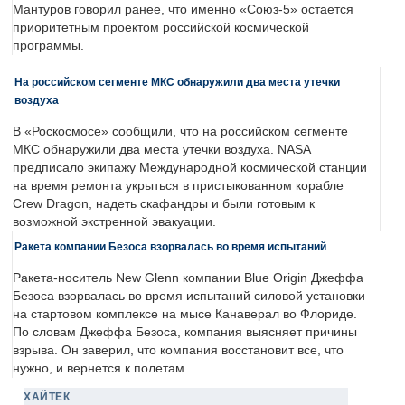
Мантуров говорил ранее, что именно «Союз-5» остается
приоритетным проектом российской космической
программы.
На российском сегменте МКС обнаружили два места утечки
воздуха
В «Роскосмосе» сообщили, что на российском сегменте
МКС обнаружили два места утечки воздуха. NASA
предписало экипажу Международной космической станции
на время ремонта укрыться в пристыкованном корабле
Crew Dragon, надеть скафандры и были готовым к
возможной экстренной эвакуации.
Ракета компании Безоса взорвалась во время испытаний
Ракета-носитель New Glenn компании Blue Origin Джеффа
Безоса взорвалась во время испытаний силовой установки
на стартовом комплексе на мысе Канаверал во Флориде.
По словам Джеффа Безоса, компания выясняет причины
взрыва. Он заверил, что компания восстановит все, что
нужно, и вернется к полетам.
ХАЙТЕК