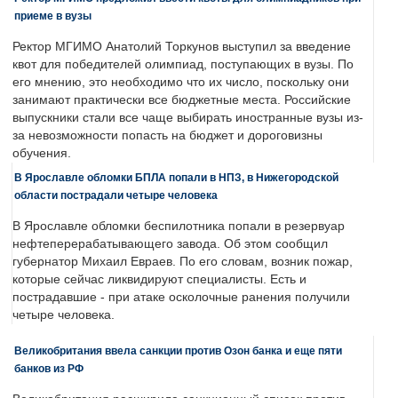
приеме в вузы
Ректор МГИМО Анатолий Торкунов выступил за введение
квот для победителей олимпиад, поступающих в вузы. По
его мнению, это необходимо что их число, поскольку они
занимают практически все бюджетные места. Российские
выпускники стали все чаще выбирать иностранные вузы из-
за невозможности попасть на бюджет и дороговизны
обучения.
В Ярославле обломки БПЛА попали в НПЗ, в Нижегородской
области пострадали четыре человека
В Ярославле обломки беспилотника попали в резервуар
нефтеперерабатывающего завода. Об этом сообщил
губернатор Михаил Евраев. По его словам, возник пожар,
которые сейчас ликвидируют специалисты. Есть и
пострадавшие - при атаке осколочные ранения получили
четыре человека.
Великобритания ввела санкции против Озон банка и еще пяти
банков из РФ