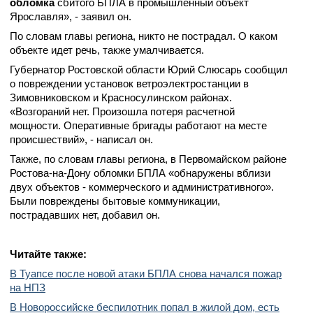
обломка
сбитого БПЛА в промышленный объект
Ярославля», - заявил он.
По словам главы региона, никто не пострадал. О каком
объекте идет речь, также умалчивается.
Губернатор Ростовской области Юрий Слюсарь сообщил
о повреждении установок ветроэлектростанции в
Зимовниковском и Красносулинском районах.
«Возгораний нет. Произошла потеря расчетной
мощности. Оперативные бригады работают на месте
происшествий», - написал он.
Также, по словам главы региона, в Первомайском районе
Ростова-на-Дону обломки БПЛА «обнаружены вблизи
двух объектов - коммерческого и административного».
Были повреждены бытовые коммуникации,
пострадавших нет, добавил он.
Читайте также:
В Туапсе после новой атаки БПЛА снова начался пожар
на НПЗ
В Новороссийске беспилотник попал в жилой дом, есть