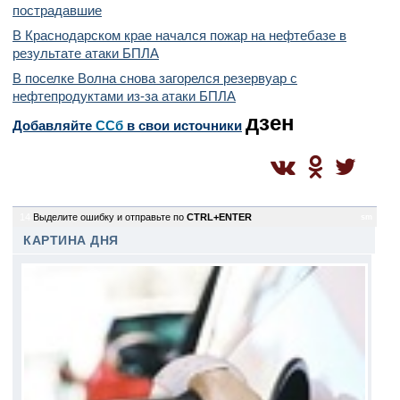
пострадавшие
В Краснодарском крае начался пожар на нефтебазе в
результате атаки БПЛА
В поселке Волна снова загорелся резервуар с
нефтепродуктами из-за атаки БПЛА
дзен
Добавляйте
CСб
в свои источники
14
Выделите ошибку и отправьте по
CTRL+ENTER
sm
КАРТИНА ДНЯ