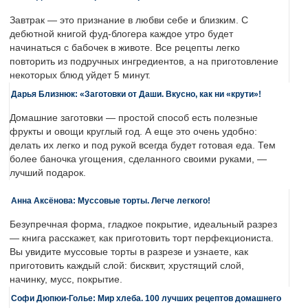
Завтрак — это признание в любви себе и близким. С
дебютной книгой фуд-блогера каждое утро будет
начинаться с бабочек в животе. Все рецепты легко
повторить из подручных ингредиентов, а на приготовление
некоторых блюд уйдет 5 минут.
Дарья Близнюк: «Заготовки от Даши. Вкусно, как ни «крути»!
Домашние заготовки — простой способ есть полезные
фрукты и овощи круглый год. А еще это очень удобно:
делать их легко и под рукой всегда будет готовая еда. Тем
более баночка угощения, сделанного своими руками, —
лучший подарок.
Анна Аксёнова: Муссовые торты. Легче легкого!
Безупречная форма, гладкое покрытие, идеальный разрез
— книга расскажет, как приготовить торт перфекциониста.
Вы увидите муссовые торты в разрезе и узнаете, как
приготовить каждый слой: бисквит, хрустящий слой,
начинку, мусс, покрытие.
Софи Дюпюи-Голье: Мир хлеба. 100 лучших рецептов домашнего