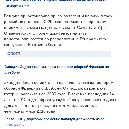
Венгрия приостановила прием заявлений на визы в Казани,
Самаре и Уфе
Венгрия приостановила прием заявлений на визы в трех
российских городах. С 29 июня документы перестанут
принимать в визовых центрах Казани, Самары и Уфы.
Отмечается, что прием документов на визы
приостанавливается по распоряжению Генерального
консульства Венгрии в Казани.
СПОРТ
Зинедин Зидан стал главным тренером сборной Франции по
футболу
Зинедин Зидан официально назначен главным тренером
сборной Франции по футболу. Он подписал контракт,
который рассчитан до 2030 года. В течение последних 14
лет - с 2012 года - французскую сборную возглавлял Дидье
Дешам. Под его руководством команда выиграла
чемпионат мира 2018 года.
Глава FIDE Дворкович временно покинул должность из-за
санкций ЕС