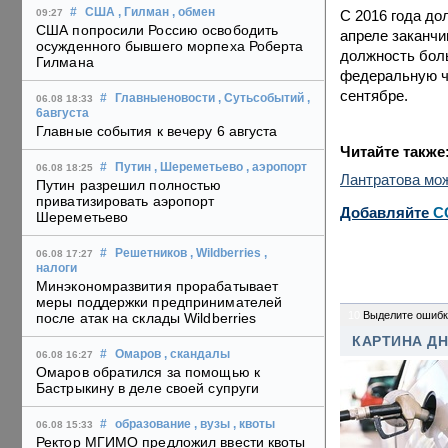
#
США
, Гилман
, обмен
С 2016 года до
09:27
США попросили Россию освободить
апреле заканчи
осужденного бывшего морпеха Роберта
должность боль
Гилмана
федеральную ча
сентябре.
#
Главныеновости
, Сутьсобытий
,
06.08 18:33
6августа
Главные события к вечеру 6 августа
Читайте также
#
Путин
, Шереметьево
, аэропорт
06.08 18:25
Лантратова мож
Путин разрешил полностью
приватизировать аэропорт
Добавляйте
C
Шереметьево
#
Решетников
, Wildberries
,
06.08 17:27
налоги
Минэкономразвития прорабатывает
меры поддержки предпринимателей
10
Выделите ошибк
после атак на склады Wildberries
КАРТИНА Д
#
Омаров
, скандалы
06.08 16:27
Омаров обратился за помощью к
Бастрыкину в деле своей супруги
#
образование
, вузы
, квоты
06.08 15:33
Ректор МГИМО предложил ввести квоты