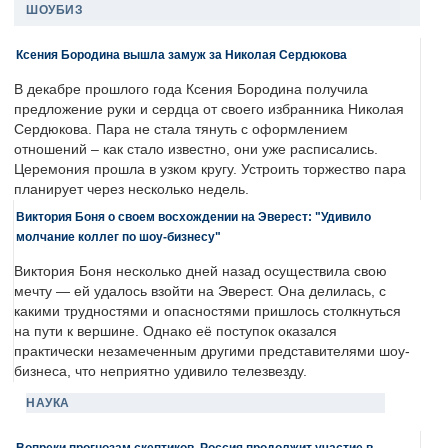
ШОУБИЗ
Ксения Бородина вышла замуж за Николая Сердюкова
В декабре прошлого года Ксения Бородина получила
предложение руки и сердца от своего избранника Николая
Сердюкова. Пара не стала тянуть с оформлением
отношений – как стало известно, они уже расписались.
Церемония прошла в узком кругу. Устроить торжество пара
планирует через несколько недель.
Виктория Боня о своем восхождении на Эверест: "Удивило
молчание коллег по шоу-бизнесу"
Виктория Боня несколько дней назад осуществила свою
мечту — ей удалось взойти на Эверест. Она делилась, с
какими трудностями и опасностями пришлось столкнуться
на пути к вершине. Однако её поступок оказался
практически незамеченным другими представителями шоу-
бизнеса, что неприятно удивило телезвезду.
НАУКА
Вопреки прогнозам скептиков, Россия продолжит участие в