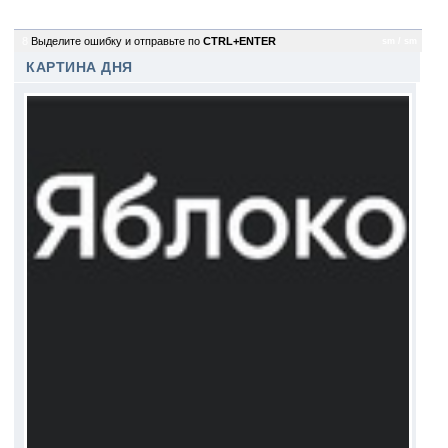
8
Выделите ошибку и отправьте по
CTRL+ENTER
sm / sm
КАРТИНА ДНЯ