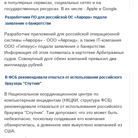
в популярных сервисах, социальных сетях и на
государственных ресурсах. В их числе - Apple и Google.
Разработчики ПО для российской ОС «Аврора» подали
заявление о банкротстве
Разработчик приложений для российской операционной
системы «Аврора» - ООО «Авроид», а также IT-компания
ООО «Гиперус» подали заявления о банкротстве.
Информация об этом появилась в картотеке Арбитражных
судов. Совокупный долг обеих компаний превысил два
миллиарда рублей.
В ФСБ рекомендовали откаться от использования российского
браузера "Спутник"
В Национальном координационном центре по
компьютерным инцидентам (НКЦКИ, структура ФСБ)
рекомендовали отказаться от использования российского
браузера "Спутник". Там допускают, что это может быть
небезопасно, поскольку создавшая его компания
обанкротилась, а доменное имя выкуплено компанией из
США.