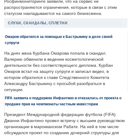
Росфинмониторинге заявили, что на сервис не
распространяются ограничения, которые в связи с этим
статусом накладываются на самого бизнесмена.
СЛУХИ, СКАНДАЛЫ, СПЛЕТНИ
Омаров обратился за помощью к Бастрыкину в деле своей
супруги
На днях жена Курбана Омарова попала в скандал.
Валерию обвинили в ведении косметологической
деятельности без соответствующего диплома. Курбан
Омаров встал на защиту супруги и записал видео, в
котором обратился к главе Следственного Комитета
Александру Бастрыкину с просьбой разобраться в
ситуации.
FIFA заявила о поддержке Инфантино и отказалась от проекта о
продаже прав на чемпионаты частным инвесторам
Президент Международной федерации футбола (FIFA)
Джанни Инфантино провел встречу с высшим руководством
организации в марокканском Рабате. На ней в том числе
обсуждался проект по созданию дочерней структуры для