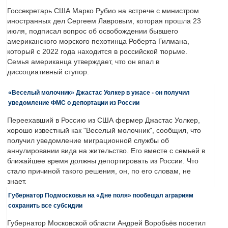
Госсекретарь США Марко Рубио на встрече с министром
иностранных дел Сергеем Лавровым, которая прошла 23
июля, подписал вопрос об освобождении бывшего
американского морского пехотинца Роберта Гилмана,
который с 2022 года находится в российской тюрьме.
Семья американца утверждает, что он впал в
диссоциативный ступор.
«Веселый молочник» Джастас Уолкер в ужасе - он получил
уведомление ФМС о депортации из России
Переехавший в Россию из США фермер Джастас Уолкер,
хорошо известный как "Веселый молочник", сообщил, что
получил уведомление миграционной службы об
аннулировании вида на жительство. Его вместе с семьей в
ближайшее время должны депортировать из России. Что
стало причиной такого решения, он, по его словам, не
знает.
Губернатор Подмосковья на «Дне поля» пообещал аграриям
сохранить все субсидии
Губернатор Московской области Андрей Воробьёв посетил