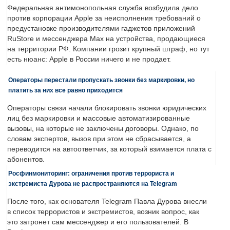
Федеральная антимонопольная служба возбудила дело
против корпорации Apple за неисполнения требований о
предустановке производителями гаджетов приложений
RuStore и мессенджера Max на устройства, продающиеся
на территории РФ. Компании грозит крупный штраф, но тут
есть нюанс: Apple в России ничего и не продает.
Операторы перестали пропускать звонки без маркировки, но
платить за них все равно приходится
Операторы связи начали блокировать звонки юридических
лиц без маркировки и массовые автоматизированные
вызовы, на которые не заключены договоры. Однако, по
словам экспертов, вызов при этом не сбрасывается, а
переводится на автоответчик, за который взимается плата с
абонентов.
Росфинмониторинг: ограничения против террориста и
экстремиста Дурова не распространяются на Telegram
После того, как основателя Telegram Павла Дурова внесли
в список террористов и экстремистов, возник вопрос, как
это затронет сам мессенджер и его пользователей. В