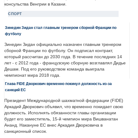
консульства Венгрии в Казани.
СПОРТ
Зинедин Зидан стал главным тренером сборной Франции по
футболу
Зинедин Зидан официально назначен главным тренером
сборной Франции по футболу. Он подписал контракт,
который рассчитан до 2030 года. В течение последних 14
лет - с 2012 года - французскую сборную возглавлял Дидье
Дешам. Под его руководством команда выиграла
чемпионат мира 2018 года.
Глава FIDE Дворкович временно покинул должность из-за
санкций ЕС
Президент Международной шахматной федерации (FIDE)
Аркадий Дворкович объявил, что временно покидает свою
должность. Исполнять обязанности главы организации
будет его заместитель, 15-й чемпион мира Вишванатан
Ананд. Накануне ЕС внес Аркадия Дворковича в
санкционный список.