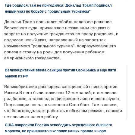
Где родился, там не пригодился: Дональд Трамп подписал
новый указ по борьбе с "родильным туризмом"
Дональд Трамп попытался обойти недавнее решение
Верховного суда, признавшее незаконным его указ о
запрете на получение гражданства по праву рождения, и
подписал новый указ, направленный на запрет так
называемого "родильного туризма", подразумевающего
приезд в страну на роды для получения ребенком
американского гражданства.
Великобритания ввела санкции против Озон банка и еще пяти
банков из РФ
Великобритания расширила санкционный список против
России.В него были включены 12 компаний, в том числе
ряд банков, а также одно физическое лицо и шесть судов.
Под санкции попал, в частности Озон банк. Там заявили,
что банк продолжает работать в обычном режиме, санкции
не повлияют на его работу.
США попросили Россию освободить осужденного бывшего
морпеха, не принявшего в колонии наших правил и норм