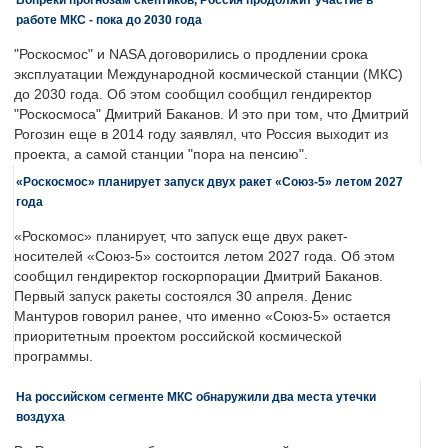
работе МКС - пока до 2030 года
"Роскосмос" и NASA договорились о продлении срока
эксплуатации Международной космической станции (МКС)
до 2030 года. Об этом сообщил сообщил гендиректор
"Роскосмоса" Дмитрий Баканов. И это при том, что Дмитрий
Рогозин еще в 2014 году заявлял, что Россия выходит из
проекта, а самой станции "пора на пенсию".
«Роскосмос» планирует запуск двух ракет «Союз-5» летом 2027
года
«Роскомос» планирует, что запуск еще двух ракет-
носителей «Союз-5» состоится летом 2027 года. Об этом
сообщил гендиректор госкорпорации Дмитрий Баканов.
Первый запуск ракеты состоялся 30 апреля. Денис
Мантуров говорил ранее, что именно «Союз-5» остается
приоритетным проектом российской космической
программы.
На российском сегменте МКС обнаружили два места утечки
воздуха