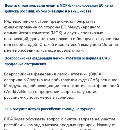
Девять стран призвали лишить МОК финансирования ЕС из-за
допуска россиян, но они очевидно в меньшинстве
Ряд европейских стран предложили прекратить
финансирование со стороны ЕС Международного
олимпийского комитета (МОК) и других спортивных
организаций, допустивших россиян и белорусов к турнирам
под своей эгидой. С такой инициативой выступила Эстония,
к ней присоединились еще восемь стран.
Всероссийская федерация легкой атлетики оспорила в CAS
продление отстранения
Всероссийская федерация легкой атлетики (ВФЛА)
оспорила в Спортивном арбитражном суде (CAS) решение
Международной ассоциации легкоатлетических федераций
(World Athletics) о продлении запрета на участие
российских спортсменов в турнирах.
FIFA обсудит допуск российских команд на турниры
FIFA будет обсуждать вопрос о снятии запрета на участие
российских команд в международных турнирах. Накануне