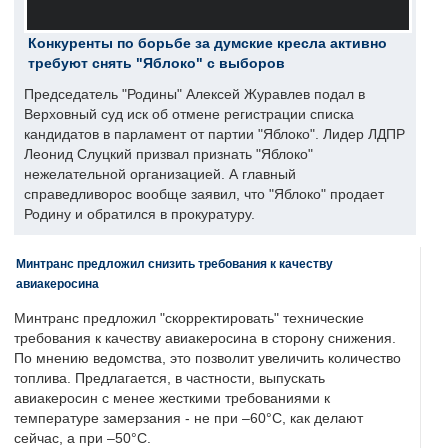
Конкуренты по борьбе за думские кресла активно
требуют снять "Яблоко" с выборов
Председатель "Родины" Алексей Журавлев подал в
Верховный суд иск об отмене регистрации списка
кандидатов в парламент от партии "Яблоко". Лидер ЛДПР
Леонид Слуцкий призвал признать "Яблоко"
нежелательной организацией. А главный
справедливорос вообще заявил, что "Яблоко" продает
Родину и обратился в прокуратуру.
Минтранс предложил снизить требования к качеству
авиакеросина
Минтранс предложил "скорректировать" технические
требования к качеству авиакеросина в сторону снижения.
По мнению ведомства, это позволит увеличить количество
топлива. Предлагается, в частности, выпускать
авиакеросин с менее жесткими требованиями к
температуре замерзания - не при –60°C, как делают
сейчас, а при –50°C.