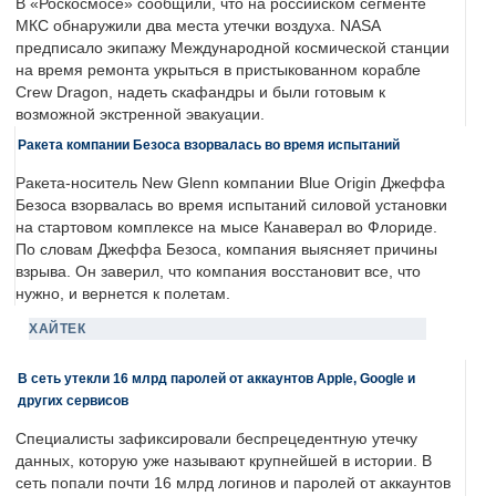
В «Роскосмосе» сообщили, что на российском сегменте
МКС обнаружили два места утечки воздуха. NASA
предписало экипажу Международной космической станции
на время ремонта укрыться в пристыкованном корабле
Crew Dragon, надеть скафандры и были готовым к
возможной экстренной эвакуации.
Ракета компании Безоса взорвалась во время испытаний
Ракета-носитель New Glenn компании Blue Origin Джеффа
Безоса взорвалась во время испытаний силовой установки
на стартовом комплексе на мысе Канаверал во Флориде.
По словам Джеффа Безоса, компания выясняет причины
взрыва. Он заверил, что компания восстановит все, что
нужно, и вернется к полетам.
ХАЙТЕК
В сеть утекли 16 млрд паролей от аккаунтов Apple, Google и
других сервисов
Специалисты зафиксировали беспрецедентную утечку
данных, которую уже называют крупнейшей в истории. В
сеть попали почти 16 млрд логинов и паролей от аккаунтов