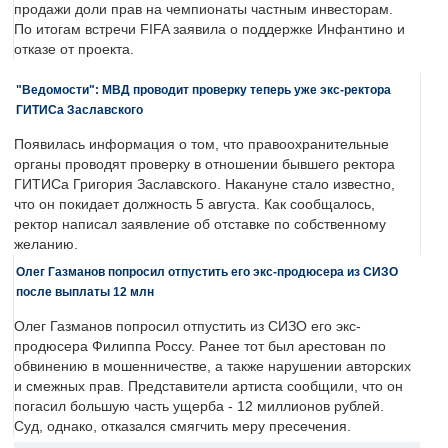
продажи доли прав на чемпионаты частным инвесторам.
По итогам встречи FIFA заявила о поддержке Инфантино и
отказе от проекта.
"Ведомости": МВД проводит проверку теперь уже экс-ректора
ГИТИСа Заславского
Появилась информация о том, что правоохранительные
органы проводят проверку в отношении бывшего ректора
ГИТИСа Григория Заславского. Накануне стало известно,
что он покидает должность 5 августа. Как сообщалось,
ректор написал заявление об отставке по собственному
желанию.
Олег Газманов попросил отпустить его экс-продюсера из СИЗО
после выплаты 12 млн
Олег Газманов попросил отпустить из СИЗО его экс-
продюсера Филиппа Россу. Ранее тот был арестован по
обвинению в мошенничестве, а также нарушении авторских
и смежных прав. Представители артиста сообщили, что он
погасил большую часть ущерба - 12 миллионов рублей.
Суд, однако, отказался смягчить меру пресечения.