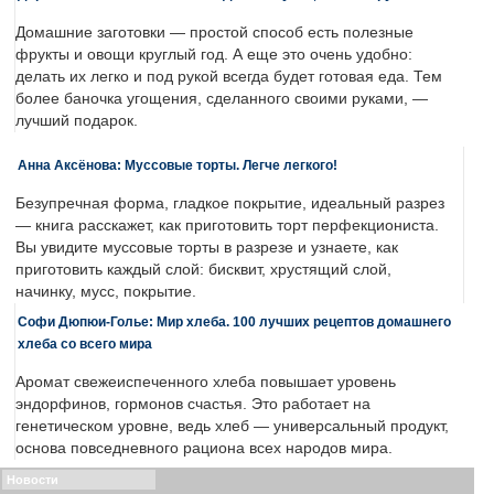
Домашние заготовки — простой способ есть полезные
фрукты и овощи круглый год. А еще это очень удобно:
делать их легко и под рукой всегда будет готовая еда. Тем
более баночка угощения, сделанного своими руками, —
лучший подарок.
Анна Аксёнова: Муссовые торты. Легче легкого!
Безупречная форма, гладкое покрытие, идеальный разрез
— книга расскажет, как приготовить торт перфекциониста.
Вы увидите муссовые торты в разрезе и узнаете, как
приготовить каждый слой: бисквит, хрустящий слой,
начинку, мусс, покрытие.
Софи Дюпюи-Голье: Мир хлеба. 100 лучших рецептов домашнего
хлеба со всего мира
Аромат свежеиспеченного хлеба повышает уровень
эндорфинов, гормонов счастья. Это работает на
генетическом уровне, ведь хлеб — универсальный продукт,
основа повседневного рациона всех народов мира.
Новости