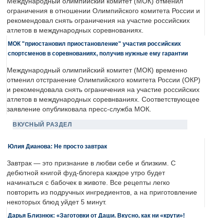
Международный олимпийский комитет (МОК) отменил
ограничения в отношении Олимпийского комитета России и
рекомендовал снять ограничения на участие российских
атлетов в международных соревнованиях.
МОК "приостановил приостановление" участия российских
спортсменов в соревнованиях, получив нужные ему гарантии
Международный олимпийский комитет (МОК) временно
отменил отстранение Олимпийского комитета России (ОКР)
и рекомендовала снять ограничения на участие российских
атлетов в международных соревнваниях. Соответствующее
заявление опубликовала пресс-служба МОК.
ВКУСНЫЙ РАЗДЕЛ
Юлия Дианова: Не просто завтрак
Завтрак — это признание в любви себе и близким. С
дебютной книгой фуд-блогера каждое утро будет
начинаться с бабочек в животе. Все рецепты легко
повторить из подручных ингредиентов, а на приготовление
некоторых блюд уйдет 5 минут.
Дарья Близнюк: «Заготовки от Даши. Вкусно, как ни «крути»!