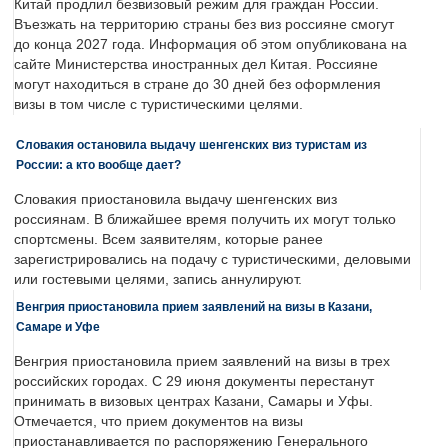
Китай продлил безвизовый режим для граждан России.
Въезжать на территорию страны без виз россияне смогут
до конца 2027 года. Информация об этом опубликована на
сайте Министерства иностранных дел Китая. Россияне
могут находиться в стране до 30 дней без оформления
визы в том числе с туристическими целями.
Словакия остановила выдачу шенгенских виз туристам из
России: а кто вообще дает?
Словакия приостановила выдачу шенгенских виз
россиянам. В ближайшее время получить их могут только
спортсмены. Всем заявителям, которые ранее
зарегистрировались на подачу с туристическими, деловыми
или гостевыми целями, запись аннулируют.
Венгрия приостановила прием заявлений на визы в Казани,
Самаре и Уфе
Венгрия приостановила прием заявлений на визы в трех
российских городах. С 29 июня документы перестанут
принимать в визовых центрах Казани, Самары и Уфы.
Отмечается, что прием документов на визы
приостанавливается по распоряжению Генерального