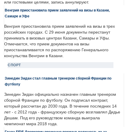
или гостевыми целями, запись аннулируют.
Венгрия приостановила прием заявлений на визы в Казани,
Самаре и Уфе
Венгрия приостановила прием заявлений на визы в трех
российских городах. С 29 июня документы перестанут
принимать в визовых центрах Казани, Самары и Уфы.
Отмечается, что прием документов на визы
приостанавливается по распоряжению Генерального
консульства Венгрии в Казани.
СПОРТ
Зинедин Зидан стал главным тренером сборной Франции по
футболу
Зинедин Зидан официально назначен главным тренером
сборной Франции по футболу. Он подписал контракт,
который рассчитан до 2030 года. В течение последних 14
лет - с 2012 года - французскую сборную возглавлял Дидье
Дешам. Под его руководством команда выиграла
чемпионат мира 2018 года.
Глава FIDE Дворкович временно покинул должность из-за