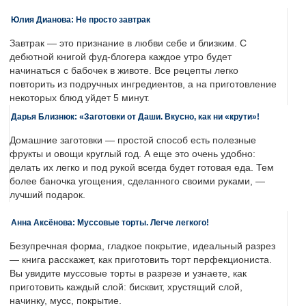
Юлия Дианова: Не просто завтрак
Завтрак — это признание в любви себе и близким. С
дебютной книгой фуд-блогера каждое утро будет
начинаться с бабочек в животе. Все рецепты легко
повторить из подручных ингредиентов, а на приготовление
некоторых блюд уйдет 5 минут.
Дарья Близнюк: «Заготовки от Даши. Вкусно, как ни «крути»!
Домашние заготовки — простой способ есть полезные
фрукты и овощи круглый год. А еще это очень удобно:
делать их легко и под рукой всегда будет готовая еда. Тем
более баночка угощения, сделанного своими руками, —
лучший подарок.
Анна Аксёнова: Муссовые торты. Легче легкого!
Безупречная форма, гладкое покрытие, идеальный разрез
— книга расскажет, как приготовить торт перфекциониста.
Вы увидите муссовые торты в разрезе и узнаете, как
приготовить каждый слой: бисквит, хрустящий слой,
начинку, мусс, покрытие.