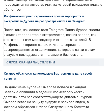
переводится на автоответчик, за который взимается плата с
абонентов.
Росфинмониторинг: ограничения против террориста и
экстремиста Дурова не распространяются на Telegram
После того, как основателя Telegram Павла Дурова внесли
в список террористов и экстремистов, возник вопрос, как
это затронет сам мессенджер и его пользователей. В
Росфинмониторинге заявили, что на сервис не
распространяются ограничения, которые в связи с этим
статусом накладываются на самого бизнесмена.
СЛУХИ, СКАНДАЛЫ, СПЛЕТНИ
Омаров обратился за помощью к Бастрыкину в деле своей
супруги
На днях жена Курбана Омарова попала в скандал.
Валерию обвинили в ведении косметологической
деятельности без соответствующего диплома. Курбан
Омаров встал на защиту супруги и записал видео, в
котором обратился к главе Следственного Комитета