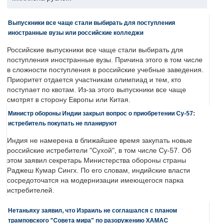
Выпускники все чаще стали выбирать для поступления
иностранные вузы или российские колледжи
Российские выпускники все чаще стали выбирать для
поступления иностранные вузы. Причина этого в том числе
в сложности поступления в российские учебные заведения.
Приоритет отдается участникам олимпиад и тем, кто
поступает по квотам. Из-за этого выпускники все чаще
смотрят в сторону Европы или Китая.
Министр обороны Индии закрыл вопрос о приобретении Су-57:
истребитель покупать не планируют
Индия не намерена в ближайшее время закупать новые
российские истребители "Сухой", в том числе Су-57. Об
этом заявил секретарь Министерства обороны страны
Раджеш Кумар Сингх. По его словам, индийские власти
сосредоточатся на модернизации имеющегося парка
истребителей.
Нетаньяху заявил, что Израиль не соглашался с планом
трамповского "Совета мира" по разоружению ХАМАС