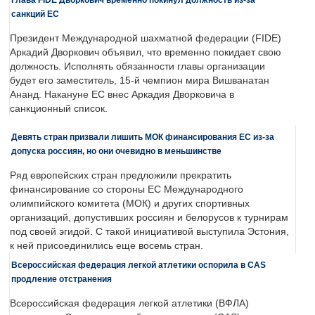
санкций ЕС
Президент Международной шахматной федерации (FIDE)
Аркадий Дворкович объявил, что временно покидает свою
должность. Исполнять обязанности главы организации
будет его заместитель, 15-й чемпион мира Вишванатан
Ананд. Накануне ЕС внес Аркадия Дворковича в
санкционный список.
Девять стран призвали лишить МОК финансирования ЕС из-за
допуска россиян, но они очевидно в меньшинстве
Ряд европейских стран предложили прекратить
финансирование со стороны ЕС Международного
олимпийского комитета (МОК) и других спортивных
организаций, допустивших россиян и белорусов к турнирам
под своей эгидой. С такой инициативой выступила Эстония,
к ней присоединились еще восемь стран.
Всероссийская федерация легкой атлетики оспорила в CAS
продление отстранения
Всероссийская федерация легкой атлетики (ВФЛА)