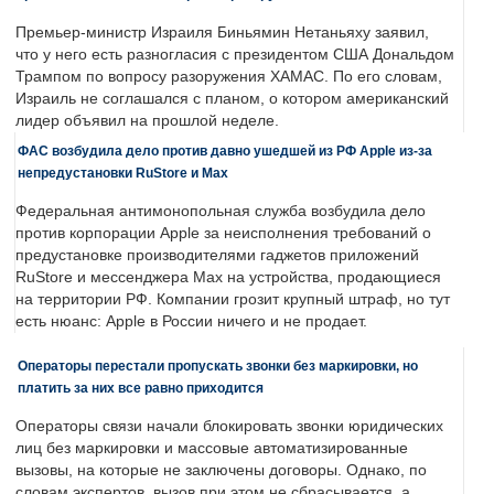
Премьер-министр Израиля Биньямин Нетаньяху заявил,
что у него есть разногласия с президентом США Дональдом
Трампом по вопросу разоружения ХАМАС. По его словам,
Израиль не соглашался с планом, о котором американский
лидер объявил на прошлой неделе.
ФАС возбудила дело против давно ушедшей из РФ Apple из-за
непредустановки RuStore и Max
Федеральная антимонопольная служба возбудила дело
против корпорации Apple за неисполнения требований о
предустановке производителями гаджетов приложений
RuStore и мессенджера Max на устройства, продающиеся
на территории РФ. Компании грозит крупный штраф, но тут
есть нюанс: Apple в России ничего и не продает.
Операторы перестали пропускать звонки без маркировки, но
платить за них все равно приходится
Операторы связи начали блокировать звонки юридических
лиц без маркировки и массовые автоматизированные
вызовы, на которые не заключены договоры. Однако, по
словам экспертов, вызов при этом не сбрасывается, а