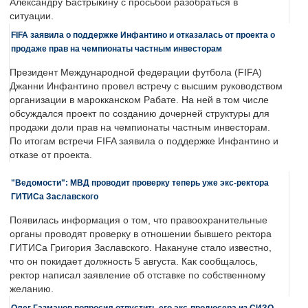
Александру Бастрыкину с просьбой разобраться в
ситуации.
FIFA заявила о поддержке Инфантино и отказалась от проекта о
продаже прав на чемпионаты частным инвесторам
Президент Международной федерации футбола (FIFA)
Джанни Инфантино провел встречу с высшим руководством
организации в марокканском Рабате. На ней в том числе
обсуждался проект по созданию дочерней структуры для
продажи доли прав на чемпионаты частным инвесторам.
По итогам встречи FIFA заявила о поддержке Инфантино и
отказе от проекта.
"Ведомости": МВД проводит проверку теперь уже экс-ректора
ГИТИСа Заславского
Появилась информация о том, что правоохранительные
органы проводят проверку в отношении бывшего ректора
ГИТИСа Григория Заславского. Накануне стало известно,
что он покидает должность 5 августа. Как сообщалось,
ректор написал заявление об отставке по собственному
желанию.
Олег Газманов попросил отпустить его экс-продюсера из СИЗО