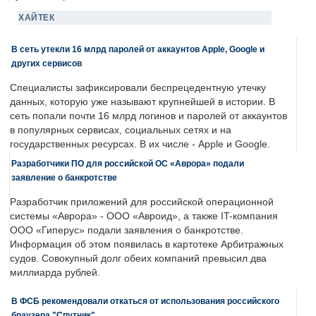
ХАЙТЕК
В сеть утекли 16 млрд паролей от аккаунтов Apple, Google и
других сервисов
Специалисты зафиксировали беспрецедентную утечку
данных, которую уже называют крупнейшей в истории. В
сеть попали почти 16 млрд логинов и паролей от аккаунтов
в популярных сервисах, социальных сетях и на
государственных ресурсах. В их числе - Apple и Google.
Разработчики ПО для российской ОС «Аврора» подали
заявление о банкротстве
Разработчик приложений для российской операционной
системы «Аврора» - ООО «Авроид», а также IT-компания
ООО «Гиперус» подали заявления о банкротстве.
Информация об этом появилась в картотеке Арбитражных
судов. Совокупный долг обеих компаний превысил два
миллиарда рублей.
В ФСБ рекомендовали откаться от использования российского
браузера "Спутник"