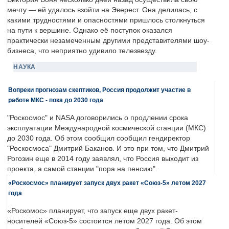
мечту — ей удалось взойти на Эверест. Она делилась, с
какими трудностями и опасностями пришлось столкнуться
на пути к вершине. Однако её поступок оказался
практически незамеченным другими представителями шоу-
бизнеса, что неприятно удивило телезвезду.
НАУКА
Вопреки прогнозам скептиков, Россия продолжит участие в
работе МКС - пока до 2030 года
"Роскосмос" и NASA договорились о продлении срока
эксплуатации Международной космической станции (МКС)
до 2030 года. Об этом сообщил сообщил гендиректор
"Роскосмоса" Дмитрий Баканов. И это при том, что Дмитрий
Рогозин еще в 2014 году заявлял, что Россия выходит из
проекта, а самой станции "пора на пенсию".
«Роскосмос» планирует запуск двух ракет «Союз-5» летом 2027
года
«Роскомос» планирует, что запуск еще двух ракет-
носителей «Союз-5» состоится летом 2027 года. Об этом