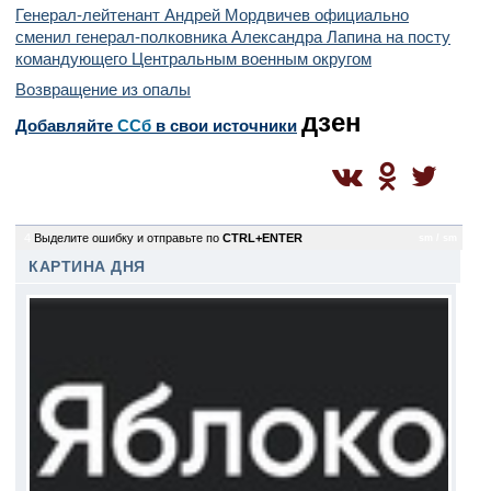
Генерал-лейтенант Андрей Мордвичев официально
сменил генерал-полковника Александра Лапина на посту
командующего Центральным военным округом
Возвращение из опалы
дзен
Добавляйте
CСб
в свои источники
4
Выделите ошибку и отправьте по
CTRL+ENTER
sm / sm
КАРТИНА ДНЯ