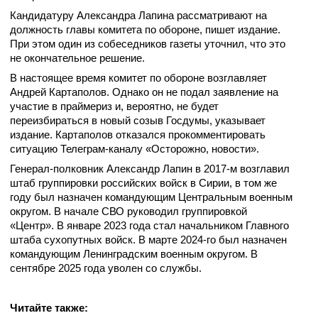
Кандидатуру Александра Лапина рассматривают на
должность главы комитета по обороне, пишет издание.
При этом один из собеседников газеты уточнил, что это
не окончательное решение.
В настоящее время комитет по обороне возглавляет
Андрей Картаполов. Однако он не подал заявление на
участие в праймериз и, вероятно, не будет
переизбираться в новый созыв Госдумы, указывает
издание. Картаполов отказался прокомментировать
ситуацию Телеграм-каналу «Осторожно, новости».
Генерал-полковник Александр Лапин в 2017-м возглавил
штаб группировки российских войск в Сирии, в том же
году был назначен командующим Центральным военным
округом. В начале СВО руководил группировкой
«Центр». В январе 2023 года стал начальником Главного
штаба сухопутных войск. В марте 2024-го был назначен
командующим Ленинградским военным округом. В
сентябре 2025 года уволен со службы.
Читайте также: