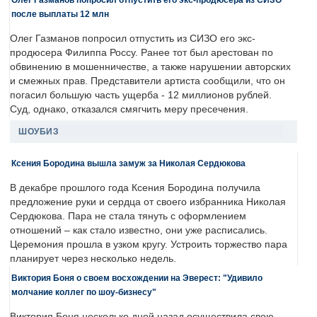
после выплаты 12 млн
Олег Газманов попросил отпустить из СИЗО его экс-
продюсера Филиппа Россу. Ранее тот был арестован по
обвинению в мошенничестве, а также нарушении авторских
и смежных прав. Представители артиста сообщили, что он
погасил большую часть ущерба - 12 миллионов рублей.
Суд, однако, отказался смягчить меру пресечения.
ШОУБИЗ
Ксения Бородина вышла замуж за Николая Сердюкова
В декабре прошлого года Ксения Бородина получила
предложение руки и сердца от своего избранника Николая
Сердюкова. Пара не стала тянуть с оформлением
отношений – как стало известно, они уже расписались.
Церемония прошла в узком кругу. Устроить торжество пара
планирует через несколько недель.
Виктория Боня о своем восхождении на Эверест: "Удивило
молчание коллег по шоу-бизнесу"
Виктория Боня несколько дней назад осуществила свою