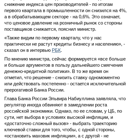
снижение индекса цен производителей - по итогам
первого квартала в промышленности он снизился на 4%,
а в обрабатывающем секторе - на 0,6%. Это означает,
что ценовое давление на розничный рынок со стороны
поставщиков снижается, пояснил министр.
«Также видим по первому кварталу, что у нас
практически не растут кредиты бизнесу и населению», -
сказал он в интервью
РБК
.
По мнению министра, сейчас формируется «все больше
и больше аргументов в пользу дальнейшего смягчения
денежно-кредитной политики». В то же время он
отметил, что решение - снизить ставку одномоментно
или действовать постепенно - остается исключительной
прерогативой Банка России.
Глава Банка России Эльвира Набиуллина заявляла, что
регулятор иногда обвиняют в замедлении роста
российской экономики. Однако, по ее словам, у ЦБ, по
сути, нет выбора в условиях высокой инфляции, и
«достаточно сложный вызов» - выбрать траекторию
ключевой ставки для того, чтобы, с одной стороны,
«остановить маховик инфляции», а с другой - не