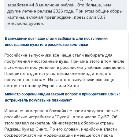
заработал 44,8 миллиона рублей. Это больше, чем
другие летние релизы 2026 года. При этом общие сборы
картины, включая предпродажи, превысили 53,7
миллиона рублей.
Выпускники все чаще стали выбирать для поступления
иностранные вузы или российские колледжи
Российские выпускники все чаще стали выбирать для
поступления иностранные вузы. Причина этого в том числе
в сложности поступления в российские учебные заведения.
Приоритет отдается участникам олимпиад и тем, кто
поступает по квотам. Из-за этого выпускники все чаще
смотрят в сторону Европы или Китая.
Министр обороны Индии закрыл вопрос о приобретении Су-57:
истребитель покупать не планируют
Индия не намерена в ближайшее время закупать новые
российские истребители "Сухой", в том числе Су-57. Об
этом заявил секретарь Министерства обороны страны
Раджеш Кумар Сингх. По его словам, индийские власти
сосредоточатся на модернизации имеющегося парка