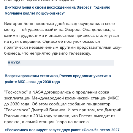
Виктория Боня о своем восхождении на Эверест: "Удивило
молчание коллег по шоу-бизнесу"
Виктория Боня несколько дней назад осуществила свою
мечту — ей удалось взойти на Эверест. Она делилась, с
какими трудностями и опасностями пришлось столкнуться
на пути к вершине. Однако её поступок оказался
практически незамеченным другими представителями шоу-
бизнеса, что неприятно удивило телезвезду.
НАУКА
Вопреки прогнозам скептиков, Россия продолжит участие в
работе МКС - пока до 2030 года
"Роскосмос" и NASA договорились о продлении срока
эксплуатации Международной космической станции (МКС)
до 2030 года. Об этом сообщил сообщил гендиректор
"Роскосмоса" Дмитрий Баканов. И это при том, что Дмитрий
Рогозин еще в 2014 году заявлял, что Россия выходит из
проекта, а самой станции "пора на пенсию".
«Роскосмос» планирует запуск двух ракет «Союз-5» летом 2027