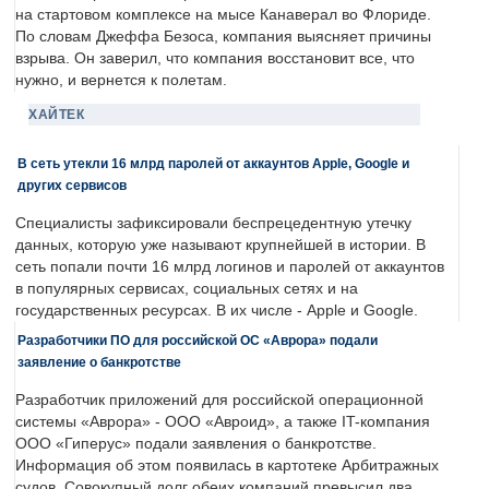
на стартовом комплексе на мысе Канаверал во Флориде.
По словам Джеффа Безоса, компания выясняет причины
взрыва. Он заверил, что компания восстановит все, что
нужно, и вернется к полетам.
ХАЙТЕК
В сеть утекли 16 млрд паролей от аккаунтов Apple, Google и
других сервисов
Специалисты зафиксировали беспрецедентную утечку
данных, которую уже называют крупнейшей в истории. В
сеть попали почти 16 млрд логинов и паролей от аккаунтов
в популярных сервисах, социальных сетях и на
государственных ресурсах. В их числе - Apple и Google.
Разработчики ПО для российской ОС «Аврора» подали
заявление о банкротстве
Разработчик приложений для российской операционной
системы «Аврора» - ООО «Авроид», а также IT-компания
ООО «Гиперус» подали заявления о банкротстве.
Информация об этом появилась в картотеке Арбитражных
судов. Совокупный долг обеих компаний превысил два