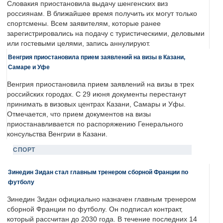
Словакия приостановила выдачу шенгенских виз
россиянам. В ближайшее время получить их могут только
спортсмены. Всем заявителям, которые ранее
зарегистрировались на подачу с туристическими, деловыми
или гостевыми целями, запись аннулируют.
Венгрия приостановила прием заявлений на визы в Казани,
Самаре и Уфе
Венгрия приостановила прием заявлений на визы в трех
российских городах. С 29 июня документы перестанут
принимать в визовых центрах Казани, Самары и Уфы.
Отмечается, что прием документов на визы
приостанавливается по распоряжению Генерального
консульства Венгрии в Казани.
СПОРТ
Зинедин Зидан стал главным тренером сборной Франции по
футболу
Зинедин Зидан официально назначен главным тренером
сборной Франции по футболу. Он подписал контракт,
который рассчитан до 2030 года. В течение последних 14