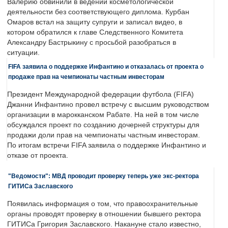
Валерию обвинили в ведении косметологической
деятельности без соответствующего диплома. Курбан
Омаров встал на защиту супруги и записал видео, в
котором обратился к главе Следственного Комитета
Александру Бастрыкину с просьбой разобраться в
ситуации.
FIFA заявила о поддержке Инфантино и отказалась от проекта о
продаже прав на чемпионаты частным инвесторам
Президент Международной федерации футбола (FIFA)
Джанни Инфантино провел встречу с высшим руководством
организации в марокканском Рабате. На ней в том числе
обсуждался проект по созданию дочерней структуры для
продажи доли прав на чемпионаты частным инвесторам.
По итогам встречи FIFA заявила о поддержке Инфантино и
отказе от проекта.
"Ведомости": МВД проводит проверку теперь уже экс-ректора
ГИТИСа Заславского
Появилась информация о том, что правоохранительные
органы проводят проверку в отношении бывшего ректора
ГИТИСа Григория Заславского. Накануне стало известно,