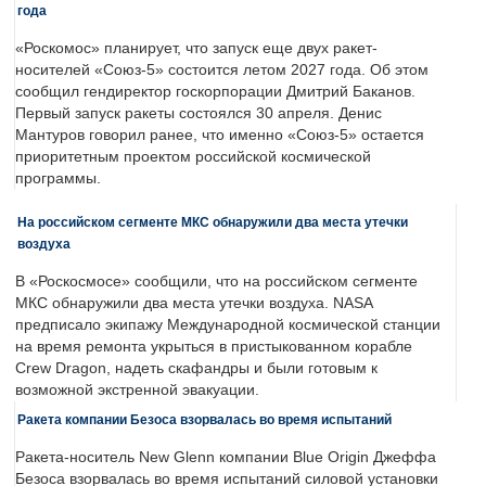
года
«Роскомос» планирует, что запуск еще двух ракет-
носителей «Союз-5» состоится летом 2027 года. Об этом
сообщил гендиректор госкорпорации Дмитрий Баканов.
Первый запуск ракеты состоялся 30 апреля. Денис
Мантуров говорил ранее, что именно «Союз-5» остается
приоритетным проектом российской космической
программы.
На российском сегменте МКС обнаружили два места утечки
воздуха
В «Роскосмосе» сообщили, что на российском сегменте
МКС обнаружили два места утечки воздуха. NASA
предписало экипажу Международной космической станции
на время ремонта укрыться в пристыкованном корабле
Crew Dragon, надеть скафандры и были готовым к
возможной экстренной эвакуации.
Ракета компании Безоса взорвалась во время испытаний
Ракета-носитель New Glenn компании Blue Origin Джеффа
Безоса взорвалась во время испытаний силовой установки