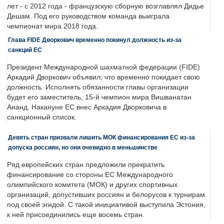
лет - с 2012 года - французскую сборную возглавлял Дидье
Дешам. Под его руководством команда выиграла
чемпионат мира 2018 года.
Глава FIDE Дворкович временно покинул должность из-за
санкций ЕС
Президент Международной шахматной федерации (FIDE)
Аркадий Дворкович объявил, что временно покидает свою
должность. Исполнять обязанности главы организации
будет его заместитель, 15-й чемпион мира Вишванатан
Ананд. Накануне ЕС внес Аркадия Дворковича в
санкционный список.
Девять стран призвали лишить МОК финансирования ЕС из-за
допуска россиян, но они очевидно в меньшинстве
Ряд европейских стран предложили прекратить
финансирование со стороны ЕС Международного
олимпийского комитета (МОК) и других спортивных
организаций, допустивших россиян и белорусов к турнирам
под своей эгидой. С такой инициативой выступила Эстония,
к ней присоединились еще восемь стран.