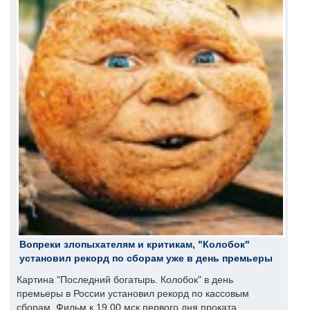
Вопреки злопыхателям и критикам, "Колобок"
установил рекорд по сборам уже в день премьеры
Картина "Последний богатырь. Колобок" в день
премьеры в России установил рекорд по кассовым
сборам. Фильм к 19.00 мск первого дня проката