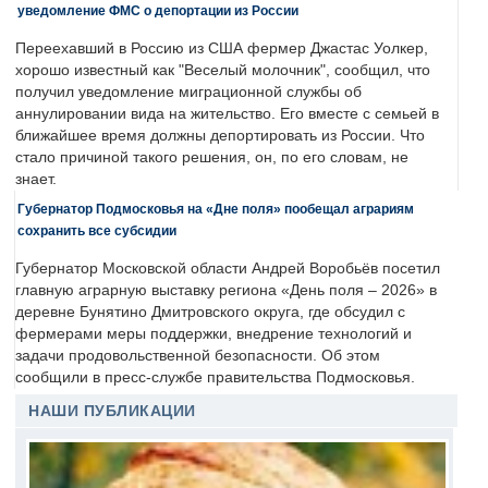
уведомление ФМС о депортации из России
Переехавший в Россию из США фермер Джастас Уолкер,
хорошо известный как "Веселый молочник", сообщил, что
получил уведомление миграционной службы об
аннулировании вида на жительство. Его вместе с семьей в
ближайшее время должны депортировать из России. Что
стало причиной такого решения, он, по его словам, не
знает.
Губернатор Подмосковья на «Дне поля» пообещал аграриям
сохранить все субсидии
Губернатор Московской области Андрей Воробьёв посетил
главную аграрную выставку региона «День поля – 2026» в
деревне Бунятино Дмитровского округа, где обсудил с
фермерами меры поддержки, внедрение технологий и
задачи продовольственной безопасности. Об этом
сообщили в пресс-службе правительства Подмосковья.
НАШИ ПУБЛИКАЦИИ