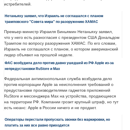
истребителей.
Нетаньяху заявил, что Израиль не соглашался с планом
трамповского "Совета мира" по разоружению ХАМАС
Премьер-министр Израиля Биньямин Нетаньяху заявил,
что у него есть разногласия с президентом США Дональдом
Трампом по вопросу разоружения ХАМАС. По его словам,
Израиль не соглашался с планом, о котором американский
лидер объявил на прошлой неделе.
ФАС возбудила дело против давно ушедшей из РФ Apple из-за
непредустановки RuStore и Max
Федеральная антимонопольная служба возбудила дело
против корпорации Apple за неисполнения требований о
предустановке производителями гаджетов приложений
RuStore и мессенджера Max на устройства, продающиеся
на территории РФ. Компании грозит крупный штраф, но тут
есть нюанс: Apple в России ничего и не продает.
Операторы перестали пропускать звонки без маркировки, но
платить за них все равно приходится