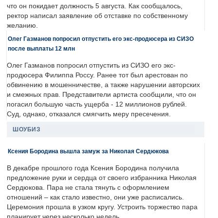
что он покидает должность 5 августа. Как сообщалось,
ректор написал заявление об отставке по собственному
желанию.
Олег Газманов попросил отпустить его экс-продюсера из СИЗО
после выплаты 12 млн
Олег Газманов попросил отпустить из СИЗО его экс-
продюсера Филиппа Россу. Ранее тот был арестован по
обвинению в мошенничестве, а также нарушении авторских
и смежных прав. Представители артиста сообщили, что он
погасил большую часть ущерба - 12 миллионов рублей.
Суд, однако, отказался смягчить меру пресечения.
ШОУБИЗ
Ксения Бородина вышла замуж за Николая Сердюкова
В декабре прошлого года Ксения Бородина получила
предложение руки и сердца от своего избранника Николая
Сердюкова. Пара не стала тянуть с оформлением
отношений – как стало известно, они уже расписались.
Церемония прошла в узком кругу. Устроить торжество пара
планирует через несколько недель.