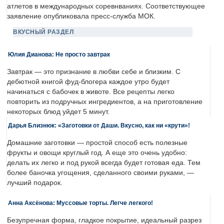
атлетов в международных соревнваниях. Соответствующее
заявление опубликовала пресс-служба МОК.
ВКУСНЫЙ РАЗДЕЛ
Юлия Дианова: Не просто завтрак
Завтрак — это признание в любви себе и близким. С
дебютной книгой фуд-блогера каждое утро будет
начинаться с бабочек в животе. Все рецепты легко
повторить из подручных ингредиентов, а на приготовление
некоторых блюд уйдет 5 минут.
Дарья Близнюк: «Заготовки от Даши. Вкусно, как ни «крути»!
Домашние заготовки — простой способ есть полезные
фрукты и овощи круглый год. А еще это очень удобно:
делать их легко и под рукой всегда будет готовая еда. Тем
более баночка угощения, сделанного своими руками, —
лучший подарок.
Анна Аксёнова: Муссовые торты. Легче легкого!
Безупречная форма, гладкое покрытие, идеальный разрез