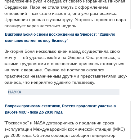
предложение руки и сердца от своего избранника Николая
Сердюкова. Пара не стала тянуть с оформлением
отношений – как стало известно, они уже расписались.
Церемония прошла в узком кругу. Устроить торжество пара
планирует через несколько недель.
Виктория Боня о своем восхождении на Эверест: "Удивило
молчание коллег по шоу-бизнесу"
Виктория Боня несколько дней назад осуществила свою
мечту — ей удалось взойти на Эверест. Она делилась, с
какими трудностями и опасностями пришлось столкнуться
на пути к вершине. Однако её поступок оказался
практически незамеченным другими представителями шоу-
бизнеса, что неприятно удивило телезвезду.
НАУКА
Вопреки прогнозам скептиков, Россия продолжит участие в
работе МКС - пока до 2030 года
"Роскосмос" и NASA договорились о продлении срока
эксплуатации Международной космической станции (МКС)
до 2030 года. Об этом сообщил сообщил гендиректор