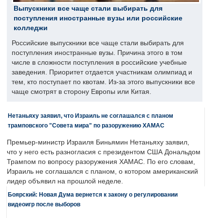
Выпускники все чаще стали выбирать для
поступления иностранные вузы или российские
колледжи
Российские выпускники все чаще стали выбирать для
поступления иностранные вузы. Причина этого в том
числе в сложности поступления в российские учебные
заведения. Приоритет отдается участникам олимпиад и
тем, кто поступает по квотам. Из-за этого выпускники все
чаще смотрят в сторону Европы или Китая.
Нетаньяху заявил, что Израиль не соглашался с планом
трамповского "Совета мира" по разоружению ХАМАС
Премьер-министр Израиля Биньямин Нетаньяху заявил,
что у него есть разногласия с президентом США Дональдом
Трампом по вопросу разоружения ХАМАС. По его словам,
Израиль не соглашался с планом, о котором американский
лидер объявил на прошлой неделе.
Боярский: Новая Дума вернется к закону о регулировании
видеоигр после выборов