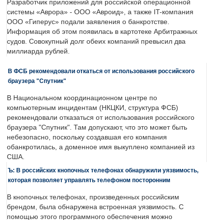
Разработчик приложений для российской операционной
системы «Аврора» - ООО «Авроид», а также IT-компания
ООО «Гиперус» подали заявления о банкротстве.
Информация об этом появилась в картотеке Арбитражных
судов. Совокупный долг обеих компаний превысил два
миллиарда рублей.
В ФСБ рекомендовали откаться от использования российского
браузера "Спутник"
В Национальном координационном центре по
компьютерным инцидентам (НКЦКИ, структура ФСБ)
рекомендовали отказаться от использования российского
браузера "Спутник". Там допускают, что это может быть
небезопасно, поскольку создавшая его компания
обанкротилась, а доменное имя выкуплено компанией из
США.
Ъ: В российских кнопочных телефонах обнаружили уязвимость,
которая позволяет управлять телефоном посторонним
В кнопочных телефонах, произведенных российским
брендом, была обнаружена встроенная уязвимость. С
помощью этого программного обеспечения можно