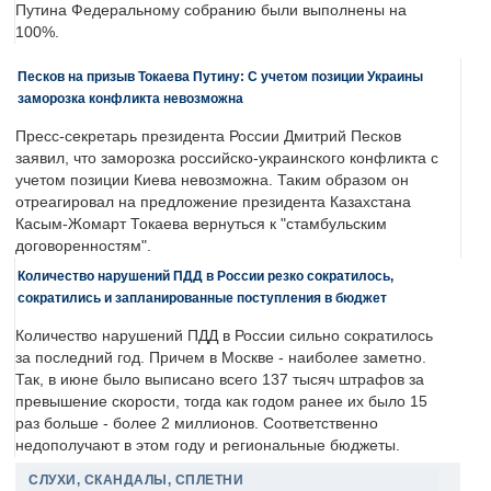
Путина Федеральному собранию были выполнены на
100%.
Песков на призыв Токаева Путину: С учетом позиции Украины
заморозка конфликта невозможна
Пресс-секретарь президента России Дмитрий Песков
заявил, что заморозка российско-украинского конфликта с
учетом позиции Киева невозможна. Таким образом он
отреагировал на предложение президента Казахстана
Касым-Жомарт Токаева вернуться к "стамбульским
договоренностям".
Количество нарушений ПДД в России резко сократилось,
сократились и запланированные поступления в бюджет
Количество нарушений ПДД в России сильно сократилось
за последний год. Причем в Москве - наиболее заметно.
Так, в июне было выписано всего 137 тысяч штрафов за
превышение скорости, тогда как годом ранее их было 15
раз больше - более 2 миллионов. Соответственно
недополучают в этом году и региональные бюджеты.
СЛУХИ, СКАНДАЛЫ, СПЛЕТНИ