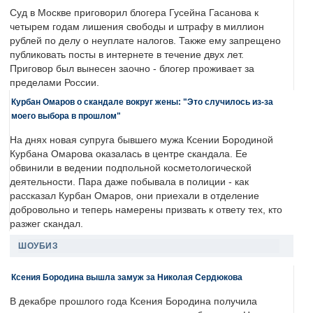
Суд в Москве приговорил блогера Гусейна Гасанова к
четырем годам лишения свободы и штрафу в миллион
рублей по делу о неуплате налогов. Также ему запрещено
публиковать посты в интернете в течение двух лет.
Приговор был вынесен заочно - блогер проживает за
пределами России.
Курбан Омаров о скандале вокруг жены: "Это случилось из-за
моего выбора в прошлом"
На днях новая супруга бывшего мужа Ксении Бородиной
Курбана Омарова оказалась в центре скандала. Ее
обвинили в ведении подпольной косметологической
деятельности. Пара даже побывала в полиции - как
рассказал Курбан Омаров, они приехали в отделение
добровольно и теперь намерены призвать к ответу тех, кто
разжег скандал.
ШОУБИЗ
Ксения Бородина вышла замуж за Николая Сердюкова
В декабре прошлого года Ксения Бородина получила