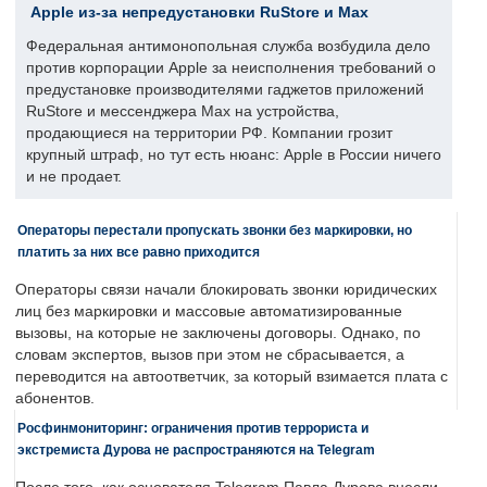
Apple из-за непредустановки RuStore и Max
Федеральная антимонопольная служба возбудила дело
против корпорации Apple за неисполнения требований о
предустановке производителями гаджетов приложений
RuStore и мессенджера Max на устройства,
продающиеся на территории РФ. Компании грозит
крупный штраф, но тут есть нюанс: Apple в России ничего
и не продает.
Операторы перестали пропускать звонки без маркировки, но
платить за них все равно приходится
Операторы связи начали блокировать звонки юридических
лиц без маркировки и массовые автоматизированные
вызовы, на которые не заключены договоры. Однако, по
словам экспертов, вызов при этом не сбрасывается, а
переводится на автоответчик, за который взимается плата с
абонентов.
Росфинмониторинг: ограничения против террориста и
экстремиста Дурова не распространяются на Telegram