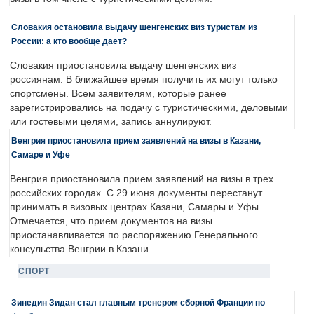
Словакия остановила выдачу шенгенских виз туристам из
России: а кто вообще дает?
Словакия приостановила выдачу шенгенских виз
россиянам. В ближайшее время получить их могут только
спортсмены. Всем заявителям, которые ранее
зарегистрировались на подачу с туристическими, деловыми
или гостевыми целями, запись аннулируют.
Венгрия приостановила прием заявлений на визы в Казани,
Самаре и Уфе
Венгрия приостановила прием заявлений на визы в трех
российских городах. С 29 июня документы перестанут
принимать в визовых центрах Казани, Самары и Уфы.
Отмечается, что прием документов на визы
приостанавливается по распоряжению Генерального
консульства Венгрии в Казани.
СПОРТ
Зинедин Зидан стал главным тренером сборной Франции по