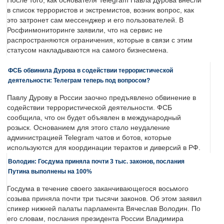
После того, как основателя Telegram Павла Дурова внесли
в список террористов и экстремистов, возник вопрос, как
это затронет сам мессенджер и его пользователей. В
Росфинмониторинге заявили, что на сервис не
распространяются ограничения, которые в связи с этим
статусом накладываются на самого бизнесмена.
ФСБ обвинила Дурова в содействии террористической
деятельности: Телеграм теперь под вопросом?
Павлу Дурову в России заочно предъявлено обвинение в
содействии террористической деятельности. ФСБ
сообщила, что он будет объявлен в международный
розыск. Основанием для этого стало неудаление
администрацией Telegram чатов и ботов, которые
используются для координации терактов и диверсий в РФ.
Володин: Госдума приняла почти 3 тыс. законов, послания
Путина выполнены на 100%
Госдума в течение своего заканчивающегося восьмого
созыва приняла почти три тысячи законов. Об этом заявил
спикер нижней палаты парламента Вячеслав Володин. По
его словам, послания президента России Владимира