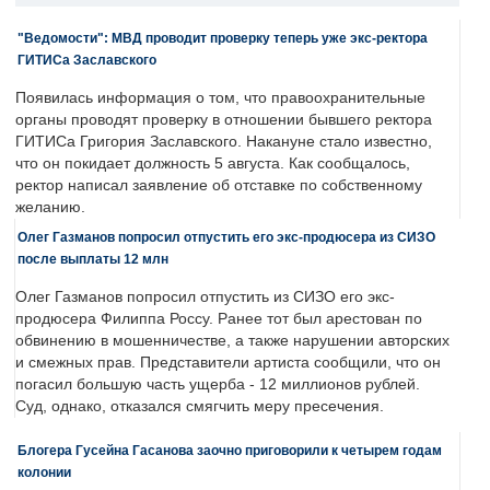
"Ведомости": МВД проводит проверку теперь уже экс-ректора
ГИТИСа Заславского
Появилась информация о том, что правоохранительные
органы проводят проверку в отношении бывшего ректора
ГИТИСа Григория Заславского. Накануне стало известно,
что он покидает должность 5 августа. Как сообщалось,
ректор написал заявление об отставке по собственному
желанию.
Олег Газманов попросил отпустить его экс-продюсера из СИЗО
после выплаты 12 млн
Олег Газманов попросил отпустить из СИЗО его экс-
продюсера Филиппа Россу. Ранее тот был арестован по
обвинению в мошенничестве, а также нарушении авторских
и смежных прав. Представители артиста сообщили, что он
погасил большую часть ущерба - 12 миллионов рублей.
Суд, однако, отказался смягчить меру пресечения.
Блогера Гусейна Гасанова заочно приговорили к четырем годам
колонии