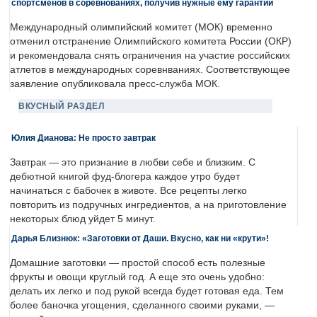
спортсменов в соревнованиях, получив нужные ему гарантии
Международный олимпийский комитет (МОК) временно
отменил отстранение Олимпийского комитета России (ОКР)
и рекомендовала снять ограничения на участие российских
атлетов в международных соревнваниях. Соответствующее
заявление опубликовала пресс-служба МОК.
ВКУСНЫЙ РАЗДЕЛ
Юлия Дианова: Не просто завтрак
Завтрак — это признание в любви себе и близким. С
дебютной книгой фуд-блогера каждое утро будет
начинаться с бабочек в животе. Все рецепты легко
повторить из подручных ингредиентов, а на приготовление
некоторых блюд уйдет 5 минут.
Дарья Близнюк: «Заготовки от Даши. Вкусно, как ни «крути»!
Домашние заготовки — простой способ есть полезные
фрукты и овощи круглый год. А еще это очень удобно:
делать их легко и под рукой всегда будет готовая еда. Тем
более баночка угощения, сделанного своими руками, —