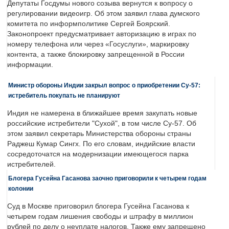
Депутаты Госдумы нового созыва вернутся к вопросу о
регулировании видеоигр. Об этом заявил глава думского
комитета по информполитике Сергей Боярский.
Законопроект предусматривает авторизацию в играх по
номеру телефона или через «Госуслуги», маркировку
контента, а также блокировку запрещенной в России
информации.
Министр обороны Индии закрыл вопрос о приобретении Су-57:
истребитель покупать не планируют
Индия не намерена в ближайшее время закупать новые
российские истребители "Сухой", в том числе Су-57. Об
этом заявил секретарь Министерства обороны страны
Раджеш Кумар Сингх. По его словам, индийские власти
сосредоточатся на модернизации имеющегося парка
истребителей.
Блогера Гусейна Гасанова заочно приговорили к четырем годам
колонии
Суд в Москве приговорил блогера Гусейна Гасанова к
четырем годам лишения свободы и штрафу в миллион
рублей по делу о неуплате налогов. Также ему запрещено