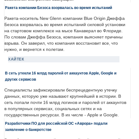
Ракета компании Безоса взорвалась во время испытаний
Ракета-носитель New Glenn компании Blue Origin Джеффа
Безоса взорвалась во время испытаний силовой установки
на стартовом комплексе на мысе Канаверал во Флориде.
По словам Джеффа Безоса, компания выясняет причины
взрыва. Он заверил, что компания восстановит все, что
нужно, и вернется к полетам.
ХАЙТЕК
В сеть утекли 16 млрд паролей от аккаунтов Apple, Google и
других сервисов
Специалисты зафиксировали беспрецедентную утечку
данных, которую уже называют крупнейшей в истории. В
сеть попали почти 16 млрд логинов и паролей от аккаунтов
в популярных сервисах, социальных сетях и на
государственных ресурсах. В их числе - Apple и Google.
Разработчики ПО для российской ОС «Аврора» подали
заявление о банкротстве