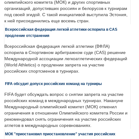
олимпийского комитета (МОК) и других спортивных
организаций, допустивших россиян и белорусов к турнирам
под своей эгидой. С такой инициативой выступила Эстония,
к ней присоединились еще восемь стран.
Всероссийская федерация легкой атлетики оспорила в CAS
продление отстранения
Всероссийская федерация легкой атлетики (ВФЛА)
оспорила в Спортивном арбитражном суде (CAS) решение
Международной ассоциации легкоатлетических федераций
(World Athletics) о продлении запрета на участие
российских спортсменов в турнирах.
FIFA обсудит допуск российских команд на турниры
FIFA будет обсуждать вопрос о снятии запрета на участие
российских команд в международных турнирах. Накануне
Международный олимпийский комитет (МОК) отменил
ограничения в отношении Олимпийского комитета России и
рекомендовал снять ограничения на участие российских
атлетов в международных соревнованиях.
МОК "приостановил приостановление" участия российских