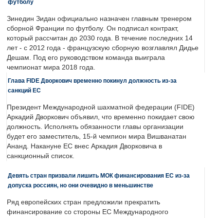
футболу
Зинедин Зидан официально назначен главным тренером
сборной Франции по футболу. Он подписал контракт,
который рассчитан до 2030 года. В течение последних 14
лет - с 2012 года - французскую сборную возглавлял Дидье
Дешам. Под его руководством команда выиграла
чемпионат мира 2018 года.
Глава FIDE Дворкович временно покинул должность из-за
санкций ЕС
Президент Международной шахматной федерации (FIDE)
Аркадий Дворкович объявил, что временно покидает свою
должность. Исполнять обязанности главы организации
будет его заместитель, 15-й чемпион мира Вишванатан
Ананд. Накануне ЕС внес Аркадия Дворковича в
санкционный список.
Девять стран призвали лишить МОК финансирования ЕС из-за
допуска россиян, но они очевидно в меньшинстве
Ряд европейских стран предложили прекратить
финансирование со стороны ЕС Международного