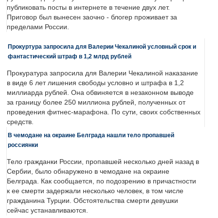
публиковать посты в интернете в течение двух лет.
Приговор был вынесен заочно - блогер проживает за
пределами России.
Прокуртура запросила для Валерии Чекалиной условный срок и
фантастический штраф в 1,2 млрд рублей
Прокуратура запросила для Валерии Чекалиной наказание
в виде 6 лет лишения свободы условно и штрафа в 1,2
миллиарда рублей. Она обвиняется в незаконном выводе
за границу более 250 миллиона рублей, полученных от
проведения фитнес-марафона. По сути, своих собственных
средств.
В чемодане на окраине Белграда нашли тело пропавшей
россиянки
Тело гражданки России, пропавшей несколько дней назад в
Сербии, было обнаружено в чемодане на окраине
Белграда. Как сообщается, по подозрению в причастности
к ее смерти задержали несколько человек, в том числе
гражданина Турции. Обстоятельства смерти девушки
сейчас устанавливаются.