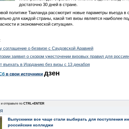
достаточно 30 дней в стране.
овой политике Таиланда рассмотрит новые параметры въезда в 
ельно для каждой страны, какой тип визы является наиболее п
асности и экономической ситуации».
:
у соглашение о безвизе с Саудовской Аравией
ории заявил о скором ужесточении визовых правил для россия
т въехать в Иорданию без визы с 13 декабря
дзен
Сб
в свои источники
 и отправьте по
CTRL+ENTER
НЯ
Выпускники все чаще стали выбирать для поступления и
российские колледжи