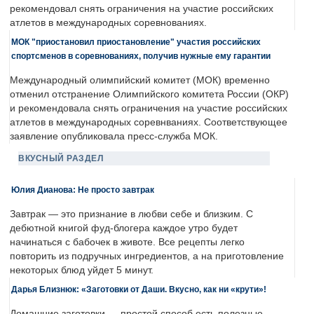
рекомендовал снять ограничения на участие российских
атлетов в международных соревнованиях.
МОК "приостановил приостановление" участия российских
спортсменов в соревнованиях, получив нужные ему гарантии
Международный олимпийский комитет (МОК) временно
отменил отстранение Олимпийского комитета России (ОКР)
и рекомендовала снять ограничения на участие российских
атлетов в международных соревнваниях. Соответствующее
заявление опубликовала пресс-служба МОК.
ВКУСНЫЙ РАЗДЕЛ
Юлия Дианова: Не просто завтрак
Завтрак — это признание в любви себе и близким. С
дебютной книгой фуд-блогера каждое утро будет
начинаться с бабочек в животе. Все рецепты легко
повторить из подручных ингредиентов, а на приготовление
некоторых блюд уйдет 5 минут.
Дарья Близнюк: «Заготовки от Даши. Вкусно, как ни «крути»!
Домашние заготовки — простой способ есть полезные