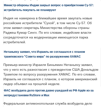
Министр обороны Индии закрыл вопрос о приобретении Су-57:
истребитель покупать не планируют
Индия не намерена в ближайшее время закупать новые
российские истребители "Сухой", в том числе Су-57. Об
этом заявил секретарь Министерства обороны страны
Раджеш Кумар Сингх. По его словам, индийские власти
сосредоточатся на модернизации имеющегося парка
истребителей.
Нетаньяху заявил, что Израиль не соглашался с планом
трамповского "Совета мира" по разоружению ХАМАС
Премьер-министр Израиля Биньямин Нетаньяху заявил,
что у него есть разногласия с президентом США Дональдом
Трампом по вопросу разоружения ХАМАС. По его словам,
Израиль не соглашался с планом, о котором американский
лидер объявил на прошлой неделе.
ФАС возбудила дело против давно ушедшей из РФ Apple из-за
непредустановки RuStore и Max
Федеральная антимонопольная служба возбудила дело