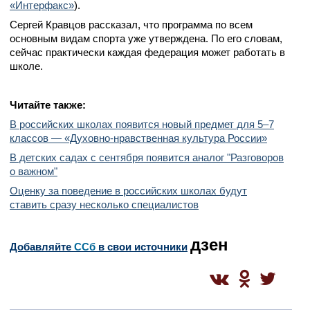
«Интерфакс»
).
Сергей Кравцов рассказал, что программа по всем
основным видам спорта уже утверждена. По его словам,
сейчас практически каждая федерация может работать в
школе.
Читайте также:
В российских школах появится новый предмет для 5–7
классов — «Духовно-нравственная культура России»
В детских садах с сентября появится аналог "Разговоров
о важном"
Оценку за поведение в российских школах будут
ставить сразу несколько специалистов
дзен
Добавляйте
CСб
в свои источники