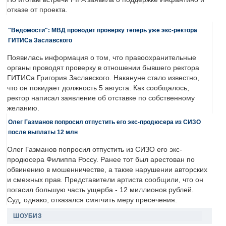
отказе от проекта.
"Ведомости": МВД проводит проверку теперь уже экс-ректора
ГИТИСа Заславского
Появилась информация о том, что правоохранительные
органы проводят проверку в отношении бывшего ректора
ГИТИСа Григория Заславского. Накануне стало известно,
что он покидает должность 5 августа. Как сообщалось,
ректор написал заявление об отставке по собственному
желанию.
Олег Газманов попросил отпустить его экс-продюсера из СИЗО
после выплаты 12 млн
Олег Газманов попросил отпустить из СИЗО его экс-
продюсера Филиппа Россу. Ранее тот был арестован по
обвинению в мошенничестве, а также нарушении авторских
и смежных прав. Представители артиста сообщили, что он
погасил большую часть ущерба - 12 миллионов рублей.
Суд, однако, отказался смягчить меру пресечения.
ШОУБИЗ