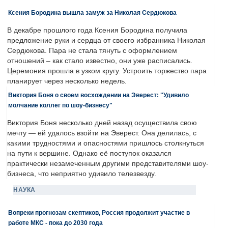
Ксения Бородина вышла замуж за Николая Сердюкова
В декабре прошлого года Ксения Бородина получила
предложение руки и сердца от своего избранника Николая
Сердюкова. Пара не стала тянуть с оформлением
отношений – как стало известно, они уже расписались.
Церемония прошла в узком кругу. Устроить торжество пара
планирует через несколько недель.
Виктория Боня о своем восхождении на Эверест: "Удивило
молчание коллег по шоу-бизнесу"
Виктория Боня несколько дней назад осуществила свою
мечту — ей удалось взойти на Эверест. Она делилась, с
какими трудностями и опасностями пришлось столкнуться
на пути к вершине. Однако её поступок оказался
практически незамеченным другими представителями шоу-
бизнеса, что неприятно удивило телезвезду.
НАУКА
Вопреки прогнозам скептиков, Россия продолжит участие в
работе МКС - пока до 2030 года