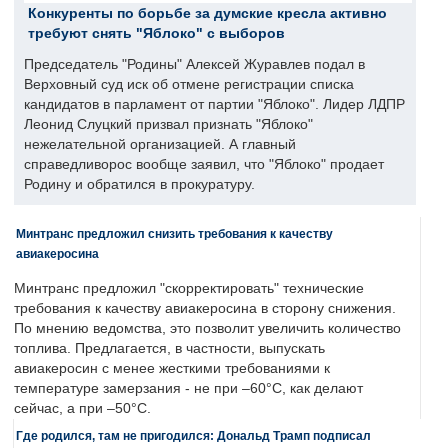
Конкуренты по борьбе за думские кресла активно
требуют снять "Яблоко" с выборов
Председатель "Родины" Алексей Журавлев подал в
Верховный суд иск об отмене регистрации списка
кандидатов в парламент от партии "Яблоко". Лидер ЛДПР
Леонид Слуцкий призвал признать "Яблоко"
нежелательной организацией. А главный
справедливорос вообще заявил, что "Яблоко" продает
Родину и обратился в прокуратуру.
Минтранс предложил снизить требования к качеству
авиакеросина
Минтранс предложил "скорректировать" технические
требования к качеству авиакеросина в сторону снижения.
По мнению ведомства, это позволит увеличить количество
топлива. Предлагается, в частности, выпускать
авиакеросин с менее жесткими требованиями к
температуре замерзания - не при –60°C, как делают
сейчас, а при –50°C.
Где родился, там не пригодился: Дональд Трамп подписал