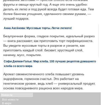
фрукты и овощи круглый год. А еще это очень удобно:
делать их легко и под рукой всегда будет готовая еда. Тем
более баночка угощения, сделанного своими руками, —
лучший подарок.
Анна Аксёнова: Муссовые торты. Легче легкого!
Безупречная форма, гладкое покрытие, идеальный разрез
— книга расскажет, как приготовить торт перфекциониста.
Вы увидите муссовые торты в разрезе и узнаете, как
приготовить каждый слой: бисквит, хрустящий слой,
начинку, мусс, покрытие.
Софи Дюпюи-Голье: Мир хлеба. 100 лучших рецептов домашнего
хлеба со всего мира
Аромат свежеиспеченного хлеба повышает уровень
эндорфинов, гормонов счастья. Это работает на
генетическом уровне, ведь хлеб — универсальный продукт,
основа повседневного рациона всех народов мира.
Новости
Все новости
В мире