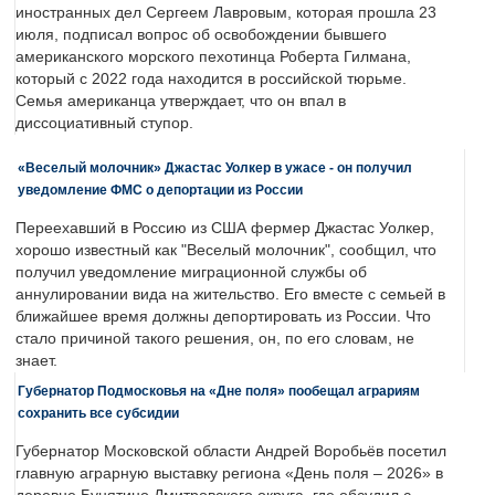
иностранных дел Сергеем Лавровым, которая прошла 23
июля, подписал вопрос об освобождении бывшего
американского морского пехотинца Роберта Гилмана,
который с 2022 года находится в российской тюрьме.
Семья американца утверждает, что он впал в
диссоциативный ступор.
«Веселый молочник» Джастас Уолкер в ужасе - он получил
уведомление ФМС о депортации из России
Переехавший в Россию из США фермер Джастас Уолкер,
хорошо известный как "Веселый молочник", сообщил, что
получил уведомление миграционной службы об
аннулировании вида на жительство. Его вместе с семьей в
ближайшее время должны депортировать из России. Что
стало причиной такого решения, он, по его словам, не
знает.
Губернатор Подмосковья на «Дне поля» пообещал аграриям
сохранить все субсидии
Губернатор Московской области Андрей Воробьёв посетил
главную аграрную выставку региона «День поля – 2026» в