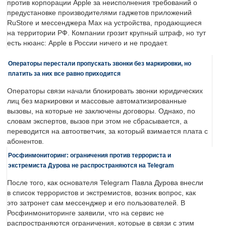
против корпорации Apple за неисполнения требований о
предустановке производителями гаджетов приложений
RuStore и мессенджера Max на устройства, продающиеся
на территории РФ. Компании грозит крупный штраф, но тут
есть нюанс: Apple в России ничего и не продает.
Операторы перестали пропускать звонки без маркировки, но
платить за них все равно приходится
Операторы связи начали блокировать звонки юридических
лиц без маркировки и массовые автоматизированные
вызовы, на которые не заключены договоры. Однако, по
словам экспертов, вызов при этом не сбрасывается, а
переводится на автоответчик, за который взимается плата с
абонентов.
Росфинмониторинг: ограничения против террориста и
экстремиста Дурова не распространяются на Telegram
После того, как основателя Telegram Павла Дурова внесли
в список террористов и экстремистов, возник вопрос, как
это затронет сам мессенджер и его пользователей. В
Росфинмониторинге заявили, что на сервис не
распространяются ограничения, которые в связи с этим