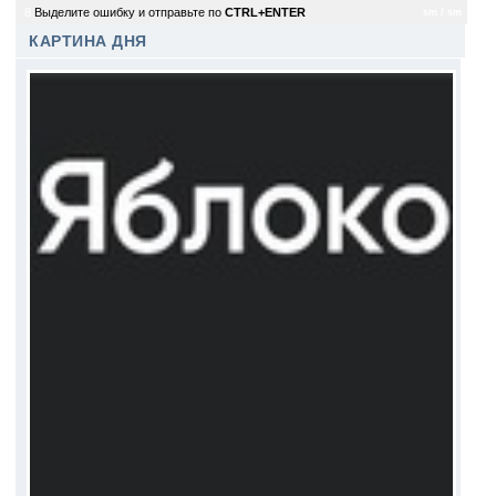
8
Выделите ошибку и отправьте по
CTRL+ENTER
sm / sm
КАРТИНА ДНЯ