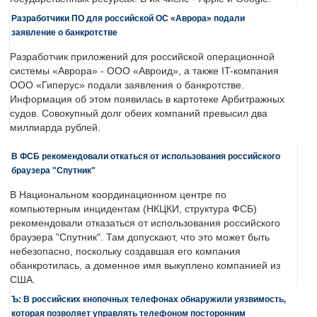
Разработчики ПО для российской ОС «Аврора» подали
заявление о банкротстве
Разработчик приложений для российской операционной
системы «Аврора» - ООО «Авроид», а также IT-компания
ООО «Гиперус» подали заявления о банкротстве.
Информация об этом появилась в картотеке Арбитражных
судов. Совокупный долг обеих компаний превысил два
миллиарда рублей.
В ФСБ рекомендовали откаться от использования российского
браузера "Спутник"
В Национальном координационном центре по
компьютерным инцидентам (НКЦКИ, структура ФСБ)
рекомендовали отказаться от использования российского
браузера "Спутник". Там допускают, что это может быть
небезопасно, поскольку создавшая его компания
обанкротилась, а доменное имя выкуплено компанией из
США.
Ъ: В российских кнопочных телефонах обнаружили уязвимость,
которая позволяет управлять телефоном посторонним