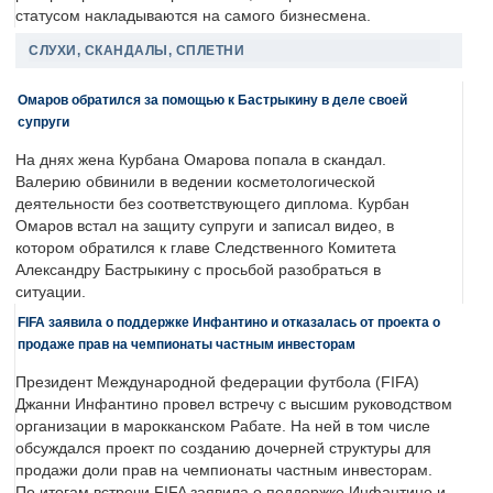
статусом накладываются на самого бизнесмена.
СЛУХИ, СКАНДАЛЫ, СПЛЕТНИ
Омаров обратился за помощью к Бастрыкину в деле своей
супруги
На днях жена Курбана Омарова попала в скандал.
Валерию обвинили в ведении косметологической
деятельности без соответствующего диплома. Курбан
Омаров встал на защиту супруги и записал видео, в
котором обратился к главе Следственного Комитета
Александру Бастрыкину с просьбой разобраться в
ситуации.
FIFA заявила о поддержке Инфантино и отказалась от проекта о
продаже прав на чемпионаты частным инвесторам
Президент Международной федерации футбола (FIFA)
Джанни Инфантино провел встречу с высшим руководством
организации в марокканском Рабате. На ней в том числе
обсуждался проект по созданию дочерней структуры для
продажи доли прав на чемпионаты частным инвесторам.
По итогам встречи FIFA заявила о поддержке Инфантино и