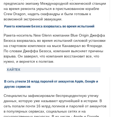
предписало экипажу Международной космической станции
на время ремонта укрыться в пристыкованном корабле
Crew Dragon, надеть скафандры и были готовым к
возможной экстренной эвакуации.
Ракета компании Безоса взорвалась во время испытаний
Ракета-носитель New Glenn компании Blue Origin Джеффа
Безоса взорвалась во время испытаний силовой установки
на стартовом комплексе на мысе Канаверал во Флориде.
По словам Джеффа Безоса, компания выясняет причины
взрыва. Он заверил, что компания восстановит все, что
нужно, и вернется к полетам.
ХАЙТЕК
В сеть утекли 16 млрд паролей от аккаунтов Apple, Google и
других сервисов
Специалисты зафиксировали беспрецедентную утечку
данных, которую уже называют крупнейшей в истории. В
сеть попали почти 16 млрд логинов и паролей от аккаунтов
в популярных сервисах, социальных сетях и на
государственных ресурсах. В их числе - Apple и Google.