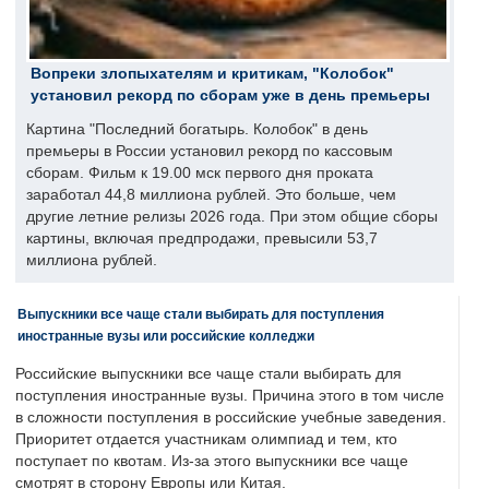
Вопреки злопыхателям и критикам, "Колобок"
установил рекорд по сборам уже в день премьеры
Картина "Последний богатырь. Колобок" в день
премьеры в России установил рекорд по кассовым
сборам. Фильм к 19.00 мск первого дня проката
заработал 44,8 миллиона рублей. Это больше, чем
другие летние релизы 2026 года. При этом общие сборы
картины, включая предпродажи, превысили 53,7
миллиона рублей.
Выпускники все чаще стали выбирать для поступления
иностранные вузы или российские колледжи
Российские выпускники все чаще стали выбирать для
поступления иностранные вузы. Причина этого в том числе
в сложности поступления в российские учебные заведения.
Приоритет отдается участникам олимпиад и тем, кто
поступает по квотам. Из-за этого выпускники все чаще
смотрят в сторону Европы или Китая.