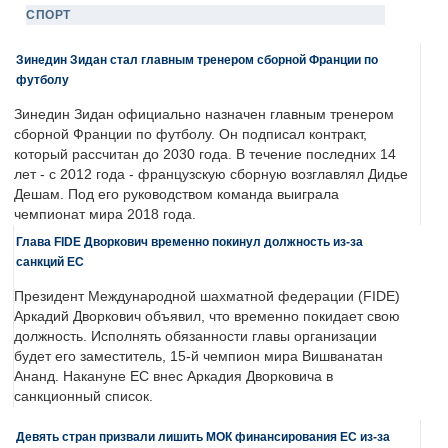
СПОРТ
Зинедин Зидан стал главным тренером сборной Франции по
футболу
Зинедин Зидан официально назначен главным тренером
сборной Франции по футболу. Он подписал контракт,
который рассчитан до 2030 года. В течение последних 14
лет - с 2012 года - французскую сборную возглавлял Дидье
Дешам. Под его руководством команда выиграла
чемпионат мира 2018 года.
Глава FIDE Дворкович временно покинул должность из-за
санкций ЕС
Президент Международной шахматной федерации (FIDE)
Аркадий Дворкович объявил, что временно покидает свою
должность. Исполнять обязанности главы организации
будет его заместитель, 15-й чемпион мира Вишванатан
Ананд. Накануне ЕС внес Аркадия Дворковича в
санкционный список.
Девять стран призвали лишить МОК финансирования ЕС из-за