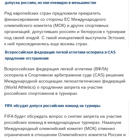
допуска россиян, но они очевидно в меньшинстве
Ряд европейских стран предложили прекратить
финансирование со стороны ЕС Международного
олимпийского комитета (МОК) и других спортивных
организаций, допустивших россиян и белорусов к турнирам
под своей эгидой. С такой инициативой выступила Эстония,
к ней присоединились еще восемь стран.
Всероссийская федерация легкой атлетики оспорила в CAS
продление отстранения
Всероссийская федерация легкой атлетики (ВФЛА)
оспорила в Спортивном арбитражном суде (CAS) решение
Международной ассоциации легкоатлетических федераций
(World Athletics) о продлении запрета на участие
российских спортсменов в турнирах.
FIFA обсудит допуск российских команд на турниры
FIFA будет обсуждать вопрос о снятии запрета на участие
российских команд в международных турнирах. Накануне
Международный олимпийский комитет (МОК) отменил
ограничения в отношении Олимпийского комитета России и