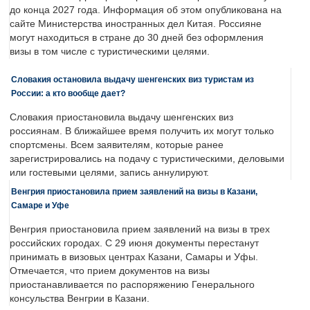
до конца 2027 года. Информация об этом опубликована на
сайте Министерства иностранных дел Китая. Россияне
могут находиться в стране до 30 дней без оформления
визы в том числе с туристическими целями.
Словакия остановила выдачу шенгенских виз туристам из
России: а кто вообще дает?
Словакия приостановила выдачу шенгенских виз
россиянам. В ближайшее время получить их могут только
спортсмены. Всем заявителям, которые ранее
зарегистрировались на подачу с туристическими, деловыми
или гостевыми целями, запись аннулируют.
Венгрия приостановила прием заявлений на визы в Казани,
Самаре и Уфе
Венгрия приостановила прием заявлений на визы в трех
российских городах. С 29 июня документы перестанут
принимать в визовых центрах Казани, Самары и Уфы.
Отмечается, что прием документов на визы
приостанавливается по распоряжению Генерального
консульства Венгрии в Казани.