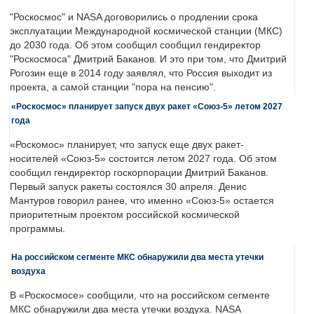
"Роскосмос" и NASA договорились о продлении срока
эксплуатации Международной космической станции (МКС)
до 2030 года. Об этом сообщил сообщил гендиректор
"Роскосмоса" Дмитрий Баканов. И это при том, что Дмитрий
Рогозин еще в 2014 году заявлял, что Россия выходит из
проекта, а самой станции "пора на пенсию".
«Роскосмос» планирует запуск двух ракет «Союз-5» летом 2027
года
«Роскомос» планирует, что запуск еще двух ракет-
носителей «Союз-5» состоится летом 2027 года. Об этом
сообщил гендиректор госкорпорации Дмитрий Баканов.
Первый запуск ракеты состоялся 30 апреля. Денис
Мантуров говорил ранее, что именно «Союз-5» остается
приоритетным проектом российской космической
программы.
На российском сегменте МКС обнаружили два места утечки
воздуха
В «Роскосмосе» сообщили, что на российском сегменте
МКС обнаружили два места утечки воздуха. NASA