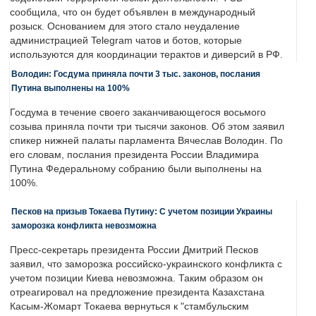
сообщила, что он будет объявлен в международный
розыск. Основанием для этого стало неудаление
администрацией Telegram чатов и ботов, которые
используются для координации терактов и диверсий в РФ.
Володин: Госдума приняла почти 3 тыс. законов, послания
Путина выполнены на 100%
Госдума в течение своего заканчивающегося восьмого
созыва приняла почти три тысячи законов. Об этом заявил
спикер нижней палаты парламента Вячеслав Володин. По
его словам, послания президента России Владимира
Путина Федеральному собранию были выполнены на
100%.
Песков на призыв Токаева Путину: С учетом позиции Украины
заморозка конфликта невозможна
Пресс-секретарь президента России Дмитрий Песков
заявил, что заморозка российско-украинского конфликта с
учетом позиции Киева невозможна. Таким образом он
отреагировал на предложение президента Казахстана
Касым-Жомарт Токаева вернуться к "стамбульским