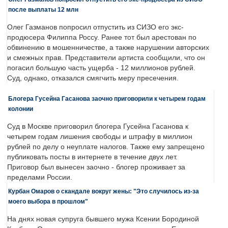
после выплаты 12 млн
Олег Газманов попросил отпустить из СИЗО его экс-
продюсера Филиппа Россу. Ранее тот был арестован по
обвинению в мошенничестве, а также нарушении авторских
и смежных прав. Представители артиста сообщили, что он
погасил большую часть ущерба - 12 миллионов рублей.
Суд, однако, отказался смягчить меру пресечения.
Блогера Гусейна Гасанова заочно приговорили к четырем годам
колонии
Суд в Москве приговорил блогера Гусейна Гасанова к
четырем годам лишения свободы и штрафу в миллион
рублей по делу о неуплате налогов. Также ему запрещено
публиковать посты в интернете в течение двух лет.
Приговор был вынесен заочно - блогер проживает за
пределами России.
Курбан Омаров о скандале вокруг жены: "Это случилось из-за
моего выбора в прошлом"
На днях новая супруга бывшего мужа Ксении Бородиной