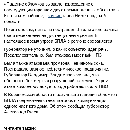
«Падение обломков вызвало повреждение с
последующим горением двух промышленных объектов в
Кстовском районе», -
заявил
глава Нижегородской
области.
По его словам, никто не пострадал. Школы этого района
были переведены на дистанционный режим. В
настоящее время угроза БПЛА в регионе сохраняется.
Губернатор не уточнил, о каких объектах идет речь.
Предположительно, был атакован местный НПЗ.
Была также атакована промзона Невинномысска.
Пострадало важное нефтехимическое предприятие.
Губернатор Владимир Владимиров заявил, что
обошлось без жертв и разрушений на земле. Утром
атака возобновилась, в городе работают силы ПВО.
В Воронежской области в результате падения обломков
БПЛА повреждены стена, потолок и коммуникации
одного частного дома. Об этом сообщил губернатор
Александр Гусев.
Читайте также: