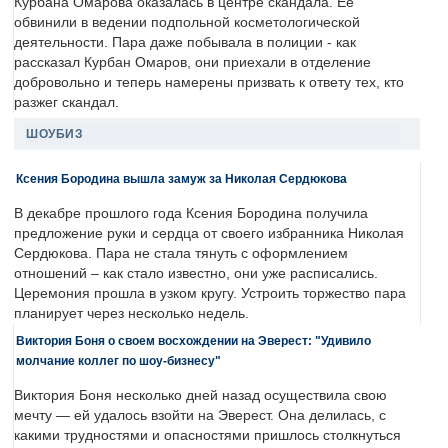
Курбана Омарова оказалась в центре скандала. Ее
обвинили в ведении подпольной косметологической
деятельности. Пара даже побывала в полиции - как
рассказал Курбан Омаров, они приехали в отделение
добровольно и теперь намерены призвать к ответу тех, кто
разжег скандал.
ШОУБИЗ
Ксения Бородина вышла замуж за Николая Сердюкова
В декабре прошлого года Ксения Бородина получила
предложение руки и сердца от своего избранника Николая
Сердюкова. Пара не стала тянуть с оформлением
отношений – как стало известно, они уже расписались.
Церемония прошла в узком кругу. Устроить торжество пара
планирует через несколько недель.
Виктория Боня о своем восхождении на Эверест: "Удивило
молчание коллег по шоу-бизнесу"
Виктория Боня несколько дней назад осуществила свою
мечту — ей удалось взойти на Эверест. Она делилась, с
какими трудностями и опасностями пришлось столкнуться