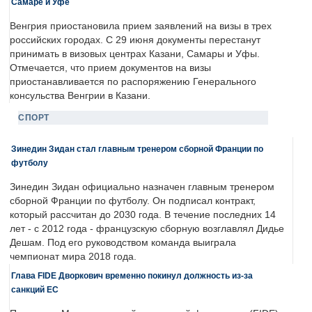
Самаре и Уфе
Венгрия приостановила прием заявлений на визы в трех
российских городах. С 29 июня документы перестанут
принимать в визовых центрах Казани, Самары и Уфы.
Отмечается, что прием документов на визы
приостанавливается по распоряжению Генерального
консульства Венгрии в Казани.
СПОРТ
Зинедин Зидан стал главным тренером сборной Франции по
футболу
Зинедин Зидан официально назначен главным тренером
сборной Франции по футболу. Он подписал контракт,
который рассчитан до 2030 года. В течение последних 14
лет - с 2012 года - французскую сборную возглавлял Дидье
Дешам. Под его руководством команда выиграла
чемпионат мира 2018 года.
Глава FIDE Дворкович временно покинул должность из-за
санкций ЕС