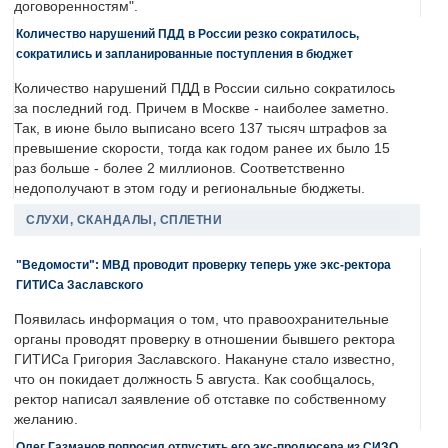
договоренностям".
Количество нарушений ПДД в России резко сократилось,
сократились и запланированные поступления в бюджет
Количество нарушений ПДД в России сильно сократилось
за последний год. Причем в Москве - наиболее заметно.
Так, в июне было выписано всего 137 тысяч штрафов за
превышение скорости, тогда как годом ранее их было 15
раз больше - более 2 миллионов. Соответственно
недополучают в этом году и региональные бюджеты.
СЛУХИ, СКАНДАЛЫ, СПЛЕТНИ
"Ведомости": МВД проводит проверку теперь уже экс-ректора
ГИТИСа Заславского
Появилась информация о том, что правоохранительные
органы проводят проверку в отношении бывшего ректора
ГИТИСа Григория Заславского. Накануне стало известно,
что он покидает должность 5 августа. Как сообщалось,
ректор написал заявление об отставке по собственному
желанию.
Олег Газманов попросил отпустить его экс-продюсера из СИЗО