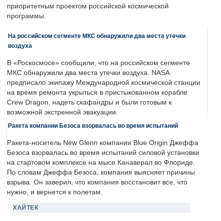
приоритетным проектом российской космической
программы.
На российском сегменте МКС обнаружили два места утечки
воздуха
В «Роскосмосе» сообщили, что на российском сегменте
МКС обнаружили два места утечки воздуха. NASA
предписало экипажу Международной космической станции
на время ремонта укрыться в пристыкованном корабле
Crew Dragon, надеть скафандры и были готовым к
возможной экстренной эвакуации.
Ракета компании Безоса взорвалась во время испытаний
Ракета-носитель New Glenn компании Blue Origin Джеффа
Безоса взорвалась во время испытаний силовой установки
на стартовом комплексе на мысе Канаверал во Флориде.
По словам Джеффа Безоса, компания выясняет причины
взрыва. Он заверил, что компания восстановит все, что
нужно, и вернется к полетам.
ХАЙТЕК