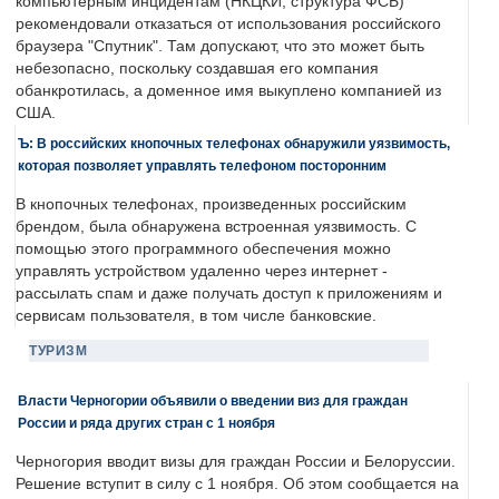
компьютерным инцидентам (НКЦКИ, структура ФСБ)
рекомендовали отказаться от использования российского
браузера "Спутник". Там допускают, что это может быть
небезопасно, поскольку создавшая его компания
обанкротилась, а доменное имя выкуплено компанией из
США.
Ъ: В российских кнопочных телефонах обнаружили уязвимость,
которая позволяет управлять телефоном посторонним
В кнопочных телефонах, произведенных российским
брендом, была обнаружена встроенная уязвимость. С
помощью этого программного обеспечения можно
управлять устройством удаленно через интернет -
рассылать спам и даже получать доступ к приложениям и
сервисам пользователя, в том числе банковские.
ТУРИЗМ
Власти Черногории объявили о введении виз для граждан
России и ряда других стран с 1 ноября
Черногория вводит визы для граждан России и Белоруссии.
Решение вступит в силу с 1 ноября. Об этом сообщается на