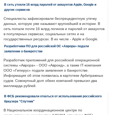
В сеть утекли 16 млрд паролей от аккаунтов Apple, Google и
других сервисов
Специалисты зафиксировали беспрецедентную утечку
данных, которую уже называют крупнейшей в истории. В
сеть попали почти 16 млрд логинов и паролей от аккаунтов
в популярных сервисах, социальных сетях и на
государственных ресурсах. В их числе - Apple и Google.
Разработчики ПО для российской ОС «Аврора» подали
заявление о банкротстве
Разработчик приложений для российской операционной
системы «Аврора» - ООО «Авроид», а также IT-компания
ООО «Гиперус» подали заявления о банкротстве.
Информация об этом появилась в картотеке Арбитражных
судов. Совокупный долг обеих компаний превысил два
миллиарда рублей.
В ФСБ рекомендовали откаться от использования российского
браузера "Спутник"
В Национальном координационном центре по