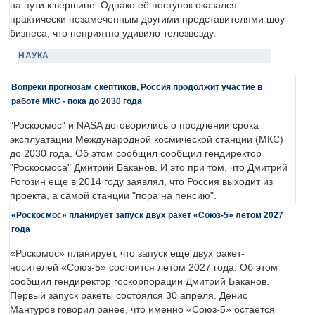
на пути к вершине. Однако её поступок оказался
практически незамеченным другими представителями шоу-
бизнеса, что неприятно удивило телезвезду.
НАУКА
Вопреки прогнозам скептиков, Россия продолжит участие в
работе МКС - пока до 2030 года
"Роскосмос" и NASA договорились о продлении срока
эксплуатации Международной космической станции (МКС)
до 2030 года. Об этом сообщил сообщил гендиректор
"Роскосмоса" Дмитрий Баканов. И это при том, что Дмитрий
Рогозин еще в 2014 году заявлял, что Россия выходит из
проекта, а самой станции "пора на пенсию".
«Роскосмос» планирует запуск двух ракет «Союз-5» летом 2027
года
«Роскомос» планирует, что запуск еще двух ракет-
носителей «Союз-5» состоится летом 2027 года. Об этом
сообщил гендиректор госкорпорации Дмитрий Баканов.
Первый запуск ракеты состоялся 30 апреля. Денис
Мантуров говорил ранее, что именно «Союз-5» остается