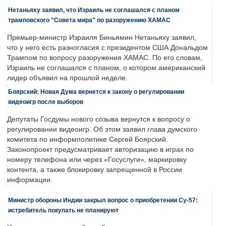
Нетаньяху заявил, что Израиль не соглашался с планом
трамповского "Совета мира" по разоружению ХАМАС
Премьер-министр Израиля Биньямин Нетаньяху заявил,
что у него есть разногласия с президентом США Дональдом
Трампом по вопросу разоружения ХАМАС. По его словам,
Израиль не соглашался с планом, о котором американский
лидер объявил на прошлой неделе.
Боярский: Новая Дума вернется к закону о регулировании
видеоигр после выборов
Депутаты Госдумы нового созыва вернутся к вопросу о
регулировании видеоигр. Об этом заявил глава думского
комитета по информполитике Сергей Боярский.
Законопроект предусматривает авторизацию в играх по
номеру телефона или через «Госуслуги», маркировку
контента, а также блокировку запрещенной в России
информации.
Министр обороны Индии закрыл вопрос о приобретении Су-57:
истребитель покупать не планируют