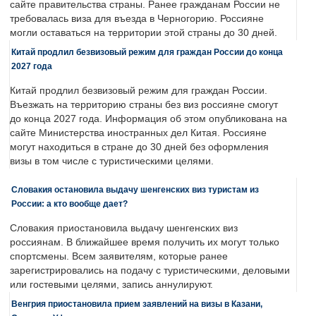
сайте правительства страны. Ранее гражданам России не
требовалась виза для въезда в Черногорию. Россияне
могли оставаться на территории этой страны до 30 дней.
Китай продлил безвизовый режим для граждан России до конца
2027 года
Китай продлил безвизовый режим для граждан России.
Въезжать на территорию страны без виз россияне смогут
до конца 2027 года. Информация об этом опубликована на
сайте Министерства иностранных дел Китая. Россияне
могут находиться в стране до 30 дней без оформления
визы в том числе с туристическими целями.
Словакия остановила выдачу шенгенских виз туристам из
России: а кто вообще дает?
Словакия приостановила выдачу шенгенских виз
россиянам. В ближайшее время получить их могут только
спортсмены. Всем заявителям, которые ранее
зарегистрировались на подачу с туристическими, деловыми
или гостевыми целями, запись аннулируют.
Венгрия приостановила прием заявлений на визы в Казани,