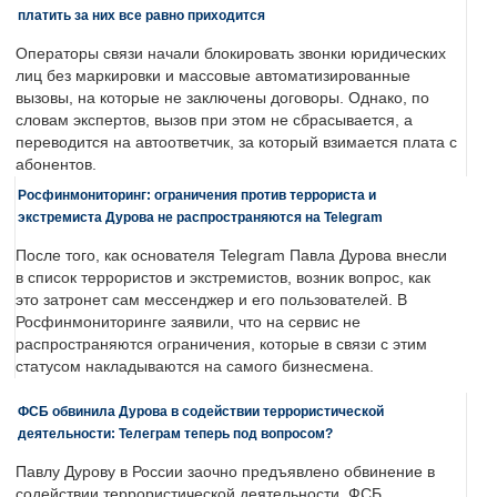
платить за них все равно приходится
Операторы связи начали блокировать звонки юридических
лиц без маркировки и массовые автоматизированные
вызовы, на которые не заключены договоры. Однако, по
словам экспертов, вызов при этом не сбрасывается, а
переводится на автоответчик, за который взимается плата с
абонентов.
Росфинмониторинг: ограничения против террориста и
экстремиста Дурова не распространяются на Telegram
После того, как основателя Telegram Павла Дурова внесли
в список террористов и экстремистов, возник вопрос, как
это затронет сам мессенджер и его пользователей. В
Росфинмониторинге заявили, что на сервис не
распространяются ограничения, которые в связи с этим
статусом накладываются на самого бизнесмена.
ФСБ обвинила Дурова в содействии террористической
деятельности: Телеграм теперь под вопросом?
Павлу Дурову в России заочно предъявлено обвинение в
содействии террористической деятельности. ФСБ