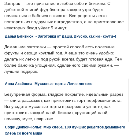
Завтрак — это признание в любви себе и близким. С
дебютной книгой фуд-блогера каждое утро будет
начинаться с бабочек в животе. Все рецепты легко
повторить из подручных ингредиентов, а на приготовление
некоторых блюд уйдет 5 минут.
Дарья Близнюк: «Заготовки от Даши. Вкусно, как ни «крути»!
Домашние заготовки — простой способ есть полезные
фрукты и овощи круглый год. А еще это очень удобно:
делать их легко и под рукой всегда будет готовая еда. Тем
более баночка угощения, сделанного своими руками, —
лучший подарок.
Анна Аксёнова: Муссовые торты. Легче легкого!
Безупречная форма, гладкое покрытие, идеальный разрез
— книга расскажет, как приготовить торт перфекциониста.
Вы увидите муссовые торты в разрезе и узнаете, как
приготовить каждый слой: бисквит, хрустящий слой,
начинку, мусс, покрытие.
Софи Дюпюи-Голье: Мир хлеба. 100 лучших рецептов домашнего
хлеба со всего мира