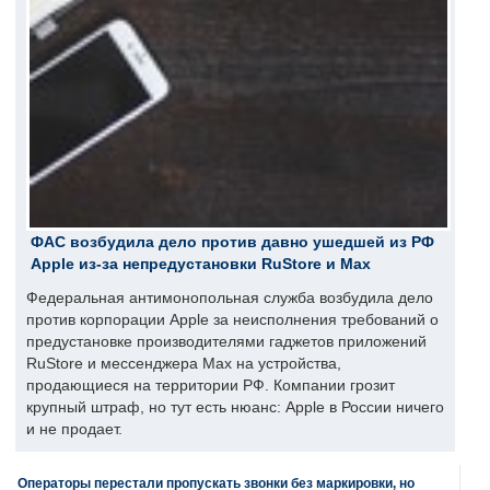
ФАС возбудила дело против давно ушедшей из РФ
Apple из-за непредустановки RuStore и Max
Федеральная антимонопольная служба возбудила дело
против корпорации Apple за неисполнения требований о
предустановке производителями гаджетов приложений
RuStore и мессенджера Max на устройства,
продающиеся на территории РФ. Компании грозит
крупный штраф, но тут есть нюанс: Apple в России ничего
и не продает.
Операторы перестали пропускать звонки без маркировки, но