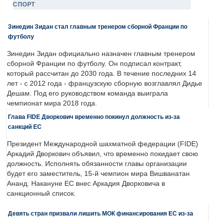
СПОРТ
Зинедин Зидан стал главным тренером сборной Франции по
футболу
Зинедин Зидан официально назначен главным тренером
сборной Франции по футболу. Он подписал контракт,
который рассчитан до 2030 года. В течение последних 14
лет - с 2012 года - французскую сборную возглавлял Дидье
Дешам. Под его руководством команда выиграла
чемпионат мира 2018 года.
Глава FIDE Дворкович временно покинул должность из-за
санкций ЕС
Президент Международной шахматной федерации (FIDE)
Аркадий Дворкович объявил, что временно покидает свою
должность. Исполнять обязанности главы организации
будет его заместитель, 15-й чемпион мира Вишванатан
Ананд. Накануне ЕС внес Аркадия Дворковича в
санкционный список.
Девять стран призвали лишить МОК финансирования ЕС из-за