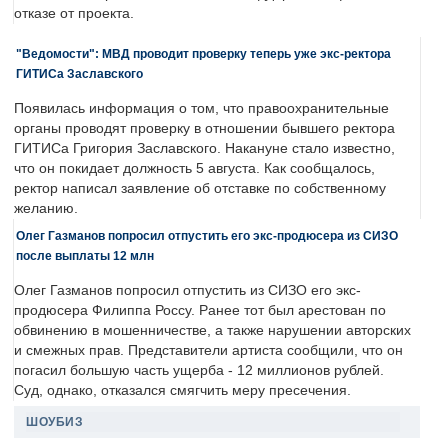
отказе от проекта.
"Ведомости": МВД проводит проверку теперь уже экс-ректора
ГИТИСа Заславского
Появилась информация о том, что правоохранительные
органы проводят проверку в отношении бывшего ректора
ГИТИСа Григория Заславского. Накануне стало известно,
что он покидает должность 5 августа. Как сообщалось,
ректор написал заявление об отставке по собственному
желанию.
Олег Газманов попросил отпустить его экс-продюсера из СИЗО
после выплаты 12 млн
Олег Газманов попросил отпустить из СИЗО его экс-
продюсера Филиппа Россу. Ранее тот был арестован по
обвинению в мошенничестве, а также нарушении авторских
и смежных прав. Представители артиста сообщили, что он
погасил большую часть ущерба - 12 миллионов рублей.
Суд, однако, отказался смягчить меру пресечения.
ШОУБИЗ