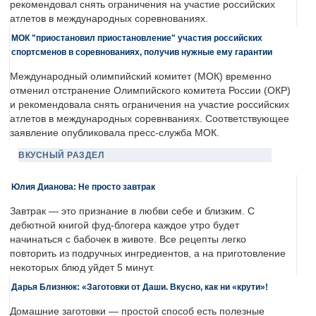
рекомендовал снять ограничения на участие российских
атлетов в международных соревнованиях.
МОК "приостановил приостановление" участия российских
спортсменов в соревнованиях, получив нужные ему гарантии
Международный олимпийский комитет (МОК) временно
отменил отстранение Олимпийского комитета России (ОКР)
и рекомендовала снять ограничения на участие российских
атлетов в международных соревнваниях. Соответствующее
заявление опубликовала пресс-служба МОК.
ВКУСНЫЙ РАЗДЕЛ
Юлия Дианова: Не просто завтрак
Завтрак — это признание в любви себе и близким. С
дебютной книгой фуд-блогера каждое утро будет
начинаться с бабочек в животе. Все рецепты легко
повторить из подручных ингредиентов, а на приготовление
некоторых блюд уйдет 5 минут.
Дарья Близнюк: «Заготовки от Даши. Вкусно, как ни «крути»!
Домашние заготовки — простой способ есть полезные