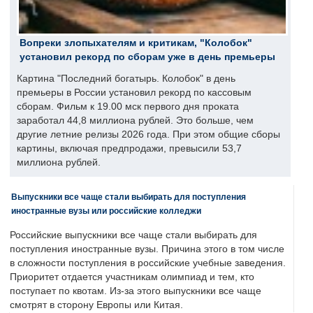
Вопреки злопыхателям и критикам, "Колобок"
установил рекорд по сборам уже в день премьеры
Картина "Последний богатырь. Колобок" в день
премьеры в России установил рекорд по кассовым
сборам. Фильм к 19.00 мск первого дня проката
заработал 44,8 миллиона рублей. Это больше, чем
другие летние релизы 2026 года. При этом общие сборы
картины, включая предпродажи, превысили 53,7
миллиона рублей.
Выпускники все чаще стали выбирать для поступления
иностранные вузы или российские колледжи
Российские выпускники все чаще стали выбирать для
поступления иностранные вузы. Причина этого в том числе
в сложности поступления в российские учебные заведения.
Приоритет отдается участникам олимпиад и тем, кто
поступает по квотам. Из-за этого выпускники все чаще
смотрят в сторону Европы или Китая.