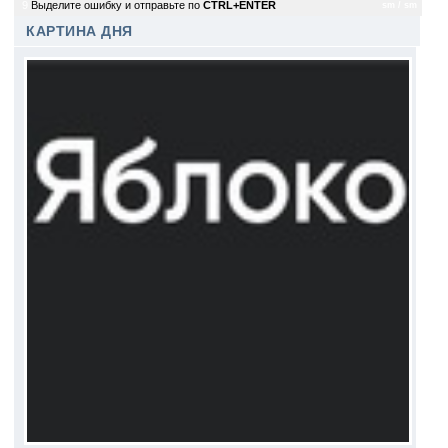
9
Выделите ошибку и отправьте по
CTRL+ENTER
sm / sm
КАРТИНА ДНЯ