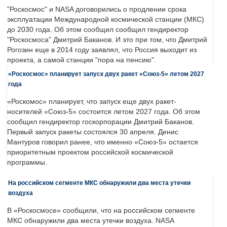
"Роскосмос" и NASA договорились о продлении срока
эксплуатации Международной космической станции (МКС)
до 2030 года. Об этом сообщил сообщил гендиректор
"Роскосмоса" Дмитрий Баканов. И это при том, что Дмитрий
Рогозин еще в 2014 году заявлял, что Россия выходит из
проекта, а самой станции "пора на пенсию".
«Роскосмос» планирует запуск двух ракет «Союз-5» летом 2027
года
«Роскомос» планирует, что запуск еще двух ракет-
носителей «Союз-5» состоится летом 2027 года. Об этом
сообщил гендиректор госкорпорации Дмитрий Баканов.
Первый запуск ракеты состоялся 30 апреля. Денис
Мантуров говорил ранее, что именно «Союз-5» остается
приоритетным проектом российской космической
программы.
На российском сегменте МКС обнаружили два места утечки
воздуха
В «Роскосмосе» сообщили, что на российском сегменте
МКС обнаружили два места утечки воздуха. NASA