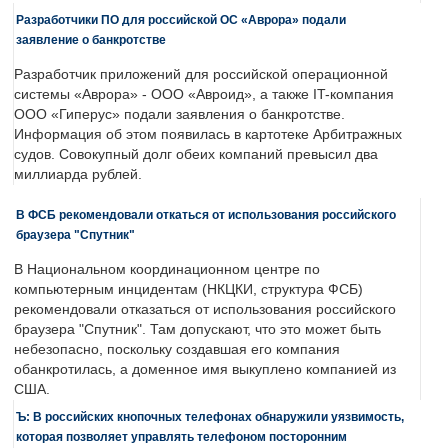
Разработчики ПО для российской ОС «Аврора» подали
заявление о банкротстве
Разработчик приложений для российской операционной
системы «Аврора» - ООО «Авроид», а также IT-компания
ООО «Гиперус» подали заявления о банкротстве.
Информация об этом появилась в картотеке Арбитражных
судов. Совокупный долг обеих компаний превысил два
миллиарда рублей.
В ФСБ рекомендовали откаться от использования российского
браузера "Спутник"
В Национальном координационном центре по
компьютерным инцидентам (НКЦКИ, структура ФСБ)
рекомендовали отказаться от использования российского
браузера "Спутник". Там допускают, что это может быть
небезопасно, поскольку создавшая его компания
обанкротилась, а доменное имя выкуплено компанией из
США.
Ъ: В российских кнопочных телефонах обнаружили уязвимость,
которая позволяет управлять телефоном посторонним