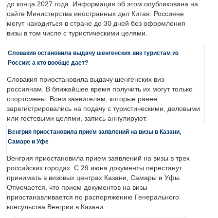
до конца 2027 года. Информация об этом опубликована на
сайте Министерства иностранных дел Китая. Россияне
могут находиться в стране до 30 дней без оформления
визы в том числе с туристическими целями.
Словакия остановила выдачу шенгенских виз туристам из
России: а кто вообще дает?
Словакия приостановила выдачу шенгенских виз
россиянам. В ближайшее время получить их могут только
спортсмены. Всем заявителям, которые ранее
зарегистрировались на подачу с туристическими, деловыми
или гостевыми целями, запись аннулируют.
Венгрия приостановила прием заявлений на визы в Казани,
Самаре и Уфе
Венгрия приостановила прием заявлений на визы в трех
российских городах. С 29 июня документы перестанут
принимать в визовых центрах Казани, Самары и Уфы.
Отмечается, что прием документов на визы
приостанавливается по распоряжению Генерального
консульства Венгрии в Казани.