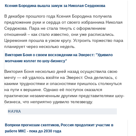
Ксения Бородина вышла замуж за Николая Сердюкова
В декабре прошлого года Ксения Бородина получила
предложение руки и сердца от своего избранника Николая
Сердюкова. Пара не стала тянуть с оформлением
отношений – как стало известно, они уже расписались.
Церемония прошла в узком кругу. Устроить торжество пара
планирует через несколько недель.
Виктория Боня о своем восхождении на Эверест: "Удивило
молчание коллег по шоу-бизнесу"
Виктория Боня несколько дней назад осуществила свою
мечту — ей удалось взойти на Эверест. Она делилась, с
какими трудностями и опасностями пришлось столкнуться
на пути к вершине. Однако её поступок оказался
практически незамеченным другими представителями шоу-
бизнеса, что неприятно удивило телезвезду.
НАУКА
Вопреки прогнозам скептиков, Россия продолжит участие в
работе МКС - пока до 2030 года