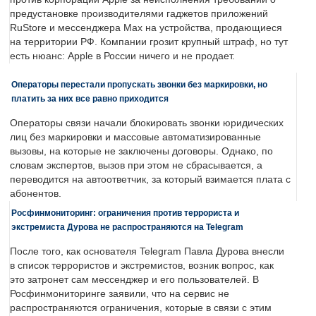
предустановке производителями гаджетов приложений
RuStore и мессенджера Max на устройства, продающиеся
на территории РФ. Компании грозит крупный штраф, но тут
есть нюанс: Apple в России ничего и не продает.
Операторы перестали пропускать звонки без маркировки, но
платить за них все равно приходится
Операторы связи начали блокировать звонки юридических
лиц без маркировки и массовые автоматизированные
вызовы, на которые не заключены договоры. Однако, по
словам экспертов, вызов при этом не сбрасывается, а
переводится на автоответчик, за который взимается плата с
абонентов.
Росфинмониторинг: ограничения против террориста и
экстремиста Дурова не распространяются на Telegram
После того, как основателя Telegram Павла Дурова внесли
в список террористов и экстремистов, возник вопрос, как
это затронет сам мессенджер и его пользователей. В
Росфинмониторинге заявили, что на сервис не
распространяются ограничения, которые в связи с этим