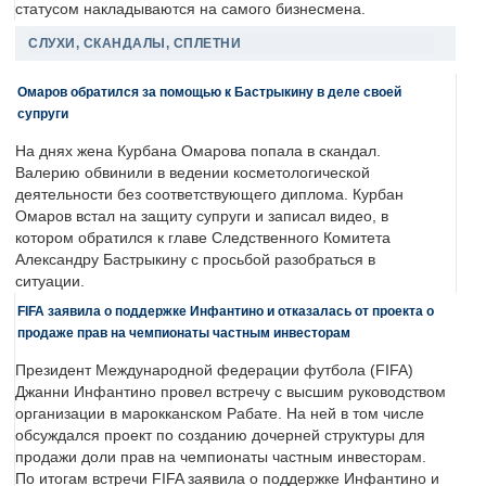
статусом накладываются на самого бизнесмена.
СЛУХИ, СКАНДАЛЫ, СПЛЕТНИ
Омаров обратился за помощью к Бастрыкину в деле своей
супруги
На днях жена Курбана Омарова попала в скандал.
Валерию обвинили в ведении косметологической
деятельности без соответствующего диплома. Курбан
Омаров встал на защиту супруги и записал видео, в
котором обратился к главе Следственного Комитета
Александру Бастрыкину с просьбой разобраться в
ситуации.
FIFA заявила о поддержке Инфантино и отказалась от проекта о
продаже прав на чемпионаты частным инвесторам
Президент Международной федерации футбола (FIFA)
Джанни Инфантино провел встречу с высшим руководством
организации в марокканском Рабате. На ней в том числе
обсуждался проект по созданию дочерней структуры для
продажи доли прав на чемпионаты частным инвесторам.
По итогам встречи FIFA заявила о поддержке Инфантино и