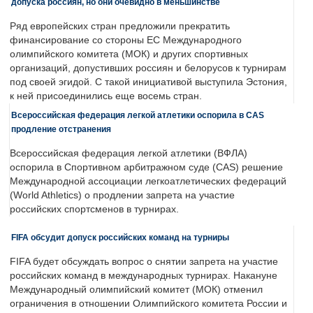
допуска россиян, но они очевидно в меньшинстве
Ряд европейских стран предложили прекратить
финансирование со стороны ЕС Международного
олимпийского комитета (МОК) и других спортивных
организаций, допустивших россиян и белорусов к турнирам
под своей эгидой. С такой инициативой выступила Эстония,
к ней присоединились еще восемь стран.
Всероссийская федерация легкой атлетики оспорила в CAS
продление отстранения
Всероссийская федерация легкой атлетики (ВФЛА)
оспорила в Спортивном арбитражном суде (CAS) решение
Международной ассоциации легкоатлетических федераций
(World Athletics) о продлении запрета на участие
российских спортсменов в турнирах.
FIFA обсудит допуск российских команд на турниры
FIFA будет обсуждать вопрос о снятии запрета на участие
российских команд в международных турнирах. Накануне
Международный олимпийский комитет (МОК) отменил
ограничения в отношении Олимпийского комитета России и