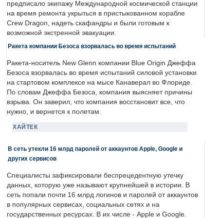
предписало экипажу Международной космической станции
на время ремонта укрыться в пристыкованном корабле
Crew Dragon, надеть скафандры и были готовым к
возможной экстренной эвакуации.
Ракета компании Безоса взорвалась во время испытаний
Ракета-носитель New Glenn компании Blue Origin Джеффа
Безоса взорвалась во время испытаний силовой установки
на стартовом комплексе на мысе Канаверал во Флориде.
По словам Джеффа Безоса, компания выясняет причины
взрыва. Он заверил, что компания восстановит все, что
нужно, и вернется к полетам.
ХАЙТЕК
В сеть утекли 16 млрд паролей от аккаунтов Apple, Google и
других сервисов
Специалисты зафиксировали беспрецедентную утечку
данных, которую уже называют крупнейшей в истории. В
сеть попали почти 16 млрд логинов и паролей от аккаунтов
в популярных сервисах, социальных сетях и на
государственных ресурсах. В их числе - Apple и Google.