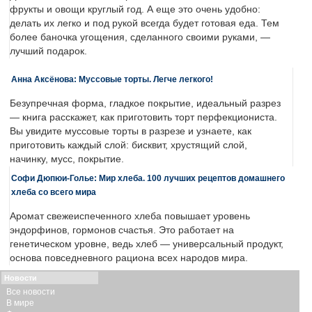
фрукты и овощи круглый год. А еще это очень удобно:
делать их легко и под рукой всегда будет готовая еда. Тем
более баночка угощения, сделанного своими руками, —
лучший подарок.
Анна Аксёнова: Муссовые торты. Легче легкого!
Безупречная форма, гладкое покрытие, идеальный разрез
— книга расскажет, как приготовить торт перфекциониста.
Вы увидите муссовые торты в разрезе и узнаете, как
приготовить каждый слой: бисквит, хрустящий слой,
начинку, мусс, покрытие.
Софи Дюпюи-Голье: Мир хлеба. 100 лучших рецептов домашнего
хлеба со всего мира
Аромат свежеиспеченного хлеба повышает уровень
эндорфинов, гормонов счастья. Это работает на
генетическом уровне, ведь хлеб — универсальный продукт,
основа повседневного рациона всех народов мира.
Новости
Все новости
В мире