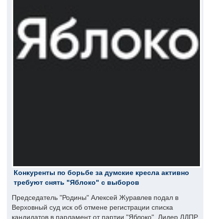
Конкуренты по борьбе за думские кресла активно
требуют снять "Яблоко" с выборов
Председатель "Родины" Алексей Журавлев подал в
Верховный суд иск об отмене регистрации списка
кандидатов в парламент от партии "Яблоко". Лидер ЛДПР