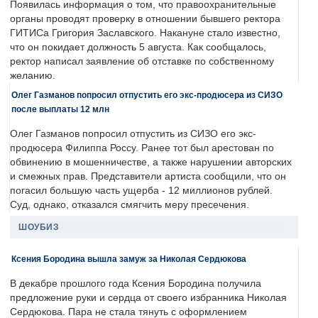
Появилась информация о том, что правоохранительные
органы проводят проверку в отношении бывшего ректора
ГИТИСа Григория Заславского. Накануне стало известно,
что он покидает должность 5 августа. Как сообщалось,
ректор написал заявление об отставке по собственному
желанию.
Олег Газманов попросил отпустить его экс-продюсера из СИЗО
после выплаты 12 млн
Олег Газманов попросил отпустить из СИЗО его экс-
продюсера Филиппа Россу. Ранее тот был арестован по
обвинению в мошенничестве, а также нарушении авторских
и смежных прав. Представители артиста сообщили, что он
погасил большую часть ущерба - 12 миллионов рублей.
Суд, однако, отказался смягчить меру пресечения.
ШОУБИЗ
Ксения Бородина вышла замуж за Николая Сердюкова
В декабре прошлого года Ксения Бородина получила
предложение руки и сердца от своего избранника Николая
Сердюкова. Пара не стала тянуть с оформлением