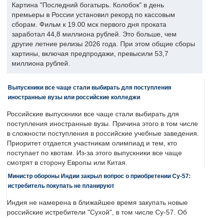
Картина "Последний богатырь. Колобок" в день
премьеры в России установил рекорд по кассовым
сборам. Фильм к 19.00 мск первого дня проката
заработал 44,8 миллиона рублей. Это больше, чем
другие летние релизы 2026 года. При этом общие сборы
картины, включая предпродажи, превысили 53,7
миллиона рублей.
Выпускники все чаще стали выбирать для поступления
иностранные вузы или российские колледжи
Российские выпускники все чаще стали выбирать для
поступления иностранные вузы. Причина этого в том числе
в сложности поступления в российские учебные заведения.
Приоритет отдается участникам олимпиад и тем, кто
поступает по квотам. Из-за этого выпускники все чаще
смотрят в сторону Европы или Китая.
Министр обороны Индии закрыл вопрос о приобретении Су-57:
истребитель покупать не планируют
Индия не намерена в ближайшее время закупать новые
российские истребители "Сухой", в том числе Су-57. Об