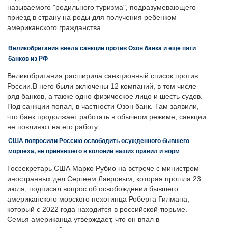
называемого "родильного туризма", подразумевающего
приезд в страну на роды для получения ребенком
американского гражданства.
Великобритания ввела санкции против Озон банка и еще пяти
банков из РФ
Великобритания расширила санкционный список против
России.В него были включены 12 компаний, в том числе
ряд банков, а также одно физическое лицо и шесть судов.
Под санкции попал, в частности Озон банк. Там заявили,
что банк продолжает работать в обычном режиме, санкции
не повлияют на его работу.
США попросили Россию освободить осужденного бывшего
морпеха, не принявшего в колонии наших правил и норм
Госсекретарь США Марко Рубио на встрече с министром
иностранных дел Сергеем Лавровым, которая прошла 23
июля, подписал вопрос об освобождении бывшего
американского морского пехотинца Роберта Гилмана,
который с 2022 года находится в российской тюрьме.
Семья американца утверждает, что он впал в