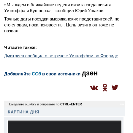
«Мы ждем в ближайшие недели визита сюда визита
Уиткоффа и Кушнера», - сообщил Юрий Ушаков.
Точные даты поездки американских представителей, по
его словам, пока неизвестны. Цель визита он тоже не
назвал.
Читайте также:
Дмитриев сообщил о встрече с Уиткоффом во Флориде
дзен
Добавляйте
CСб
в свои источники
8
Выделите ошибку и отправьте по
CTRL+ENTER
sm
КАРТИНА ДНЯ