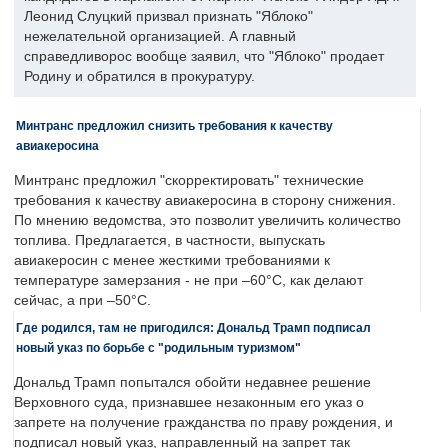
Леонид Слуцкий призвал признать "Яблоко"
нежелательной организацией. А главный
справедливорос вообще заявил, что "Яблоко" продает
Родину и обратился в прокуратуру.
Минтранс предложил снизить требования к качеству
авиакеросина
Минтранс предложил "скорректировать" технические
требования к качеству авиакеросина в сторону снижения.
По мнению ведомства, это позволит увеличить количество
топлива. Предлагается, в частности, выпускать
авиакеросин с менее жесткими требованиями к
температуре замерзания - не при –60°C, как делают
сейчас, а при –50°C.
Где родился, там не пригодился: Дональд Трамп подписал
новый указ по борьбе с "родильным туризмом"
Дональд Трамп попытался обойти недавнее решение
Верховного суда, признавшее незаконным его указ о
запрете на получение гражданства по праву рождения, и
подписал новый указ, направленный на запрет так