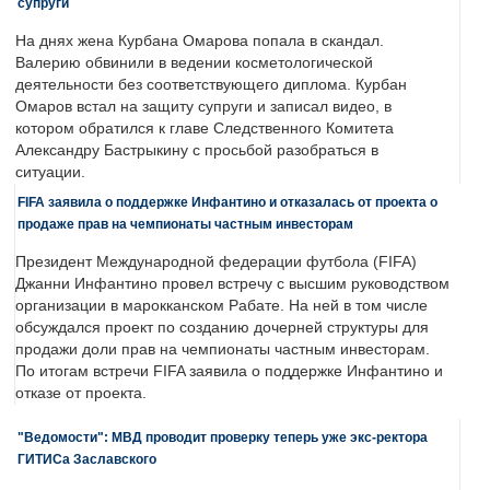
супруги
На днях жена Курбана Омарова попала в скандал.
Валерию обвинили в ведении косметологической
деятельности без соответствующего диплома. Курбан
Омаров встал на защиту супруги и записал видео, в
котором обратился к главе Следственного Комитета
Александру Бастрыкину с просьбой разобраться в
ситуации.
FIFA заявила о поддержке Инфантино и отказалась от проекта о
продаже прав на чемпионаты частным инвесторам
Президент Международной федерации футбола (FIFA)
Джанни Инфантино провел встречу с высшим руководством
организации в марокканском Рабате. На ней в том числе
обсуждался проект по созданию дочерней структуры для
продажи доли прав на чемпионаты частным инвесторам.
По итогам встречи FIFA заявила о поддержке Инфантино и
отказе от проекта.
"Ведомости": МВД проводит проверку теперь уже экс-ректора
ГИТИСа Заславского