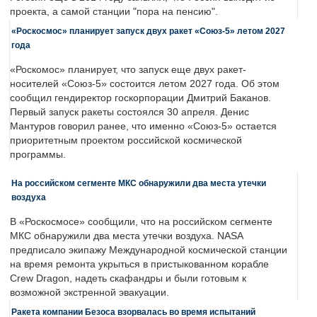
проекта, а самой станции "пора на пенсию".
«Роскосмос» планирует запуск двух ракет «Союз-5» летом 2027
года
«Роскомос» планирует, что запуск еще двух ракет-
носителей «Союз-5» состоится летом 2027 года. Об этом
сообщил гендиректор госкорпорации Дмитрий Баканов.
Первый запуск ракеты состоялся 30 апреля. Денис
Мантуров говорил ранее, что именно «Союз-5» остается
приоритетным проектом российской космической
программы.
На российском сегменте МКС обнаружили два места утечки
воздуха
В «Роскосмосе» сообщили, что на российском сегменте
МКС обнаружили два места утечки воздуха. NASA
предписало экипажу Международной космической станции
на время ремонта укрыться в пристыкованном корабле
Crew Dragon, надеть скафандры и были готовым к
возможной экстренной эвакуации.
Ракета компании Безоса взорвалась во время испытаний