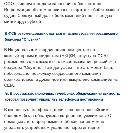
ООО «Гиперус» подали заявления о банкротстве.
Информация об этом появилась в картотеке Арбитражных
судов. Совокупный долг обеих компаний превысил два
миллиарда рублей.
В ФСБ рекомендовали откаться от использования российского
браузера "Спутник"
В Национальном координационном центре по
компьютерным инцидентам (НКЦКИ, структура ФСБ)
рекомендовали отказаться от использования российского
браузера "Спутник". Там допускают, что это может быть
небезопасно, поскольку создавшая его компания
обанкротилась, а доменное имя выкуплено компанией из
США.
Ъ: В российских кнопочных телефонах обнаружили уязвимость,
которая позволяет управлять телефоном посторонним
В кнопочных телефонах, произведенных российским
брендом, была обнаружена встроенная уязвимость. С
помощью этого программного обеспечения можно
управлять устройством удаленно через интернет -