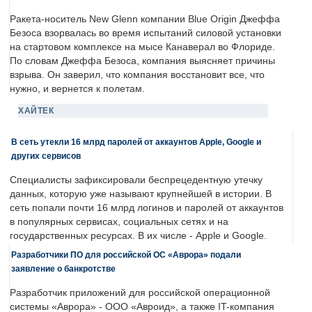
Ракета-носитель New Glenn компании Blue Origin Джеффа
Безоса взорвалась во время испытаний силовой установки
на стартовом комплексе на мысе Канаверал во Флориде.
По словам Джеффа Безоса, компания выясняет причины
взрыва. Он заверил, что компания восстановит все, что
нужно, и вернется к полетам.
ХАЙТЕК
В сеть утекли 16 млрд паролей от аккаунтов Apple, Google и
других сервисов
Специалисты зафиксировали беспрецедентную утечку
данных, которую уже называют крупнейшей в истории. В
сеть попали почти 16 млрд логинов и паролей от аккаунтов
в популярных сервисах, социальных сетях и на
государственных ресурсах. В их числе - Apple и Google.
Разработчики ПО для российской ОС «Аврора» подали
заявление о банкротстве
Разработчик приложений для российской операционной
системы «Аврора» - ООО «Авроид», а также IT-компания