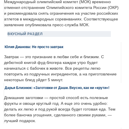
Международный олимпийский комитет (МОК) временно
отменил отстранение Олимпийского комитета России (ОКР)
и рекомендовала снять ограничения на участие российских
атлетов в международных соревнваниях. Соответствующее
заявление опубликовала пресс-служба МОК.
ВКУСНЫЙ РАЗДЕЛ
Юлия Дианова: Не просто завтрак
Завтрак — это признание в любви себе и близким. С
дебютной книгой фуд-блогера каждое утро будет
начинаться с бабочек в животе. Все рецепты легко
повторить из подручных ингредиентов, а на приготовление
некоторых блюд уйдет 5 минут.
Дарья Близнюк: «Заготовки от Даши. Вкусно, как ни «крути»!
Домашние заготовки — простой способ есть полезные
фрукты и овощи круглый год. А еще это очень удобно:
делать их легко и под рукой всегда будет готовая еда. Тем
более баночка угощения, сделанного своими руками, —
лучший подарок.