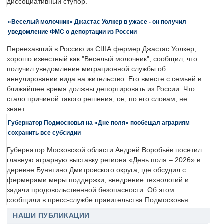
диссоциативный ступор.
«Веселый молочник» Джастас Уолкер в ужасе - он получил
уведомление ФМС о депортации из России
Переехавший в Россию из США фермер Джастас Уолкер,
хорошо известный как "Веселый молочник", сообщил, что
получил уведомление миграционной службы об
аннулировании вида на жительство. Его вместе с семьей в
ближайшее время должны депортировать из России. Что
стало причиной такого решения, он, по его словам, не
знает.
Губернатор Подмосковья на «Дне поля» пообещал аграриям
сохранить все субсидии
Губернатор Московской области Андрей Воробьёв посетил
главную аграрную выставку региона «День поля – 2026» в
деревне Бунятино Дмитровского округа, где обсудил с
фермерами меры поддержки, внедрение технологий и
задачи продовольственной безопасности. Об этом
сообщили в пресс-службе правительства Подмосковья.
НАШИ ПУБЛИКАЦИИ