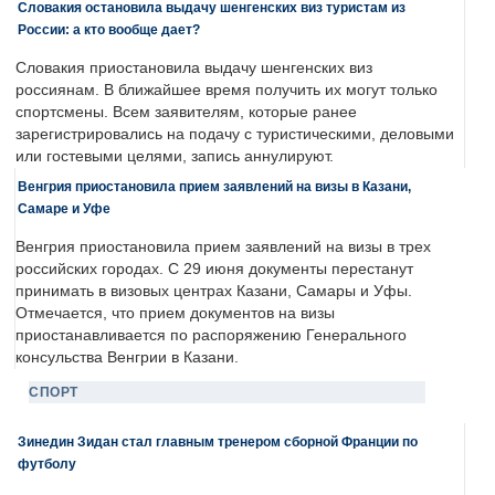
Словакия остановила выдачу шенгенских виз туристам из
России: а кто вообще дает?
Словакия приостановила выдачу шенгенских виз
россиянам. В ближайшее время получить их могут только
спортсмены. Всем заявителям, которые ранее
зарегистрировались на подачу с туристическими, деловыми
или гостевыми целями, запись аннулируют.
Венгрия приостановила прием заявлений на визы в Казани,
Самаре и Уфе
Венгрия приостановила прием заявлений на визы в трех
российских городах. С 29 июня документы перестанут
принимать в визовых центрах Казани, Самары и Уфы.
Отмечается, что прием документов на визы
приостанавливается по распоряжению Генерального
консульства Венгрии в Казани.
СПОРТ
Зинедин Зидан стал главным тренером сборной Франции по
футболу