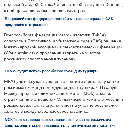
под своей эгидой. С такой инициативой выступила Эстония,
к ней присоединились еще восемь стран.
Всероссийская федерация легкой атлетики оспорила в CAS
продление отстранения
Всероссийская федерация легкой атлетики (ВФЛА)
оспорила в Спортивном арбитражном суде (CAS) решение
Международной ассоциации легкоатлетических федераций
(World Athletics) о продлении запрета на участие
российских спортсменов в турнирах.
FIFA обсудит допуск российских команд на турниры
FIFA будет обсуждать вопрос о снятии запрета на участие
российских команд в международных турнирах. Накануне
Международный олимпийский комитет (МОК) отменил
ограничения в отношении Олимпийского комитета России и
рекомендовал снять ограничения на участие российских
атлетов в международных соревнованиях.
МОК "приостановил приостановление" участия российских
спортсменов в соревнованиях, получив нужные ему гарантии